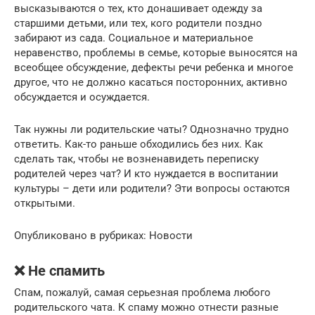
высказываются о тех, кто донашивает одежду за
старшими детьми, или тех, кого родители поздно
забирают из сада. Социальное и материальное
неравенство, проблемы в семье, которые выносятся на
всеобщее обсуждение, дефекты речи ребенка и многое
другое, что не должно касаться посторонних, активно
обсуждается и осуждается.
Так нужны ли родительские чаты? Однозначно трудно
ответить. Как-то раньше обходились без них. Как
сделать так, чтобы не возненавидеть переписку
родителей через чат? И кто нуждается в воспитании
культуры – дети или родители? Эти вопросы остаются
открытыми.
Опубликовано в рубриках: Новости
❌ Не спамить
Спам, пожалуй, самая серьезная проблема любого
родительского чата. К спаму можно отнести разные