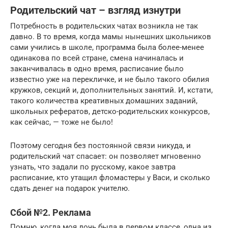
Родительский чат – взгляд изнутри
Потребность в родительских чатах возникла не так
давно. В то время, когда мамы нынешних школьников
сами учились в школе, программа была более-менее
одинакова по всей стране, смена начиналась и
заканчивалась в одно время, расписание было
известно уже на перекличке, и не было такого обилия
кружков, секций и, дополнительных занятий. И, кстати,
такого количества креативных домашних заданий,
школьных рефератов, детско-родительских конкурсов,
как сейчас, — тоже не было!
Поэтому сегодня без постоянной связи никуда, и
родительский чат спасает: он позволяет мгновенно
узнать, что задали по русскому, какое завтра
расписание, кто утащил фломастеры у Васи, и сколько
сдать денег на подарок учителю.
Сбой №2. Реклама
Помню, когда моя дочь была в первом классе, одна из