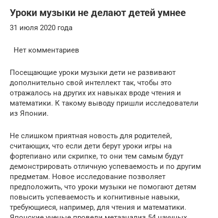
Уроки музыки не делают детей умнее
31 июля 2020 года
Нет комментариев
Посещающие уроки музыки дети не развивают
дополнительно свой интеллект так, чтобы это
отражалось на других их навыках вроде чтения и
математики. К такому выводу пришли исследователи
из Японии.
Не слишком приятная новость для родителей,
считающих, что если дети берут уроки игры на
фортепиано или скрипке, то они тем самым будут
демонстрировать отличную успеваемость и по другим
предметам. Новое исследование позволяет
предположить, что уроки музыки не помогают детям
повысить успеваемость и когнитивные навыки,
требующиеся, например, для чтения и математики.
Японские ученые провели метаанализ 54 научных