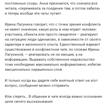
постоянные ссоры. Анна признается, что сначала все
читала, «переживала за поединки там, а потом забила»
и теперь вообще эти чаты путает.
Ирина Лагунина говорит, что с точки зрения конфликта
не имеет значение, какую роль в нем играет человек:
участника, объекта или просто свидетеля – реагируют
на ситуацию люди одинаково, в зависимости от своего
характера и жизненного опыта. Единственный вариант
существования в конфликтном чате, по словам Ирины
Лагуниной, — реагировать не на эмоции, а на
информацию. Выражать собственное недовольство
тоже необходимо максимально информативно, избегая
эмоционально окрашенных слов.
И только когда вы дадите себе внятный ответ на этот
вопрос, сообщение можно отправить
Или стереть… В общении в чате всегда важно осознание
цели своего высказывания