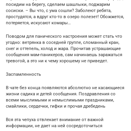
посидим на берегу, сделаем шашлыки, поджарим
сосиски. – Вы что, с ума сошли? Заболеют ребята,
простудятся, а вдруг кто-то в озеро полезет! Обожжется,
потеряется, искусают комары…
Поводом для панического настроения может стать что
угодно: ветрянка в соседней группе, сломанный кран,
снег и оттепель, холод и жара. Прочитав устрашающие
сообщения мам-паникеров, сам начинаешь заражаться
тревогой, а это ни к чему хорошему не приведет.
Заспамленность
В чате без конца появляются абсолютно не касающиеся
жизни садика и детей сообщения. Поздравления со
всеми мыслимыми и немыслимыми праздниками,
смайлики, сердечки, гифки и прочая дребедень
Вся эта чепуха отвлекает внимание от важной
информации, не дает на ней сосредоточиться