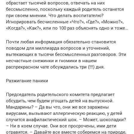
обрастает тысячей вопросов, отвечать на них
бессмысленно, поскольку каждый родитель останется
при своем мнении. Что делать воспитателю?
Игнорировать бесчисленные «Что?», «Где?», «Можно?»,
«Когда?», «Как?», или по 100 раз объяснять одно и тоже…
Почти любая информация обязательно становится
поводом для миллиарда вопросов и уточнений,
вытекающих в тысячи бессмысленных разговоров. Эти
несчастные снежинки и гномики в нашем
распрекрасном чате обсуждались три (!!!) дня.
Разжигание паники
Председатель родительского комитета предлагает
обсудить, чем будем угощать детей на выпускной.
Мандарины? – Да вы что, они же все заражены
вирусами, вызывают аллергическую реакцию, у детей
случится анафилактический шок. – Может, шоколадки?
– Ни в коем случае. Они все просрочены, ими дети
отравятся. – Давайте все вместе соберемся на природе,