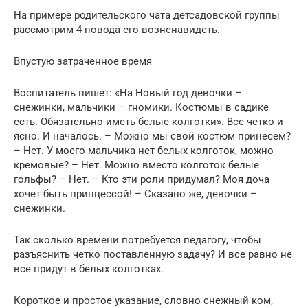
На примере родительского чата детсадовской группы
рассмотрим 4 повода его возненавидеть.
Впустую затраченное время
Воспитатель пишет: «На Новый год девочки –
снежинки, мальчики – гномики. Костюмы в садике
есть. Обязательно иметь белые колготки». Все четко и
ясно. И началось. – Можно мы свой костюм принесем?
– Нет. У моего мальчика нет белых колготок, можно
кремовые? – Нет. Можно вместо колготок белые
гольфы? – Нет. – Кто эти роли придумал? Моя доча
хочет быть принцессой! – Сказано же, девочки –
снежинки.
Так сколько времени потребуется педагогу, чтобы
разъяснить четко поставленную задачу? И все равно не
все придут в белых колготках.
Короткое и простое указание, словно снежный ком,