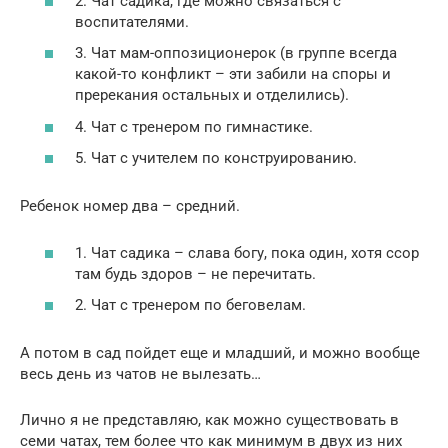
2. Чат садика, где можно связаться с
воспитателями.
3. Чат мам-оппозиционерок (в группе всегда
какой-то конфликт – эти забили на споры и
пререкания остальных и отделились).
4. Чат с тренером по гимнастике.
5. Чат с учителем по конструированию.
Ребенок номер два – средний.
1. Чат садика – слава богу, пока один, хотя ссор
там будь здоров – не перечитать.
2. Чат с тренером по беговелам.
А потом в сад пойдет еще и младший, и можно вообще
весь день из чатов не вылезать…
Лично я не представляю, как можно существовать в
семи чатах, тем более что как минимум в двух из них