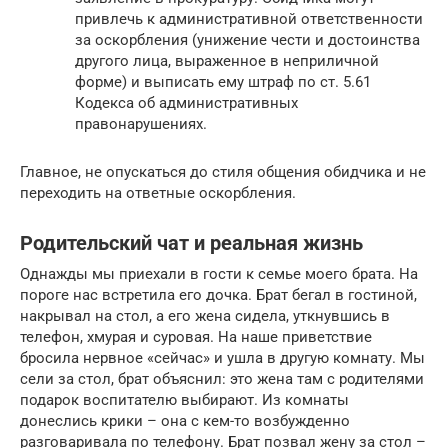
привлечь к административной ответственности
за оскорбления (унижение чести и достоинства
другого лица, выраженное в неприличной
форме) и выписать ему штраф по ст. 5.61
Кодекса об административных
правонарушениях.
Главное, не опускаться до стиля общения обидчика и не
переходить на ответные оскорбления.
Родительский чат и реальная жизнь
Однажды мы приехали в гости к семье моего брата. На
пороге нас встретила его дочка. Брат бегал в гостиной,
накрывал на стол, а его жена сидела, уткнувшись в
телефон, хмурая и суровая. На наше приветствие
бросила нервное «сейчас» и ушла в другую комнату. Мы
сели за стол, брат объяснил: это жена там с родителями
подарок воспитателю выбирают. Из комнаты
донеслись крики – она с кем-то возбужденно
разговаривала по телефону. Брат позвал жену за стол –