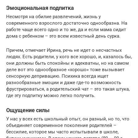
Эмоциональная подпитка
Несмотря на обилие развлечений, жизнь у
современного взрослого достаточно однообразна. На
работе чаще всего одно и то же, да и если мама сидит
дома с ребенком – это всем известный день сурка.
Причем, отмечает Ирина, речь не идет о несчастных
людях. Есть родители, у кого все хорошо, и, казалось бы,
они должны быть спокойны и адекватны, но на самом
деле вот это однообразное «хорошо» тоже вызывает
сенсорную депривацию. Психика всегда ищет
разнообразные эмоции и даже где-то возможность
фрустрироваться, а родительский чат – это такая штука,
где эту подпитку можно легко получить.
Ощущение силы
У нас у всех есть школьный опыт, он разный, но то, что
объединяет современное поколение родителей –
бессилие, которое мы часто испытывали в школе,