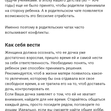
будучи учениками. В эпоху нашего детства (80 — 90-е
годы) еще не было принято, чтобы родители принимали
на сторону ребенка. А в родительском чате появляется
возможность это бессилие отработать.
Именно поэтому в родительских чатах часто
вспыхивают конфликты.
Как себя вести
Женщина должна осознать, что ее дочка уже
достаточно взрослая, пришло время ей и самой нести
за себя ответственность. Необходимо понять, что
ребенок уже способен принимать решения.
Рекомендуется, чтоб в жизни матери появилось какое-
то увлечение, которому бы она отдавала все свое
свободное время, а не тратила его на то, чтоб доставать
дочь, контролировать ее.
Если Ваша дочка заявляет о том, что ей не хватает
внимания, найдите для нее время. Старайтесь общаться
каждый день, просто посидите рядом, поговорите по
душам. Идеально, если вы сможете найти общее хобби,