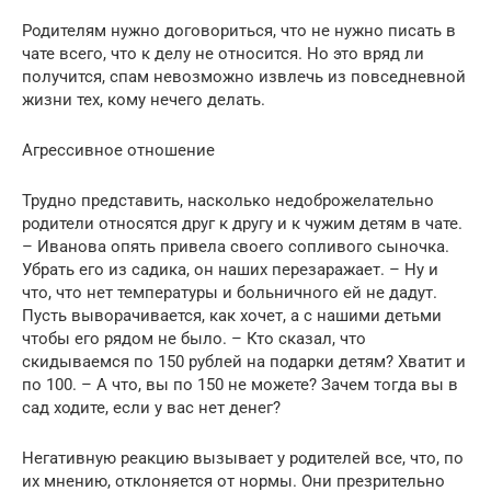
Родителям нужно договориться, что не нужно писать в
чате всего, что к делу не относится. Но это вряд ли
получится, спам невозможно извлечь из повседневной
жизни тех, кому нечего делать.
Агрессивное отношение
Трудно представить, насколько недоброжелательно
родители относятся друг к другу и к чужим детям в чате.
– Иванова опять привела своего сопливого сыночка.
Убрать его из садика, он наших перезаражает. – Ну и
что, что нет температуры и больничного ей не дадут.
Пусть выворачивается, как хочет, а с нашими детьми
чтобы его рядом не было. – Кто сказал, что
скидываемся по 150 рублей на подарки детям? Хватит и
по 100. – А что, вы по 150 не можете? Зачем тогда вы в
сад ходите, если у вас нет денег?
Негативную реакцию вызывает у родителей все, что, по
их мнению, отклоняется от нормы. Они презрительно