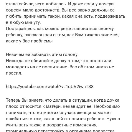
стала сейчас, чего добилась. И даже если у дочери
совсем мало достоинств, Вы все равно должны ее
любить, принимать такой, какая она есть, поддерживать
в любую минуту.
Постарайтесь, как можно реже жаловаться своему
ребенку, рассказывая о том, как Вам тяжело живется,
какие у Вас проблемы
Незачем ей забивать этим голову.
Никогда не обвиняйте дочку в том, что положили
молодость на ее воспитание. Вас об этом никто не
просил.
https://youtube.com/watch?v=1qUV2iwnTS8
Теперь Вы знаете, что делать в ситуации, когда дочка
плохо относится к матери, ненавидит ее. Необходимо
понимать, что во многих случаях женщина может
ошибаться в том, как к ней относится ребенок. Нужно
учитывать также и возрастные изменения,
гормональную перестройку в организме подростка