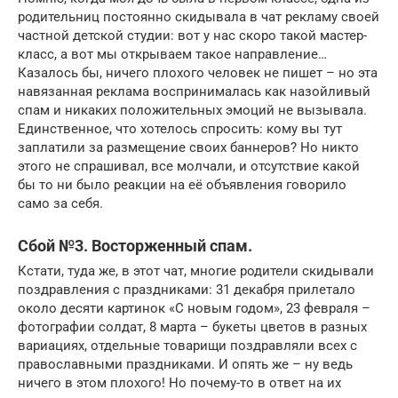
родительниц постоянно скидывала в чат рекламу своей
частной детской студии: вот у нас скоро такой мастер-
класс, а вот мы открываем такое направление…
Казалось бы, ничего плохого человек не пишет – но эта
навязанная реклама воспринималась как назойливый
спам и никаких положительных эмоций не вызывала.
Единственное, что хотелось спросить: кому вы тут
заплатили за размещение своих баннеров? Но никто
этого не спрашивал, все молчали, и отсутствие какой
бы то ни было реакции на её объявления говорило
само за себя.
Сбой №3. Восторженный спам.
Кстати, туда же, в этот чат, многие родители скидывали
поздравления с праздниками: 31 декабря прилетало
около десяти картинок «С новым годом», 23 февраля –
фотографии солдат, 8 марта – букеты цветов в разных
вариациях, отдельные товарищи поздравляли всех с
православными праздниками. И опять же – ну ведь
ничего в этом плохого! Но почему-то в ответ на их