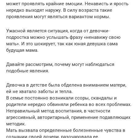
может проявлять крайние эмоции. Ненависть и ярость
нередко выходят наружу. В силу возраста такие
проявления могут являться вариантом нормы.
Ужасной является ситуация, когда от девочки-
подростка можно услышать фразу «ненавижу свою
мать». И это шокирует, так как юная девушка сама
будущая мама.
Давайте рассмотрим, почему могут наблюдаться
подобные явления.
Девочка в детстве была обделена вниманием матери,
ей не хватало заботы и тепла.
В семье постоянно возникали ссоры, скандалы и
родители нередко обвиняли ребенка во всех проблемах.
Неправильный метод воспитания, в частности
агрессивный, авторитарный, применение подавляющих
методик.
Мать вызвала определенные болезненные чувства в
сознании своей дочери, разочаровала ее.