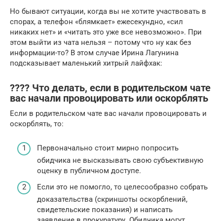
Но бывают ситуации, когда вы не хотите участвовать в
спорах, а телефон «блямкает» ежесекундно, «сил
никаких нет» и «читать это уже все невозможно». При
этом выйти из чата нельзя – потому что ну как без
информации-то? В этом случае Ирина Лагунина
подсказывает маленький хитрый лайфхак:
???? Что делать, если в родительском чате
вас начали провоцировать или оскорблять
Если в родительском чате вас начали провоцировать и
оскорблять, то:
Первоначально стоит мирно попросить
обидчика не высказывать свою субъективную
оценку в публичном доступе.
Если это не помогло, то целесообразно собрать
доказательства (скриншоты оскорблений,
свидетельские показания) и написать
заявление в прокуратуру. Обидчика могут