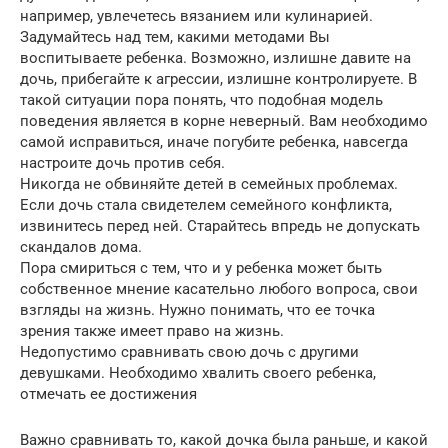
например, увлечетесь вязанием или кулинарией.
Задумайтесь над тем, какими методами Вы
воспитываете ребенка. Возможно, излишне давите на
дочь, прибегайте к агрессии, излишне контролируете. В
такой ситуации пора понять, что подобная модель
поведения является в корне неверный. Вам необходимо
самой исправиться, иначе погубите ребенка, навсегда
настроите дочь против себя.
Никогда не обвиняйте детей в семейных проблемах.
Если дочь стала свидетелем семейного конфликта,
извинитесь перед ней. Старайтесь впредь не допускать
скандалов дома.
Пора смириться с тем, что и у ребенка может быть
собственное мнение касательно любого вопроса, свои
взгляды на жизнь. Нужно понимать, что ее точка
зрения также имеет право на жизнь.
Недопустимо сравнивать свою дочь с другими
девушками. Необходимо хвалить своего ребенка,
отмечать ее достижения
Важно сравнивать то, какой дочка была раньше, и какой