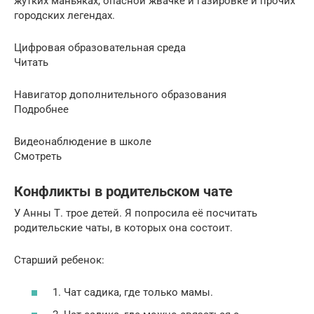
жутких маньяках, опасной жвачке и газировке и прочих
городских легендах.
Цифровая образовательная среда
Читать
Навигатор дополнительного образования
Подробнее
Видеонаблюдение в школе
Смотреть
Конфликты в родительском чате
У Анны Т. трое детей. Я попросила её посчитать
родительские чаты, в которых она состоит.
Старший ребенок:
1. Чат садика, где только мамы.