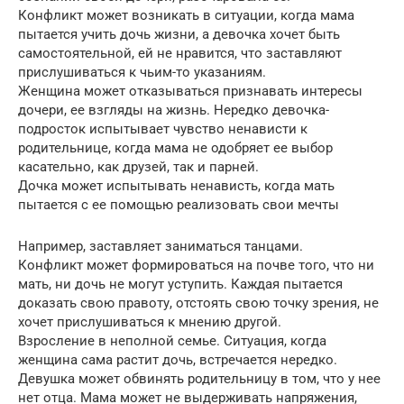
Конфликт может возникать в ситуации, когда мама
пытается учить дочь жизни, а девочка хочет быть
самостоятельной, ей не нравится, что заставляют
прислушиваться к чьим-то указаниям.
Женщина может отказываться признавать интересы
дочери, ее взгляды на жизнь. Нередко девочка-
подросток испытывает чувство ненависти к
родительнице, когда мама не одобряет ее выбор
касательно, как друзей, так и парней.
Дочка может испытывать ненависть, когда мать
пытается с ее помощью реализовать свои мечты
Например, заставляет заниматься танцами.
Конфликт может формироваться на почве того, что ни
мать, ни дочь не могут уступить. Каждая пытается
доказать свою правоту, отстоять свою точку зрения, не
хочет прислушиваться к мнению другой.
Взросление в неполной семье. Ситуация, когда
женщина сама растит дочь, встречается нередко.
Девушка может обвинять родительницу в том, что у нее
нет отца. Мама может не выдерживать напряжения,