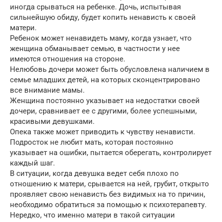
иногда срываться на ребенке. Дочь, испытывая
сильнейшую обиду, будет копить ненависть к своей
матери.
Ребенок может ненавидеть маму, когда узнает, что
женщина обманывает семью, в частности у нее
имеются отношения на стороне.
Нелюбовь дочери может быть обусловлена наличием в
семье младших детей, на которых сконцентрировано
все внимание мамы.
Женщина постоянно указывает на недостатки своей
дочери, сравнивает ее с другими, более успешными,
красивыми девушками.
Опека также может приводить к чувству ненависти.
Подросток не любит мать, которая постоянно
указывает на ошибки, пытается оберегать, контролирует
каждый шаг.
В ситуации, когда девушка ведет себя плохо по
отношению к матери, срывается на ней, грубит, открыто
проявляет свою ненависть без видимых на то причин,
необходимо обратиться за помощью к психотерапевту.
Нередко, что именно матери в такой ситуации