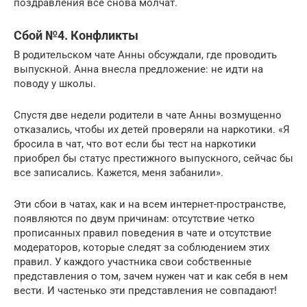
поздравления все снова молчат.
Сбой №4. Конфликты
В родительском чате Анны обсуждали, где проводить
выпускной. Анна внесла предложение: не идти на
поводу у школы.
Спустя две недели родители в чате Анны возмущенно
отказались, чтобы их детей проверяли на наркотики. «Я
бросила в чат, что вот если бы тест на наркотики
приобрел бы статус престижного выпускного, сейчас бы
все записались. Кажется, меня забанили».
Эти сбои в чатах, как и на всем интернет-пространстве,
появляются по двум причинам: отсутствие четко
прописанных правил поведения в чате и отсутствие
модераторов, которые следят за соблюдением этих
правил. У каждого участника свои собственные
представления о том, зачем нужен чат и как себя в нем
вести. И частенько эти представления не совпадают!