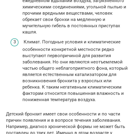
ежедневном вдыхании воздуха, загрязненного
химическими соединениями, угольной пылью и
прочими вредными веществами, человек
обрекает свои бронхи на медленную и
мучительную гибель в постоянных приступах
кашля.
Климат. Погодные условия и климатические
особенности конкретной местности редко
выступают первопричиной для развития
заболевания. Но они являются неотъемлемой
частью общего неблагоприятного фона, который
является естественным катализатором для
возникновения бронхита у взрослых или
ребенка. К таким негативным климатическим
факторам относится повышенная влажность и
пониженная температура воздуха.
Детский бронхит имеет свои особенности и по части
причин появления и в вопросе течения заболевания.
Например, диагноз хронической формы не может быть
поставлен до трех лет. Именно в этом возрасте у