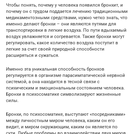
Чтобы понять, почему у человека появился бронхит, и
почему он с трудом поддается лечению традиционными
медикаментозными средствами, нужно четко знать, что
именно делают бронхи – они являются путями для
транспортировки в легкие воздуха. По пути вдыхаемый
воздух увлажняется и согревается. Также бронхи могут
регулировать, какое количество воздуха поступит в
легкие за счет своей природной способности
расширяться и сужаться.
Именно эта уникальная способность бронхов
регулируется в организме парасимпатической нервной
системой, а она находится в тесной связи с
психическим и эмоциональным состоянием человека.
Бронхи в психосоматике символизируют жизненные
силы.
Бронхи, по психосоматике, выступают «посредниками»
между личностным миром человека, каким он его
видит, и миром окружающим, каким он является по
сути. Любые проблемы во взаимодействии двух миров