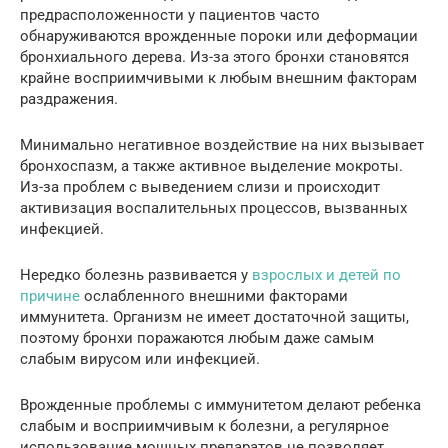
предрасположенности у пациентов часто
обнаруживаются врожденные пороки или деформации
бронхиального дерева. Из-за этого бронхи становятся
крайне восприимчивыми к любым внешним факторам
раздражения.
Минимально негативное воздействие на них вызывает
бронхоспазм, а также активное выделение мокроты.
Из-за проблем с выведением слизи и происходит
активизация воспалительных процессов, вызванных
инфекцией.
Нередко болезнь развивается у
взрослых и детей по
причине
ослабленного внешними факторами
иммунитета. Организм не имеет достаточной защиты,
поэтому бронхи поражаются любым даже самым
слабым вирусом или инфекцией.
Врожденные проблемы с иммунитетом делают ребенка
слабым и восприимчивым к болезни, а регулярное
использование мощных препаратов не позволяет