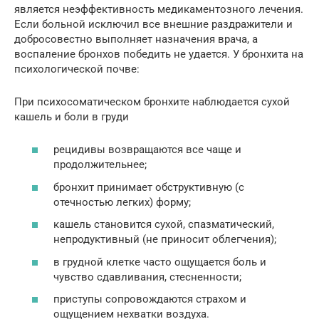
является неэффективность медикаментозного лечения.
Если больной исключил все внешние раздражители и
добросовестно выполняет назначения врача, а
воспаление бронхов победить не удается. У бронхита на
психологической почве:
При психосоматическом бронхите наблюдается сухой
кашель и боли в груди
рецидивы возвращаются все чаще и
продолжительнее;
бронхит принимает обструктивную (с
отечностью легких) форму;
кашель становится сухой, спазматический,
непродуктивный (не приносит облегчения);
в грудной клетке часто ощущается боль и
чувство сдавливания, стесненности;
приступы сопровождаются страхом и
ощущением нехватки воздуха.