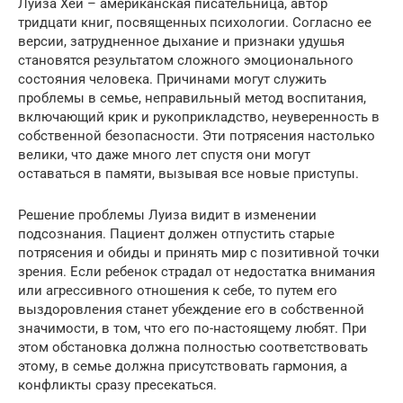
Луиза Хей – американская писательница, автор
тридцати книг, посвященных психологии. Согласно ее
версии, затрудненное дыхание и признаки удушья
становятся результатом сложного эмоционального
состояния человека. Причинами могут служить
проблемы в семье, неправильный метод воспитания,
включающий крик и рукоприкладство, неуверенность в
собственной безопасности. Эти потрясения настолько
велики, что даже много лет спустя они могут
оставаться в памяти, вызывая все новые приступы.
Решение проблемы Луиза видит в изменении
подсознания. Пациент должен отпустить старые
потрясения и обиды и принять мир с позитивной точки
зрения. Если ребенок страдал от недостатка внимания
или агрессивного отношения к себе, то путем его
выздоровления станет убеждение его в собственной
значимости, в том, что его по-настоящему любят. При
этом обстановка должна полностью соответствовать
этому, в семье должна присутствовать гармония, а
конфликты сразу пресекаться.