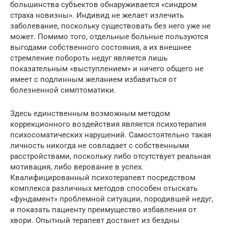
большинства субъектов обнаруживается «синдром
страха новизны». Индивид не желает излечить
заболевание, поскольку существовать без него уже не
может. Помимо того, отдельные больные пользуются
выгодами собственного состояния, а их внешнее
стремление побороть недуг является лишь
показательным «выступлением» и ничего общего не
имеет с подлинным желанием избавиться от
болезненной симптоматики.
Здесь единственным возможным методом
коррекционного воздействия является психотерапия
психосоматических нарушений. Самостоятельно такая
личность никогда не совладает с собственными
расстройствами, поскольку либо отсутствует реальная
мотивация, либо верование в успех.
Квалифицированный психотерапевт посредством
комплекса различных методов способен отыскать
«фундамент» проблемной ситуации, породившей недуг,
и показать пациенту преимущество избавления от
хвори. Опытный терапевт достанет из бездны