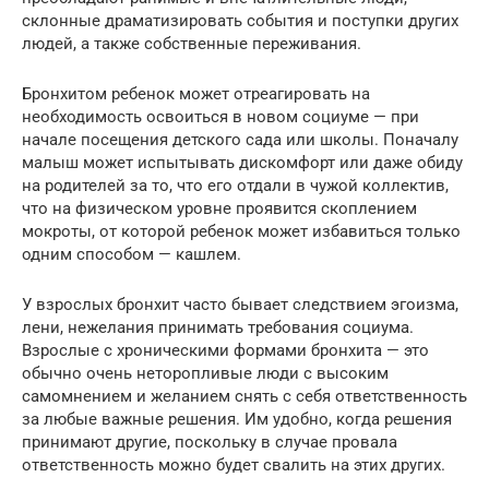
склонные драматизировать события и поступки других
людей, а также собственные переживания.
Бронхитом ребенок может отреагировать на
необходимость освоиться в новом социуме — при
начале посещения детского сада или школы. Поначалу
малыш может испытывать дискомфорт или даже обиду
на родителей за то, что его отдали в чужой коллектив,
что на физическом уровне проявится скоплением
мокроты, от которой ребенок может избавиться только
одним способом — кашлем.
У взрослых бронхит часто бывает следствием эгоизма,
лени, нежелания принимать требования социума.
Взрослые с хроническими формами бронхита — это
обычно очень неторопливые люди с высоким
самомнением и желанием снять с себя ответственность
за любые важные решения. Им удобно, когда решения
принимают другие, поскольку в случае провала
ответственность можно будет свалить на этих других.