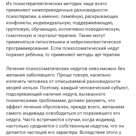
Из психотерапевтических методик чаще всего
применяют нижеприведенные разновидности
психотерапии, а именно: семейную, раскрывающих
конфликты, индивидуальную, поддерживающую,
групповую, обучающую, когнитивно-поведенческую,
гомогенную и гештальт-терапию. Также могут
применяться гипнотехники и нейролингвистическое
программирование. Если психосоматический недуг
поразил ребенка, то применяют методы арт-терапии.
Лечение психосоматических недугов невозможно без
желания заболевшего. Проще говоря, насильно
излечить человека от описываемой разновидности
хворей нельзя. Поэтому, каждый человеческий субъект,
подозревающий наличие недуга, вызванного
психическими проблемами, должен разуметь, что
эффект лечения обусловлен, прежде всего, желанием
самого индивида освободиться от поразившего его
недуга. Часто встречаются случаи, когда индивид
настолько сродняется с собственным недугом, что он
делается частицей его характера. Вследствие этого у