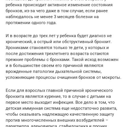
ребенка происходит активное изменение состояния
бронхов, из-за чего даже в том случае, если ранее
наблюдалось не менее 3 месяцев болезни на
протяжении одного года.
И в возрасте до трех лет у ребенка будет диагноз не
хронический, а острый или обструктивный бронхит.
Хрониками становятся только те дети, у которых и
после достижения трехлетнего возраста остаются
прежние проблемы с бронхами. Такой исход возможен
и в большинстве своем его причиной являются
врожденные патологии дыхательной системы,
усложняющие процессы очищения бронхов от мокроты.
Если для взрослых главной причиной хронического
бронхита является курение, то в случае с детьми на
первое место выходит инфекция. Все дело в том, что
детская иммунная система еще недостаточно развита,
чтобы оказывать надлежащую качественную защиту
против многочисленных внешних возбудителей –
парагриппа, аденовируса, стафилококка и прочих.