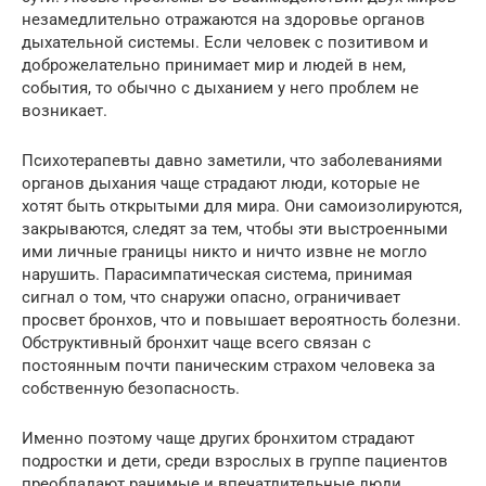
незамедлительно отражаются на здоровье органов
дыхательной системы. Если человек с позитивом и
доброжелательно принимает мир и людей в нем,
события, то обычно с дыханием у него проблем не
возникает.
Психотерапевты давно заметили, что заболеваниями
органов дыхания чаще страдают люди, которые не
хотят быть открытыми для мира. Они самоизолируются,
закрываются, следят за тем, чтобы эти выстроенными
ими личные границы никто и ничто извне не могло
нарушить. Парасимпатическая система, принимая
сигнал о том, что снаружи опасно, ограничивает
просвет бронхов, что и повышает вероятность болезни.
Обструктивный бронхит чаще всего связан с
постоянным почти паническим страхом человека за
собственную безопасность.
Именно поэтому чаще других бронхитом страдают
подростки и дети, среди взрослых в группе пациентов
преобладают ранимые и впечатлительные люди,