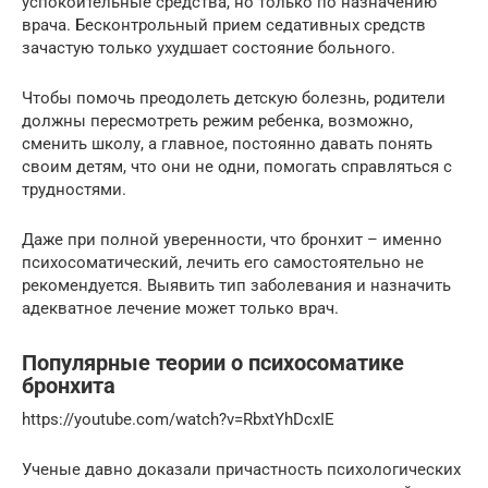
успокоительные средства, но только по назначению
врача. Бесконтрольный прием седативных средств
зачастую только ухудшает состояние больного.
Чтобы помочь преодолеть детскую болезнь, родители
должны пересмотреть режим ребенка, возможно,
сменить школу, а главное, постоянно давать понять
своим детям, что они не одни, помогать справляться с
трудностями.
Даже при полной уверенности, что бронхит – именно
психосоматический, лечить его самостоятельно не
рекомендуется. Выявить тип заболевания и назначить
адекватное лечение может только врач.
Популярные теории о психосоматике
бронхита
https://youtube.com/watch?v=RbxtYhDcxIE
Ученые давно доказали причастность психологических