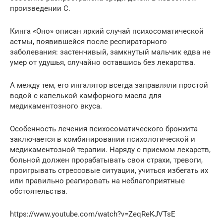
произведении С.
Кинга «Оно» описан яркий случай психосоматической
астмы, появившейся после респираторного
заболевания: застенчивый, замкнутый мальчик едва не
умер от удушья, случайно оставшись без лекарства.
А между тем, его ингалятор всегда заправляли простой
водой с капелькой камфорного масла для
медикаментозного вкуса.
Особенность лечения психосоматического бронхита
заключается в комбинировании психологической и
медикаментозной терапии. Наряду с приемом лекарств,
больной должен прорабатывать свои страхи, тревоги,
проигрывать стрессовые ситуации, учиться избегать их
или правильно реагировать на неблагоприятные
обстоятельства.
https://www.youtube.com/watch?v=ZeqReKJVTsE