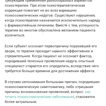
требующим применения разнообразных вариантов
психотерапии. При этом психотерапевтическая
коррекция помогает не во всех вариациях
психосоматических недугов. Существуют нарушения,
когда психотерапия назначается исключительно наряду
с фармакопейным лечением. Вместе с тем, успешность
терапии во многом обусловлена желанием пациента
излечиться.
Если субъект осознает первопричину поразившей его
хвори, то терапия проходит намного эффективнее и
стремительнее. Когда пациент не осознает фактор,
породивший телесные проявления недуга, опытный
специалист старается его определить, вследствие чего
требуется больше времени для достижения эффекта.
В случаях непонимания больными причин, породивших
психосоматическую симптоматику, либо отрицания
причины возникновения проявлений, вопрос:
как
лечить психосоматические заболевания
, становится
более актуальным.