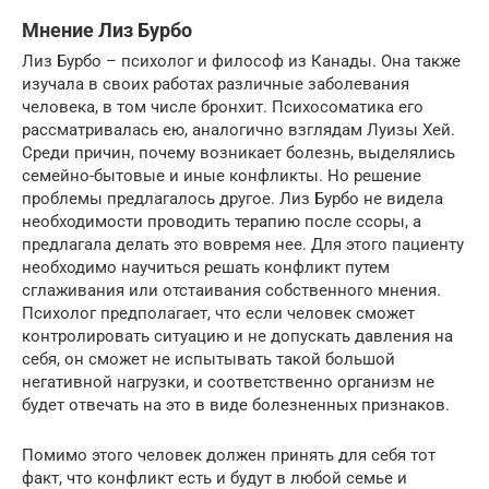
Мнение Лиз Бурбо
Лиз Бурбо – психолог и философ из Канады. Она также
изучала в своих работах различные заболевания
человека, в том числе бронхит. Психосоматика его
рассматривалась ею, аналогично взглядам Луизы Хей.
Среди причин, почему возникает болезнь, выделялись
семейно-бытовые и иные конфликты. Но решение
проблемы предлагалось другое. Лиз Бурбо не видела
необходимости проводить терапию после ссоры, а
предлагала делать это вовремя нее. Для этого пациенту
необходимо научиться решать конфликт путем
сглаживания или отстаивания собственного мнения.
Психолог предполагает, что если человек сможет
контролировать ситуацию и не допускать давления на
себя, он сможет не испытывать такой большой
негативной нагрузки, и соответственно организм не
будет отвечать на это в виде болезненных признаков.
Помимо этого человек должен принять для себя тот
факт, что конфликт есть и будут в любой семье и