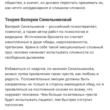
обществе, а значит, он должен перестать принимать их,
как нечто неординарное и слишком сложное.
Теория Валерии Синельниковой
Валерий Синельников – российский психотерапевт,
гомеопат, а также автор работ по психологии и
медицине. Источником бронхита он считает
накопленные в душе обиды, недосказанности,
претензии. Храня в себе такой эмоционально сложный
груз, человек начинает испытывать сложности со
свободным дыханием.
Избавиться от недугов, по мнению Синельникова,
можно путем проявления таких чувств, как любовь и
радость. Положительные эмоции должны быть
направлены не только в сторону имеющихся обид, но и
проявляться на постоянной основе ко всему, что
окружает человека. Чем больше позитивных чувств
будет испытывать пациент, тем быстрее отступит
патология.