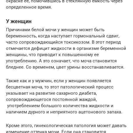
окраске ее, помочившись в стеклянную емкость через
определенное время.
У женщин
Причинами белой мочи у женщин может быть
беременность, когда наступает гормональный сдвиг,
часто сопровождающийся токсикозом. В этот период
отмечается дефицит жидкости в организме беременной
женщины, что приводит к повышенному ее
употреблению. А это означает, что моча становится
бледнее. Со временем, цвет урины восстанавливается.
Также как и у мужчин, если у женщин появляется
бесцветная моча, то этот патологический процесс
указывает на развитие сахарного диабета,
сопровождающегося постоянной жаждой,
употреблением большого количества жидкости и
наличием дурного и неприятного ацетонового запаха.
Кроме этого, гинекологическая патология может давать
изменение оттенка мочи. Если она становится