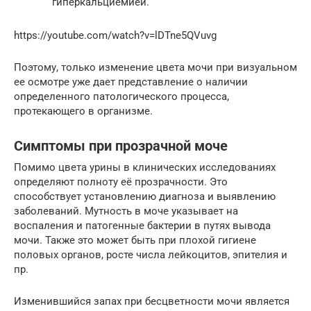
гиперкальциемией.
https://youtube.com/watch?v=lDTne5QVuvg
Поэтому, только изменение цвета мочи при визуальном
ее осмотре уже дает представление о наличии
определенного патологического процесса,
протекающего в организме.
Симптомы при прозрачной моче
Помимо цвета урины в клинических исследованиях
определяют полноту её прозрачности. Это
способствует установлению диагноза и выявлению
заболеваний. Мутность в моче указывает на
воспаления и патогенные бактерии в путях вывода
мочи. Также это может быть при плохой гигиене
половых органов, росте числа лейкоцитов, эпителия и
пр.
Изменившийся запах при бесцветности мочи является