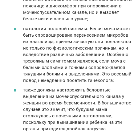
пояснице и дискомфорт при опорожнении в
мочеиспускательном канале, но и вызовет
белые нити и хлопья в урине;
патологии половой системы. Белая моча может
быть спровоцирована перенесением микробов
из влагалища, причем зачастую они появляются
не только по физиологическим причинам, но и
вследствие различных заболеваний. Особенно
тревожным симптомом является, если моча с
белыми хлопьями и точками сопровождается
тянущими болями и выделениями. Это весомый
повод немедленно посетить гинеколога;
также должны насторожить беловатые
выделения из мочеиспускательного канала у
женщин во время беременности. В большинстве
случаев это значит, что будущая мама
столкнулась с почечными патологиями,
поскольку при вынашивании ребенка на эти
органы приходится двойная нагрузка.