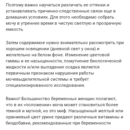
Поэтому важно научиться различать ее оттенки и
устанавливать причинно-следственные связи еще в
домашних условиях. Для этого необходимо собрать
мочу в утреннее время в чистую светлую и прозрачную
емкость
Затем содержимое нужно внимательно рассмотреть при
хорошем освещении (дневной свет у окна) и
желательно на белом фоне. Изменение цветовой
гаммы и ее насыщенности, помутнение биологической
жидкости и/или выпадение осадка является
первичным признаком нарушения работы
мочевыделительной системы и требует
специализированного исследования.
Важно! Большинство беременных женщин полагают,
что в их «положении» моча может становиться более
темной и мутной, но это миф. Насыщенный желтый или
оранжевый цвет урине придают различные витамины и
биодобавки, рекомендованные при беременности