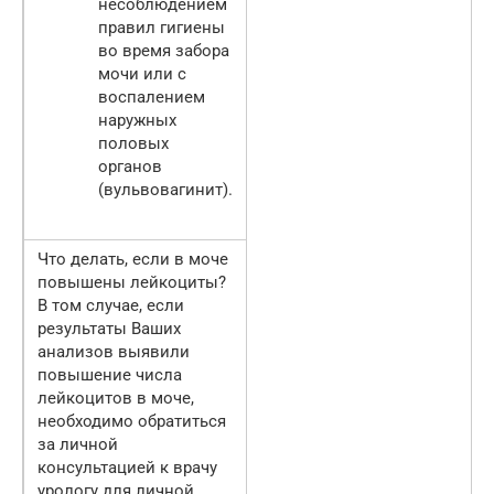
несоблюдением
правил гигиены
во время забора
мочи или с
воспалением
наружных
половых
органов
(вульвовагинит).
Что делать, если в моче
повышены лейкоциты?
В том случае, если
результаты Ваших
анализов выявили
повышение числа
лейкоцитов в моче,
необходимо обратиться
за личной
консультацией к врачу
урологу для личной