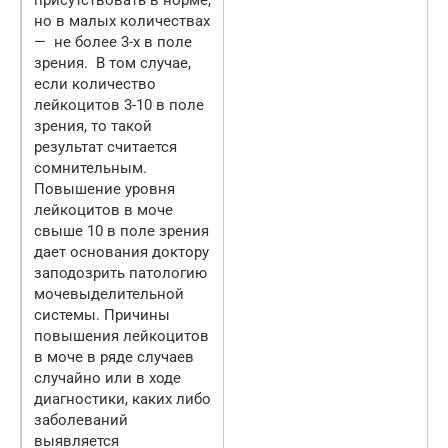
но в малых количествах
— не более 3-х в поле
зрения. В том случае,
если количество
лейкоцитов 3-10 в поле
зрения, то такой
результат считается
сомнительным.
Повышение уровня
лейкоцитов в моче
свыше 10 в поле зрения
дает основания доктору
заподозрить патологию
мочевыделительной
системы. Причины
повышения лейкоцитов
в моче в ряде случаев
случайно или в ходе
диагностики, каких либо
заболеваний
выявляется