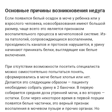
Основные причины возникновения недуга
Если появился белый осадок в моче у ребенка или у
взрослого человека, новообразования имеют большой
размер, чаще всего это является признаком
воспалительного процесса в мочеполовой системе. Из-
за патологий, сопровождающихся воспалением,
проходимость каналов и протоков нарушается, в урину
начинают приникать белки, выглядящие как белые
включения.
При отсутствии возможности посетить специалиста
можно самостоятельно попытаться понять,
сформировались в моче белые хлопья или нет.
Делается это следующим образом — пациенту
необходимо собрать урину в 2 баночки. В первую
собирается средняя доза утренней мочи, а во вторую —
остатки. Если через некоторое время в первой порции
появятся белые частички, это верный признак
воспаления в мочевом пузыре и прочих органах. Но