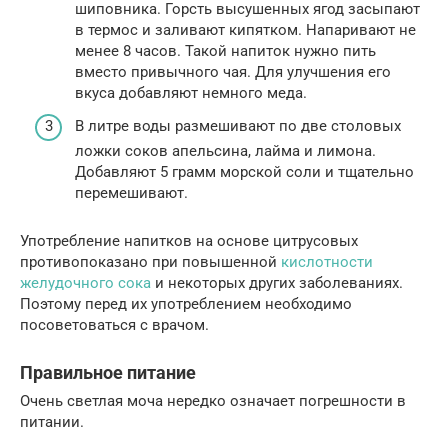
шиповника. Горсть высушенных ягод засыпают
в термос и заливают кипятком. Напаривают не
менее 8 часов. Такой напиток нужно пить
вместо привычного чая. Для улучшения его
вкуса добавляют немного меда.
В литре воды размешивают по две столовых
ложки соков апельсина, лайма и лимона.
Добавляют 5 грамм морской соли и тщательно
перемешивают.
Употребление напитков на основе цитрусовых
противопоказано при повышенной
кислотности
желудочного сока
и некоторых других заболеваниях.
Поэтому перед их употреблением необходимо
посоветоваться с врачом.
Правильное питание
Очень светлая моча нередко означает погрешности в
питании.