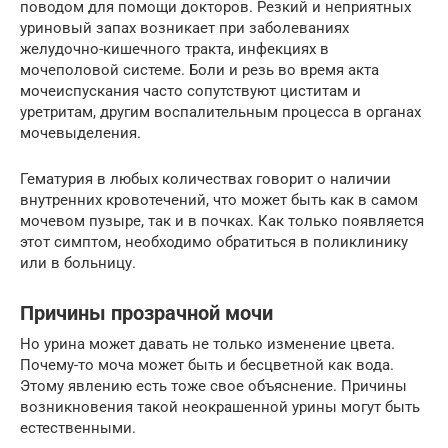
поводом для помощи докторов. Резкий и неприятных
уриновый запах возникает при заболеваниях
желудочно-кишечного тракта, инфекциях в
мочеполовой системе. Боли и резь во время акта
мочеиспускания часто сопутствуют циститам и
уретритам, другим воспалительным процесса в органах
мочевыделения.
Гематурия в любых количествах говорит о наличии
внутренних кровотечений, что может быть как в самом
мочевом пузыре, так и в почках. Как только появляется
этот симптом, необходимо обратиться в поликлинику
или в больницу.
Причины прозрачной мочи
Но урина может давать не только изменение цвета.
Почему-то моча может быть и бесцветной как вода.
Этому явлению есть тоже свое объяснение. Причины
возникновения такой неокрашенной урины могут быть
естественными.