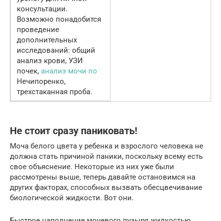
консультации.
Возможно понадобится
проведение
дополнительных
исследований: общий
анализ крови, УЗИ
почек,
анализ мочи по
Нечипоренко,
трехстаканная проба.
Не стоит сразу паниковать!
Моча белого цвета у ребенка и взрослого человека не
должна стать причиной паники, поскольку всему есть
свое объяснение. Некоторые из них уже были
рассмотрены выше, теперь давайте остановимся на
других факторах, способных вызвать обесцвечивание
биологической жидкости. Вот они.
Быстрое наполнение мочевого пузыря жидкостью