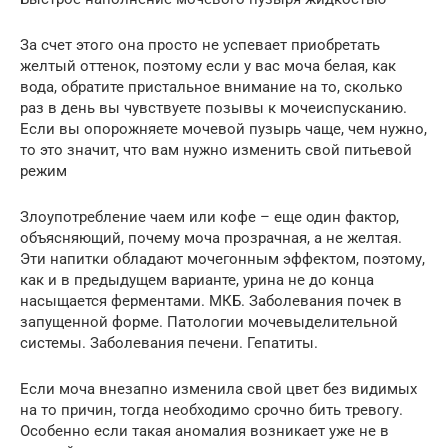
За счет этого она просто не успевает приобретать
желтый оттенок, поэтому если у вас моча белая, как
вода, обратите пристальное внимание на то, сколько
раз в день вы чувствуете позывы к мочеиспусканию.
Если вы опорожняете мочевой пузырь чаще, чем нужно,
то это значит, что вам нужно изменить свой питьевой
режим
Злоупотребление чаем или кофе – еще один фактор,
объясняющий, почему моча прозрачная, а не желтая.
Эти напитки обладают мочегонным эффектом, поэтому,
как и в предыдущем варианте, урина не до конца
насыщается ферментами. МКБ. Заболевания почек в
запущенной форме. Патологии мочевыделительной
системы. Заболевания печени. Гепатиты.
Если моча внезапно изменила свой цвет без видимых
на то причин, тогда необходимо срочно бить тревогу.
Особенно если такая аномалия возникает уже не в