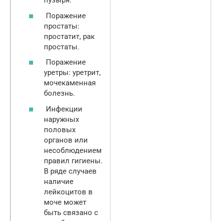
пузыря.
Поражение
простаты:
простатит, рак
простаты.
Поражение
уретры: уретрит,
мочекаменная
болезнь.
Инфекции
наружных
половых
органов или
несоблюдением
правил гигиены.
В ряде случаев
наличие
лейкоцитов в
моче может
быть связано с