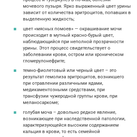
мочевого пузыря. Ярко выраженный цвет урины
зависит от количества эритроцитов, попавших в
выделенную жидкость;
цвет «мясных помоев» — окрашивание мочи
происходит в мутный красно-бурый цвет,
наблюдающийся при неполной прозрачности
урины. Этот процесс свидетельствует о
заболевании крови, остром или хроническом
гломерулонефрите;
темно-фиолетовый или черный цвет – это
результат гемолиза эритроцитов, возникшего
при отравлении различными ядами,
медикаментозными средствами, при
трансфузии чужеродной группы крови, при
меланосаркоме;
голубая моча – довольно редкое явление,
возникающее при наследственной патологии,
характеризующейся высоким содержанием
кальция в крови, то есть семейной