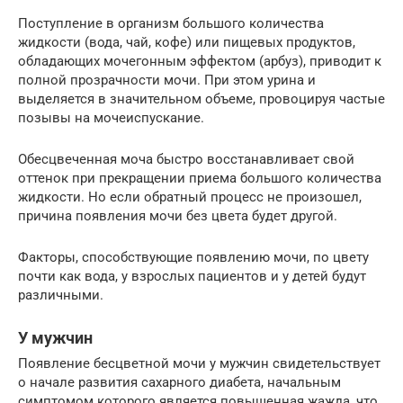
Поступление в организм большого количества
жидкости (вода, чай, кофе) или пищевых продуктов,
обладающих мочегонным эффектом (арбуз), приводит к
полной прозрачности мочи. При этом урина и
выделяется в значительном объеме, провоцируя частые
позывы на мочеиспускание.
Обесцвеченная моча быстро восстанавливает свой
оттенок при прекращении приема большого количества
жидкости. Но если обратный процесс не произошел,
причина появления мочи без цвета будет другой.
Факторы, способствующие появлению мочи, по цвету
почти как вода, у взрослых пациентов и у детей будут
различными.
У мужчин
Появление бесцветной мочи у мужчин свидетельствует
о начале развития сахарного диабета, начальным
симптомом которого является повышенная жажда, что