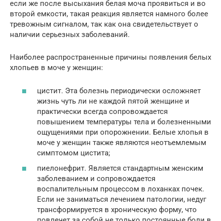
если же после высыхания белая моча проявиться и во
второй емкости, такая реакция является намного более
тревожным сигналом, так как она свидетельствует о
наличии серьезных заболеваний.
Наиболее распространенные причины появления белых
хлопьев в моче у женщин:
цистит. Эта болезнь периодически осложняет
жизнь чуть ли не каждой пятой женщине и
практически всегда сопровождается
повышением температуры тела и болезненными
ощущениями при опорожнении. Белые хлопья в
моче у женщин также являются неотъемлемым
симптомом цистита;
пиелонефрит. Является стандартным женским
заболеванием и сопровождается
воспалительным процессом в лоханках почек.
Если не заниматься лечением патологии, недуг
трансформируется в хроническую форму, что
повлечет за собой не только постоянные боли в