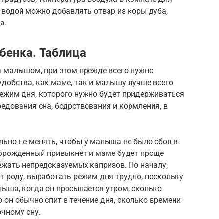
с водой можно добавлять отвар из коры дуба,
а.
бенка. Таблица
за малышом, при этом прежде всего нужно
удобства, как маме, так и малышу лучше всего
ежим дня, которого нужно будет придерживаться
редования сна, бодрствования и кормления, в
ьно не менять, чтобы у малыша не было сбоя в
ворожденный привыкнет и маме будет проще
ежать непредсказуемых капризов. По началу,
т роду, выработать режим дня трудно, поскольку
лыша, когда он просыпается утром, сколько
 он обычно спит в течение дня, сколько времени
очному сну.