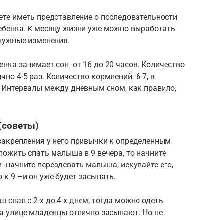
ете иметь представление о последовательности
ребенка. К месяцу жизни уже можно выработать
 нужные изменения.
нка занимает сон -от 16 до 20 часов. Количество
чно 4-5 раз. Количество кормлений- 6-7, в
 Интервалы между дневным сном, как правило,
(советы)
акрепления у него привычки к определенным
ложить спать малыша в 9 вечера, то начните
и -начните переодевать малыша, искупайте его,
о к 9 –и он уже будет засыпать.
ш спал с 2-х до 4-х днем, тогда можно одеть
а улице младенцы отлично засыпают. Но не