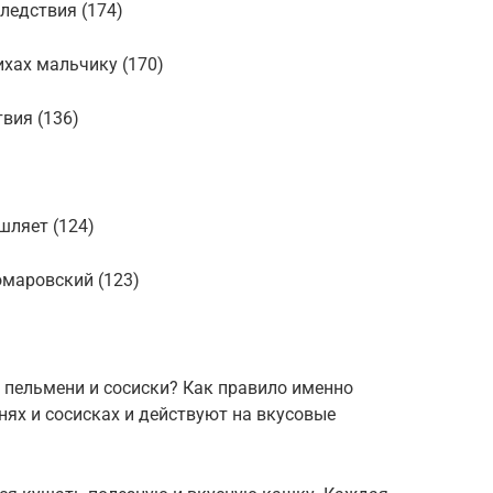
ледствия (174)
ихах мальчику (170)
вия (136)
шляет (124)
омаровский (123)
 пельмени и сосиски? Как правило именно
ях и сосисках и действуют на вкусовые