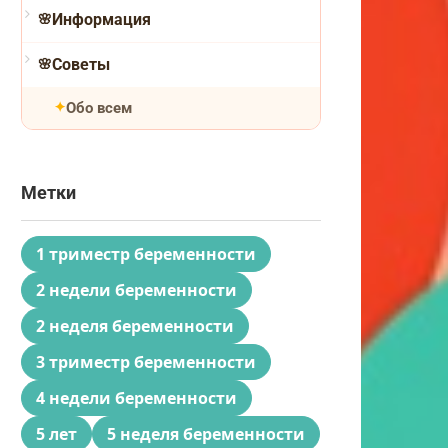
Информация
Советы
Обо всем
Метки
1 триместр беременности
2 недели беременности
2 неделя беременности
3 триместр беременности
4 недели беременности
5 лет
5 неделя беременности