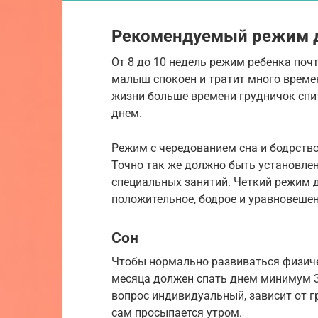
Рекомендуемый режим 
От 8 до 10 недель режим ребенка поч
малыш спокоен и тратит много времен
жизни больше времени грудничок спит
днем.
Режим с чередованием сна и бодрство
Точно так же должно быть установле
специальных занятий. Четкий режим
положительное, бодрое и уравновешен
Сон
Чтобы нормально развиваться физичес
месяца должен спать днем минимум 3-
вопрос индивидуальный, зависит от г
сам просыпается утром.