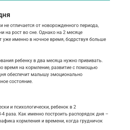
дня
ти не отличается от новорожденного периода,
и на рост во сне. Однако на 2 месяце
 уже именно в ночное время, бодрствуя больше
вания ребенку в два месяца нужно прививать.
но время на кормление, развитие с помощью
 дня обеспечит малышу эмоционально
ное состояние.
ки и психологически, ребенок в 2
4 раза. Как именно построить распорядок дня –
рафика кормления и времени, когда грудничок