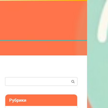
Поиск:
Рубрики