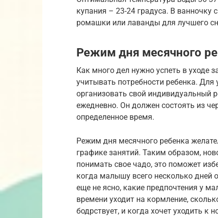
купания – 23-24 градуса. В ванночку 
ромашки или лаванды для лучшего сн
Режим дня месячного ре
Как много дел нужно успеть в уходе 
учитывать потребности ребенка. Для 
организовать свой индивидуальный р
ежедневно. Он должен состоять из че
определенное время.
Режим дня месячного ребенка желател
графике занятий. Таким образом, но
понимать свое чадо, это поможет изб
когда малышу всего несколько дней о
еще не ясно, какие предпочтения у ма
времени уходит на кормление, сколько
бодрствует, и когда хочет уходить к н