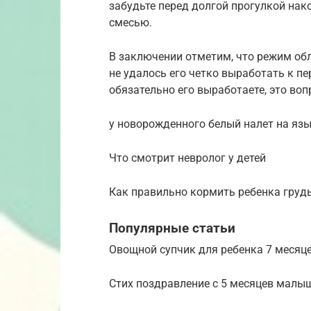
забудьте перед долгой прогулкой на
смесью.
В заключении отметим, что режим об
не удалось его четко выработать к п
обязательно его выработаете, это воп
у новорожденного белый налет на язы
Что смотрит невролог у детей
Как правильно кормить ребенка груд
Популярные статьи
Овощной супчик для ребенка 7 месяце
Стих поздравление с 5 месяцев малыш