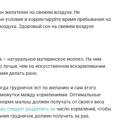
он желателен на свежем воздухе. Не
ые условия и корректируйте время пребывания на
воздуха. Здоровый сон на свежем воздухе
а – натуральное материнское молоко. На нем
 лучше, чем на искусственном вскармливании.
ми делать рано.
огда грудничок ест по желанию и сам этого
ромежутки между кормлениями. Оптимальные
 В норме малыш должен получать от своего веса
ру следует разделить на
число кормлений, чтобы
ния грудничок должен получить за раз.