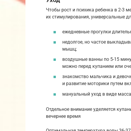
Уход
Чтобы рост и психика ребенка в 2-3 
их стимулирования, универсальные дл
ежедневные прогулки длительн
недолгое, но частое выклады
мышц;
воздушные ванны по 5-15 мину
можно перед купанием или оч
знакомство мальчика и девоч
и развитие моторики путем вк
мануальный уход в виде масса
Отдельное внимание уделяется купани
вечернее время
Оптимальная температура воды 36-37 