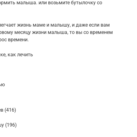
кормить малыша. или возьмите бутылочку со
легчает жизнь маме и малышу, и даже если вам
ервому месяцу жизни малыша, то вы со временем
рос времени.
ке, как лечить
ью
в (416)
у (196)