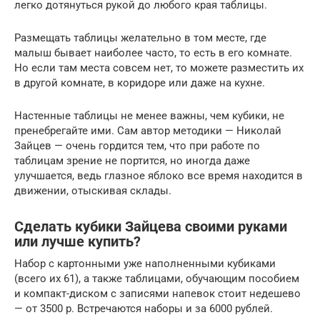
легко дотянуться рукой до любого края таблицы.
Размещать таблицы желательно в том месте, где
малыш бывает наиболее часто, то есть в его комнате.
Но если там места совсем нет, то можете разместить их
в другой комнате, в коридоре или даже на кухне.
Настенные таблицы не менее важны, чем кубики, не
пренебрегайте ими. Сам автор методики — Николай
Зайцев — очень гордится тем, что при работе по
таблицам зрение не портится, но иногда даже
улучшается, ведь глазное яблоко все время находится в
движении, отыскивая склады.
Сделать кубики Зайцева своими руками
или лучше купить?
Набор с картонными уже наполненными кубиками
(всего их 61), а также таблицами, обучающим пособием
и компакт-диском с записями напевок стоит недешево
— от 3500 р. Встречаются наборы и за 6000 рублей.