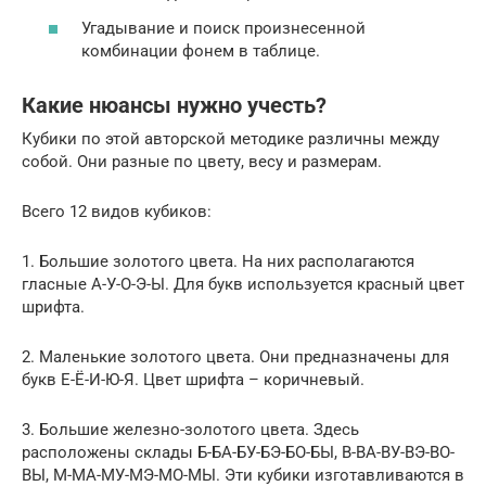
Угадывание и поиск произнесенной
комбинации фонем в таблице.
Какие нюансы нужно учесть?
Кубики по этой авторской методике различны между
собой. Они разные по цвету, весу и размерам.
Всего 12 видов кубиков:
1. Большие золотого цвета. На них располагаются
гласные А-У-О-Э-Ы. Для букв используется красный цвет
шрифта.
2. Маленькие золотого цвета. Они предназначены для
букв Е-Ё-И-Ю-Я. Цвет шрифта – коричневый.
3. Большие железно-золотого цвета. Здесь
расположены склады Б-БА-БУ-БЭ-БО-БЫ, В-ВА-ВУ-ВЭ-ВО-
ВЫ, М-МА-МУ-МЭ-МО-МЫ. Эти кубики изготавливаются в