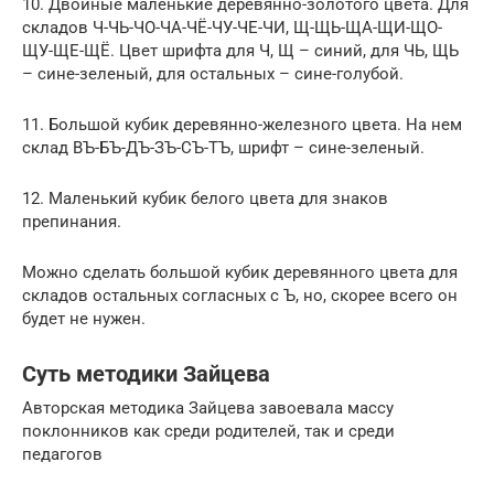
10. Двойные маленькие деревянно-золотого цвета. Для
складов Ч-ЧЬ-ЧО-ЧА-ЧЁ-ЧУ-ЧЕ-ЧИ, Щ-ЩЬ-ЩА-ЩИ-ЩО-
ЩУ-ЩЕ-ЩЁ. Цвет шрифта для Ч, Щ – синий, для ЧЬ, ЩЬ
– сине-зеленый, для остальных – сине-голубой.
11. Большой кубик деревянно-железного цвета. На нем
склад ВЪ-БЪ-ДЪ-ЗЪ-СЪ-ТЪ, шрифт – сине-зеленый.
12. Маленький кубик белого цвета для знаков
препинания.
Можно сделать большой кубик деревянного цвета для
складов остальных согласных с Ъ, но, скорее всего он
будет не нужен.
Суть методики Зайцева
Авторская методика Зайцева завоевала массу
поклонников как среди родителей, так и среди
педагогов