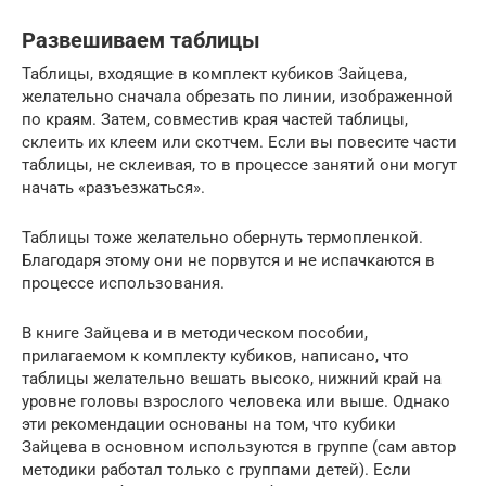
Развешиваем таблицы
Таблицы, входящие в комплект кубиков Зайцева,
желательно сначала обрезать по линии, изображенной
по краям. Затем, совместив края частей таблицы,
склеить их клеем или скотчем. Если вы повесите части
таблицы, не склеивая, то в процессе занятий они могут
начать «разъезжаться».
Таблицы тоже желательно обернуть термопленкой.
Благодаря этому они не порвутся и не испачкаются в
процессе использования.
В книге Зайцева и в методическом пособии,
прилагаемом к комплекту кубиков, написано, что
таблицы желательно вешать высоко, нижний край на
уровне головы взрослого человека или выше. Однако
эти рекомендации основаны на том, что кубики
Зайцева в основном используются в группе (сам автор
методики работал только с группами детей). Если