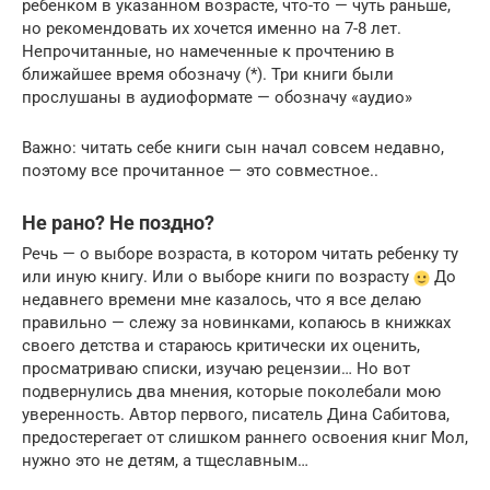
ребенком в указанном возрасте, что-то — чуть раньше,
но рекомендовать их хочется именно на 7-8 лет.
Непрочитанные, но намеченные к прочтению в
ближайшее время обозначу (*). Три книги были
прослушаны в аудиоформате — обозначу «аудио»
Важно: читать себе книги сын начал совсем недавно,
поэтому все прочитанное — это совместное..
Не рано? Не поздно?
Речь — о выборе возраста, в котором читать ребенку ту
или иную книгу. Или о выборе книги по возрасту
До
недавнего времени мне казалось, что я все делаю
правильно — слежу за новинками, копаюсь в книжках
своего детства и стараюсь критически их оценить,
просматриваю списки, изучаю рецензии… Но вот
подвернулись два мнения, которые поколебали мою
уверенность. Автор первого, писатель Дина Сабитова,
предостерегает от слишком раннего освоения книг Мол,
нужно это не детям, а тщеславным…