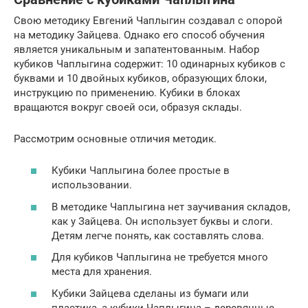
Свою методику Евгений Чаплыгин создавал с опорой
на методику Зайцева. Однако его способ обучения
является уникальным и запатентованным. Набор
кубиков Чаплыгина содержит: 10 одинарных кубиков с
буквами и 10 двойных кубиков, образующих блоки,
инструкцию по применению. Кубики в блоках
вращаются вокруг своей оси, образуя склады.
Рассмотрим основные отличия методик.
Кубики Чаплыгина более простые в
использовании.
В методике Чаплыгина нет заучивания складов,
как у Зайцева. Он использует буквы и слоги.
Детям легче понять, как составлять слова.
Для кубиков Чаплыгина не требуется много
места для хранения.
Кубики Зайцева сделаны из бумаги или
пластика, а кубики Чаплыгина – деревянные.