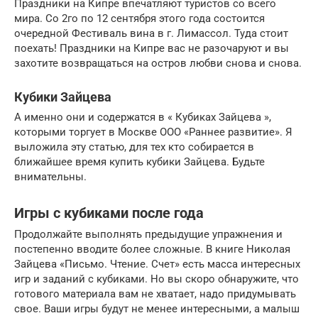
Праздники на Кипре впечатляют туристов со всего
мира. Со 2го по 12 сентября этого года состоится
очередной Фестиваль вина в г. Лимассол. Туда стоит
поехать! Праздники на Кипре вас не разочаруют и вы
захотите возвращаться на остров любви снова и снова.
Кубики Зайцева
А именно они и содержатся в « Кубиках Зайцева »,
которыми торгует в Москве ООО «Раннее развитие». Я
выложила эту статью, для тех кто собирается в
ближайшее время купить кубики Зайцева. Будьте
внимательны.
Игры с кубиками после года
Продолжайте выполнять предыдущие упражнения и
постепенно вводите более сложные. В книге Николая
Зайцева «Письмо. Чтение. Счет» есть масса интересных
игр и заданий с кубиками. Но вы скоро обнаружите, что
готового материала вам не хватает, надо придумывать
свое. Ваши игры будут не менее интересными, а малыш