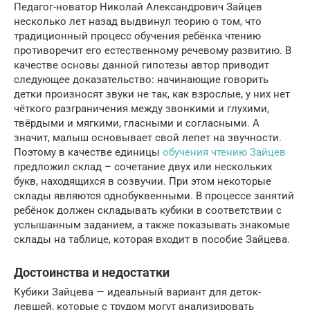
Педагог-новатор Николай Александрович Зайцев
несколько лет назад выдвинул теорию о том, что
традиционный процесс обучения ребёнка чтению
противоречит его естественному речевому развитию. В
качестве основы данной гипотезы автор приводит
следующее доказательство: начинающие говорить
детки произносят звуки не так, как взрослые, у них нет
чёткого разграничения между звонкими и глухими,
твёрдыми и мягкими, гласными и согласными. А
значит, малыш основывает свой лепет на звучности.
Поэтому в качестве единицы
обучения чтению Зайцев
предложил склад – сочетание двух или нескольких
букв, находящихся в созвучии. При этом некоторые
склады являются однобуквенными. В процессе занятий
ребёнок должен складывать кубики в соответствии с
услышанным заданием, а также показывать знакомые
склады на таблице, которая входит в пособие Зайцева.
Достоинства и недостатки
Кубики Зайцева — идеальный вариант для деток-
левшей, которые с трудом могут анализировать