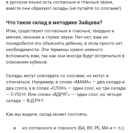
в русском языке есть согласные и гласные звуки,
вместе они образуют склады (не путайте со слогами!).
Что такое склад в методике Зайцева?
Итак, существуют согласные и гласные, твердые и
мягкие, звонкие и глухие звуки. Нет-нет, вам не
понадобится это объяснять ребенку, в этом просто нет
необходимости. Эти термины нужно немного
вспомнить вам, так как они иногда будут встречаться в
описаниях кубиков.
Склады могут совпадать со слогами, но могут и
отличаться. Например, в слове «МАМА» — два склада и
два слога, а в слове «СЛОН» — один слог, но три склада
— С-ЛО-Н. Или слово «ВДРУГ» —- один слог, но четыре
склада — В-Д-РУ-Г.
Как вы видите, склад может состоять:
из согласного и гласного (БА, ВУ, РЕ, МА и т. п.);