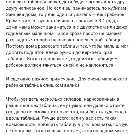
повесить таблицы низко, дети будут загораживать друг
другу написанное. Но если вы занимаетесь по кубикам
Зайцева дома, то у вас один слушатель — ваш ребенок.
Кроме того, в группах начинают занятия в 3-4 года, а
дома мама может заниматься и с двухлетним или даже
годовалым малышом. Такой кроха просто не сможет
разглядеть что-либо на высоко повешенной таблице.
Поэтому дома развесьте таблицы так, чтобы малыш мог
достать поднятой вверх ручкой до верхнего края
таблицы. Когда он подрастет, поднимите таблицу —
ребенок должен тянуться к ней, а не наклоняться.
И еще одно важное примечание. Для очень маленького
ребенка таблица слишком велика
Чтобы увидеть несколько складов, нарисованных в
разных концах таблицы, ему нужно или далеко отойти
(тогда он не сможет их показать), или бегать туда-сюда
вдоль таблицы. Лучше всего, если у вас есть такая
возможность, повесить таблицу в угол комнаты, согнув
ее пополам. Тогда малыш сможет, стоя на одном месте,