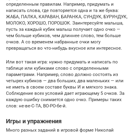
определенным правилам. Например, придумать и
написать слова, где повторяется одна и та же буква:
ЖАБА, ПАЛКА, КАРАВАН, БАРАНКА, СУНДУК, БУРУНДУК,
МОЛОКО, ХОРОШО, ПОРОШОК. Заинтересуйте малыша,
пусть за каждый кубик малыш получает одно очко —
чем больше кубиков, чем длиннее слово, тем больше
очков. А со временем набранные очки могу
превращаться во что-нибудь вкусное или интересное.
Или вот такая игра: нужно придумать и написать по
таблице или кубиками слово с определенными
параметрами. Например, слово должно состоять из
четырех кубиков — два больших, два маленьких — или
не иметь в своем составе буквы И и мягкого знака.
Соблюдение всех условий дает играющему 5 очков. За
каждую ошибку снимается одно очко. Примеры таких
слов: не-ве-С-ТА, ВО-РО-бе-й.
Игры и упражнения
Много разных заданий в игровой форме Николай