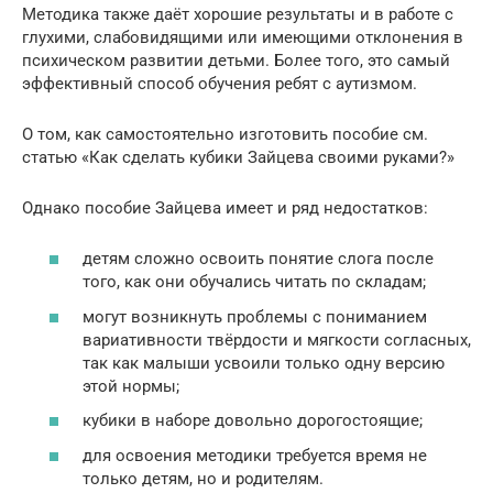
Методика также даёт хорошие результаты и в работе с
глухими, слабовидящими или имеющими отклонения в
психическом развитии детьми. Более того, это самый
эффективный способ обучения ребят с аутизмом.
О том, как самостоятельно изготовить пособие см.
статью «Как сделать кубики Зайцева своими руками?»
Однако пособие Зайцева имеет и ряд недостатков:
детям сложно освоить понятие слога после
того, как они обучались читать по складам;
могут возникнуть проблемы с пониманием
вариативности твёрдости и мягкости согласных,
так как малыши усвоили только одну версию
этой нормы;
кубики в наборе довольно дорогостоящие;
для освоения методики требуется время не
только детям, но и родителям.