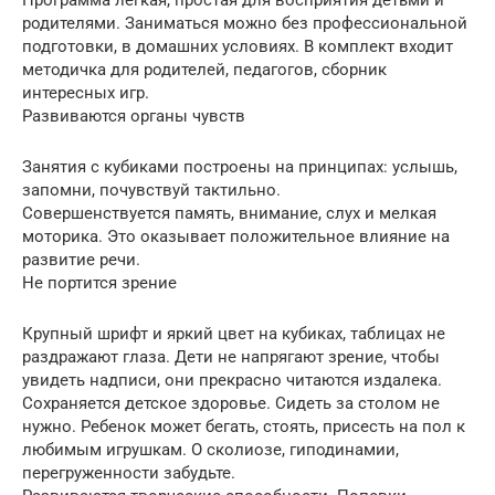
родителями. Заниматься можно без профессиональной
подготовки, в домашних условиях. В комплект входит
методичка для родителей, педагогов, сборник
интересных игр.
Развиваются органы чувств
Занятия с кубиками построены на принципах: услышь,
запомни, почувствуй тактильно.
Совершенствуется память, внимание, слух и мелкая
моторика. Это оказывает положительное влияние на
развитие речи.
Не портится зрение
Крупный шрифт и яркий цвет на кубиках, таблицах не
раздражают глаза. Дети не напрягают зрение, чтобы
увидеть надписи, они прекрасно читаются издалека.
Сохраняется детское здоровье. Сидеть за столом не
нужно. Ребенок может бегать, стоять, присесть на пол к
любимым игрушкам. О сколиозе, гиподинамии,
перегруженности забудьте.