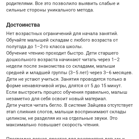
родителями. Все это позволило выявить слабые и
сильные стороны уникального метода.
Достоинства
Нет возрастных ограничений для начала занятий.
Обучайте малышей складам с любого возраста от
полугода до 1–2-го класса школы.
Обучение чтению проходит быстро. Дети старшего
дошкольного возраста начинают читать через 1–2
недели после знакомства со складами, малыши
средней и младшей группы (3–5 лет) через 3–6 месяцев.
Дети не устают учиться. Занятия проводятся только в
форме ненавязчивой игры, длятся от 5 до 15 минут.
Если выстроить процесс обучения правильно, малыш
незаметно для себя освоит новый материал.
Дети учатся читать бегло. В системе Зайцева отсутствует
этап слияния слогов, малыши воспринимают склады
целиком, не разделяя их на отдельные звуки. Это
максимально повышает скорость чтения.
Программа легкая, простая для восприятия детьми и