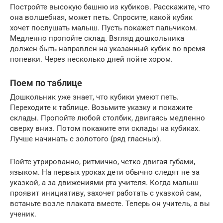
Постройте высокую башню из кубиков. Расскажите, что
она волшебная, может петь. Спросите, какой кубик
хочет послушать малыш. Пусть покажет пальчиком.
Медленно пропойте склад. Взгляд дошкольника
должен быть направлен на указанный кубик во время
попевки. Через несколько дней пойте хором.
Поем по таблице
Дошкольник уже знает, что кубики умеют петь.
Переходите к таблице. Возьмите указку и покажите
склады. Пропойте любой столбик, двигаясь медленно
сверху вниз. Потом покажите эти склады на кубиках.
Лучше начинать с золотого (ряд гласных).
Пойте утрированно, ритмично, четко двигая губами,
языком. На первых уроках дети обычно следят не за
указкой, а за движениями рта учителя. Когда малыш
проявит инициативу, захочет работать с указкой сам,
встаньте возле плаката вместе. Теперь он учитель, а вы
ученик.