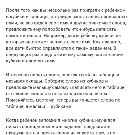
После того как вы несколько раз поиграли с ребенком
в кубики и таблицы, он увидел много слов, написанных
вами, не раз видел свое имя и другие знакомые слова,
предложите ему попробовать что-нибудь написать
самостоятельно. Например, дайте ребенку кубики, из
которых он сможет написать свое имя. Как правило,
все дети быстро справляются с таким заданием. В
следующий раз предложите ему самому найти «свои»
кубики и написать имя.
Интересно писать слово, ведя указкой по таблице и
называя склады. Соберите слово из кубиков и
предложите малышу самому «написать» его в таблице,
отыскивая склады и показывая их пальчиком.
Поменяйтесь местами, теперь вы «пишете» слово по
таблице, а малыш — кубиками.
Когда ребенок запомнил многие кубики, научился
писать слова, усложняйте задания: предлагайте
придумывать и писать слова не «просто так», а по