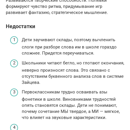
Развиваются творческие способности. Попевки
формируют чувство ритма, придумывание игр
развивает фантазию, стратегическое мышление.
Недостатки
Дети заучивают склады, поэтому вычленить
слоги при разборе слова им в школе гораздо
сложнее. Придется переучиваться.
Школьники читают бегло, но глотают окончания,
неверно произносят слова. Это связано с
отсутствием буквенного анализа слов в системе
Зайцева.
Первоклассникам трудно осваивать азы
фонетики в школе. Виновниками трудностей
опять становятся склады. Дети не понимают,
почему сочетание МЫ твердое, а МИ — мягкое,
что влияет на звуковые характеристики.