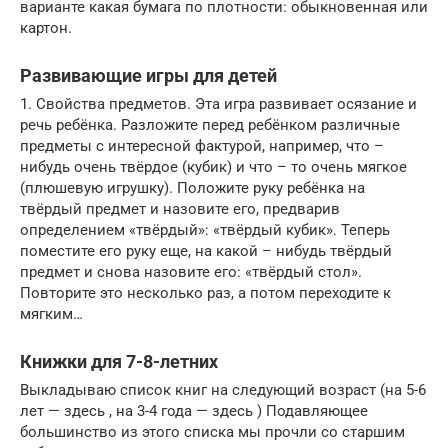
варианте какая бумага по плотности: обыкновенная или
картон.
Развивающие игры для детей
1. Свойства предметов. Эта игра развивает осязание и
речь ребёнка. Разложите перед ребёнком различные
предметы с интересной фактурой, например, что –
нибудь очень твёрдое (кубик) и что – то очень мягкое
(плюшевую игрушку). Положите руку ребёнка на
твёрдый предмет и назовите его, предварив
определением «твёрдый»: «твёрдый кубик». Теперь
поместите его руку еще, на какой – нибудь твёрдый
предмет и снова назовите его: «твёрдый стол».
Повторите это несколько раз, а потом переходите к
мягким…
Книжки для 7-8-летних
Выкладываю список книг на следующий возраст (на 5-6
лет — здесь , на 3-4 года — здесь ) Подавляющее
большинство из этого списка мы прочли со старшим