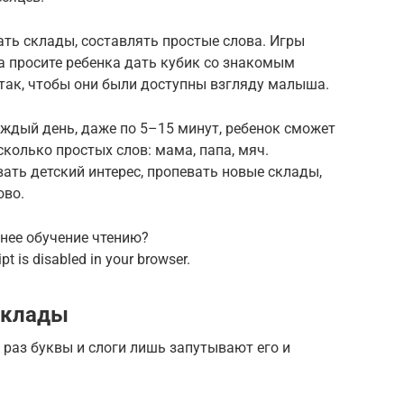
ть склады, составлять простые слова. Игры
а просите ребенка дать кубик со знакомым
так, чтобы они были доступны взгляду малыша.
каждый день, даже по 5–15 минут, ребенок сможет
колько простых слов: мама, папа, мяч.
ать детский интерес, пропевать новые склады,
ово.
ннее обучение чтению?
pt is disabled in your browser.
склады
 раз буквы и слоги лишь запутывают его и