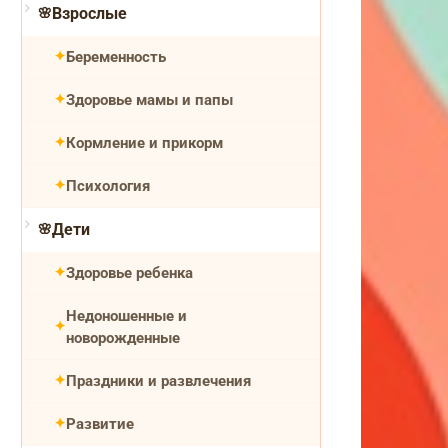
Взрослые
Беременность
Здоровье мамы и папы
Кормление и прикорм
Психология
Дети
Здоровье ребенка
Недоношенные и
новорожденные
Праздники и развлечения
Развитие