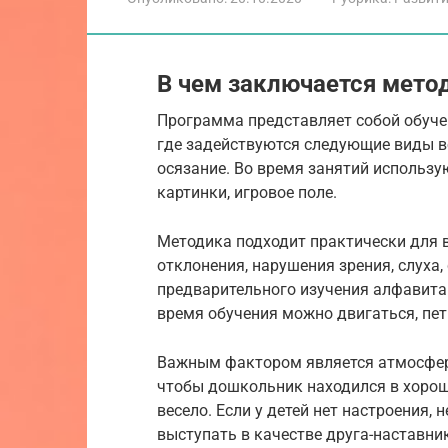
В чем заключается мето
Программа представляет собой обуче
где задействуются следующие виды во
осязание. Во время занятий использую
картинки, игровое поле.
Методика подходит практически для 
отклонения, нарушения зрения, слуха
предварительного изучения алфавита 
время обучения можно двигаться, петь
Важным фактором является атмосфера
чтобы дошкольник находился в хорош
весело. Если у детей нет настроения,
выступать в качестве друга-наставника