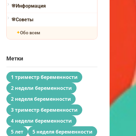
Информация
Советы
Обо всем
Метки
1 триместр беременности
2 недели беременности
2 неделя беременности
3 триместр беременности
4 недели беременности
5 лет
5 неделя беременности