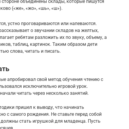
й стороне объединены склады, которые пишутся
ово («же», «жо», «шь», «ш»).
ся, устно проговариваются или напеваются.
 рассказывает о звучании складов на желтых,
агает ребятам разложить их по звуку, объему, а
иков, таблиц, картинок. Таким образом дети
тью слова, читать и писать.
ать
ые апробировал свой метод обучения чтению с
ользовался исключительно игровой урок.
начали читать через несколько занятий.
тодики пришел к выводу, что начинать
о с самого рождения. Не ставьте перед собой
и должны стать игрушкой для младенца. Пусть
есяцев.