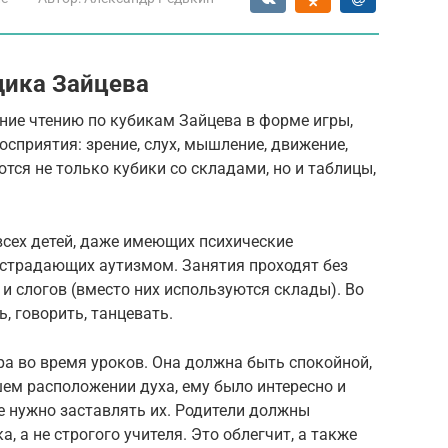
дика Зайцева
ние чтению по кубикам Зайцева в форме игры,
сприятия: зрение, слух, мышление, движение,
тся не только кубики со складами, но и таблицы,
всех детей, даже имеющих психические
, страдающих аутизмом. Занятия проходят без
и слогов (вместо них используются склады). Во
, говорить, танцевать.
 во время уроков. Она должна быть спокойной,
ем расположении духа, ему было интересно и
 не нужно заставлять их. Родители должны
, а не строгого учителя. Это облегчит, а также