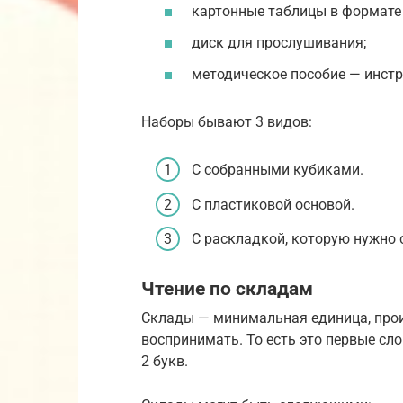
картонные таблицы в формате 
диск для прослушивания;
методическое пособие — инстр
Наборы бывают 3 видов:
С собранными кубиками.
С пластиковой основой.
С раскладкой, которую нужно 
Чтение по складам
Склады — минимальная единица, прои
воспринимать. То есть это первые слов
2 букв.