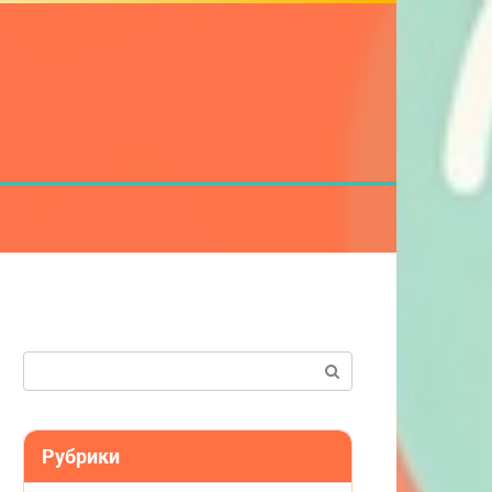
Поиск:
Рубрики