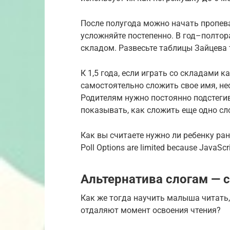
После полугода можно начать пропева
усложняйте постепенно. В год–полтор
складом. Развесьте таблицы Зайцева 
К 1,5 года, если играть со складами 
самостоятельно сложить свое имя, нес
Родителям нужно постоянно подстегив
показывать, как сложить еще одно сл
Как вы считаете нужно ли ребенку ра
Poll Options are limited because JavaScri
Альтернатива слогам — 
Как же тогда научить малыша читать,
отдаляют момент освоения чтения?