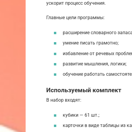
ускорит процесс обучения.
Главные цели программы:
расширение словарного запаса
умение писать грамотно;
избавление от речевых пробле
развитие мышления, логики;
обучение работать самостояте
Используемый комплект
В набор входят:
кубики — 61 шт.;
карточки в виде таблицы из ка