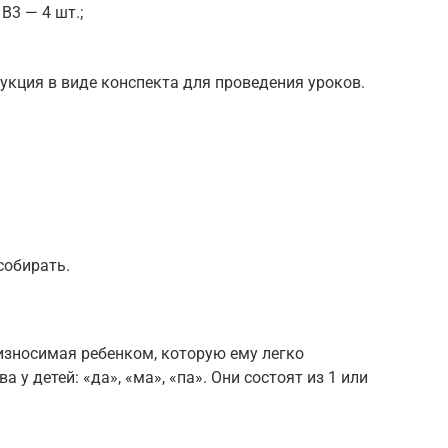
В3 — 4 шт.;
укция в виде конспекта для проведения уроков.
собирать.
зносимая ребенком, которую ему легко
а у детей: «да», «ма», «па». Они состоят из 1 или