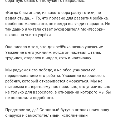
обратную связь он получает от взрослых.
«Когда б вы знали, из какого сора растут стихи, не
ведая стыда…». То, что полезно для развития ребёнка,
особенно маленького, не всегда выглядит нарядно. Не
так давно я читала ответ руководителя Монтессори-
школы на чьи-то упрёки
Она писала о том, что для ребёнка важно уважение.
Уважение к его усилиям, когда он надевал штаны,
трудился, старался и надел, хоть и наизнанку
Мы радуемся его победе, а не обесцениваем её
переделыванием его работы. Уважение взрослого к
ребёнку, который отказывается сморкаться. Мы не
пытаемся вытереть ему нос насильно, это унизительно
не только для взрослого, в отношении которого мы бы
не позволили подобного.
Представили, да? Сопливый бутуз в штанах наизнанку
снаружи и самостоятельный, исполненный