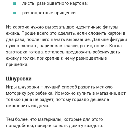
листы разноцветного картона;
разноцветные прищепки.
Из картона нужно вырезать две идентичные фигуры
ежика. Проще всего это сделать, если сложить картон в
два раза, после чего начать вырезание. Дальше фигурки
нужно склеить, нарисовав глазки, ротик, носик. Когда
заготовка готова, осталось предложить ребенку дать
ежику иголки, прикрепив к нему разноцветные
прищепки.
Шнуровки
Игры-шнуровки – лучший способ развить мелкую
моторику рук ребенка. Их можно купить в магазине, вот
только цена не радует, потому гораздо дешевле
смастерить их дома.
Тем более, что материалы, которые для этого
понадобятся, наверняка есть дома у каждого: