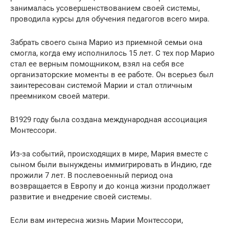
занималась усовершенствованием своей системы,
проводила курсы для обучения педагогов всего мира.
Забрать своего сына Марио из приемной семьи она
смогла, когда ему исполнилось 15 лет. С тех пор Марио
стал ее верным помощником, взял на себя все
организаторские моменты в ее работе. Он всерьез был
заинтересован системой Марии и стал отличным
преемником своей матери.
В1929 году была создана международная ассоциация
Монтессори.
Из-за событий, происходящих в мире, Мария вместе с
сыном были вынуждены иммигрировать в Индию, где
прожили 7 лет. В послевоенный период она
возвращается в Европу и до конца жизни продолжает
развитие и внедрение своей системы.
Если вам интересна жизнь Марии Монтессори,