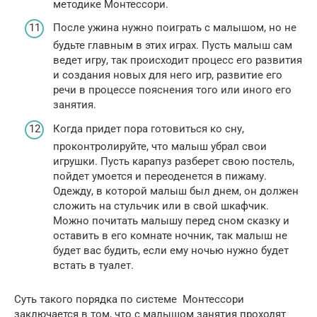
методике Монтессори.
После ужина нужно поиграть с малышом, но не
будьте главным в этих играх. Пусть малыш сам
ведет игру, так происходит процесс его развития
и создания новых для него игр, развитие его
речи в процессе пояснения того или иного его
занятия.
Когда придет пора готовиться ко сну,
проконтролируйте, что малыш убрал свои
игрушки. Пусть карапуз разберет свою постель,
пойдет умоется и переоденется в пижаму.
Одежду, в которой малыш был днем, он должен
сложить на стульчик или в свой шкафчик.
Можно почитать малышу перед сном сказку и
оставить в его комнате ночник, так малыш не
будет вас будить, если ему ночью нужно будет
встать в туалет.
Суть такого порядка по системе Монтессори
заключается в том, что с малышом занятия проходят