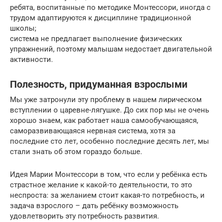
ребята, воспитанные по методике Монтессори, иногда с
трудом адаптируются к дисциплине традиционной
школы;
система не предлагает выполнение физических
упражнений, поэтому малышам недостает двигательной
активности.
Полезность, придуманная взрослыми
Мы уже затронули эту проблему в нашем лирическом
вступлении о царевне-лягушке. До сих пор мы не очень
хорошо знаем, как работает наша самообучающаяся,
саморазвивающаяся нервная система, хотя за
последние сто лет, особенно последние десять лет, мы
стали знать об этом гораздо больше.
Идея Марии Монтессори в том, что если у ребёнка есть
страстное желание к какой-то деятельности, то это
неспроста: за желанием стоит какая-то потребность, и
задача взрослого – дать ребёнку возможность
удовлетворить эту потребность развития.