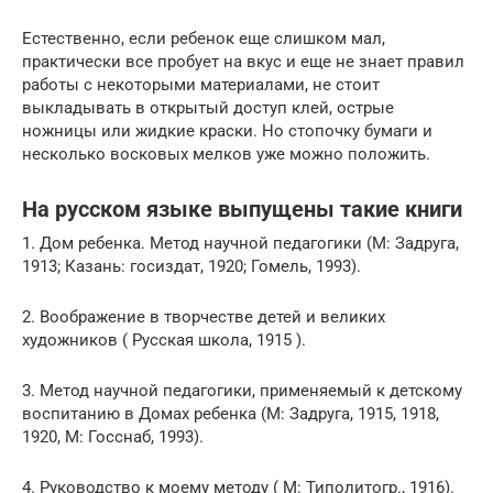
Естественно, если ребенок еще слишком мал,
практически все пробует на вкус и еще не знает правил
работы с некоторыми материалами, не стоит
выкладывать в открытый доступ клей, острые
ножницы или жидкие краски. Но стопочку бумаги и
несколько восковых мелков уже можно положить.
На русском языке выпущены такие книги
1. Дом ребенка. Метод научной педагогики (М: Задруга,
1913; Казань: госиздат, 1920; Гомель, 1993).
2. Воображение в творчестве детей и великих
художников ( Русская школа, 1915 ).
3. Метод научной педагогики, применяемый к детскому
воспитанию в Домах ребенка (М: Задруга, 1915, 1918,
1920, М: Госснаб, 1993).
4. Руководство к моему методу ( М: Типолитогр., 1916).