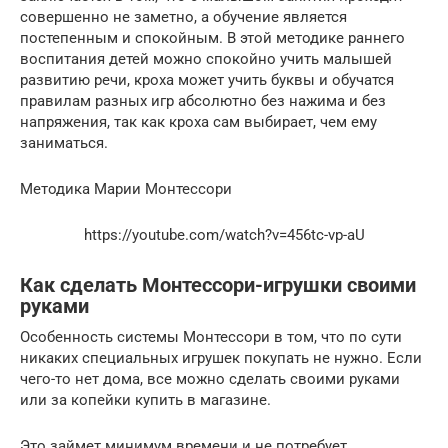
совершенно не заметно, а обучение является
постепенным и спокойным. В этой методике раннего
воспитания детей можно спокойно учить малышей
развитию речи, кроха может учить буквы и обучатся
правилам разных игр абсолютно без нажима и без
напряжения, так как кроха сам выбирает, чем ему
заниматься.
Методика Марии Монтессори
https://youtube.com/watch?v=456tc-vp-aU
Как сделать Монтессори-игрушки своими
руками
Особенность системы Монтессори в том, что по сути
никаких специальных игрушек покупать не нужно. Если
чего-то нет дома, все можно сделать своими руками
или за копейки купить в магазине.
Это займет минимум времени и не потребует