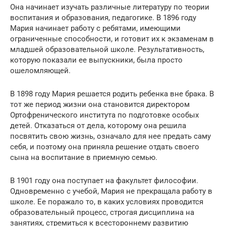
Она начинает изучать различные литературу по теории
воспитания и образования, педагогике. В 1896 году
Мария начинает работу с ребятами, имеющими
ограниченные способности, и готовит их к экзаменам в
младшей образовательной школе. Результативность,
которую показали ее выпускники, была просто
ошеломляющей.
В 1898 году Мария решается родить ребенка вне брака. В
тот же период жизни она становится директором
Ортофренического института по подготовке особых
детей. Отказаться от дела, которому она решила
посвятить свою жизнь, означало для нее предать саму
себя, и поэтому она приняла решение отдать своего
сына на воспитание в приемную семью.
В 1901 году она поступает на факультет философии.
Одновременно с учебой, Мария не прекращала работу в
школе. Ее поражало то, в каких условиях проводится
образовательный процесс, строгая дисциплина на
занятиях, стремиться к всестороннему развитию