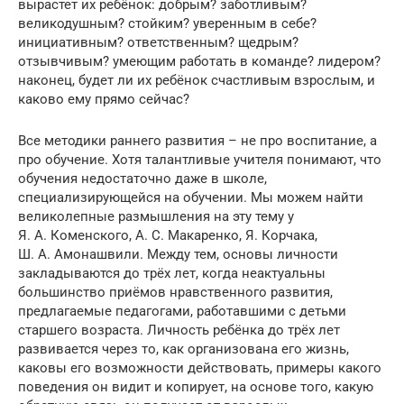
вырастет их ребёнок: добрым? заботливым?
великодушным? стойким? уверенным в себе?
инициативным? ответственным? щедрым?
отзывчивым? умеющим работать в команде? лидером?
наконец, будет ли их ребёнок счастливым взрослым, и
каково ему прямо сейчас?
Все методики раннего развития – не про воспитание, а
про обучение. Хотя талантливые учителя понимают, что
обучения недостаточно даже в школе,
специализирующейся на обучении. Мы можем найти
великолепные размышления на эту тему у
Я. А. Коменского, А. С. Макаренко, Я. Корчака,
Ш. А. Амонашвили. Между тем, основы личности
закладываются до трёх лет, когда неактуальны
большинство приёмов нравственного развития,
предлагаемые педагогами, работавшими с детьми
старшего возраста. Личность ребёнка до трёх лет
развивается через то, как организована его жизнь,
каковы его возможности действовать, примеры какого
поведения он видит и копирует, на основе того, какую