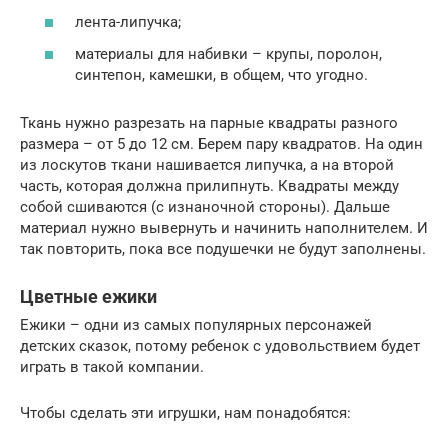
лента-липучка;
материалы для набивки – крупы, поролон,
синтепон, камешки, в общем, что угодно.
Ткань нужно разрезать на парные квадраты разного
размера – от 5 до 12 см. Берем пару квадратов. На один
из лоскутов ткани нашивается липучка, а на второй
часть, которая должна прилипнуть. Квадраты между
собой сшиваются (с изнаночной стороны). Дальше
материал нужно вывернуть и начинить наполнителем. И
так повторить, пока все подушечки не будут заполнены.
Цветные ежики
Ежики – одни из самых популярных персонажей
детских сказок, потому ребенок с удовольствием будет
играть в такой компании.
Чтобы сделать эти игрушки, нам понадобятся: