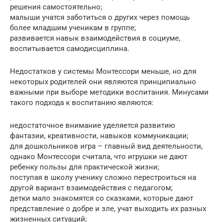
решения самостоятельно;
малыши учатся заботиться о других через помощь
более младшим ученикам в группе;
развивается навык взаимодействия в социуме,
воспитывается самодисциплина.
Недостатков у системы Монтессори меньше, но для
некоторых родителей они являются принципиально
важными при выборе методики воспитания. Минусами
такого подхода к воспитанию являются:
недостаточное внимание уделяется развитию
фантазии, креативности, навыков коммуникации;
для дошкольников игра – главный вид деятельности,
однако Монтессори считала, что игрушки не дают
ребенку пользы для практической жизни;
поступая в школу ученику сложно перестроиться на
другой вариант взаимодействия с педагогом;
детки мало знакомятся со сказками, которые дают
представление о добре и зле, учат выходить их разных
жизненных ситуаций;