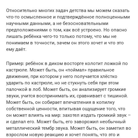
Относительно многих задач детства мы можем сказать
что-то осмысленное и подтверждённое полноценными
научными данными, а не безосновательными
предположениями о том, как всё устроено. Но опасно
лишать ребёнка чего-то только потому, что мы не
понимаем в точности, зачем он этого хочет и что это
ему даёт.
Пример: ребёнок в диком восторге колотит ложкой по
кастрюле. Может быть, он «поймал» правильное
движение, при котором у него получается хлёстко
ударить по кастрюле, но не стукнуть себя при этом
палочкой в лоб. Может быть, он анализирует громкие
звуки, учится воспринимать их, сравнивает с тишиной.
Может быть, он собирает впечатления в копилку
собственной ценности, впитывая ощущение того, что
он может влиять на мир: захотел издать громкий звук –
и сделал его. Может быть, его заворожил необычный
металлический тембр звука. Может быть, он заметил во
взрослом новую реакцию и хочет понять, что это и