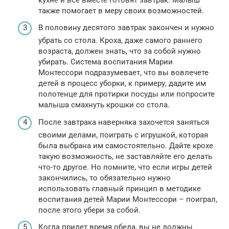
также помогает в меру своих возможностей.
В половину десятого завтрак закончен и нужно
убрать со стола. Кроха, даже самого раннего
возраста, должен знать, что за собой нужно
убирать. Система воспитания Марии
Монтессори подразумевает, что вы вовлечете
детей в процесс уборки, к примеру, дадите им
полотенце для протирки посуды или попросите
малыша смахнуть крошки со стола.
После завтрака наверняка захочется заняться
своими делами, поиграть с игрушкой, которая
была выбрана им самостоятельно. Дайте крохе
такую возможность, не заставляйте его делать
что-то другое. Но помните, что если игры детей
закончились, то обязательно нужно
использовать главный принцип в методике
воспитания детей Марии Монтессори – поиграл,
после этого убери за собой.
Когда придет время обеда, вы не должны