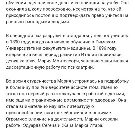
обучении сделали свое дело, и ее приняли на учебу. Она
окончила школу превосходно, несмотря на то, что ей
приходилось постоянно подтверждать право учиться на
равных с молодыми людьми.
В очередной раз разрушить стандарты у нее получилось
в 1890 году, когда она начала обучение в Римском
Университете на факультете медицины. В 1896 году,
впервые за весь период развития Италии появилась
девушка врач, Мария Монтессори, успешно защитившая
диссертационную работу по психиатрии.
Во время студенчества Мария устроилась на подработку
в больницу при Университете ассистентом. Именно
тогда она первый раз столкнулась с работой с детьми,
имеющими ограниченные возможности здоровья. Она
стала внимательно изучать литературу о
приспособлении таких детей к жизни в социуме.
Огромное влияние на деятельность Марии оказали
работы Эдуарда Сегена и Жана Марка Итара.