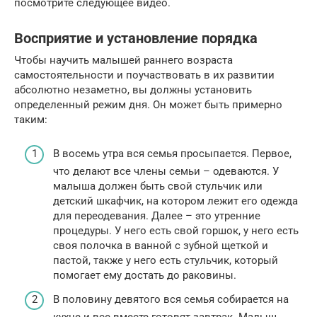
посмотрите следующее видео.
Восприятие и установление порядка
Чтобы научить малышей раннего возраста
самостоятельности и поучаствовать в их развитии
абсолютно незаметно, вы должны установить
определенный режим дня. Он может быть примерно
таким:
В восемь утра вся семья просыпается. Первое,
что делают все члены семьи – одеваются. У
малыша должен быть свой стульчик или
детский шкафчик, на котором лежит его одежда
для переодевания. Далее – это утренние
процедуры. У него есть свой горшок, у него есть
своя полочка в ванной с зубной щеткой и
пастой, также у него есть стульчик, который
помогает ему достать до раковины.
В половину девятого вся семья собирается на
кухне и все вместе готовят завтрак. Малыш