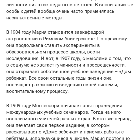
личности никто из педагогов не хотел. В воспитании же
особых детей вообще очень часто применялись
насильственные методы.
В 1904 году Мария становится завкафедрой
антропологии в Римском Университете. По-прежнему
она продолжала ставить эксперименты в
образовательном процессе школы, вести
исследования. И вот, в 1907 году, с мыслями о том, что
в социуме не хватает гуманности и просвещенности,
она открывает собственное учебное заведение – «Дом
ребенка». Все свои остальные годы жизни она
посвящает развитию и введению своей системы,
воспитательному процессу.
В 1909 году Монтессори начинает опыт проведения
международных учебных семинаров. Тогда на него
попали много учителей разных стран. В этот же период
она печатает свое первое издание, в котором
рассказывает о «Доме ребенка» и приемах работы с
ребятами, использующиеся в школе. Мария постоянно