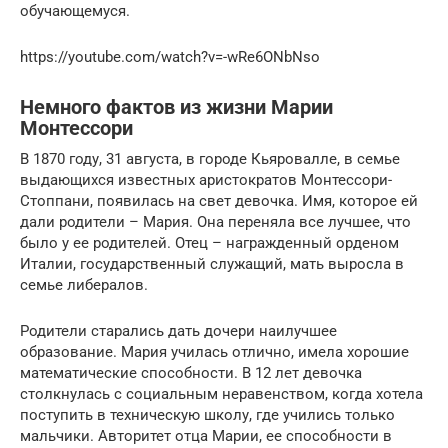
обучающемуся.
https://youtube.com/watch?v=-wRe6ONbNso
Немного фактов из жизни Марии
Монтессори
В 1870 году, 31 августа, в городе Кьяровалле, в семье
выдающихся известных аристократов Монтессори-
Стоппани, появилась на свет девочка. Имя, которое ей
дали родители – Мария. Она переняла все лучшее, что
было у ее родителей. Отец – награжденный орденом
Италии, государственный служащий, мать выросла в
семье либералов.
Родители старались дать дочери наилучшее
образование. Мария училась отлично, имела хорошие
математические способности. В 12 лет девочка
столкнулась с социальным неравенством, когда хотела
поступить в техническую школу, где учились только
мальчики. Авторитет отца Марии, ее способности в