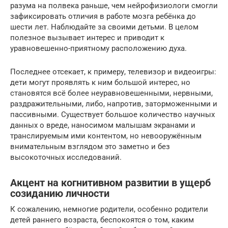
разума на полвека раньше, чем нейрофизиологи смогли
зафиксировать отличия в работе мозга ребёнка до
шести лет. Наблюдайте за своими детьми. В целом
полезное вызывает интерес и приводит к
уравновешенно-приятному расположению духа.
Последнее отсекает, к примеру, телевизор и видеоигры:
дети могут проявлять к ним большой интерес, но
становятся всё более неуравновешенными, нервными,
раздражительными, либо, напротив, заторможенными и
пассивными. Существует большое количество научных
данных о вреде, наносимом малышам экранами и
транслируемым ими контентом, но невооружённым
внимательным взглядом это заметно и без
высокоточных исследований.
Акцент на когнитивном развитии в ущерб
созиданию личности
К сожалению, немногие родители, особенно родители
детей раннего возраста, беспокоятся о том, каким