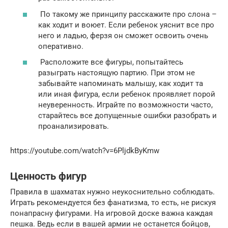
По такому же принципу расскажите про слона –
как ходит и воюет. Если ребенок уяснит все про
него и ладью, ферзя он сможет освоить очень
оперативно.
Расположите все фигуры, попытайтесь
разыграть настоящую партию. При этом не
забывайте напоминать малышу, как ходит та
или иная фигура, если ребенок проявляет порой
неуверенность. Играйте по возможности часто,
старайтесь все допущенные ошибки разобрать и
проанализировать.
https://youtube.com/watch?v=6PljdkByKmw
Ценность фигур
Правила в шахматах нужно неукоснительно соблюдать.
Играть рекомендуется без фанатизма, то есть, не рискуя
понапрасну фигурами. На игровой доске важна каждая
пешка. Ведь если в вашей армии не останется бойцов,