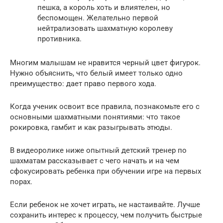
пешка, а король хоть и влиятелен, но
беспомощен. Желательно первой
нейтрализовать шахматную королеву
противника.
Многим малышам не нравится черный цвет фигурок.
Нужно объяснить, что белый имеет только одно
преимущество: дает право первого хода.
Когда ученик освоит все правила, познакомьте его с
основными шахматными понятиями: что такое
рокировка, гамбит и как разыгрывать этюды.
В видеоролике ниже опытный детский тренер по
шахматам рассказывает с чего начать и на чем
сфокусировать ребенка при обучении игре на первых
порах.
Если ребенок не хочет играть, не настаивайте. Лучше
сохранить интерес к процессу, чем получить быстрые