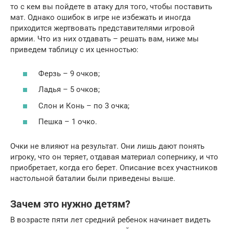
то с кем вы пойдете в атаку для того, чтобы поставить
мат. Однако ошибок в игре не избежать и иногда
приходится жертвовать представителями игровой
армии. Что из них отдавать – решать вам, ниже мы
приведем таблицу с их ценностью:
Ферзь – 9 очков;
Ладья – 5 очков;
Слон и Конь – по 3 очка;
Пешка – 1 очко.
Очки не влияют на результат. Они лишь дают понять
игроку, что он теряет, отдавая материал сопернику, и что
приобретает, когда его берет. Описание всех участников
настольной баталии были приведены выше.
Зачем это нужно детям?
В возрасте пяти лет средний ребенок начинает видеть