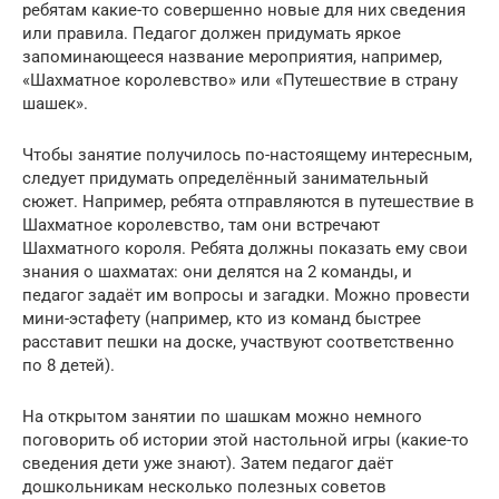
ребятам какие-то совершенно новые для них сведения
или правила. Педагог должен придумать яркое
запоминающееся название мероприятия, например,
«Шахматное королевство» или «Путешествие в страну
шашек».
Чтобы занятие получилось по-настоящему интересным,
следует придумать определённый занимательный
сюжет. Например, ребята отправляются в путешествие в
Шахматное королевство, там они встречают
Шахматного короля. Ребята должны показать ему свои
знания о шахматах: они делятся на 2 команды, и
педагог задаёт им вопросы и загадки. Можно провести
мини-эстафету (например, кто из команд быстрее
расставит пешки на доске, участвуют соответственно
по 8 детей).
На открытом занятии по шашкам можно немного
поговорить об истории этой настольной игры (какие-то
сведения дети уже знают). Затем педагог даёт
дошкольникам несколько полезных советов