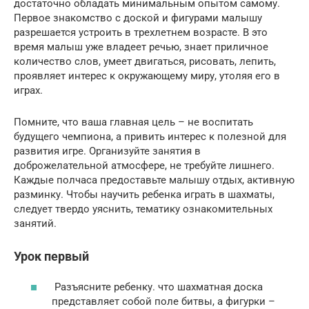
достаточно обладать минимальным опытом самому.
Первое знакомство с доской и фигурами малышу
разрешается устроить в трехлетнем возрасте. В это
время малыш уже владеет речью, знает приличное
количество слов, умеет двигаться, рисовать, лепить,
проявляет интерес к окружающему миру, утоляя его в
играх.
Помните, что ваша главная цель – не воспитать
будущего чемпиона, а привить интерес к полезной для
развития игре. Организуйте занятия в
доброжелательной атмосфере, не требуйте лишнего.
Каждые полчаса предоставьте малышу отдых, активную
разминку. Чтобы научить ребенка играть в шахматы,
следует твердо уяснить, тематику ознакомительных
занятий.
Урок первый
Разъясните ребенку. что шахматная доска
представляет собой поле битвы, а фигурки –