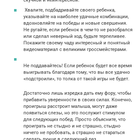
скучной и неинтересной.
Хвалите, подбадривайте своего ребенка,
указывайте на наиболее удачные комбинации,
вдохновляйте на победы и новые свершения.
Не ругайте, если ребенок в чем-то не разобрался
или сделал неверный ход, будьте терпеливее.
Покажите своему чаду интересный и понятный
видеоматериал с великими гроссмейстерами.
Не поддавайтесь! Если ребенок будет все время
выигрывать благодаря тому, что вы все удачно
«подстроили», то толка от такой игры не будет.
Достаточно лишь изредка дать ему фору, чтобы
прибавить уверенности в своих силах. Конечно,
проигрыш расстроит малыша, могут даже
появиться слезы, но это послужит стимулом
для следующих побед. Просто объясните, что
проиграть не стыдно и не страшно, стыдно
ничего не пробовать, а страшно не стараться
сделать лучше в следующий раз.