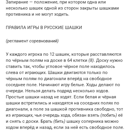
Запирание — положение, при котором одна или
несколько шашек одной из сторон закрыты шашками
противника и не могут ходить.
ПРАВИЛА ИГРЫ В РУССКИЕ ШАШКИ
(регламент соревнований)
У каждого игрока по 12 шашек, которые расставляются
по чёрным полям на доске в 64 клетки
(8)
. Доску нужно
ставить так, чтобы угловое чёрное поле находилось
слева от играющих. Шашки двигаются только по
чёрным полям по диагонали вперёд на свободное
соседнее поле. Начинают игру белые. Ходы делают по
очереди. Нельзя делать подряд несколько ходов.
Простые шашки назад не ходят. Если белая и чёрная
шашки встретились и находятся на соседних полях по
диагонали, а поле за шашкой противника свободно, тот
из играющих, чья очередь хода, обязан взять
(побить)
её
и снять с доски. Брать
(бить)
шашку соперника можно
ходом вперёд и назад, если за ней есть свободное поле.