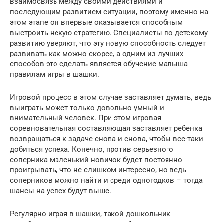
взаимосвязь между своими действиями и
последующим развитием ситуации, поэтому именно на
этом этапе он впервые оказывается способным
выстроить некую стратегию. Специалисты по детскому
развитию уверяют, что эту новую способность следует
развивать как можно скорее, а одним из лучших
способов это сделать является обучение малыша
правилам игры в шашки.
Игровой процесс в этом случае заставляет думать, ведь
выиграть может только довольно умный и
внимательный человек. При этом игровая
соревновательная составляющая заставляет ребенка
возвращаться к задаче снова и снова, чтобы все-таки
добиться успеха. Конечно, против серьезного
соперника маленький новичок будет постоянно
проигрывать, что не слишком интересно, но ведь
соперников можно найти и среди одногодков – тогда
шансы на успех будут выше.
Регулярно играя в шашки, такой дошкольник