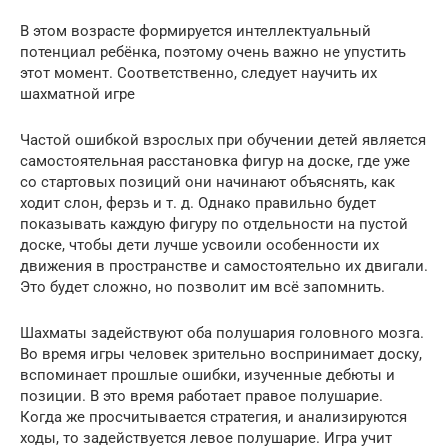
В этом возрасте формируется интеллектуальный
потенциал ребёнка, поэтому очень важно не упустить
этот момент. Соответственно, следует научить их
шахматной игре
Частой ошибкой взрослых при обучении детей является
самостоятельная расстановка фигур на доске, где уже
со стартовых позиций они начинают объяснять, как
ходит слон, ферзь и т. д. Однако правильно будет
показывать каждую фигуру по отдельности на пустой
доске, чтобы дети лучше усвоили особенности их
движения в пространстве и самостоятельно их двигали.
Это будет сложно, но позволит им всё запомнить.
Шахматы задействуют оба полушария головного мозга.
Во время игры человек зрительно воспринимает доску,
вспоминает прошлые ошибки, изученные дебюты и
позиции. В это время работает правое полушарие.
Когда же просчитывается стратегия, и анализируются
ходы, то задействуется левое полушарие. Игра учит