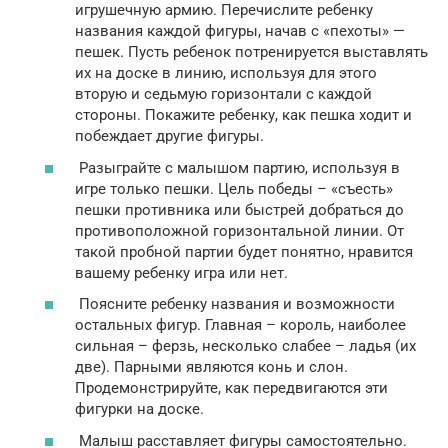
игрушечную армию. Перечислите ребенку
названия каждой фигуры, начав с «пехоты» —
пешек. Пусть ребенок потренируется выставлять
их на доске в линию, используя для этого
вторую и седьмую горизонтали с каждой
стороны. Покажите ребенку, как пешка ходит и
побеждает другие фигуры.
Разыграйте с малышом партию, используя в
игре только пешки. Цель победы – «съесть»
пешки противника или быстрей добраться до
противоположной горизонтальной линии. От
такой пробной партии будет понятно, нравится
вашему ребенку игра или нет.
Поясните ребенку названия и возможности
остальных фигур. Главная – король, наиболее
сильная – ферзь, несколько слабее – ладья (их
две). Парными являются конь и слон.
Продемонстрируйте, как передвигаются эти
фигурки на доске.
Малыш расставляет фигуры самостоятельно.