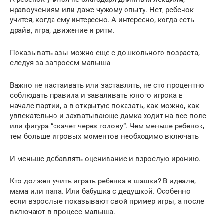
нравоучениям или даже чужому опыту. Нет, ребенок
учится, когда ему интересно. А интересно, когда есть
драйв, игра, движение и ритм.
Показывать азы можно еще с дошкольного возраста,
следуя за запросом малыша
Важно не настаивать или заставлять, не сто процентно
соблюдать правила и заваливать юного игрока в
начале партии, а в открытую показать, как можно, как
увлекательно и захватывающе дамка ходит на все поле
или фигура “скачет через голову”. Чем меньше ребенок,
тем больше игровых моментов необходимо включать
И меньше добавлять оценивание и взрослую иронию.
Кто должен учить играть ребенка в шашки? В идеале,
мама или папа. Или бабушка с дедушкой. Особенно
если взрослые показывают свой пример игры, а после
включают в процесс малыша.