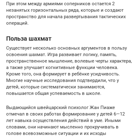
При этом между армиями соперников остается 2
незанятых горизонтальных ряда, которые и создают
пространство для начала развертывания тактических
операций.
Польза шахмат
Существует несколько основных аргументов в пользу
освоения шахмат. Игра развивает логику, память,
пространственное мышление, волевые черты характера,
а также улучшает когнитивные функции человека.
Кроме того, она формирует в ребёнке усидчивость.
Многие научные исследования подтвердили, что у
детей, которые систематически занимаются,
повышается общая успеваемость в школе.
Выдающийся швейцарский психолог Жан Пиаже
отмечал в своих работах формирование у детей 6—12
лет навыка осуществления действий в уме. Иными
словами, они начинают мысленно прокручивать в
голове всевозможные ситуации и их исходы