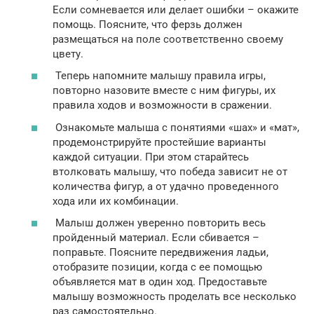
Если сомневается или делает ошибки – окажите
помощь. Поясните, что ферзь должен
размещаться на поле соответственно своему
цвету.
Теперь напомните малышу правила игры,
повторно назовите вместе с ним фигуры, их
правила ходов и возможности в сражении.
Ознакомьте малыша с понятиями «шах» и «мат»,
продемонстрируйте простейшие варианты
каждой ситуации. При этом старайтесь
втолковать малышу, что победа зависит не от
количества фигур, а от удачно проведенного
хода или их комбинации.
Малыш должен уверенно повторить весь
пройденный материал. Если сбивается –
поправьте. Поясните передвижения ладьи,
отобразите позиции, когда с ее помощью
объявляется мат в один ход. Предоставьте
малышу возможность проделать все несколько
раз самостоятельно.