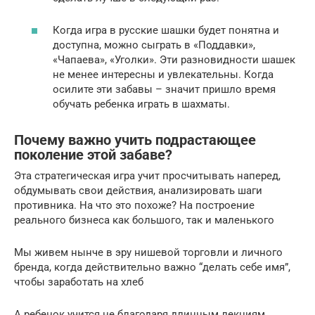
Когда игра в русские шашки будет понятна и
доступна, можно сыграть в «Поддавки»,
«Чапаева», «Уголки». Эти разновидности шашек
не менее интересны и увлекательны. Когда
осилите эти забавы – значит пришло время
обучать ребенка играть в шахматы.
Почему важно учить подрастающее
поколение этой забаве?
Эта стратегическая игра учит просчитывать наперед,
обдумывать свои действия, анализировать шаги
противника. На что это похоже? На построение
реального бизнеса как большого, так и маленького
Мы живем нынче в эру нишевой торговли и личного
бренда, когда действительно важно “делать себе имя”,
чтобы заработать на хлеб
А ребенок учится не благодаря длинным лекциям,