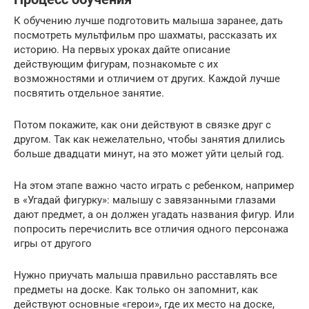
К обучению лучше подготовить малыша заранее, дать
посмотреть мультфильм про шахматы, рассказать их
историю. На первых уроках дайте описание
действующим фигурам, познакомьте с их
возможностями и отличием от других. Каждой лучше
посвятить отдельное занятие.
Потом покажите, как они действуют в связке друг с
другом. Так как нежелательно, чтобы занятия длились
больше двадцати минут, на это может уйти целый год.
На этом этапе важно часто играть с ребенком, например
в «Угадай фигурку»: малышу с завязанными глазами
дают предмет, а он должен угадать названия фигур. Или
попросить перечислить все отличия одного персонажа
игры от другого
Нужно приучать малыша правильно расставлять все
предметы на доске. Как только он запомнит, как
действуют основные «герои», где их место на доске,