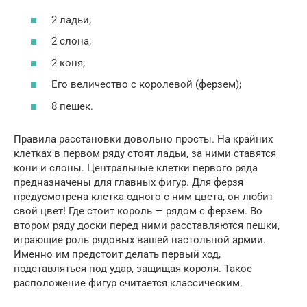
2 ладьи;
2 слона;
2 коня;
Его величество с королевой (ферзем);
8 пешек.
Правила расстановки довольно просты. На крайних
клетках в первом ряду стоят ладьи, за ними ставятся
кони и слоны. Центральные клетки первого ряда
предназначены для главных фигур. Для ферзя
предусмотрена клетка одного с ним цвета, он любит
свой цвет! Где стоит король — рядом с ферзем. Во
втором ряду доски перед ними расставляются пешки,
играющие роль рядовых вашей настольной армии.
Именно им предстоит делать первый ход,
подставляться под удар, защищая короля. Такое
расположение фигур считается классическим.