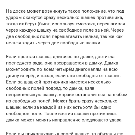
На доске может возникнуть такое положение, что под
ударом окажутся сразу несколько шашек противника,
тогда их берут (бьют, используя
«мостик»
, перешагивая
через каждую шашку на свободное поле за ней. Через
два свободных поля перешагивать нельзя, так же как
нельзя ходить через две свободные шашки.
Если простая шашка, двигаясь по доске, достигла
последнего ряда, она превращается в дамку. Дамка
может ходить по всем четырём диагоналям на всю
длину вперёд и назад, если они свободны от шашек.
Если за шашкой противника имеется несколько
свободных полей подряд, то дамка, взяв
неприятельскую шашку, вправе остановиться на любом
из свободных полей. Может брать сразу несколько
шашек, если за каждой из них есть хотя бы одно
свободное поле. После взятия шашки противника,
дамка может менять направление следующего удара.
Если вы прикоснулись к своей шашке, то обязаны ею