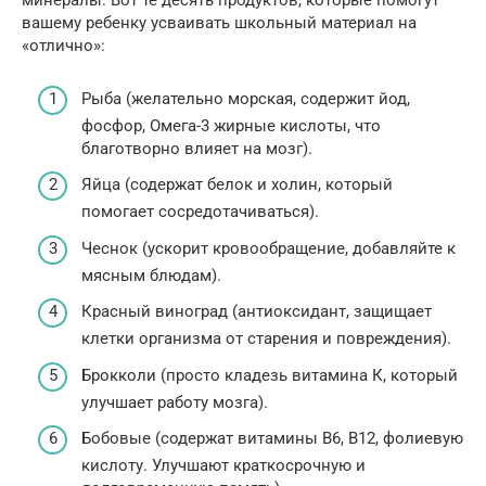
минералы. Вот те десять продуктов, которые помогут
вашему ребенку усваивать школьный материал на
«отлично»:
Рыба (желательно морская, содержит йод,
фосфор, Омега-3 жирные кислоты, что
благотворно влияет на мозг).
Яйца (содержат белок и холин, который
помогает сосредотачиваться).
Чеснок (ускорит кровообращение, добавляйте к
мясным блюдам).
Красный виноград (антиоксидант, защищает
клетки организма от старения и повреждения).
Брокколи (просто кладезь витамина К, который
улучшает работу мозга).
Бобовые (содержат витамины В6, В12, фолиевую
кислоту. Улучшают краткосрочную и