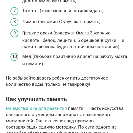
долговременную память).
Томаты (тоже мощный антиоксидант).
Лимон (витамин С улучшает память).
Грецкие орехи (содержат Омега-3 жирные
кислоты, белок, лецитин. 5 орешков в сутки – и
память ребенка будет в отличном состоянии).
Мед (глюкоза позитивно влияет на работу мозга
и памяти).
Не забывайте давать ребенку пить достаточное
количество воды, только не газировку!
Как улучшить память
Мнемотехника для развития
памяти — часть искусства,
связанного с умением запоминать, называемого
мнемоникой. Она включает ряд приемов,
составляющих единую методику. По сути одного из