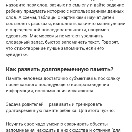
назовите пару слов, разных по смыслу и дайте задание
ребенку придумать историю с использованием данных
слов. А схемы, таблицы с картинками научат детей
составлять рассказы; выполнять какие-то манипуляции
в определенной последовательности, например,
одеваться. Мнемосхемы помогают увеличить
словарный запас, быстро запоминать текст. Говорят,
что стихотворение лучше запомнить, если его
«увидеть».
Как развить долговременную память?
Память человека достаточно субъективна, поскольку
после каждого последующего воспроизведения
информации, воспоминания искажаются.
Задача родителей – развивать и тренировать
долговременную память ребенка. Для этого нужно:
Научить свое чадо умению сравнивать объекты
запоминания, находить в них сходства и отличия (для