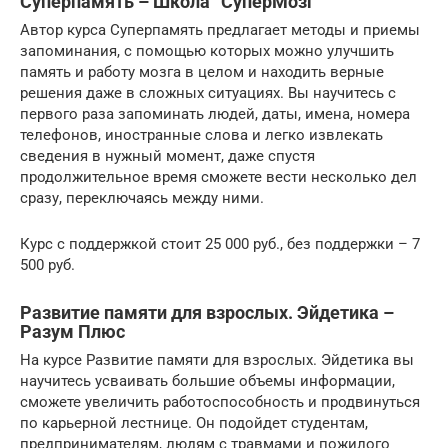
Суперпамять – Школа “СуперМозг”
Автор курса Суперпамять предлагает методы и приемы
запоминания, с помощью которых можно улучшить
память и работу мозга в целом и находить верные
решения даже в сложных ситуациях. Вы научитесь с
первого раза запоминать людей, даты, имена, номера
телефонов, иностранные слова и легко извлекать
сведения в нужный момент, даже спустя
продолжительное время сможете вести несколько дел
сразу, переключаясь между ними.
Курс с поддержкой стоит 25 000 руб., без поддержки – 7
500 руб.
Развитие памяти для взрослых. Эйдетика –
Разум Плюс
На курсе Развитие памяти для взрослых. Эйдетика вы
научитесь усваивать большие объемы информации,
сможете увеличить работоспособность и продвинуться
по карьерной лестнице. Он подойдет студентам,
предпринимателям, людям с травмами и пожилого