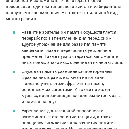
способности запоминать. У некоторых людей
преобладает один из типов, который он и избирает для
наилучшего запоминания. Но также тот или иной вид
можно развить.
Развитие зрительной памяти осуществляется
переработкой впечатлений дня перед сном.
Другое упражнение для развития памяти —
закрывать глаза и перечислять увиденные
предметы. Также нужно стараться запоминать
лица новых знакомых, сравнивая их черты лица.
Слуховая память развивается повторением
фраз за дикторами, включая интонации.
Полезно учить стихи, фрагменты песен,
исполняемых артистами. А также поможет
музыка, воспроизведенная для развития мозга
и памяти на слух.
Укрепление двигательной способности
запоминать — это занятие танцами, а также
пальцевая гимнастика для развития памяти
отличное упражнение. Нужно воспроизводить