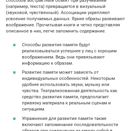
способов абстрактный объект при разучивании
(например, текста) превращается в визуальный
(звуковой, чувственный). Ассоциации укрепляют
усвоение получаемых данных. Яркие образы развивают
воображение. Прочитывая книги и четко представляя
описанное в них, легче запомнить содержание.
Способы развития памяти будут
реализовываться успешнее у лиц с хорошим
воображением. Ведь они привязывают
информацию к образам.
Развитие памяти может зависеть от
индивидуальных особенностей. Некоторым
удобнее использовать звуки, музыку или
чувства. Театрализованная деятельность как
средство развития памяти, предполагает
привязку материала к реальным сценам и
ситуациям.
Упражнения для развития памяти также
включают запоминание последовательности
образов при соединении их между собой в