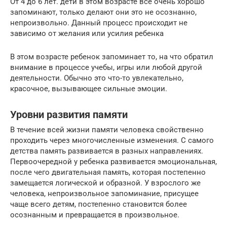
От 4 до 6 лет. дети в этом возрасте все очень хорошо
запоминают, только делают они это не осознанно,
непроизвольно. Данный процесс происходит не
зависимо от желания или усилия ребенка
В этом возрасте ребенок запоминает то, на что обратил
внимание в процессе учебы, игры или любой другой
деятельности. Обычно это что-то увлекательно,
красочное, вызывающее сильные эмоции.
Уровни развития памяти
В течение всей жизни памяти человека свойственно
проходить через многочисленные изменения. С самого
детства память развивается в разных направлениях.
Первоочередной у ребенка развивается эмоциональная,
после чего двигательная память, которая постепенно
замещается логической и образной. У взрослого же
человека, непроизвольное запоминание, присущее
чаще всего детям, постепенно становится более
осознанным и превращается в произвольное.