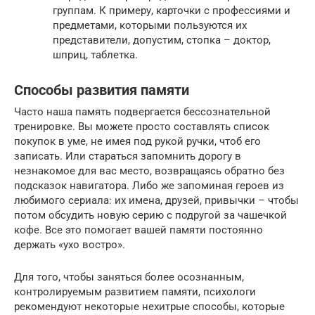
группам. К примеру, карточки с профессиями и
предметами, которыми пользуются их
представители, допустим, стопка – доктор,
шприц, таблетка.
Способы развития памяти
Часто наша память подвергается бессознательной
тренировке. Вы можете просто составлять список
покупок в уме, не имея под рукой ручки, чтоб его
записать. Или стараться запомнить дорогу в
незнакомое для вас место, возвращаясь обратно без
подсказок навигатора. Либо же запоминая героев из
любимого сериала: их имена, друзей, привычки – чтобы
потом обсудить новую серию с подругой за чашечкой
кофе. Все это помогает вашей памяти постоянно
держать «ухо востро».
Для того, чтобы заняться более осознанным,
контролируемым развитием памяти, психологи
рекомендуют некоторые нехитрые способы, которые