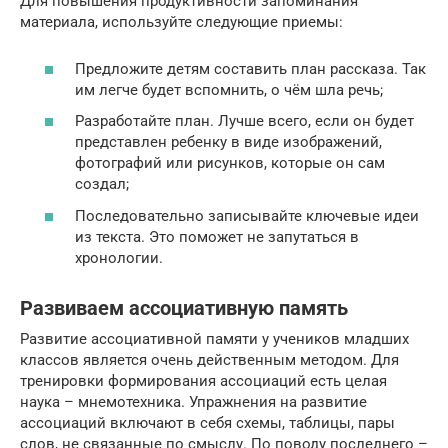
Для повышения продуктивности запоминания
материала, используйте следующие приемы:
Предложите детям составить план рассказа. Так
им легче будет вспомнить, о чём шла речь;
Разработайте план. Лучше всего, если он будет
представлен ребенку в виде изображений,
фотографий или рисунков, которые он сам
создал;
Последовательно записывайте ключевые идеи
из текста. Это поможет не запутаться в
хронологии.
Развиваем ассоциативную память
Развитие ассоциативной памяти у учеников младших
классов является очень действенным методом. Для
тренировки формирования ассоциаций есть целая
наука – мнемотехника. Упражнения на развитие
ассоциаций включают в себя схемы, таблицы, пары
слов, не связанные по смыслу. По поводу последнего –