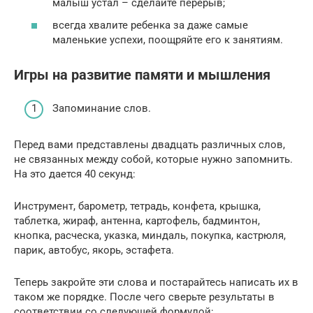
малыш устал – сделайте перерыв;
всегда хвалите ребенка за даже самые
маленькие успехи, поощряйте его к занятиям.
Игры на развитие памяти и мышления
Запоминание слов.
Перед вами представлены двадцать различных слов,
не связанных между собой, которые нужно запомнить.
На это дается 40 секунд:
Инструмент, барометр, тетрадь, конфета, крышка,
таблетка, жираф, антенна, картофель, бадминтон,
кнопка, расческа, указка, миндаль, покупка, кастрюля,
парик, автобус, якорь, эстафета.
Теперь закройте эти слова и постарайтесь написать их в
таком же порядке. После чего сверьте результаты в
соответствии со следующей формулой: