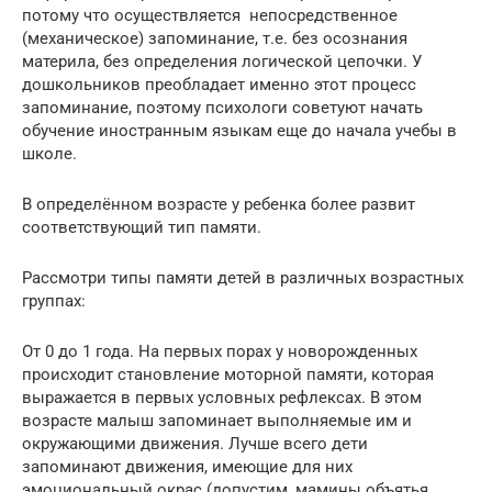
потому что осуществляется непосредственное
(механическое) запоминание, т.е. без осознания
материла, без определения логической цепочки. У
дошкольников преобладает именно этот процесс
запоминание, поэтому психологи советуют начать
обучение иностранным языкам еще до начала учебы в
школе.
В определённом возрасте у ребенка более развит
соответствующий тип памяти.
Рассмотри типы памяти детей в различных возрастных
группах:
От 0 до 1 года. На первых порах у новорожденных
происходит становление моторной памяти, которая
выражается в первых условных рефлексах. В этом
возрасте малыш запоминает выполняемые им и
окружающими движения. Лучше всего дети
запоминают движения, имеющие для них
эмоциональный окрас (допустим, мамины объятья,