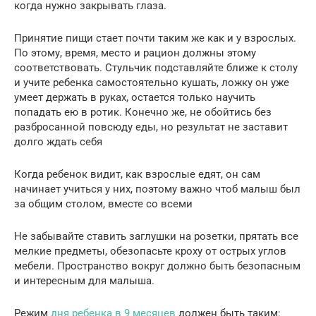
когда нужно закрывать глаза.
Принятие пищи стает почти таким же как и у взрослых.
По этому, время, место и рацион должны этому
соответствовать. Стульчик подставляйте ближе к столу
и учите ребенка самостоятельно кушать, ложку он уже
умеет держать в руках, остается только научить
попадать ею в ротик. Конечно же, не обойтись без
разбросанной повсюду еды, но результат не заставит
долго ждать себя
Когда ребенок видит, как взрослые едят, он сам
начинает учиться у них, поэтому важно чтоб малыш был
за общим столом, вместе со всеми
Не забывайте ставить заглушки на розетки, прятать все
мелкие предметы, обезопасьте кроху от острых углов
мебели. Пространство вокруг должно быть безопасным
и интересным для малыша.
Режим
дня ребенка в 9 месяцев
должен быть таким: