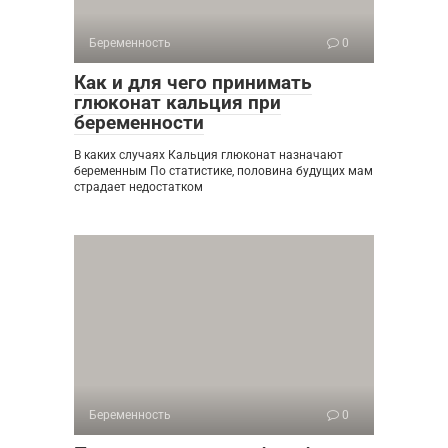
Беременность
0
Как и для чего принимать
глюконат кальция при
беременности
В каких случаях Кальция глюконат назначают
беременным По статистике, половина будущих мам
страдает недостатком
Беременность
0