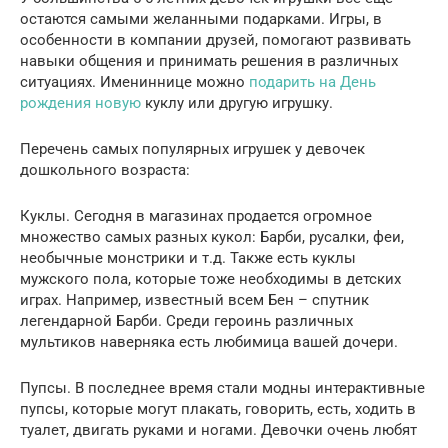
остаются самыми желанными подарками. Игры, в
особенности в компании друзей, помогают развивать
навыки общения и принимать решения в различных
ситуациях. Имениннице можно
подарить на День
рождения новую
куклу или другую игрушку.
Перечень самых популярных игрушек у девочек
дошкольного возраста:
Куклы. Сегодня в магазинах продается огромное
множество самых разных кукол: Барби, русалки, феи,
необычные монстрики и т.д. Также есть куклы
мужского пола, которые тоже необходимы в детских
играх. Например, известный всем Бен – спутник
легендарной Барби. Среди героинь различных
мультиков наверняка есть любимица вашей дочери.
Пупсы. В последнее время стали модны интерактивные
пупсы, которые могут плакать, говорить, есть, ходить в
туалет, двигать руками и ногами. Девочки очень любят