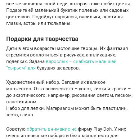
все же является юной леди, которая тоже любит цветы.
Подарите ей маленький букетик полевых или садовых
цветочков. Подойдут нарциссы, васильки, анютины
глазки, астры или тюльпаны.
Подарки для творчества
Дети в этом возрасте настоящие творцы. Их фантазия
стремится воплотиться в рисунках, аппликациях,
поделках. Задача
взрослых – снабжать малышей
“сырьем” для
будущих шедевров.
Художественный набор. Сегодня их великое
множество. От классического – холст, кисти и краски –
до экзотического, например, рисования светом, песком,
пластилином.
Набор для лепки. Материалом может быть пластилин,
тесто, глина
Советую
обратить внимание на
фирму Play-Doh. У них
очень интересные наборы и безопасное тесто для