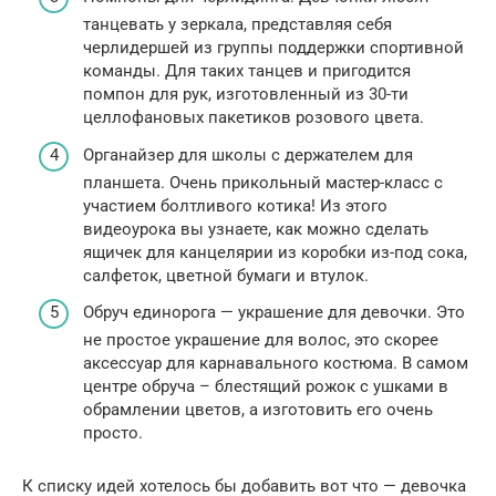
танцевать у зеркала, представляя себя
черлидершей из группы поддержки спортивной
команды. Для таких танцев и пригодится
помпон для рук, изготовленный из 30-ти
целлофановых пакетиков розового цвета.
Органайзер для школы с держателем для
планшета. Очень прикольный мастер-класс с
участием болтливого котика! Из этого
видеоурока вы узнаете, как можно сделать
ящичек для канцелярии из коробки из-под сока,
салфеток, цветной бумаги и втулок.
Обруч единорога — украшение для девочки. Это
не простое украшение для волос, это скорее
аксессуар для карнавального костюма. В самом
центре обруча – блестящий рожок с ушками в
обрамлении цветов, а изготовить его очень
просто.
К списку идей хотелось бы добавить вот что — девочка