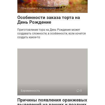
Праздники и развлечения
0
Особенности заказа торта на
День Рождение
Приготовление тора на День Рождения может
создавать сложности, в особенности, если хочется
создать какое-то
Беременность
0
Причины появления оранжевых
выделений на ранних и поздних