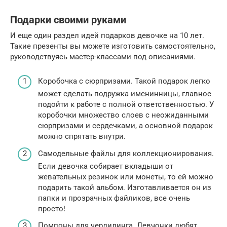
Подарки своими руками
И еще один раздел идей подарков девочке на 10 лет.
Такие презенты вы можете изготовить самостоятельно,
руководствуясь мастер-классами под описаниями.
Коробочка с сюрпризами. Такой подарок легко
может сделать подружка именинницы, главное
подойти к работе с полной ответственностью. У
коробочки множество слоев с неожиданными
сюрпризами и сердечками, а основной подарок
можно спрятать внутри.
Самодельные файлы для коллекционирования.
Если девочка собирает вкладыши от
жевательных резинок или монеты, то ей можно
подарить такой альбом. Изготавливается он из
папки и прозрачных файликов, все очень
просто!
Помпоны для черлидинга. Девчонки любят