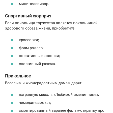
мини-телевизор.
Спортивный сюрприз
Если виновница торжества является поклонницей
здорового образа жизни, приобретите:
кроссовки;
фоам-роллер;
портативные колонки;
спортивный рюкзак.
Прикольное
Веселым и жизнерадостным дамам дарят:
наградную медаль «Любимой имениннице»;
чемодан-самокат;
смонтированный заранее фильм-открытку про