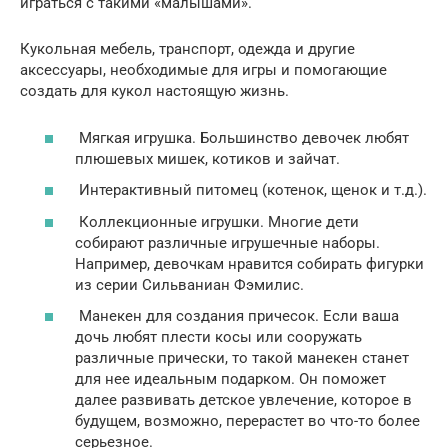
играться с такими «малышами».
Кукольная мебель, транспорт, одежда и другие
аксессуары, необходимые для игры и помогающие
создать для кукол настоящую жизнь.
Мягкая игрушка. Большинство девочек любят
плюшевых мишек, котиков и зайчат.
Интерактивный питомец (котенок, щенок и т.д.).
Коллекционные игрушки. Многие дети
собирают различные игрушечные наборы.
Например, девочкам нравится собирать фигурки
из серии Сильваниан Фэмилис.
Манекен для создания причесок. Если ваша
дочь любят плести косы или сооружать
различные прически, то такой манекен станет
для нее идеальным подарком. Он поможет
далее развивать детское увлечение, которое в
будущем, возможно, перерастет во что-то более
серьезное.