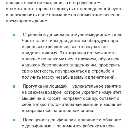
подарок яркие впечатления, а его родители –
возможность хорошо отдохнуть от повседневной суеты
и переключить свое внимание на совместное веселое
времяпровождение.
Стрельба в детском или мультимедийном тире.
Часто такие тиры для детворы оборудуют при
взрослых стрелковых, так что скучать не
придется никому. Это хорошая возможность
впервые познакомиться с оружием, обучиться
навыкам безопасного владения им, проверить
свою меткость, поупражняться в стрельбе и
получить массу незабываемых впечатлений.
Прогулка на лошадях – увлекательное занятие
на свежем воздухе, которое укрепит иммунитет,
мышечный корсет, исправит осанку, оставит о
себе только положительные эмоции и желание
возвращаться на ипподром снова.
Посещение дельфинария, плавание и общение
с дельфинами – запомнится ребенку на всю