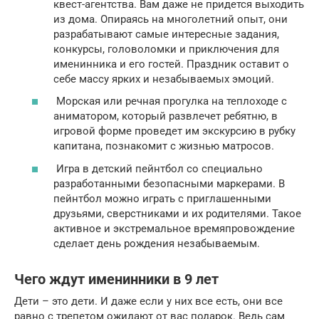
квест-агентства. Вам даже не придется выходить
из дома. Опираясь на многолетний опыт, они
разрабатывают самые интересные задания,
конкурсы, головоломки и приключения для
именинника и его гостей. Праздник оставит о
себе массу ярких и незабываемых эмоций.
Морская или речная прогулка на теплоходе с
аниматором, который развлечет ребятню, в
игровой форме проведет им экскурсию в рубку
капитана, познакомит с жизнью матросов.
Игра в детский пейнтбол со специально
разработанными безопасными маркерами. В
пейнтбол можно играть с приглашенными
друзьями, сверстниками и их родителями. Такое
активное и экстремальное времяпровождение
сделает день рождения незабываемым.
Чего ждут именинники в 9 лет
Дети – это дети. И даже если у них все есть, они все
равно с трепетом ожидают от вас подарок. Ведь сам