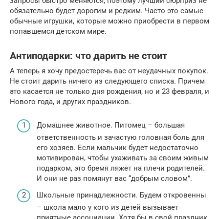
запросы быстро меняются, поэтому лучший сюрприз не
обязательно будет дорогим и редким. Часто это самые
обычные игрушки, которые можно приобрести в первом
попавшемся детском мире.
Антиподарки: что дарить не стоит
А теперь я хочу предостеречь вас от неудачных покупок.
Не стоит дарить ничего из следующего списка. Причем
это касается не только дня рождения, но и 23 февраля, и
Нового года, и других праздников.
Домашнее животное. Питомец – большая
ответственность и зачастую головная боль для
его хозяев. Если мальчик будет недостаточно
мотивирован, чтобы ухаживать за своим живым
подарком, это бремя ляжет на плечи родителей.
И они не раз помянут вас “добрым словом”.
Школьные принадлежности. Будем откровенны
– школа мало у кого из детей вызывает
приятные ассоциации. Хотя бы в свой праздник