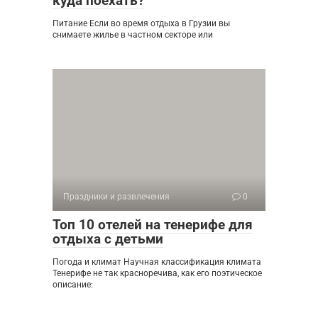
куда поехать?
Питание Если во время отдыха в Грузии вы
снимаете жилье в частном секторе или
Праздники и развлечения
0
Топ 10 отелей на тенерифе для
отдыха с детьми
Погода и климат Научная классификация климата
Тенерифе не так красноречива, как его поэтическое
описание: