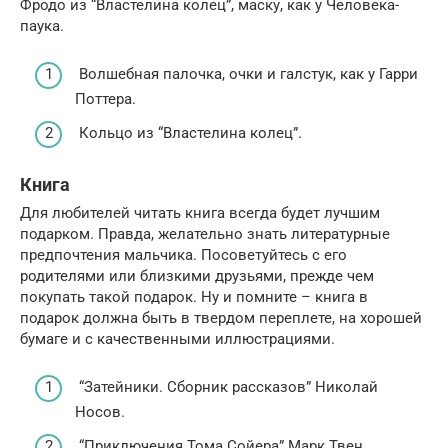
Фродо из “Властелина колец”, маску, как у Человека-
паука.
Волшебная палочка, очки и галстук, как у Гарри
Поттера.
Кольцо из “Властелина колец”.
Книга
Для любителей читать книга всегда будет лучшим
подарком. Правда, желательно знать литературные
предпочтения мальчика. Посоветуйтесь с его
родителями или близкими друзьями, прежде чем
покупать такой подарок. Ну и помните – книга в
подарок должна быть в твердом переплете, на хорошей
бумаге и с качественными иллюстрациями.
“Затейники. Сборник рассказов” Николай
Носов.
“Приключения Тома Сойера” Марк Твен.