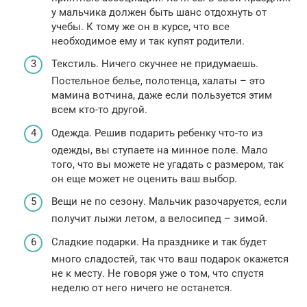
у мальчика должен быть шанс отдохнуть от
учебы. К тому же он в курсе, что все
необходимое ему и так купят родители.
Текстиль. Ничего скучнее не придумаешь.
Постельное белье, полотенца, халаты – это
мамина вотчина, даже если пользуется этим
всем кто-то другой.
Одежда. Решив подарить ребенку что-то из
одежды, вы ступаете на минное поле. Мало
того, что вы можете не угадать с размером, так
он еще может не оценить ваш выбор.
Вещи не по сезону. Мальчик разочаруется, если
получит лыжи летом, а велосипед – зимой.
Сладкие подарки. На празднике и так будет
много сладостей, так что ваш подарок окажется
не к месту. Не говоря уже о том, что спустя
неделю от него ничего не останется.