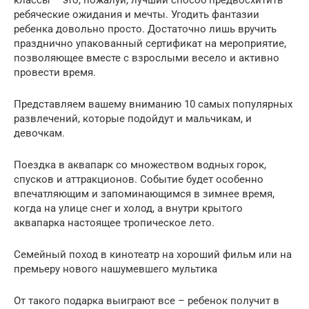
классы – это, пожалуй, лучший способ предвосхитить
ребяческие ожидания и мечты. Угодить фантазии
ребенка довольно просто. Достаточно лишь вручить
празднично упакованный сертификат на мероприятие,
позволяющее вместе с взрослыми весело и активно
провести время.
Представляем вашему вниманию 10 самых популярных
развлечений, которые подойдут и мальчикам, и
девочкам.
Поездка в аквапарк со множеством водных горок,
спусков и аттракционов. Событие будет особенно
впечатляющим и запоминающимся в зимнее время,
когда на улице снег и холод, а внутри крытого
аквапарка настоящее тропическое лето.
Семейный поход в кинотеатр на хороший фильм или на
премьеру нового нашумевшего мультика
От такого подарка выиграют все – ребенок получит в