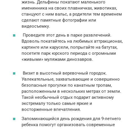
жизнь. Дельфины покатают маленького
именинника на своих плавничках, животиках,
станцуют с ним вальс, а родители тем временем
сделают памятные фотографии или
видеосъемку.
Проведите этот день в парке развлечений.
Вдоволь покатайтесь на любимых аттракционах,
картинге или карусели, попрыгайте на батутах,
посетите парк юрского периода с огромными
«живыми» муляжами динозавров.
Визит в высотный веревочный городок.
Увлекательные, захватывающие и совершенно
безопасные прогулки по канатным тропам,
расположенным в нескольких метрах от земли.
Такой необычный отдых подарит активному
экстремалу только самые яркие и
восторженные впечатления.
Запоминающийся день рождения для 9-летнего
ребенка помогут организовать современные