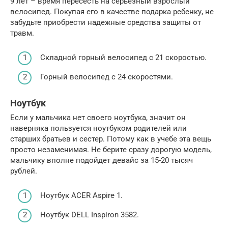
9 лет – время пересесть на серьезный взрослый
велосипед. Покупая его в качестве подарка ребенку, не
забудьте приобрести надежные средства защиты от
травм.
Складной горный велосипед с 21 скоростью.
Горный велосипед с 24 скоростями.
Ноутбук
Если у мальчика нет своего ноутбука, значит он
наверняка пользуется ноутбуком родителей или
старших братьев и сестер. Потому как в учебе эта вещь
просто незаменимая. Не берите сразу дорогую модель,
мальчику вполне подойдет девайс за 15-20 тысяч
рублей.
Ноутбук ACER Aspire 1.
Ноутбук DELL Inspiron 3582.