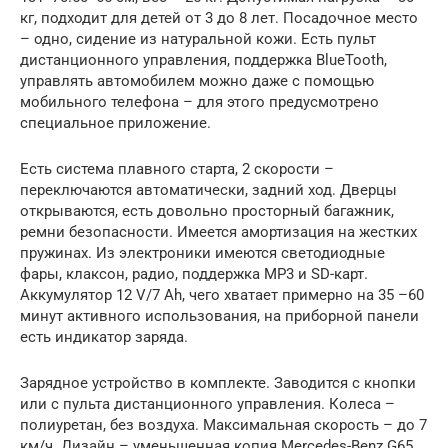
кг, подходит для детей от 3 до 8 лет. Посадочное место
– одно, сидение из натуральной кожи. Есть пульт
дистанционного управления, поддержка BlueTooth,
управлять автомобилем можно даже с помощью
мобильного телефона – для этого предусмотрено
специальное приложение.
Есть система плавного старта, 2 скорости –
переключаются автоматически, задний ход. Дверцы
открываются, есть довольно просторный багажник,
ремни безопасности. Имеется амортизация на жестких
пружинах. Из электроники имеются светодиодные
фары, клаксон, радио, поддержка MP3 и SD-карт.
Аккумулятор 12 V/7 Ah, чего хватает примерно на 35 –60
минут активного использования, на приборной панели
есть индикатор заряда.
Зарядное устройство в комплекте. Заводится с кнопки
или с пульта дистанционного управления. Колеса –
полиуретан, без воздуха. Максимальная скорость – до 7
км/ч. Дизайн – уменьшенная копия Mercedes-Benz G65