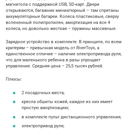
магнитола с поддержкой USB, SD-карт. Двери
открываются, багажник миниатюрный – там спрятаны
аккумуляторные батареи. Колеса пластиковые, сверху
вспененный полипропилен, амортизация на все 4
колеса, но довольно жесткая – пружины массивные.
Зарядное устройство в комплекте. В принципе, по всем
критерям – привычная модель от RiverToys, а
единственное отличие – наличие электропривода руля,
что для маленького ребенка в разы упрощает
управление. Средняя цена – 25,5 тысяч рублей.
Плюсы:
2 посадочных места;
кресла обшиты кожей, каждое из них имеет
простую амортизацию;
в комплекте пульт дистанционного управления;
электропривод руля;