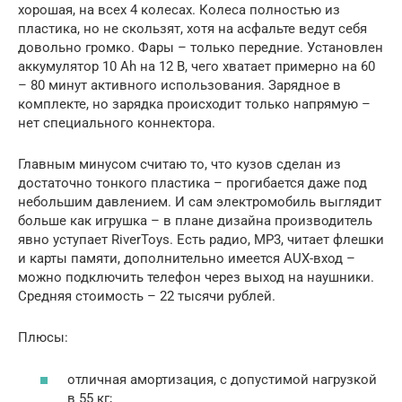
хорошая, на всех 4 колесах. Колеса полностью из
пластика, но не скользят, хотя на асфальте ведут себя
довольно громко. Фары – только передние. Установлен
аккумулятор 10 Аh на 12 В, чего хватает примерно на 60
– 80 минут активного использования. Зарядное в
комплекте, но зарядка происходит только напрямую –
нет специального коннектора.
Главным минусом считаю то, что кузов сделан из
достаточно тонкого пластика – прогибается даже под
небольшим давлением. И сам электромобиль выглядит
больше как игрушка – в плане дизайна производитель
явно уступает RiverToys. Есть радио, MP3, читает флешки
и карты памяти, дополнительно имеется AUX-вход –
можно подключить телефон через выход на наушники.
Средняя стоимость – 22 тысячи рублей.
Плюсы:
отличная амортизация, с допустимой нагрузкой
в 55 кг;