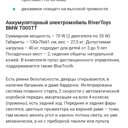
динамики «пищат» на высокой громкости.
Аккумуляторный электромобиль RiverToys
BMW T005TT
Суммарная мощность – 70 W (2 двигателя по 35 W).
Габариты – 130x70x61 cм, вес – 27,5 кг. Допустимая
нагрузка – 40 кг, подходит для детей от 3 до 9 лет.
Посадочных мест – 2, сидения обшиты натуральной
кожей. В комплекте пульт дистанционного управления,
поддерживается также BlueTooth.
Есть ремни безопасности, дверцы открываются, в
наличии багажник и даже бардачок. Интегрирована
система плавного старта, 2 скорости с автоматической
коробкой передач, амортизация на всех 4 колесах
(пружины), есть задний ход. Передние и задние фары
светятся, цветные прожектора на верхней раме – тоже,
там можно менять угол и наклон потока света, но уже
механически, а не с приборной панели или пульта.