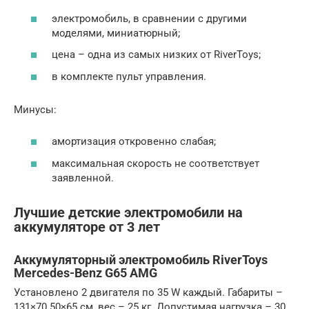
электромобиль, в сравнении с другими
моделями, миниатюрный;
цена – одна из самых низких от RiverToys;
в комплекте пульт управления.
Минусы:
амортизация откровенно слабая;
максимальная скорость не соответствует
заявленной.
Лучшие детские электромобили на
аккумуляторе от 3 лет
Аккумуляторный электромобиль RiverToys
Mercedes-Benz G65 AMG
Установлено 2 двигателя по 35 W каждый. Габариты –
131×70.50×65 см, вес – 25 кг. Допустимая нагрузка – 30