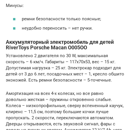
Минусы:
ремни безопасности только поясные;
неудобно переносить – нет ручки.
Аккумуляторный электромобиль для детей
RiverToys Porsche Macan O005OO
Установлено 2 двигателя по 30 W, максимальная
скорость – 6 км/ч. Габариты – 117x70x53, вес – 15 кг.
Допустимая нагрузка – 25 кг. Электрокар подходит для
детей от 3 до 6 лет, посадочных мест – 1, кресло обшито
экокожей. Есть ремни безопасности – 5-точечные.
Амортизация на всех 4-х колесах, но все равно
довольно жесткая – пружины откровенно слабые.
Колеса – низкопрофильные, сверху вспененный каучук,
клиренс – 11,5 см, поэтому большие кочки лучше
пропускать. 2 скорости, переключаются автоматом.
Дверцы открываются, есть звуковой сигнал, фары с
довольно тусклым светом. Аккумулятор 12 V/7 Ah, чего