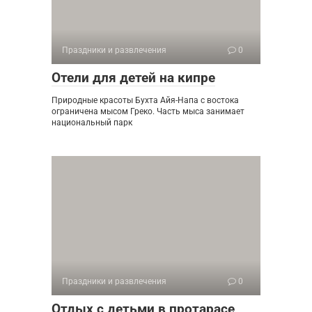
Праздники и развлечения
0
Отели для детей на кипре
Природные красоты Бухта Айя-Напа с востока
ограничена мысом Греко. Часть мыса занимает
национальный парк
Праздники и развлечения
0
Отдых с детьми в протарасе