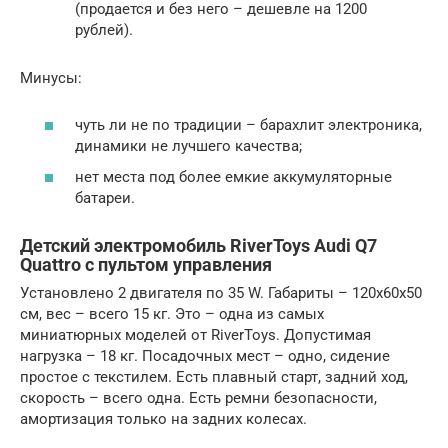
(продается и без него – дешевле на 1200
рублей).
Минусы:
чуть ли не по традиции – барахлит электроника,
динамики не лучшего качества;
нет места под более емкие аккумуляторные
батареи.
Детский электромобиль RiverToys Audi Q7
Quattro с пультом управления
Установлено 2 двигателя по 35 W. Габариты – 120x60x50
cм, вес – всего 15 кг. Это – одна из самых
миниатюрных моделей от RiverToys. Допустимая
нагрузка – 18 кг. Посадочных мест – одно, сидение
простое с текстилем. Есть плавный старт, задний ход,
скорость – всего одна. Есть ремни безопасности,
амортизация только на задних колесах.