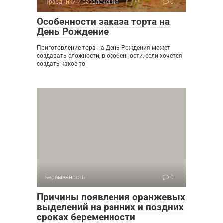
Праздники и развлечения
0
Особенности заказа торта на
День Рождение
Приготовление тора на День Рождения может
создавать сложности, в особенности, если хочется
создать какое-то
Беременность
0
Причины появления оранжевых
выделений на ранних и поздних
сроках беременности