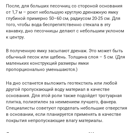
После, для больших песочниц со стороной основания
от 1,7 м – роют небольшую круглую дренажную ямку
глубиной примерно 50–60 см, радиусом 20-25 см. Для
того, чтобы вода беспрепятственно стекала в эту
канавку, дно песочницы делают с небольшим уклоном
к центру.
В полученную ямку засыпают дренаж. Это может быть
обычный песок или щебень. Толщина слоя – 5 см. (Для
маленьких конструкций размеры ямки
пропорционально уменьшаются.)
На дно останется выложить геотекстиль или любой
другой пропускающий воду материал в качестве
основания. Для этой роли также подойдет тротуарная
плитка, полиэтилен за неимением лучшего, фанера.
Специалисты советуют проделать небольшие отверстия
в основании, если планируется применять в качестве
покрытия непропускающие влагу материалы.