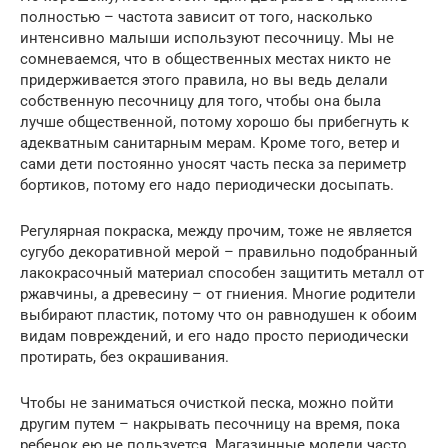
полностью – частота зависит от того, насколько
интенсивно малыши используют песочницу. Мы не
сомневаемся, что в общественных местах никто не
придерживается этого правила, но вы ведь делали
собственную песочницу для того, чтобы она была
лучше общественной, потому хорошо бы прибегнуть к
адекватным санитарным мерам. Кроме того, ветер и
сами дети постоянно уносят часть песка за периметр
бортиков, потому его надо периодически досыпать.
Регулярная покраска, между прочим, тоже не является
сугубо декоративной мерой – правильно подобранный
лакокрасочный материал способен защитить металл от
ржавчины, а древесину – от гниения. Многие родители
выбирают пластик, потому что он равнодушен к обоим
видам повреждений, и его надо просто периодически
протирать, без окрашивания.
Чтобы не заниматься очисткой песка, можно пойти
другим путем – накрывать песочницу на время, пока
ребенок ею не пользуется. Магазинные модели часто