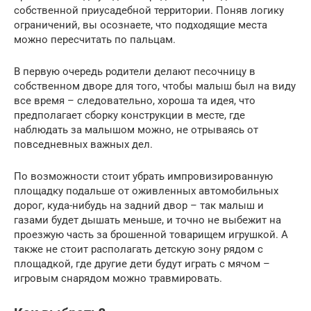
собственной приусадебной территории. Поняв логику
ограничений, вы осознаете, что подходящие места
можно пересчитать по пальцам.
В первую очередь родители делают песочницу в
собственном дворе для того, чтобы малыш был на виду
все время – следовательно, хороша та идея, что
предполагает сборку конструкции в месте, где
наблюдать за малышом можно, не отрываясь от
повседневных важных дел.
По возможности стоит убрать импровизированную
площадку подальше от оживленных автомобильных
дорог, куда-нибудь на задний двор – так малыш и
газами будет дышать меньше, и точно не выбежит на
проезжую часть за брошенной товарищем игрушкой. А
также не стоит располагать детскую зону рядом с
площадкой, где другие дети будут играть с мячом –
игровым снарядом можно травмировать.