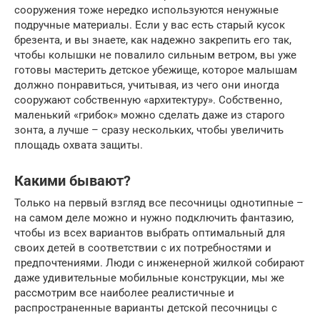
сооружения тоже нередко используются ненужные
подручные материалы. Если у вас есть старый кусок
брезента, и вы знаете, как надежно закрепить его так,
чтобы колышки не повалило сильным ветром, вы уже
готовы мастерить детское убежище, которое малышам
должно понравиться, учитывая, из чего они иногда
сооружают собственную «архитектуру». Собственно,
маленький «грибок» можно сделать даже из старого
зонта, а лучше – сразу нескольких, чтобы увеличить
площадь охвата защиты.
Какими бывают?
Только на первый взгляд все песочницы однотипные –
на самом деле можно и нужно подключить фантазию,
чтобы из всех вариантов выбрать оптимальный для
своих детей в соответствии с их потребностями и
предпочтениями. Люди с инженерной жилкой собирают
даже удивительные мобильные конструкции, мы же
рассмотрим все наиболее реалистичные и
распространенные варианты детской песочницы с