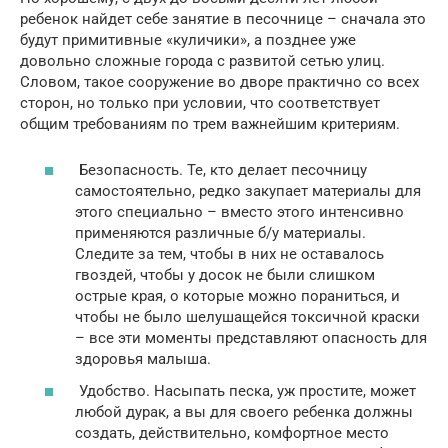
ребенок найдет себе занятие в песочнице – сначала это
будут примитивные «куличики», а позднее уже
довольно сложные города с развитой сетью улиц.
Словом, такое сооружение во дворе практично со всех
сторон, но только при условии, что соответствует
общим требованиям по трем важнейшим критериям.
Безопасность. Те, кто делает песочницу
самостоятельно, редко закупает материалы для
этого специально – вместо этого интенсивно
применяются различные б/у материалы.
Следите за тем, чтобы в них не оставалось
гвоздей, чтобы у досок не были слишком
острые края, о которые можно пораниться, и
чтобы не было шелушащейся токсичной краски
– все эти моменты представляют опасность для
здоровья малыша.
Удобство. Насыпать песка, уж простите, может
любой дурак, а вы для своего ребенка должны
создать, действительно, комфортное место