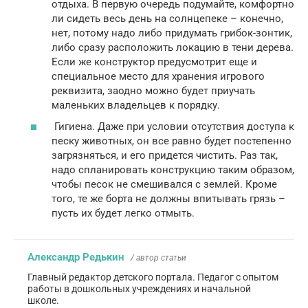
отдыха. В первую очередь подумайте, комфортно
ли сидеть весь день на солнцепеке – конечно,
нет, потому надо либо придумать грибок-зонтик,
либо сразу расположить локацию в тени дерева.
Если же конструктор предусмотрит еще и
специальное место для хранения игрового
реквизита, заодно можно будет приучать
маленьких владельцев к порядку.
Гигиена. Даже при условии отсутствия доступа к
песку животных, он все равно будет постепенно
загрязняться, и его придется чистить. Раз так,
надо спланировать конструкцию таким образом,
чтобы песок не смешивался с землей. Кроме
того, те же борта не должны впитывать грязь –
пусть их будет легко отмыть.
Александр Редькин
/ автор статьи
Главный редактор детского портала. Педагог с опытом
работы в дошкольных учреждениях и начальной
школе.