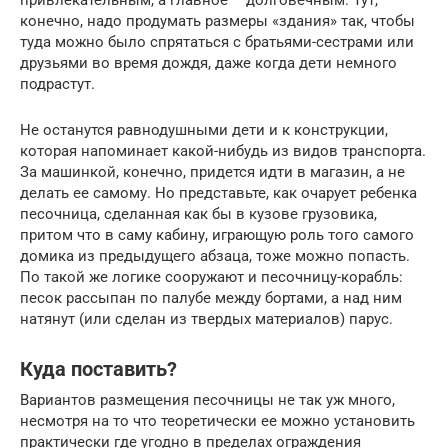
конечно, надо продумать размеры «здания» так, чтобы
туда можно было спрятаться с братьями-сестрами или
друзьями во время дождя, даже когда дети немного
подрастут.
Не останутся равнодушными дети и к конструкции,
которая напоминает какой-нибудь из видов транспорта.
За машинкой, конечно, придется идти в магазин, а не
делать ее самому. Но представьте, как очарует ребенка
песочница, сделанная как бы в кузове грузовика,
притом что в саму кабину, играющую роль того самого
домика из предыдущего абзаца, тоже можно попасть.
По такой же логике сооружают и песочницу-корабль:
песок рассыпан по палубе между бортами, а над ним
натянут (или сделан из твердых материалов) парус.
Куда поставить?
Вариантов размещения песочницы не так уж много,
несмотря на то что теоретически ее можно установить
практически где угодно в пределах ограждения