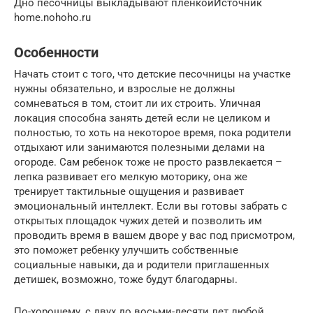
Дно песочницы выкладывают пленкойИсточник
home.nohoho.ru
Особенности
Начать стоит с того, что детские песочницы на участке
нужны обязательно, и взрослые не должны
сомневаться в том, стоит ли их строить. Уличная
локация способна занять детей если не целиком и
полностью, то хоть на некоторое время, пока родители
отдыхают или занимаются полезными делами на
огороде. Сам ребенок тоже не просто развлекается –
лепка развивает его мелкую моторику, она же
тренирует тактильные ощущения и развивает
эмоциональный интеллект. Если вы готовы забрать с
открытых площадок чужих детей и позволить им
проводить время в вашем дворе у вас под присмотром,
это поможет ребенку улучшить собственные
социальные навыки, да и родители приглашенных
детишек, возможно, тоже будут благодарны.
По-хорошему, с двух до восьми-десяти лет любой