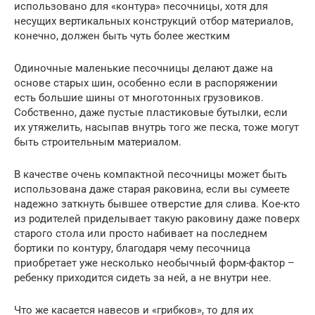
использовано для «контура» песочницы, хотя для
несущих вертикальных конструкций отбор материалов,
конечно, должен быть чуть более жестким
Одиночные маленькие песочницы делают даже на
основе старых шин, особенно если в распоряжении
есть большие шины от многотонных грузовиков.
Собственно, даже пустые пластиковые бутылки, если
их утяжелить, насыпав внутрь того же песка, тоже могут
быть строительным материалом.
В качестве очень компактной песочницы может быть
использована даже старая раковина, если вы сумеете
надежно заткнуть бывшее отверстие для слива. Кое-кто
из родителей приделывает такую раковину даже поверх
старого стола или просто набивает на последнем
бортики по контуру, благодаря чему песочница
приобретает уже несколько необычный форм-фактор –
ребенку приходится сидеть за ней, а не внутри нее.
Что же касается навесов и «грибков», то для их