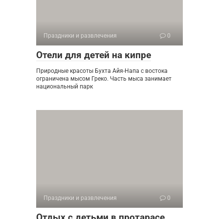
Праздники и развлечения
0
Отели для детей на кипре
Природные красоты Бухта Айя-Напа с востока
ограничена мысом Греко. Часть мыса занимает
национальный парк
Праздники и развлечения
0
Отдых с детьми в протарасе