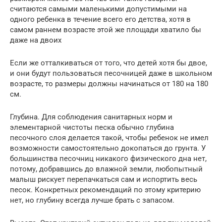
считаются самыми маленькими допустимыми на
одного ребенка в течение всего его детства, хотя в
самом раннем возрасте этой же площади хватило бы
даже на двоих
Если же отталкиваться от того, что детей хотя бы двое,
и они будут пользоваться песочницей даже в школьном
возрасте, то размеры должны начинаться от 180 на 180
см.
Глубина. Для соблюдения санитарных норм и
элементарной чистоты песка обычно глубина
песочного слоя делается такой, чтобы ребенок не имел
возможности самостоятельно докопаться до грунта. У
большинства песочниц никакого физического дна нет,
потому, добравшись до влажной земли, любопытный
малыш рискует перепачкаться сам и испортить весь
песок. Конкретных рекомендаций по этому критерию
нет, но глубину всегда лучше брать с запасом.