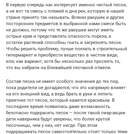
В первую очередь нас интересует именно чистый песок,
а не вот та смесь с пляжей и дна рек, которую в нашей
стране принято так называть. Всяких ракушек и других
посторонних предметов в выбранной нами смеси быть
не должно, потому что те же ракушки могут иметь
острые края и представлять опасность пореза, а
остатки растений способны гнить и загрязнять песок.
Чтобы решить проблему, лучше поехать в строительный
гипермаркет и приобрести вещество в чистом виде,
или, как вариант, хотя бы несколько раз просеять то,
что вы набрали на ближайшей песчаной отмели.
Состав песка не имеет особого значения до тех пор,
пока родители не догадаются, что это напрямую влияет
на его внешний вид, а ведь брать в руки и лепить
приятнее тот песок, который кажется красивым. В
последнее время появилась даже возможность
безопасно подкрасить песок – после такой пиар-акции
дети наверняка будут уверены, что более крутой
песочницы, чем у них, нет нигде. При этом
подкрашивать песок самостоятельно стоит только теми