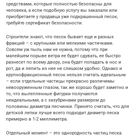
средствами, которые полностью безопасны для
человека, а если подобную услугу вы заказали или
приобретаете у продавца уже подкрашенный песок,
требуйте сертификат безопасности.
Строители знают, что песок бывает еще и разных
фракций – с крупными или мелкими частичками.
Совсем уж пыль нам не нужна, потому что при
малейшем порыве ветра ее будет сдувать, ее быстро
разнесет по всему двору, она будет попадать в нос и
рот, да и лепить из нее не слишком удобно. Однако и
крупнофракционный песок нельзя считать идеальным
– если отдельные частицы прекрасно различимы
невооруженным глазом, так же хорошо будет заметно и
то, что вылепленные фигурки получаются
неидеальными, а с зазубринами размером до
половины диаметра песчинки. Принято считать, что для
детской лепки лучше всего подходит диаметр песка
примерно в 1-2 миллиметра.
Отдельный момент – это однородность частиц песка.