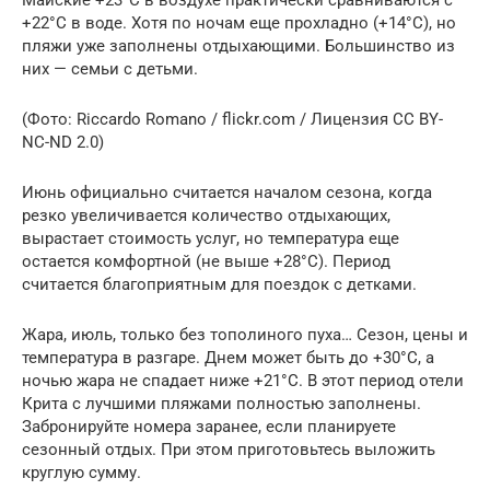
Майские +23°C в воздухе практически сравниваются с
+22°C в воде. Хотя по ночам еще прохладно (+14°C), но
пляжи уже заполнены отдыхающими. Большинство из
них — семьи с детьми.
(Фото: Riccardo Romano / flickr.com / Лицензия CC BY-
NC-ND 2.0)
Июнь официально считается началом сезона, когда
резко увеличивается количество отдыхающих,
вырастает стоимость услуг, но температура еще
остается комфортной (не выше +28°C). Период
считается благоприятным для поездок с детками.
Жара, июль, только без тополиного пуха… Сезон, цены и
температура в разгаре. Днем может быть до +30°C, а
ночью жара не спадает ниже +21°C. В этот период отели
Крита с лучшими пляжами полностью заполнены.
Забронируйте номера заранее, если планируете
сезонный отдых. При этом приготовьтесь выложить
круглую сумму.