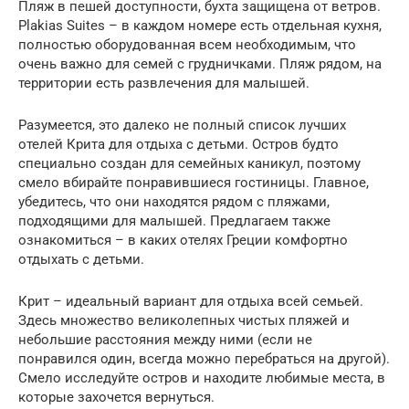
Пляж в пешей доступности, бухта защищена от ветров.
Plakias Suites – в каждом номере есть отдельная кухня,
полностью оборудованная всем необходимым, что
очень важно для семей с грудничками. Пляж рядом, на
территории есть развлечения для малышей.
Разумеется, это далеко не полный список лучших
отелей Крита для отдыха с детьми. Остров будто
специально создан для семейных каникул, поэтому
смело вбирайте понравившиеся гостиницы. Главное,
убедитесь, что они находятся рядом с пляжами,
подходящими для малышей. Предлагаем также
ознакомиться – в каких отелях Греции комфортно
отдыхать с детьми.
Крит – идеальный вариант для отдыха всей семьей.
Здесь множество великолепных чистых пляжей и
небольшие расстояния между ними (если не
понравился один, всегда можно перебраться на другой).
Смело исследуйте остров и находите любимые места, в
которые захочется вернуться.