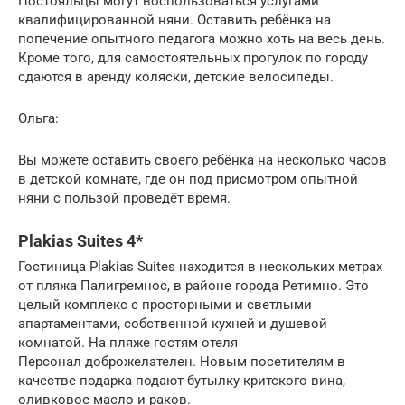
Постояльцы могут воспользоваться услугами
квалифицированной няни. Оставить ребёнка на
попечение опытного педагога можно хоть на весь день.
Кроме того, для самостоятельных прогулок по городу
сдаются в аренду коляски, детские велосипеды.
Ольга:
Вы можете оставить своего ребёнка на несколько часов
в детской комнате, где он под присмотром опытной
няни с пользой проведёт время.
Plakias Suites 4*
Гостиница Plakias Suites находится в нескольких метрах
от пляжа Палигремнос, в районе города Ретимно. Это
целый комплекс с просторными и светлыми
апартаментами, собственной кухней и душевой
комнатой. На пляже гостям отеля
Персонал доброжелателен. Новым посетителям в
качестве подарка подают бутылку критского вина,
оливковое масло и раков.