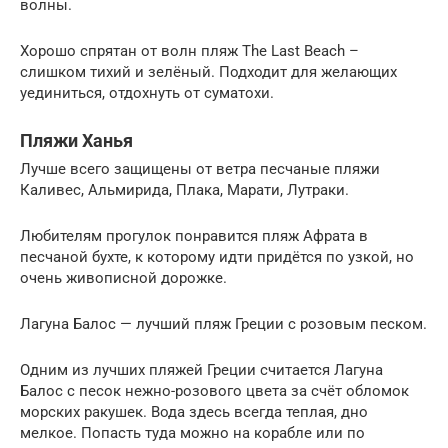
волны.
Хорошо спрятан от волн пляж The Last Beach –
слишком тихий и зелёный. Подходит для желающих
уединиться, отдохнуть от суматохи.
Пляжи Ханья
Лучше всего защищены от ветра песчаные пляжи
Каливес, Альмирида, Плака, Марати, Лутраки.
Любителям прогулок понравится пляж Афрата в
песчаной бухте, к которому идти придётся по узкой, но
очень живописной дорожке.
Лагуна Балос — лучший пляж Греции с розовым песком.
Одним из лучших пляжей Греции считается Лагуна
Балос с песок нежно-розового цвета за счёт обломок
морских ракушек. Вода здесь всегда теплая, дно
мелкое. Попасть туда можно на корабле или по