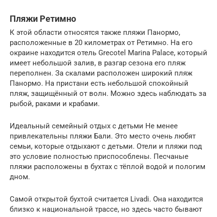
Пляжи Ретимно
К этой области относятся также пляжи Панормо,
расположенные в 20 километрах от Ретимно. На его
окраине находится отель Grecotel Marina Palace, который
имеет небольшой залив, в разгар сезона его пляж
переполнен. За скалами расположен широкий пляж
Панормо. На пристани есть небольшой спокойный
пляж, защищённый от волн. Можно здесь наблюдать за
рыбой, раками и крабами.
Идеальный семейный отдых с детьми Не менее
привлекательны пляжи Бали. Это место очень любят
семьи, которые отдыхают с детьми. Отели и пляжи под
это условие полностью приспособлены. Песчаные
пляжи расположены в бухтах с тёплой водой и пологим
дном.
Самой открытой бухтой считается Livadi. Она находится
близко к национальной трассе, но здесь часто бывают