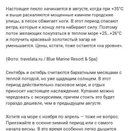
Настоящее пекло начинается в августе, когда при +35°С
и выше раскаляются мощенные камнем городские
улицы, а песок обжигает ноги. В этот период спасают
ветра, которые к концу лета набирают силу. Поэтому
поток желающих покупаться в теплом море +25…+26°С
и получить красивый золотистый загар не
уменьшается. Цены, кстати, тоже остаются «на уровне».
(Фото: travelata.ru / Blue Marine Resort & Spa)
Сентябрь и октябрь считаются бархатными месяцами с
теплой погодой, но уже щадящим солнцем. В этот
период действительно ласковое море, и отдых
приносит настоящее наслаждение. Купание можно
чередовать с экскурсиями, причем стоить это будет
гораздо дешевле, чем в предыдущем августе.
Хотите на море с ноября по апрель — тоже не вопрос.
Приезжайте в осенне-зимний период или с самого
начала весны. В это время особенно легко дышится