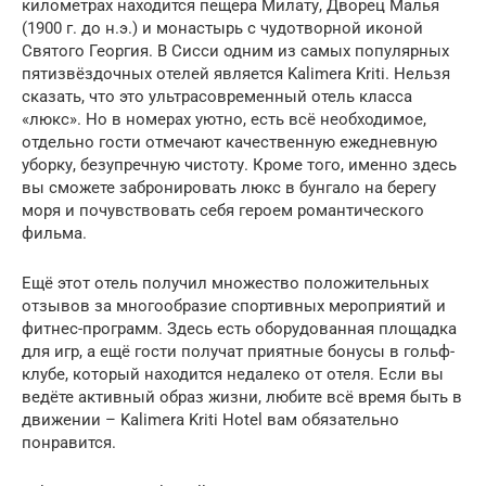
километрах находится пещера Милату, Дворец Малья
(1900 г. до н.э.) и монастырь с чудотворной иконой
Святого Георгия. В Сисси одним из самых популярных
пятизвёздочных отелей является Kalimera Kriti. Нельзя
сказать, что это ультрасовременный отель класса
«люкс». Но в номерах уютно, есть всё необходимое,
отдельно гости отмечают качественную ежедневную
уборку, безупречную чистоту. Кроме того, именно здесь
вы сможете забронировать люкс в бунгало на берегу
моря и почувствовать себя героем романтического
фильма.
Ещё этот отель получил множество положительных
отзывов за многообразие спортивных мероприятий и
фитнес-программ. Здесь есть оборудованная площадка
для игр, а ещё гости получат приятные бонусы в гольф-
клубе, который находится недалеко от отеля. Если вы
ведёте активный образ жизни, любите всё время быть в
движении – Kalimera Kriti Hotel вам обязательно
понравится.