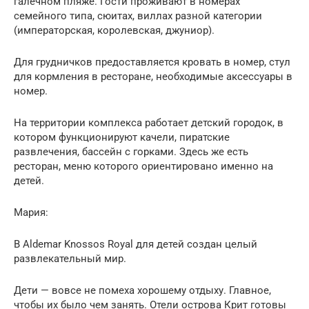
галечном пляже. Гости проживают в номерах
семейного типа, сюитах, виллах разной категории
(императорская, королевская, джуниор).
Для грудничков предоставляется кровать в номер, стул
для кормления в ресторане, необходимые аксессуары в
номер.
На территории комплекса работает детский городок, в
котором функционируют качели, пиратские
развлечения, бассейн с горками. Здесь же есть
ресторан, меню которого ориентировано именно на
детей.
Мария:
В Aldemar Knossos Royal для детей создан целый
развлекательный мир.
Дети — вовсе не помеха хорошему отдыху. Главное,
чтобы их было чем занять. Отели острова Крит готовы