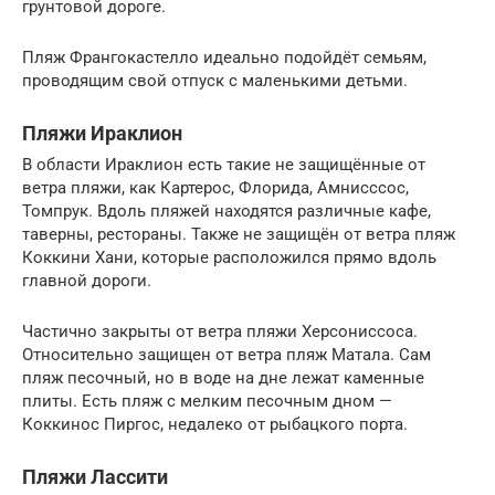
грунтовой дороге.
Пляж Франгокастелло идеально подойдёт семьям,
проводящим свой отпуск с маленькими детьми.
Пляжи Ираклион
В области Ираклион есть такие не защищённые от
ветра пляжи, как Картерос, Флорида, Амнисссос,
Томпрук. Вдоль пляжей находятся различные кафе,
таверны, рестораны. Также не защищён от ветра пляж
Коккини Хани, которые расположился прямо вдоль
главной дороги.
Частично закрыты от ветра пляжи Херсониссоса.
Относительно защищен от ветра пляж Матала. Сам
пляж песочный, но в воде на дне лежат каменные
плиты. Есть пляж с мелким песочным дном —
Коккинос Пиргос, недалеко от рыбацкого порта.
Пляжи Лассити