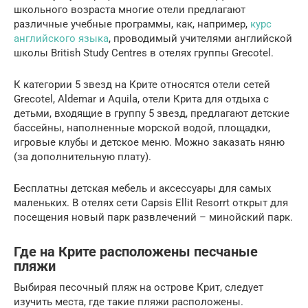
школьного возраста многие отели предлагают
различные учебные программы, как, например,
курс
английского языка
, проводимый учителями английской
школы British Study Centres в отелях группы Grecotel.
К категории 5 звезд на Крите относятся отели сетей
Grecotel, Aldemar и Aquila, отели Крита для отдыха с
детьми, входящие в группу 5 звезд, предлагают детские
бассейны, наполненные морской водой, площадки,
игровые клубы и детское меню. Можно заказать няню
(за дополнительную плату).
Бесплатны детская мебель и аксессуары для самых
маленьких. В отелях сети Capsis Ellit Resorrt открыт для
посещения новый парк развлечений – минойский парк.
Где на Крите расположены песчаные
пляжи
Выбирая песочный пляж на острове Крит, следует
изучить места, где такие пляжи расположены.