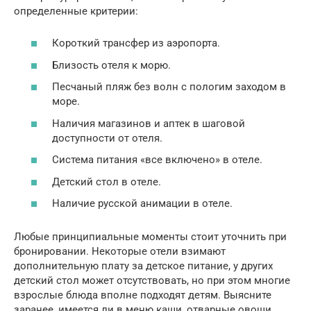
определенные критерии:
Короткий трансфер из аэропорта.
Близость отеля к морю.
Песчаный пляж без волн с пологим заходом в
море.
Наличия магазинов и аптек в шаговой
доступности от отеля.
Система питания «все включено» в отеле.
Детский стол в отеле.
Наличие русской анимации в отеле.
Любые принципиальные моменты стоит уточнить при
бронировании. Некоторые отели взимают
дополнительную плату за детское питание, у других
детский стол может отсутствовать, но при этом многие
взрослые блюда вполне подходят детям. Выясните
заранее, имеется ли в меню каши, отварные овощи,