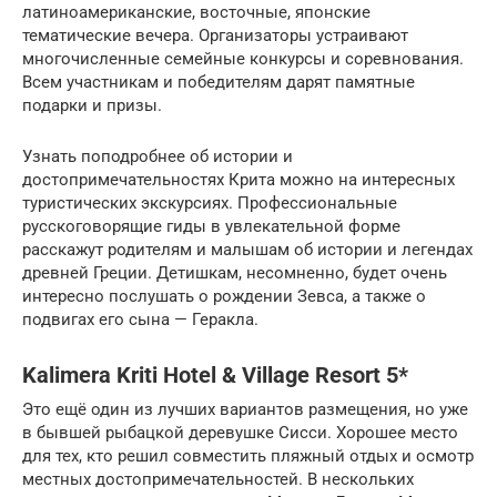
латиноамериканские, восточные, японские
тематические вечера. Организаторы устраивают
многочисленные семейные конкурсы и соревнования.
Всем участникам и победителям дарят памятные
подарки и призы.
Узнать поподробнее об истории и
достопримечательностях Крита можно на интересных
туристических экскурсиях. Профессиональные
русскоговорящие гиды в увлекательной форме
расскажут родителям и малышам об истории и легендах
древней Греции. Детишкам, несомненно, будет очень
интересно послушать о рождении Зевса, а также о
подвигах его сына — Геракла.
Kalimera Kriti Hotel & Village Resort 5*
Это ещё один из лучших вариантов размещения, но уже
в бывшей рыбацкой деревушке Сисси. Хорошее место
для тех, кто решил совместить пляжный отдых и осмотр
местных достопримечательностей. В нескольких