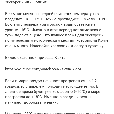
экскурсии или шопинг.
В зимние месяцы средней считается температура в
пределах +16…+17°C. Ночью прохладнее — около +10°C.
Всю зиму температура морской воды остается на
уровне +16°C. Именно в этот период нет ажиотажа и
туры падают в цене. Это лучшее время для экскурсий
по интересным историческим местам, которых на Крите
очень много. Надевайте кроссовки и легкую курточку.
Видео сказочной природы Крита
https://youtube.com/watch?v=N7sW8KikiqM
Если в марте воздух начинает прогреваться на 1-2
градуса, то с апрелем приходит настоящее тепло. В
дневное время будет уже комфортно (+20°C) и море
прогреется до +18°C. Именно с средины весны
начинают дорожать путевки.