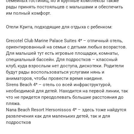
семейных гостиниц, но и крупные комплексы также
рады принять постояльцев с малышами и обеспечить
им полный комфорт.
Отели Крита, подходящие для отдыха с ребенком:
Grecotel Club Marine Palace Suites 4* – отличный отель,
ориентированный на семьи с детьми любых возрастов.
Для малышей тут есть игровые площадки, комнаты,
специальный бассейн. Для подростков – классный
клуб, куда взрослым нет доступа, дискотеки. Родители
будут рады воспользоваться услугами нянь и
аниматоров, чтобы провести время наедине.
Sirens Beach 4* – отель со всей инфраструктурой,
необходимой для детей. Находится на первой линии, так
что не придется преодолевать большие расстояния до
пляжа.
Nana Beach Resort Hersonissos 4* – здесь тоже найдутся
развлечения как для маленьких детей, так и для
подростков