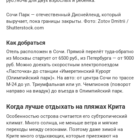
руб./ночь для двух взрослых и ребёнка.
Сочи Парк — отечественный Диснейленд, который
выручает, пока границы закрыты. Фото: Zotov Dmitrii /
Shutterstock.com
Как добраться
Отель расположен в Сочи. Прямой перелёт туда-обратно
из Москвы стартует от 6500 руб., из Петербурга — от 9000
руб. Можно доехать скоростным электропоездом
«Ласточка» до станции «Имеретинский Курорт
(Олимпийский парк)». На авто: от центра Сочи по трассе
М-24 до ул. Триумфальная или ул. Чемпионов (поворот
направо на виадук) до въезда в Олимпийский парк.
Когда лучше отдыхать на пляжах Крита
Особенностью острова считается его субтропический
климат. Много солнца, не меньше ветра и мягкие
переходы между сезонами. Поэтому даже зимой на
Крите много отдыхающих, которые приезжают на