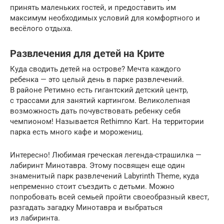
принять маленьких гостей, и предоставить им
максимум необходимых условий для комфортного и
весёлого отдыха.
Развлечения для детей на Крите
Куда сводить детей на острове? Мечта каждого
ребенка — это целый день в парке развлечений.
В районе Ретимно есть гигантский детский центр,
с трассами для занятий картингом. Великолепная
возможность дать почувствовать ребенку себя
чемпионом! Называется Rethimno Kart. На территории
парка есть много кафе и морожениц.
Интересно! Любимая греческая легенда-страшилка —
лабиринт Минотавра. Этому посвящен еще один
знаменитый парк развлечений Labyrinth Theme, куда
непременно стоит съездить с детьми. Можно
попробовать всей семьей пройти своеобразный квест,
разгадать загадку Минотавра и выбраться
из лабиринта.