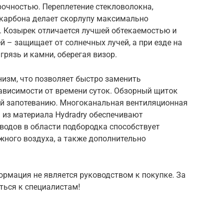
рочностью. Переплетение стекловолокна,
карбона делает скорлупу максимально
 Козырек отличается лучшей обтекаемостью и
й – защищает от солнечных лучей, а при езде на
грязь и камни, оберегая визор.
изм, что позволяет быстро заменить
ависимости от времени суток. Обзорный щиток
ий запотеванию. Многоканальная вентиляционная
 из материала Hydradry обеспечивают
водов в области подбородка способствует
ного воздуха, а также дополнительно
рмация не является руководством к покупке. За
ться к специалистам!