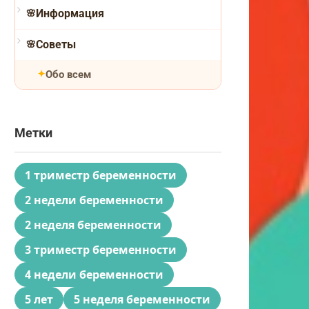
Информация
Советы
Обо всем
Метки
1 триместр беременности
2 недели беременности
2 неделя беременности
3 триместр беременности
4 недели беременности
5 лет
5 неделя беременности