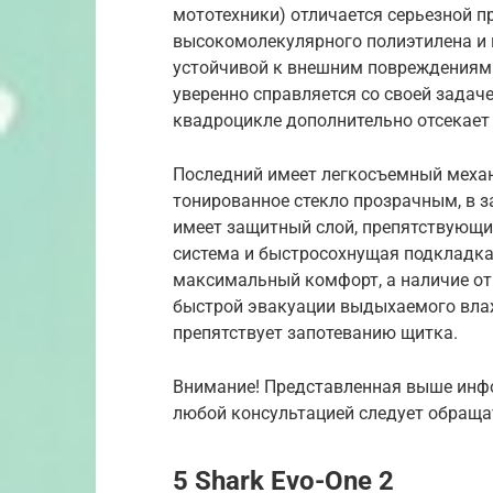
мототехники) отличается серьезной п
высокомолекулярного полиэтилена и 
устойчивой к внешним повреждениям.
уверенно справляется со своей задаче
квадроцикле дополнительно отсекает 
Последний имеет легкосъемный механ
тонированное стекло прозрачным, в з
имеет защитный слой, препятствующ
система и быстросохнущая подкладка
максимальный комфорт, а наличие от
быстрой эвакуации выдыхаемого влаж
препятствует запотеванию щитка.
Внимание! Представленная выше инфо
любой консультацией следует обраща
5 Shark Evo-One 2