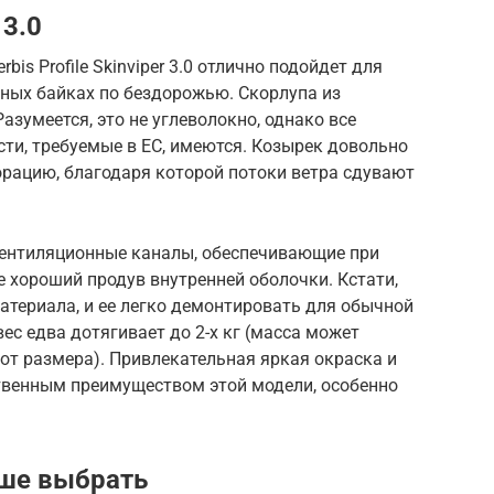
 3.0
is Profile Skinviper 3.0 отлично подойдет для
вных байках по бездорожью. Скорлупа из
зумеется, это не углеволокно, однако все
ти, требуемые в ЕС, имеются. Козырек довольно
орацию, благодаря которой потоки ветра сдувают
вентиляционные каналы, обеспечивающие при
 хороший продув внутренней оболочки. Кстати,
атериала, и ее легко демонтировать для обычной
вес едва дотягивает до 2-х кг (масса может
 от размера). Привлекательная яркая окраска и
твенным преимуществом этой модели, особенно
чше выбрать