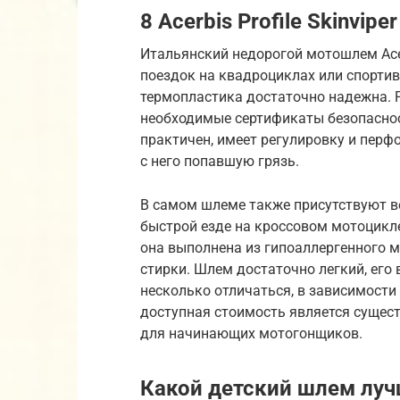
8 Acerbis Profile Skinviper
Итальянский недорогой мотошлем Acerb
поездок на квадроциклах или спорти
термопластика достаточно надежна. Ра
необходимые сертификаты безопаснос
практичен, имеет регулировку и перф
с него попавшую грязь.
В самом шлеме также присутствуют 
быстрой езде на кроссовом мотоцикле
она выполнена из гипоаллергенного м
стирки. Шлем достаточно легкий, его 
несколько отличаться, в зависимости
доступная стоимость является сущес
для начинающих мотогонщиков.
Какой детский шлем лу