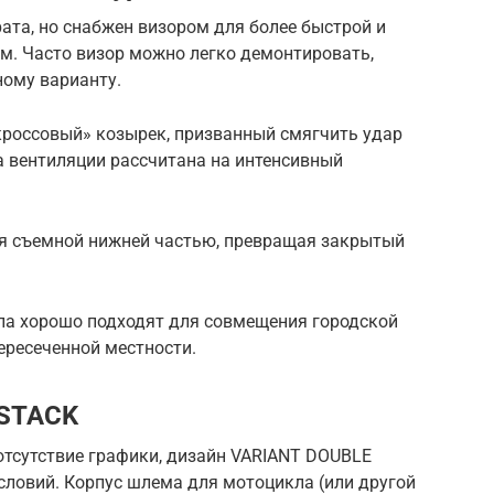
ата, но снабжен визором для более быстрой и
. Часто визор можно легко демонтировать,
ному варианту.
россовый» козырек, призванный смягчить удар
а вентиляции рассчитана на интенсивный
я съемной нижней частью, превращая закрытый
па хорошо подходят для совмещения городской
ересеченной местности.
 STACK
отсутствие графики, дизайн VARIANT DOUBLE
словий. Корпус шлема для мотоцикла (или другой