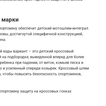
 марки
портсмену обеспечит детский мотошлем-интеграл
ловы, достигнутой специфичной конструкцией,
ена.
й езды вариант – это детский кроссовый
 на подбородке, выведенной вперед для более
ребенка при падении, от веток, комьев песка и
но и усиленный спереди козырек. Кроссовый шлем
а, чтобы повысить безопасность спортсменов,
портсмену защиту на кроссовых гонках