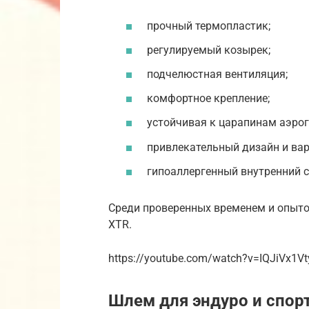
прочный термопластик;
регулируемый козырек;
подчелюстная вентиляция;
комфортное крепление;
устойчивая к царапинам аэро
привлекательный дизайн и вар
гипоаллергенный внутренний с
Среди проверенных временем и опытом
XTR.
https://youtube.com/watch?v=IQJiVx1Vt
Шлем для эндуро и спор