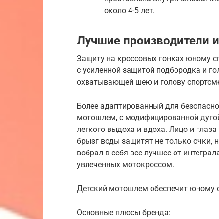
около 4-5 лет.
Лучшие производители и
Защиту на кроссовых гонках юному с
с усиленной защитой подбородка и го
охватывающей шею и голову спортсм
Более адаптированный для безопасно
мотошлем, с модифицированной дугой
легкого выдоха и вдоха. Лицо и глаза 
брызг воды защитят не только очки, 
вобрал в себя все лучшее от интеграл
увлеченных мотокроссом.
Детский мотошлем обеспечит юному с
Основные плюсы бренда: