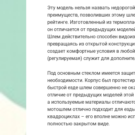
Эту модель нельзя назвать недорогой,
преимуществ, позволивших этому шле
рейтинге. Изготовленный из термопла
он отличается от предыдущих моделе
Шлем действительно способен видоиз
превращаясь из открытой конструкци
создает комфортные условия в любой 
(регулируемая) служит для дополните
Под основным стеклом имеется защит
необходимости. Корпус был протестир
быстрой езде шлем совершенно не ока
отличие от предыдущих моделей этой 
а используемые материалы отличают
мотошлем отлично подходит для езды 
квадроциклах – его вполне можно исп
полностью закрытом виде.