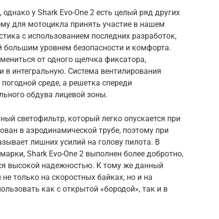
 однако у Shark Evo-One 2 есть целый ряд других
му для мотоцикла принять участие в нашем
стика с использованием последних разработок,
й большим уровнем безопасности и комфорта.
мениться от одного щелчка фиксатора,
и в интегральную. Система вентилирования
погодной среде, а решетка спереди
льного обдува лицевой зоны.
ный светофильтр, который легко опускается при
ован в аэродинамической трубе, поэтому при
зывает лишних усилий на голову пилота. В
марки, Shark Evo-One 2 выполнен более добротно,
ся высокой надежностью. К тому же данный
не только на скоростных байках, но и на
ользовать как с открытой «бородой», так и в