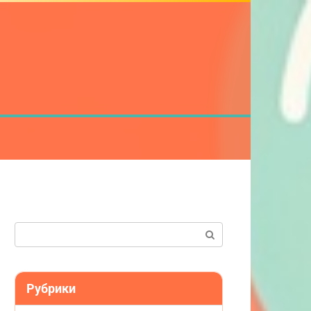
Поиск:
Рубрики