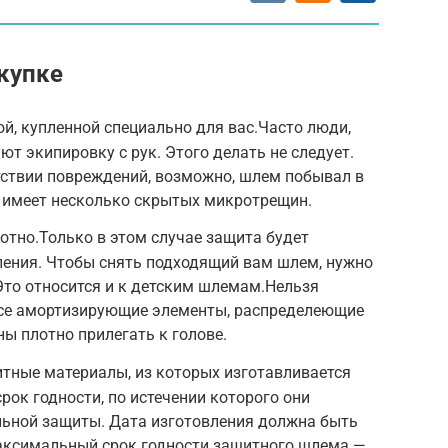
купке
, купленной специально для вас.Часто люди,
т экипировку с рук. Этого делать не следует.
тствии повреждений, возможно, шлем побывал в
и имеет несколько скрытых микротрещин.
тно.Только в этом случае защита будет
ления. Чтобы снять подходящий вам шлем, нужно
Это относится и к детским шлемам.Нельзя
Все амортизирующие элементы, распределеющие
ны плотно прилегать к голове.
тные материалы, из которых изготавливается
рок годности, по истечении которого они
ьной защиты. Дата изготовления должна быть
аксимальный срок годности защитного шлема —