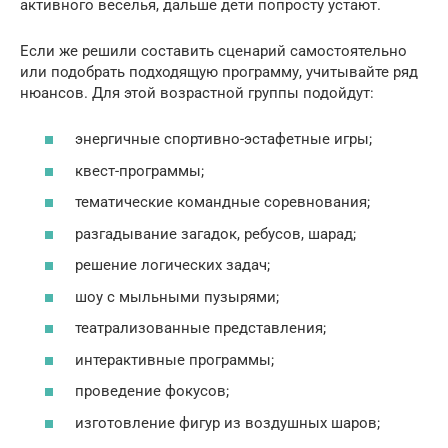
активного веселья, дальше дети попросту устают.
Если же решили составить сценарий самостоятельно
или подобрать подходящую программу, учитывайте ряд
нюансов. Для этой возрастной группы подойдут:
энергичные спортивно-эстафетные игры;
квест-программы;
тематические командные соревнования;
разгадывание загадок, ребусов, шарад;
решение логических задач;
шоу с мыльными пузырями;
театрализованные представления;
интерактивные программы;
проведение фокусов;
изготовление фигур из воздушных шаров;