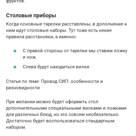
фруктов.
Столовые приборы
Когда основные тарелки расставлены, в дополнение к
ним идут столовые наборы. Тут тоже есть некие
правила расстановки, а именно:
С правой стороны от тарелки мы ставим ложку
и нож.
Слева будут находиться вилки.
Статья по теме: Провод СИП: особенности и
разновидности
При желании можно будет оформить стол
дополнительными специальными вилками и ложками
для различных блюд, но это совсем необязательно.
Достаточно будет воспользоваться стандартным
набором.