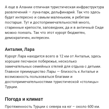
А еще в Алании отличная туристическая инфраструктура
развлечений — луна-парк, дельфинарий. Так что здесь
будет интересно и самым маленьким, и ребятам
постарше. Тут и достопримечательностей много,
старинные крепости, заповедник, да и в античный Сиде
можно поехать. Так что этот курорт бюджетен,
демократичен, интересен.
Анталия, Лара
Курорт Лара находится всего в 12 км от Антальи, здесь
хорошее песчаное побережье, несколько
замечательных семейных отелей для отдыха с детьми.
Главное преимущество Лары — близость к Анталье и
возможность пользоваться благами и
достопримечательностями туристической «столицы»
Турции.
Погода и климат
Протяженность Турции с севера на юг – около 600 км.