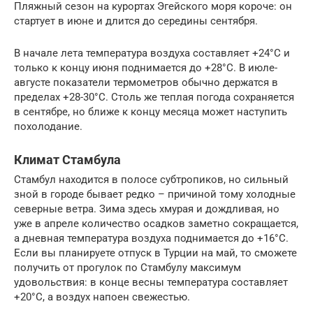
Пляжный сезон на курортах Эгейского моря короче: он
стартует в июне и длится до середины сентября.
В начале лета температура воздуха составляет +24°С и
только к концу июня поднимается до +28°С. В июле-
августе показатели термометров обычно держатся в
пределах +28-30°С. Столь же теплая погода сохраняется
в сентябре, но ближе к концу месяца может наступить
похолодание.
Климат Стамбула
Стамбул находится в полосе субтропиков, но сильный
зной в городе бывает редко – причиной тому холодные
северные ветра. Зима здесь хмурая и дождливая, но
уже в апреле количество осадков заметно сокращается,
а дневная температура воздуха поднимается до +16°С.
Если вы планируете отпуск в Турции на май, то сможете
получить от прогулок по Стамбулу максимум
удовольствия: в конце весны температура составляет
+20°С, а воздух напоен свежестью.