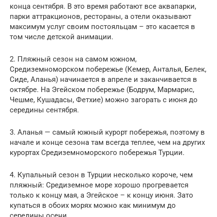
конца сентября. В это время работают все аквапарки,
парки аттракционов, рестораны, а отели оказывают
максимум услуг своим постояльцам – это касается в
том числе детской анимации.
2. Пляжный сезон на самом южном,
Средиземноморском побережье (Кемер, Анталья, Белек,
Сиде, Аланья) начинается в апреле и заканчивается в
октябре. На Эгейском побережье (Бодрум, Мармарис,
Чешме, Кушадасы, Фетхие) можно загорать с июня до
середины сентября.
3. Аланья — самый южный курорт побережья, поэтому в
начале и конце сезона там всегда теплее, чем на других
курортах Средиземноморского побережья Турции.
4. Купальный сезон в Турции несколько короче, чем
пляжный: Средиземное море хорошо прогревается
только к концу мая, а Эгейское – к концу июня. Зато
купаться в обоих морях можно как минимум до
середины осени.