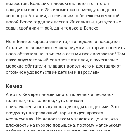
возрастов. Большим плюсом является то, что он
находится всего в 25 километрах от международного
аэропорта Анталии, а песчаным побережьем и чистой
водой Белек гордился всегда. Эвкалипты, цитрусовые
сады, хвойники — рай, да и только в Белеке!
Но в Белеке хорошо еще и то, что недалеко находится
Анталия со знаменитым аквариумом, который посетить
надо обязательно, причем с детьми всех возрастов! Там
даже двухмоторный самолет затоплен, а пучеглазые
морские обитатели плавают вокруг него и доставляют
огромное удовольствие деткам и взрослым.
Кемер
А вот в Кемере пляжей много галечных и песчано-
галечных, что, конечно, чуть снижает
привлекательность курорта для отдыха с детьми. Зато
воздух тут потрясающий, горы вокруг, красота
неописуемая. Но недостатком является еще и то, что
влажность на курорте повышена, поэтому маленькому