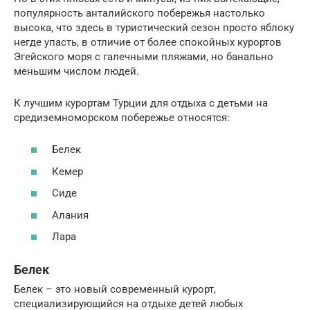
популярность анталийского побережья настолько
высока, что здесь в туристический сезон просто яблоку
негде упасть, в отличие от более спокойных курортов
Эгейского моря с галечными пляжами, но банально
меньшим числом людей.
К лучшим курортам Турции для отдыха с детьми на
средиземноморском побережье относятся:
Белек
Кемер
Сиде
Алания
Лара
Белек
Белек – это новый современный курорт,
специализирующийся на отдыхе детей любых