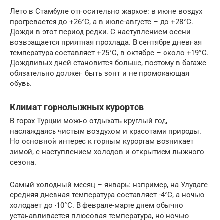
Лето в Стамбуле относительно жаркое: в июне воздух
прогревается до +26°С, а в июле-августе – до +28°С.
Дожди в этот период редки. С наступлением осени
возвращается приятная прохлада. В сентябре дневная
температура составляет +25°С, в октябре – около +19°С.
Дождливых дней становится больше, поэтому в багаже
обязательно должен быть зонт и не промокающая
обувь.
Климат горнолыжных курортов
В горах Турции можно отдыхать круглый год,
наслаждаясь чистым воздухом и красотами природы.
Но основной интерес к горным курортам возникает
зимой, с наступлением холодов и открытием лыжного
сезона.
Самый холодный месяц – январь: например, на Улудаге
средняя дневная температура составляет -4°С, а ночью
холодает до -10°С. В феврале-марте днем обычно
устанавливается плюсовая температура, но ночью