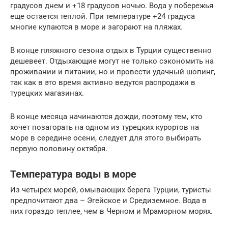
градусов днем и +18 градусов ночью. Вода у побережья
еще остается теплой. При температуре +24 градуса
многие купаются в море и загорают на пляжах.
В конце пляжного сезона отдых в Турции существенно
дешевеет. Отдыхающие могут не только сэкономить на
проживании и питании, но и провести удачный шопинг,
так как в это время активно ведутся распродажи в
турецких магазинах.
В конце месяца начинаются дожди, поэтому тем, кто
хочет позагорать на одном из турецких курортов на
море в середине осени, следует для этого выбирать
первую половину октября.
Температура воды в море
Из четырех морей, омывающих берега Турции, туристы
предпочитают два – Эгейское и Средиземное. Вода в
них гораздо теплее, чем в Черном и Мраморном морях.