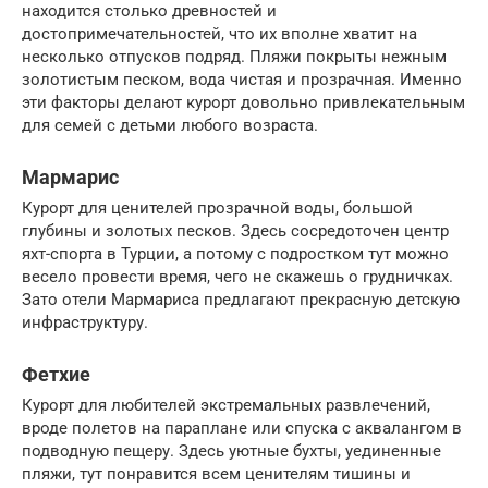
находится столько древностей и
достопримечательностей, что их вполне хватит на
несколько отпусков подряд. Пляжи покрыты нежным
золотистым песком, вода чистая и прозрачная. Именно
эти факторы делают курорт довольно привлекательным
для семей с детьми любого возраста.
Мармарис
Курорт для ценителей прозрачной воды, большой
глубины и золотых песков. Здесь сосредоточен центр
яхт-спорта в Турции, а потому с подростком тут можно
весело провести время, чего не скажешь о грудничках.
Зато отели Мармариса предлагают прекрасную детскую
инфраструктуру.
Фетхие
Курорт для любителей экстремальных развлечений,
вроде полетов на параплане или спуска с аквалангом в
подводную пещеру. Здесь уютные бухты, уединенные
пляжи, тут понравится всем ценителям тишины и