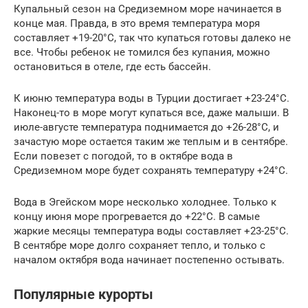
Купальный сезон на Средиземном море начинается в
конце мая. Правда, в это время температура моря
составляет +19-20°С, так что купаться готовы далеко не
все. Чтобы ребенок не томился без купания, можно
остановиться в отеле, где есть бассейн.
К июню температура воды в Турции достигает +23-24°C.
Наконец-то в море могут купаться все, даже малыши. В
июле-августе температура поднимается до +26-28°C, и
зачастую море остается таким же теплым и в сентябре.
Если повезет с погодой, то в октябре вода в
Средиземном море будет сохранять температуру +24°C.
Вода в Эгейском море несколько холоднее. Только к
концу июня море прогревается до +22°С. В самые
жаркие месяцы температура воды составляет +23-25°С.
В сентябре море долго сохраняет тепло, и только с
началом октября вода начинает постепенно остывать.
Популярные курорты