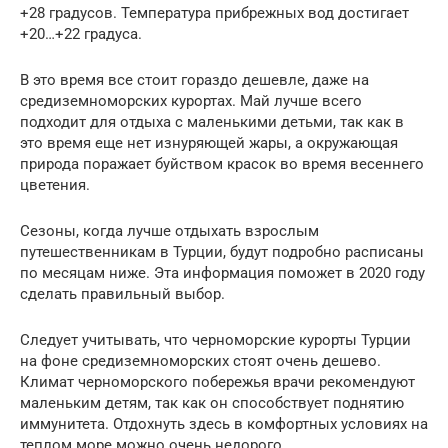
+28 градусов. Температура прибрежных вод достигает
+20…+22 градуса.
В это время все стоит гораздо дешевле, даже на
средиземноморских курортах. Май лучше всего
подходит для отдыха с маленькими детьми, так как в
это время еще нет изнуряющей жары, а окружающая
природа поражает буйством красок во время весеннего
цветения.
Сезоны, когда лучше отдыхать взрослым
путешественникам в Турции, будут подробно расписаны
по месяцам ниже. Эта информация поможет в 2020 году
сделать правильный выбор.
Следует учитывать, что черноморские курорты Турции
на фоне средиземноморских стоят очень дешево.
Климат черноморского побережья врачи рекомендуют
маленьким детям, так как он способствует поднятию
иммунитета. Отдохнуть здесь в комфортных условиях на
теплом море можно очень недорого.