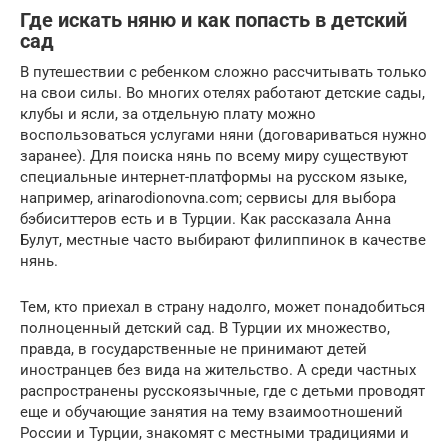
Где искать няню и как попасть в детский
сад
В путешествии с ребенком сложно рассчитывать только
на свои силы. Во многих отелях работают детские сады,
клубы и ясли, за отдельную плату можно
воспользоваться услугами няни (договариваться нужно
заранее). Для поиска нянь по всему миру существуют
специальные интернет-платформы на русском языке,
например, arinarodionovna.com; сервисы для выбора
бэбиситтеров есть и в Турции. Как рассказала Анна
Булут, местные часто выбирают филиппинок в качестве
нянь.
Тем, кто приехал в страну надолго, может понадобиться
полноценный детский сад. В Турции их множество,
правда, в государственные не принимают детей
иностранцев без вида на жительство. А среди частных
распространены русскоязычные, где с детьми проводят
еще и обучающие занятия на тему взаимоотношений
России и Турции, знакомят с местными традициями и