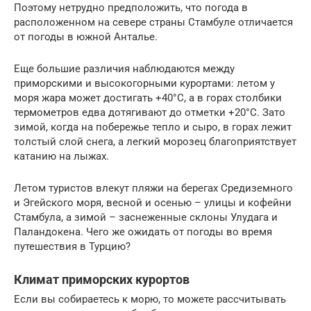
Поэтому нетрудно предположить, что погода в
расположенном на севере страны Стамбуле отличается
от погоды в южной Анталье.
Еще большие различия наблюдаются между
приморскими и высокогорными курортами: летом у
моря жара может достигать +40°С, а в горах столбики
термометров едва дотягивают до отметки +20°С. Зато
зимой, когда на побережье тепло и сыро, в горах лежит
толстый слой снега, а легкий морозец благоприятствует
катанию на лыжах.
Летом туристов влекут пляжи на берегах Средиземного
и Эгейского моря, весной и осенью – улицы и кофейни
Стамбула, а зимой – заснеженные склоны Улудага и
Паландокена. Чего же ожидать от погоды во время
путешествия в Турцию?
Климат приморских курортов
Если вы собираетесь к морю, то можете рассчитывать