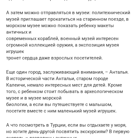
А затем можно отправляться в музеи: политехнический
музей приглашает прокатиться на старинном поезде, в
морском музее можно показать ребенку макеты
античных и
современных кораблей, военный музей интересен
огромной коллекцией оружия, а экспозиция музея
игрушек
тронет сердца даже взрослых посетителей.
Еще один город, заслуживающий внимания, – Анталья.
В исторической части Антальи, старом городе
Калеичи, немало интересных мест для детей. Кроме
того, с ребенком стоит побывать в археологическом
музее и в музее морской
биологии, а если вы путешествуете с малышом,
посетите вместе с ним маленький музей игрушек.
А что посмотреть в Турции, если вы отдыхаете у моря,
но хотите день-другой посвятить экскурсиям? В первую
очередь – развалины античных