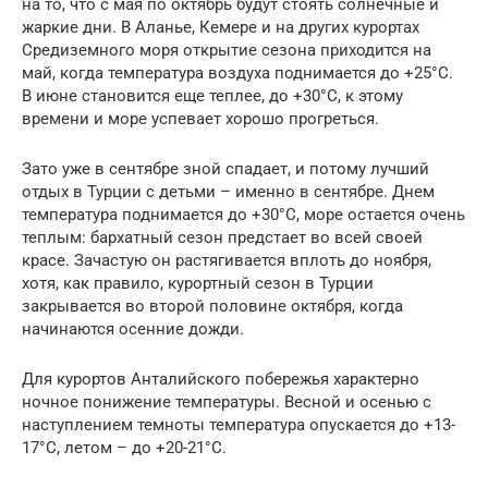
на то, что с мая по октябрь будут стоять солнечные и
жаркие дни. В Аланье, Кемере и на других курортах
Средиземного моря открытие сезона приходится на
май, когда температура воздуха поднимается до +25°С.
В июне становится еще теплее, до +30°С, к этому
времени и море успевает хорошо прогреться.
Зато уже в сентябре зной спадает, и потому лучший
отдых в Турции с детьми – именно в сентябре. Днем
температура поднимается до +30°С, море остается очень
теплым: бархатный сезон предстает во всей своей
красе. Зачастую он растягивается вплоть до ноября,
хотя, как правило, курортный сезон в Турции
закрывается во второй половине октября, когда
начинаются осенние дожди.
Для курортов Анталийского побережья характерно
ночное понижение температуры. Весной и осенью с
наступлением темноты температура опускается до +13-
17°С, летом – до +20-21°С.