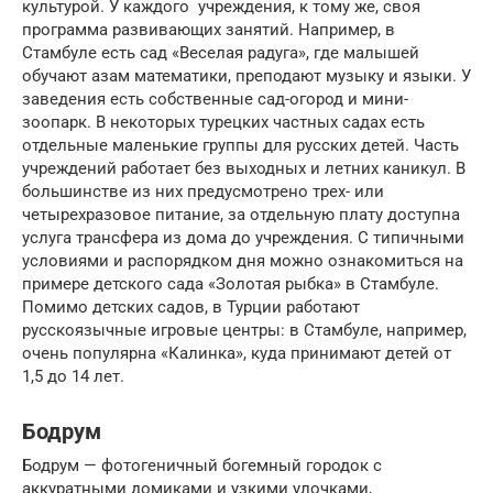
культурой. У каждого учреждения, к тому же, своя
программа развивающих занятий. Например, в
Стамбуле есть сад «Веселая радуга», где малышей
обучают азам математики, преподают музыку и языки. У
заведения есть собственные сад-огород и мини-
зоопарк. В некоторых турецких частных садах есть
отдельные маленькие группы для русских детей. Часть
учреждений работает без выходных и летних каникул. В
большинстве из них предусмотрено трех- или
четырехразовое питание, за отдельную плату доступна
услуга трансфера из дома до учреждения. С типичными
условиями и распорядком дня можно ознакомиться на
примере детского сада «Золотая рыбка» в Стамбуле.
Помимо детских садов, в Турции работают
русскоязычные игровые центры: в Стамбуле, например,
очень популярна «Калинка», куда принимают детей от
1,5 до 14 лет.
Бодрум
Бодрум — фотогеничный богемный городок с
аккуратными домиками и узкими улочками,