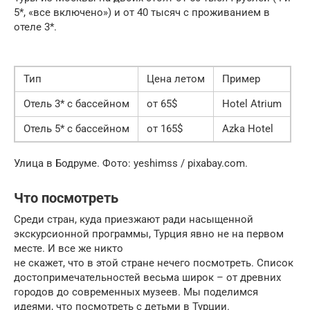
5*, «все включено») и от 40 тысяч с проживанием в
отеле 3*.
Тип
Цена летом
Пример
Отель 3* с бассейном
от 65$
Hotel Atrium
Отель 5* с бассейном
от 165$
Azka Hotel
Улица в Бодруме. Фото: yeshimss / pixabay.com.
Что посмотреть
Среди стран, куда приезжают ради насыщенной
экскурсионной программы, Турция явно не на первом
месте. И все же никто
не скажет, что в этой стране нечего посмотреть. Список
достопримечательностей весьма широк – от древних
городов до современных музеев. Мы поделимся
идеями, что посмотреть с детьми в Турции.