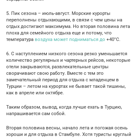
5. Пик сезона – июль-август. Морские курорты
переполнены отдыхающими, в связи с чем цены на
отдых достигают максимума. Но вторая половина лета
плоха для семейного отдыха еще и потому, что
температура
воздуха может подниматься до
+40°С.
6. С наступлением низкого сезона резко уменьшается
количество регулярных и чартерных рейсов, некоторые
отели закрываются, развлекательные центры
сворачивают свою работу. Вместе с тем это
замечательный период для отдыха с младенцем в
Турции – летом на курортах не бывает такой тишины,
как в апреле или октябре.
Таким образом, вывод, когда лучше ехать в Турцию,
напрашивается сам собой.
Вторая половина весны, начало лета и погожая осень
хороши и для отдыха в Стамбуле. Хотя туристы круглый