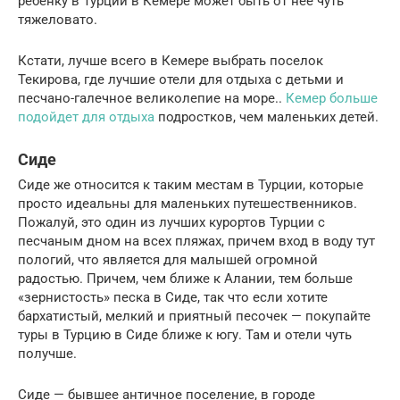
ребенку в Турции в Кемере может быть от нее чуть
тяжеловато.
Кстати, лучше всего в Кемере выбрать поселок
Текирова, где лучшие отели для отдыха с детьми и
песчано-галечное великолепие на море..
Кемер больше
подойдет для отдыха
подростков, чем маленьких детей.
Сиде
Сиде же относится к таким местам в Турции, которые
просто идеальны для маленьких путешественников.
Пожалуй, это один из лучших курортов Турции с
песчаным дном на всех пляжах, причем вход в воду тут
пологий, что является для малышей огромной
радостью. Причем, чем ближе к Алании, тем больше
«зернистость» песка в Сиде, так что если хотите
бархатистый, мелкий и приятный песочек — покупайте
туры в Турцию в Сиде ближе к югу. Там и отели чуть
получше.
Сиде — бывшее античное поселение, в городе