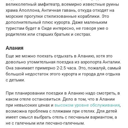
великолепный амфитеатр, всемирно известные руины
храма Аполлона, Античная гавань, откуда отходят на
морские прогулки стилизованные кораблики. Это
дополнительный плюс курорта. Даже маленьким
туристам будет в Сиде интересно, не говоря уже о
родителях или старших братьях и сестрах.
Алания
Еще же можно поехать отдыхать в Аланию, хотя это
довольно утомительная поездка из аэропорта Анталии.
Она занимает примерно 2-2.5 часа. Это, пожалуй, самый
большой недостаток этого курорта и города для отдыха
с детьми.
При планировании поездки в Аланию надо смотреть, в
каком отеле остановиться. Дело в том, что в Алании
при невысоких ценах и
высоком уровне обслуживания
,
возможна проблема с пляжами при отелях. Для детей
имеет смысл выбрать отель с песчаным вариантом, а
не с галечным или песчано-галечным.