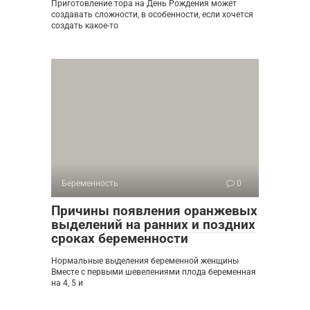
Приготовление тора на День Рождения может
создавать сложности, в особенности, если хочется
создать какое-то
Беременность
0
Причины появления оранжевых
выделений на ранних и поздних
сроках беременности
Нормальные выделения беременной женщины
Вместе с первыми шевелениями плода беременная
на 4, 5 и