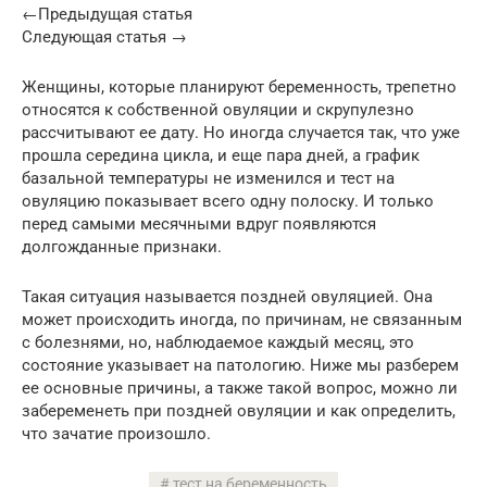
←Предыдущая статья
Следующая статья →
Женщины, которые планируют беременность, трепетно
относятся к собственной овуляции и скрупулезно
рассчитывают ее дату. Но иногда случается так, что уже
прошла середина цикла, и еще пара дней, а график
базальной температуры не изменился и тест на
овуляцию показывает всего одну полоску. И только
перед самыми месячными вдруг появляются
долгожданные признаки.
Такая ситуация называется поздней овуляцией. Она
может происходить иногда, по причинам, не связанным
с болезнями, но, наблюдаемое каждый месяц, это
состояние указывает на патологию. Ниже мы разберем
ее основные причины, а также такой вопрос, можно ли
забеременеть при поздней овуляции и как определить,
что зачатие произошло.
тест на беременность