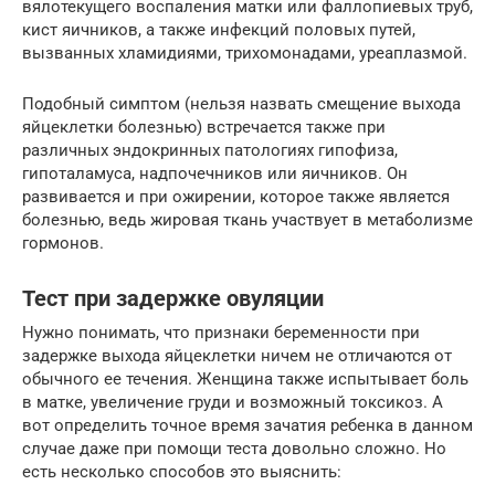
вялотекущего воспаления матки или фаллопиевых труб,
кист яичников, а также инфекций половых путей,
вызванных хламидиями, трихомонадами, уреаплазмой.
Подобный симптом (нельзя назвать смещение выхода
яйцеклетки болезнью) встречается также при
различных эндокринных патологиях гипофиза,
гипоталамуса, надпочечников или яичников. Он
развивается и при ожирении, которое также является
болезнью, ведь жировая ткань участвует в метаболизме
гормонов.
Тест при задержке овуляции
Нужно понимать, что признаки беременности при
задержке выхода яйцеклетки ничем не отличаются от
обычного ее течения. Женщина также испытывает боль
в матке, увеличение груди и возможный токсикоз. А
вот определить точное время зачатия ребенка в данном
случае даже при помощи теста довольно сложно. Но
есть несколько способов это выяснить: