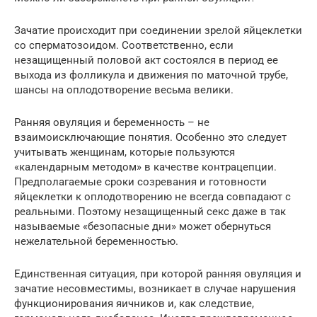
Зачатие происходит при соединении зрелой яйцеклетки
со сперматозоидом. Соответственно, если
незащищенный половой акт состоялся в период ее
выхода из фолликула и движения по маточной трубе,
шансы на оплодотворение весьма велики.
Ранняя овуляция и беременность – не
взаимоисключающие понятия. Особенно это следует
учитывать женщинам, которые пользуются
«календарным методом» в качестве контрацепции.
Предполагаемые сроки созревания и готовности
яйцеклетки к оплодотворению не всегда совпадают с
реальными. Поэтому незащищенный секс даже в так
называемые «безопасные дни» может обернуться
нежелательной беременностью.
Единственная ситуация, при которой ранняя овуляция и
зачатие несовместимы, возникает в случае нарушения
функционирования яичников и, как следствие,