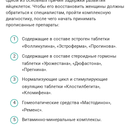
одной из основных причин задержки развития
яйцеклеток. Чтобы его восстановить женщины должны
обратиться к специалистам, пройти комплексную
диагностику, после чего начать принимать
прописанные препараты:
Содержащие в составе эстроген таблетки
«Фолликулина», «Эстроферма», «Прогинова».
Содержащие в составе стероидные гормоны
таблетки «Урожестана», «Дюфастона»,
«Прегнина».
Нормализующие цикл и стимулирующие
овуляцию таблетки «Клостилбегита»,
«Кломифена».
Гомеопатические средства «Мастодинон»,
«Ременс».
Витаминно-минеральные комплексы.