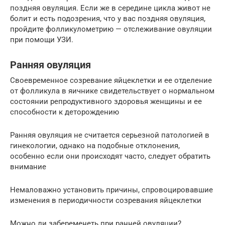
поздняя овуляция. Если же в середине цикла живот не
болит и есть подозрения, что у вас поздняя овуляция,
пройдите фолликулометрию — отслеживание овуляции
при помощи УЗИ.
Ранняя овуляция
Своевременное созревание яйцеклетки и ее отделение
от фолликула в яичнике свидетельствует о нормальном
состоянии репродуктивного здоровья женщины и ее
способности к деторождению
Ранняя овуляция не считается серьезной патологией в
гинекологии, однако на подобные отклонения,
особенно если они происходят часто, следует обратить
внимание
Немаловажно установить причины, спровоцировавшие
изменения в периодичности созревания яйцеклетки
Можно ли забеременеть при ранней овуляции?