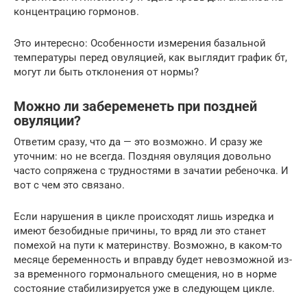
концентрацию гормонов.
Это интересно: Особенности измерения базальной
температуры перед овуляцией, как выглядит график бт,
могут ли быть отклонения от нормы?
Можно ли забеременеть при поздней
овуляции?
Ответим сразу, что да — это возможно. И сразу же
уточним: но не всегда. Поздняя овуляция довольно
часто сопряжена с трудностями в зачатии ребеночка. И
вот с чем это связано.
Если нарушения в цикле происходят лишь изредка и
имеют безобидные причины, то вряд ли это станет
помехой на пути к материнству. Возможно, в каком-то
месяце беременность и вправду будет невозможной из-
за временного гормонального смещения, но в норме
состояние стабилизируется уже в следующем цикле.