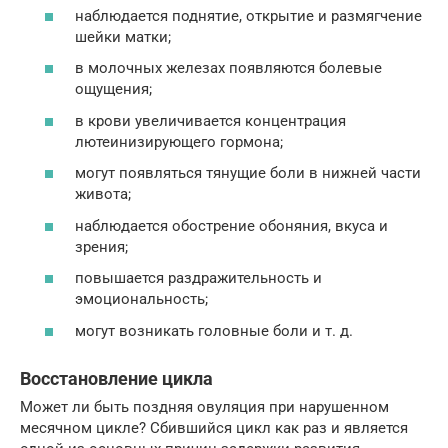
наблюдается поднятие, открытие и размягчение
шейки матки;
в молочных железах появляются болевые
ощущения;
в крови увеличивается концентрация
лютеинизирующего гормона;
могут появляться тянущие боли в нижней части
живота;
наблюдается обострение обоняния, вкуса и
зрения;
повышается раздражительность и
эмоциональность;
могут возникать головные боли и т. д.
Восстановление цикла
Может ли быть поздняя овуляция при нарушенном
месячном цикле? Сбившийся цикл как раз и является