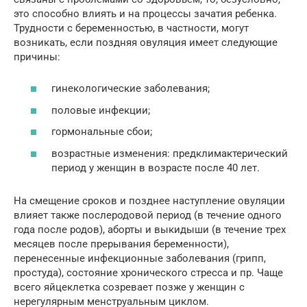
это способно влиять и на процессы зачатия ребенка.
Трудности с беременностью, в частности, могут
возникать, если поздняя овуляция имеет следующие
причины:
гинекологические заболевания;
половые инфекции;
гормональные сбои;
возрастные изменения: предклимактерический
период у женщин в возрасте после 40 лет.
На смещение сроков и позднее наступление овуляции
влияет также послеродовой период (в течение одного
года после родов), аборты и выкидыши (в течение трех
месяцев после прерывания беременности),
перенесенные инфекционные заболевания (грипп,
простуда), состояние хронического стресса и пр. Чаще
всего яйцеклетка созревает позже у женщин с
нерегулярным менструальным циклом.