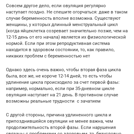
Совсем другое дело, если овуляция регулярно
наступает поздно. Не спешите огорчаться: даже в таком
случае беременность вполне возможна. Существуют
женщины, у которых длинный менструальный цикл
(когда яйцеклетка созревает значительно позже, чем на
12-15 день от его начала) является их физиологической
нормой. Если при этом репродуктивная система
находится в здоровом состоянии, то, как правило,
никаких проблем с беременностью нет
Однако здесь очень важно, чтобы вторая фаза цикла
была, все же, не короче 12-14 дней, то есть чтобы
удлинение цикла происходило за счет первой фазы:
например, нормально, если при 35-дневном цикле
овуляция наступает на 21 день. В противном случае
возможны реальные трудности с зачатием
С другой стороны, причина удлиненного цикла и
припозднившейся овуляции не менее важна, чем
продолжительность второй фазы. Если нарушения
связаны с проблемами со здоровьем, то, безусловно,