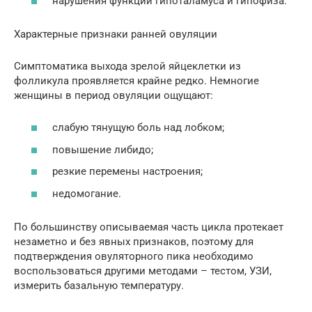
нарушения функций гипоталамуса и гипофиза.
Характерные признаки ранней овуляции
Симптоматика выхода зрелой яйцеклетки из
фолликула проявляется крайне редко. Немногие
женщины в период овуляции ощущают:
слабую тянущую боль над лобком;
повышение либидо;
резкие перемены настроения;
недомогание.
По большинству описываемая часть цикла протекает
незаметно и без явных признаков, поэтому для
подтверждения овуляторного пика необходимо
воспользоваться другими методами – тестом, УЗИ,
измерить базальную температуру.