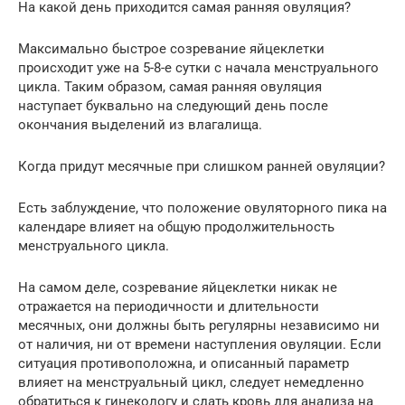
На какой день приходится самая ранняя овуляция?
Максимально быстрое созревание яйцеклетки
происходит уже на 5-8-е сутки с начала менструального
цикла. Таким образом, самая ранняя овуляция
наступает буквально на следующий день после
окончания выделений из влагалища.
Когда придут месячные при слишком ранней овуляции?
Есть заблуждение, что положение овуляторного пика на
календаре влияет на общую продолжительность
менструального цикла.
На самом деле, созревание яйцеклетки никак не
отражается на периодичности и длительности
месячных, они должны быть регулярны независимо ни
от наличия, ни от времени наступления овуляции. Если
ситуация противоположна, и описанный параметр
влияет на менструальный цикл, следует немедленно
обратиться к гинекологу и сдать кровь для анализа на