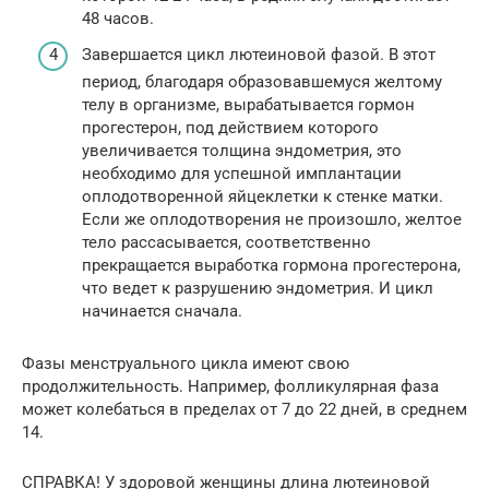
48 часов.
Завершается цикл лютеиновой фазой. В этот
период, благодаря образовавшемуся желтому
телу в организме, вырабатывается гормон
прогестерон, под действием которого
увеличивается толщина эндометрия, это
необходимо для успешной имплантации
оплодотворенной яйцеклетки к стенке матки.
Если же оплодотворения не произошло, желтое
тело рассасывается, соответственно
прекращается выработка гормона прогестерона,
что ведет к разрушению эндометрия. И цикл
начинается сначала.
Фазы менструального цикла имеют свою
продолжительность. Например, фолликулярная фаза
может колебаться в пределах от 7 до 22 дней, в среднем
14.
СПРАВКА! У здоровой женщины длина лютеиновой