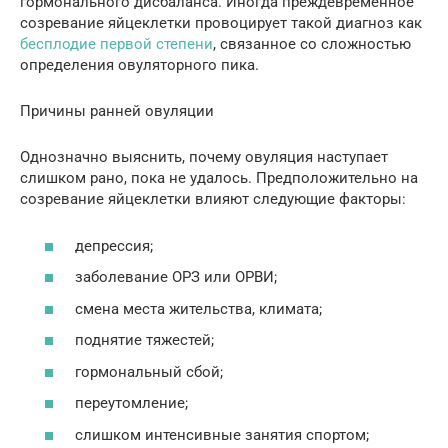
гормонального дисбаланса. Иногда преждевременное
созревание яйцеклетки провоцирует такой диагноз как
бесплодие первой степени
, связанное со сложностью
определения овуляторного пика.
Причины ранней овуляции
Однозначно выяснить, почему овуляция наступает
слишком рано, пока не удалось. Предположительно на
созревание яйцеклетки влияют следующие факторы:
депрессия;
заболевание ОРЗ или ОРВИ;
смена места жительства, климата;
поднятие тяжестей;
гормональный сбой;
переутомление;
слишком интенсивные занятия спортом;