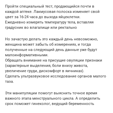
Пройти специальный тест, продающийся почти в
каждой аптеке. Лакмусовая полоска изменяет свой
цвет за 16-24 часа до выхода яйцеклетки.
Ежедневно измерять температуру тела, вставляя
градусник во влагалище или ректально
Но зачастую делать это каждый день невозможно,
женщина может забыть об измерениях, и тогда
полученные на следующий день данные уже будут
малоинформативными.
Обращать внимание на присущие овуляции признаки
(характерные выделения, боли внизу живота,
увеличение груди, дискомфорт в яичниках).
Сделать ультразвуковое исследование органов малого
таза.
Эти манипуляции помогут выяснить точное время
важного этапа менструального цикла. А определить
срок поможет гинеколог, ведущий беременность