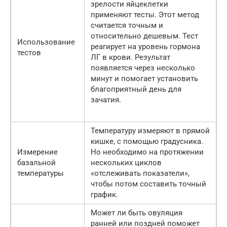
зрелости яйцеклетки
применяют тесты. Этот метод
считается точным и
относительно дешевым. Тест
Использование
реагирует на уровень гормона
тестов
ЛГ в крови. Результат
появляется через несколько
минут и помогает установить
благоприятный день для
зачатия.
Температуру измеряют в прямой
кишке, с помощью градусника.
Измерение
Но необходимо на протяжении
базальной
нескольких циклов
температуры
«отслеживать показатели»,
чтобы потом составить точный
график.
Может ли быть овуляция
ранней или поздней поможет