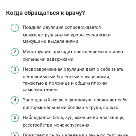
Когда обращаться к врачу?
Поздняя овуляция сопровождается
межменструальными кровотечениями и
мажущими выделениями.
Менструация приходит преждевременно или с
сильными задержками.
Несвоевременная овуляция дает о себе знать
нестерпимыми болевыми ощущениями,
тяжестью в пояснице и общим плохим
самочувствием.
Запоздалый разрыв фолликула проявляет себя
дисгормональными болями в груди, сосках.
Наблюдается боль, зуд, жжение во влагалище,
расстройства мочеиспускания.
Появляется сыпь на теле или лице по типу акне.