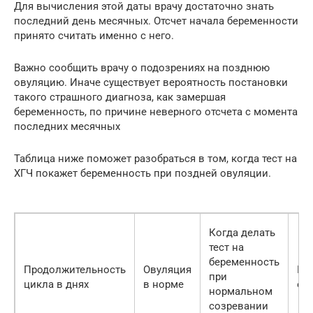
Для вычисления этой даты врачу достаточно знать
последний день месячных. Отсчет начала беременности
принято считать именно с него.
Важно сообщить врачу о подозрениях на позднюю
овуляцию. Иначе существует вероятность постановки
такого страшного диагноза, как замершая
беременность, по причине неверного отсчета с момента
последних месячных
Таблица ниже поможет разобраться в том, когда тест на
ХГЧ покажет беременность при поздней овуляции.
Когда делать
тест на
беременность
Продолжительность
Овуляция
По
при
цикла в днях
в норме
ов
нормальном
созревании