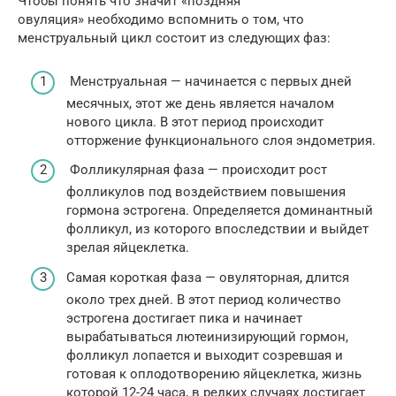
Чтобы понять что значит «поздняя
овуляция» необходимо вспомнить о том, что
менструальный цикл состоит из следующих фаз:
Менструальная — начинается с первых дней
месячных, этот же день является началом
нового цикла. В этот период происходит
отторжение функционального слоя эндометрия.
Фолликулярная фаза — происходит рост
фолликулов под воздействием повышения
гормона эстрогена. Определяется доминантный
фолликул, из которого впоследствии и выйдет
зрелая яйцеклетка.
Самая короткая фаза — овуляторная, длится
около трех дней. В этот период количество
эстрогена достигает пика и начинает
вырабатываться лютеинизирующий гормон,
фолликул лопается и выходит созревшая и
готовая к оплодотворению яйцеклетка, жизнь
которой 12-24 часа, в редких случаях достигает