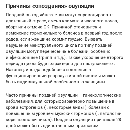
Причины «опоздания» овуляции
Поздний выход яйцеклетки могут спровоцировать:
длительный стресс, смена климата и часового пояса,
аборт или отмена ОК. Причиной становится и
изменение гормонального баланса в первый год после
родов, если женщина кормит грудью. Вызвать
нарушение менструального цикла по типу поздней
овуляции могут перенесенные болезни, особенно
инфекционные (грипп и т.д.). Также укорочение второго
периода цикла будет характерно для наступающего .
Наконец, иногда подобное отклонение в
функционировании репродуктивной системы может
быть индивидуальной особенностью женщины.
Часто причины поздней овуляции – гинекологические
заболевания, для которых характерно повышение в
крови эстрогенов ( , некоторые виды ), болезни с
повышенным уровнем мужских гормонов ( , патологии
коры надпочечников). Поздняя овуляция при цикле 28
дней может быть единственным признаком