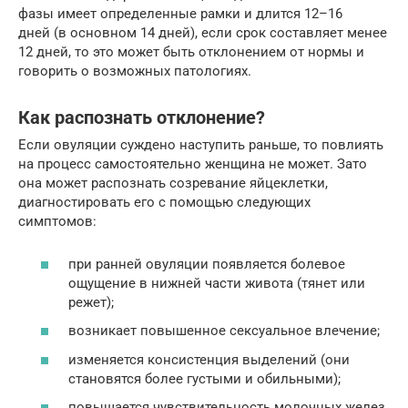
фазы имеет определенные рамки и длится 12–16
дней (в основном 14 дней), если срок составляет менее
12 дней, то это может быть отклонением от нормы и
говорить о возможных патологиях.
Как распознать отклонение?
Если овуляции суждено наступить раньше, то повлиять
на процесс самостоятельно женщина не может. Зато
она может распознать созревание яйцеклетки,
диагностировать его с помощью следующих
симптомов:
при ранней овуляции появляется болевое
ощущение в нижней части живота (тянет или
режет);
возникает повышенное сексуальное влечение;
изменяется консистенция выделений (они
становятся более густыми и обильными);
повышается чувствительность молочных желез