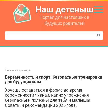
Перейти
Наш детеныш
к
контенту
Портал для настоящих и
будущих родителей
Поиск:
Главная страница
Беременность и спорт: безопасные тренировки
для будущих мам
Хочешь оставаться в форме во время
беременности? Узнай, какие упражнения
безопасны и полезны для тебя и малыша!
Советы и рекомендации 2025 года.