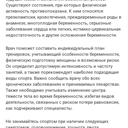
Существуют состояния, при которых физическая
активность противопоказана. К ним относятся:
преэклампсия, кровотечения, преждевременные роды в
анамнезе, многоплодная беременность, серьезные
заболевания сердца или легких, истмико-цервикальная
недостаточность и другие осложнения беременности.
Врач поможет составить индивидуальный план
тренировок, учитывающий особенности беременности,
физическую подготовку женщины и возможные риски.
Он определит допустимую интенсивность и частоту
занятий, а также порекомендует наиболее подходящие
виды спорта. Важно сообщить врачу обо всех
хронических заболеваниях и принимаемых лекарствах.
Также необходимо учитывать изменение центра
тяжести тела во время беременности, избегая видов
деятельности, связанных с риском потери равновесия,
как подчеркивают специалисты.
Не занимайтесь спортом при наличии следующих
симптомов: головокружение, тошнота, рвота,