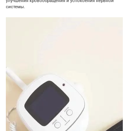
улучшения кровообращения и успокоения нервной
системы.