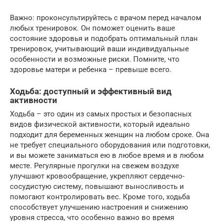
Важно: проконсультируйтесь с врачом перед началом
любых тренировок. Он поможет оценить ваше
состояние здоровья и подобрать оптимальный план
тренировок, учитывающий ваши индивидуальные
особенности и возможные риски. Помните, что
здоровье матери и ребенка – превыше всего.
Ходьба: доступный и эффективный вид
активности
Ходьба – это один из самых простых и безопасных
видов физической активности, который идеально
подходит для беременных женщин на любом сроке. Она
не требует специального оборудования или подготовки,
и вы можете заниматься ею в любое время и в любом
месте. Регулярные прогулки на свежем воздухе
улучшают кровообращение, укрепляют сердечно-
сосудистую систему, повышают выносливость и
помогают контролировать вес. Кроме того, ходьба
способствует улучшению настроения и снижению
уровня стресса, что особенно важно во время