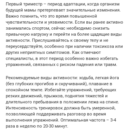
Первый триместр – период адаптации, когда организм
будущей мамы претерпевает значительные изменения.
Важно помнить, что это время повышенной
чувствительности и уязвимости. Если вы ранее активно
занимались спортом, сейчас необходимо снизить
привычную нагрузку и перейти на более щадящие виды
активности. Прислушивайтесь к своему телу и не
переусердствуйте, особенно при наличии токсикоза или
других неприятных симптомов. Как отмечают
специалисты, в этот период особенно важно избегать
упражнений, связанных с риском падения или травм.
Рекомендуемые виды активности: ходьба, легкая йога
(без глубоких прогибов и скручиваний), плавание в
спокойном темпе. Избегайте упражнений, требующих
резких движений, прыжков, поднятия тяжестей и
длительного пребывания в положении лежа на спине.
Интенсивность тренировок должна быть умеренной,
позволяющей поддерживать разговор во время
выполнения упражнений. Оптимальная частота – 3-4
раза в неделю по 20-30 минут.