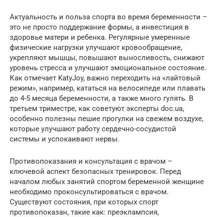
Актуальность и польза спорта во время беременности –
это не просто поддержание формы, а инвестиция в
здоровье матери и ребенка. Регулярные умеренные
физические нагрузки улучшают кровообращение,
укрепляют мышцы, повышают выносливость, снижают
уровень стресса и улучшают эмоциональное состояние.
Как отмечает KatyJoy, важно переходить на «лайтовый
режим», например, кататься на велосипеде или плавать
до 4-5 месяца беременности, а также много гулять. В
третьем триместре, как советуют эксперты doc.ua,
особенно полезны пешие прогулки на свежем воздухе,
которые улучшают работу сердечно-сосудистой
системы и успокаивают нервы.
Противопоказания и консультация с врачом –
ключевой аспект безопасных тренировок. Перед
началом любых занятий спортом беременной женщине
необходимо проконсультироваться с врачом.
Существуют состояния, при которых спорт
противопоказан, такие как: преэклампсия,