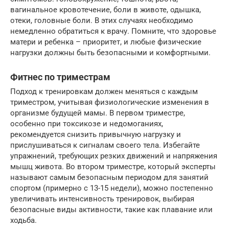
вагинальное кровотечение, боли в животе, одышка,
отеки, головные боли. В этих случаях необходимо
немедленно обратиться к врачу. Помните, что здоровье
матери и ребенка – приоритет, и любые физические
нагрузки должны быть безопасными и комфортными.
Фитнес по триместрам
Подход к тренировкам должен меняться с каждым
триместром, учитывая физиологические изменения в
организме будущей мамы. В первом триместре,
особенно при токсикозе и недомоганиях,
рекомендуется снизить привычную нагрузку и
прислушиваться к сигналам своего тела. Избегайте
упражнений, требующих резких движений и напряжения
мышц живота. Во втором триместре, который эксперты
называют самым безопасным периодом для занятий
спортом (примерно с 13-15 недели), можно постепенно
увеличивать интенсивность тренировок, выбирая
безопасные виды активности, такие как плавание или
ходьба.