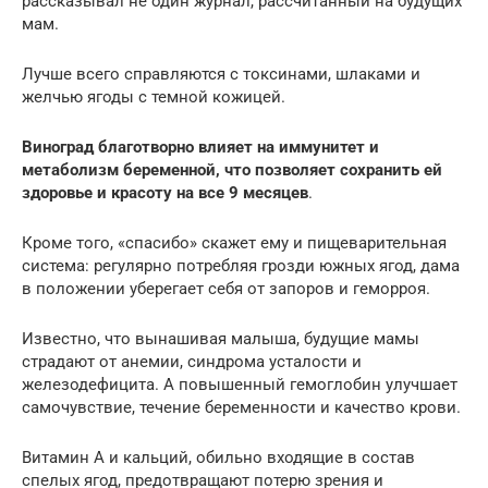
рассказывал не один журнал, рассчитанный на будущих
мам.
Лучше всего справляются с токсинами, шлаками и
желчью ягоды с темной кожицей.
Виноград благотворно влияет на иммунитет и
метаболизм беременной, что позволяет сохранить ей
здоровье и красоту на все 9 месяцев
.
Кроме того, «спасибо» скажет ему и пищеварительная
система: регулярно потребляя грозди южных ягод, дама
в положении уберегает себя от запоров и геморроя.
Известно, что вынашивая малыша, будущие мамы
страдают от анемии, синдрома усталости и
железодефицита. А повышенный гемоглобин улучшает
самочувствие, течение беременности и качество крови.
Витамин А и кальций, обильно входящие в состав
спелых ягод, предотвращают потерю зрения и