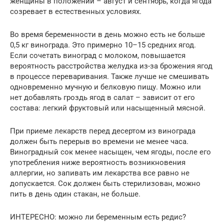
женщины в положении – август и сентябрь, когда ягода
созревает в естественных условиях.
Во время беременности в день можно есть не больше
0,5 кг винограда. Это примерно 10–15 средних ягод.
Если сочетать виноград с молоком, повышается
вероятность расстройства желудка из-за брожения ягод
в процессе переваривания. Также лучше не смешивать
одновременно мучную и белковую пищу. Можно или
нет добавлять гроздь ягод в салат – зависит от его
состава: легкий фруктовый или насыщенный мясной.
При приеме лекарств перед десертом из винограда
должен быть перерыв во времени не менее часа.
Виноградный сок менее насыщен, чем ягоды, после его
употребления ниже вероятность возникновения
аллергии, но запивать им лекарства все равно не
допускается. Сок должен быть стерилизован, можно
пить в день один стакан, не больше.
ИНТЕРЕСНО: можно ли беременным есть редис?