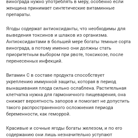
винограда нужно употреблять в меру, особенно если
женщина принимает синтетические витаминные
препараты.
Ягоды содержат антиоксиданты, что необходимы для
выведения токсинов и шлаков из организма.
Антиоксидантами в большей мере богаты темные сорта
винограда, а потому именно они должны стать
приоритетным выбором при рвоте, токсикозе, после
перенесенных инфекций.
Витамин С в составе продукта способствует
укреплению иммунной защиты, которая в период
вынашивания плода сильно ослаблена. Растительная
клетчатка нужна для гармоничного пищеварения, она
снижает вероятность запоров и помогает не допустить
такого распространенного осложнения периода
беременности, как геморрой.
Красивые и сочные ягоды богаты железом, и по его
содержанию они лишь незначительно уступают