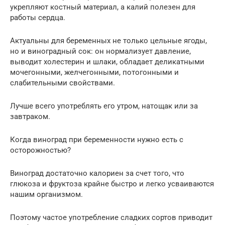
укрепляют костный материал, а калий полезен для
работы сердца.
Актуальны для беременных не только цельные ягоды,
но и виноградный сок: он нормализует давление,
выводит холестерин и шлаки, обладает деликатными
мочегонными, желчегонными, потогонными и
слабительными свойствами.
Лучше всего употреблять его утром, натощак или за
завтраком.
Когда виноград при беременности нужно есть с
осторожностью?
Виноград достаточно калориен за счет того, что
глюкоза и фруктоза крайне быстро и легко усваиваются
нашим организмом.
Поэтому частое употребление сладких сортов приводит