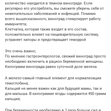
количество находится в темном винограде. Если
регулярно его употреблять, вы сможете уберечь себя от
нежелательных заболеваний и инфекций. Помимо
всего вышесказанного, виноград стимулирует работу
иммунитета;
Клетчатка, которая также входит в его состав,
положительно влияет на пищеварительную систему,
устраняет запоры и предотвращает геморрой
Это очень важно;
По мнению гастроэнтерологов, свежий виноград просто
необходимо включить в рацион беременной женщины.
Килограмм винограда равен суточной дозе железа
А железо-самый главный элемент для нормализации
гемоглобина;
Кальций не менее важен как для будущей мамы, так и
для малыша. В килограмме ягоды содержится 450 грамм
кальция;
При беременности необходимо в 2 раза больше сил и