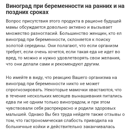
Виноград при беременности на ранних и на
поздних сроках
Вопрос присутствия этого продукта в рационе будущей
мамы обсуждается довольно активно и вызывает
множество разногласий. Большинство женщин, кто ел
виноград при беременности, склоняется к поиску
золотой середины. Они полагают, что если организм
требует, если очень хочется, если такая еда не идет во
вред, то можно и нужно удовлетворять свои желания,
что они делали сами и рекомендуют другим.
Но имейте в виду, что реакцию Вашего организма на
виноград при беременности никто не может
спрогнозировать. Некоторые мамочки хвастаются, что
в течение нескольких месяцев вынашивания питались
едва ли не одним только виноградом, и при этом
чувствовали себя распрекрасно и родили здоровых
малышей. Однако Вы без труда нейдете также отзывы о
том, что гастрономическая слабость приводила на
больничные койки и действительно заканчивалась