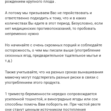
рождением крупного плода .
А потому мы призываем Вас не геройствовать и
ответственно подходить к тому, что и в каких
количествах Вы едите в этот период. Безусловно, если
нет медицинских противопоказаний, то пробовать
непременно нужно
Но начинайте с очень скромных порций и соблюдайте
осторожность, о чем мы писали выше (употребление
сезонных ягод, предварительное тщательное мытье и
т.д.)
Также учитывайте, что на разных сроках вынашивания
мамочку могут подстерегать разные риски в связи с
употреблением этого продукта.
1 триместр беременности нередко сопровождается
усиленной тошнотой, и виноградные ягоды или сок
способны помочь Вам побороть ее. При частой рвоте
они станут ценным источником поступления