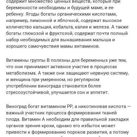
содержит множество ценных веществ, которые при
беременности необходимы и будущей маме, и ее
ребенку. Ягоды богаты органическими кислотами,
например, лимонной и яблочной, содержат высокое
количество кальция, кобальта, калия и железа. А также
богаты глюкозой и фруктозой, содержат почти полный
набор необходимых для вынашивания малыша и
хорошего самочувствия мамы витаминов.
Витамины группы В полезны для беременных уже тем,
что они принимают активное участие в процессах
метаболизма. А также они защищают нервную систему,
и женщина при умеренном, но регулярном
употреблении винограда становится более
стрессоустойчивой, улучшается сон и аппетит.
Виноград богат витамином РР, а никотиновая кислота —
важный участник процесса формирования тканей
плода. Витамин А необходим для правильной закладки
органов зрения крохи, однако его избыток может
привести к формированию пороков развития, а потому