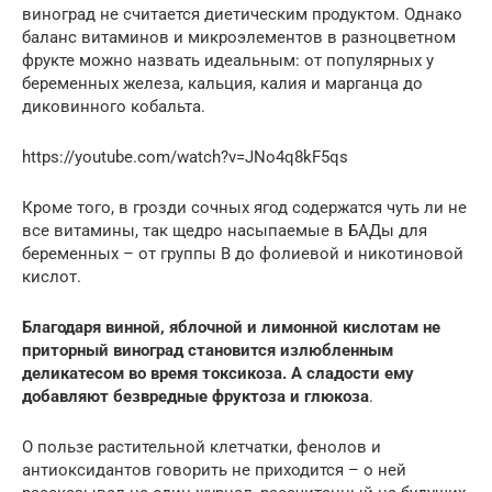
виноград не считается диетическим продуктом. Однако
баланс витаминов и микроэлементов в разноцветном
фрукте можно назвать идеальным: от популярных у
беременных железа, кальция, калия и марганца до
диковинного кобальта.
https://youtube.com/watch?v=JNo4q8kF5qs
Кроме того, в грозди сочных ягод содержатся чуть ли не
все витамины, так щедро насыпаемые в БАДы для
беременных – от группы В до фолиевой и никотиновой
кислот.
Благодаря винной, яблочной и лимонной кислотам не
приторный виноград становится излюбленным
деликатесом во время токсикоза. А сладости ему
добавляют безвредные фруктоза и глюкоза
.
О пользе растительной клетчатки, фенолов и
антиоксидантов говорить не приходится – о ней