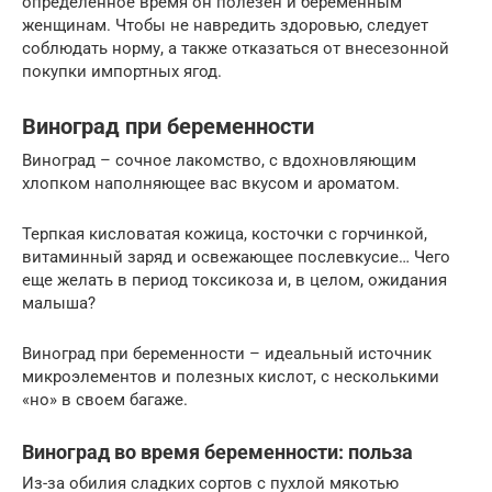
определённое время он полезен и беременным
женщинам. Чтобы не навредить здоровью, следует
соблюдать норму, а также отказаться от внесезонной
покупки импортных ягод.
Виноград при беременности
Виноград – сочное лакомство, с вдохновляющим
хлопком наполняющее вас вкусом и ароматом.
Терпкая кисловатая кожица, косточки с горчинкой,
витаминный заряд и освежающее послевкусие… Чего
еще желать в период токсикоза и, в целом, ожидания
малыша?
Виноград при беременности – идеальный источник
микроэлементов и полезных кислот, с несколькими
«но» в своем багаже.
Виноград во время беременности: польза
Из-за обилия сладких сортов с пухлой мякотью