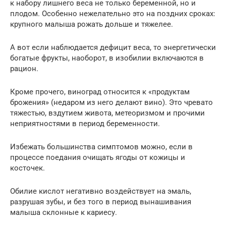
к набору лишнего веса не только беременной, но и
плодом. Особенно нежелательно это на поздних сроках:
крупного малыша рожать дольше и тяжелее.
А вот если наблюдается дефицит веса, то энергетически
богатые фрукты, наоборот, в изобилии включаются в
рацион.
Кроме прочего, виноград относится к «продуктам
брожения» (недаром из него делают вино). Это чревато
тяжестью, вздутием живота, метеоризмом и прочими
неприятностями в период беременности.
Избежать большинства симптомов можно, если в
процессе поедания очищать ягоды от кожицы и
косточек.
Обилие кислот негативно воздействует на эмаль,
разрушая зубы, и без того в период вынашивания
малыша склонные к кариесу.