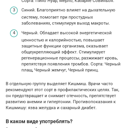
Сорта: Пино Нуар, Мерло, Кабарне Совиньон.
Синий. Благоприятно влияет на дыхательную
систему, помогает при простудных
заболеваниях, стимулируя выход макроты.
Черный. Обладает высокой энергетической
ценностью и калорийностью, повышает
защитные функции организма, оказывает
общеукрепляющий эффект. Стимулирует
регенерационные процессы, разжижает кровь,
препятствуя появления тромбов. Сорта: Черный
плащ, Черный жемчуг, Черный принц.
В отдельную группу выделяет Кишмиш. Врачи часто
рекомендуют этот сорт в профилактических целях. Так,
он предотвращает и снимает отечность, препятствует
развитию анемии и гипертонии. Противопоказания к
Кишмишу: язва желудка и сахарный диабет.
В каком виде употреблять?