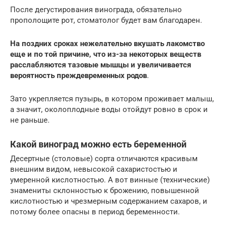
После дегустирования винограда, обязательно
прополощите рот, стоматолог будет вам благодарен.
На поздних сроках нежелательно вкушать лакомство
еще и по той причине, что из-за некоторых веществ
расслабляются тазовые мышцы и увеличивается
вероятность преждевременных родов
.
Зато укрепляется пузырь, в котором проживает малыш,
а значит, околоплодные воды отойдут ровно в срок и
не раньше.
Какой виноград можно есть беременной
Десертные (столовые) сорта отличаются красивым
внешним видом, невысокой сахаристостью и
умеренной кислотностью. А вот винные (технические)
знамениты склонностью к брожению, повышенной
кислотностью и чрезмерным содержанием сахаров, и
потому более опасны в период беременности.