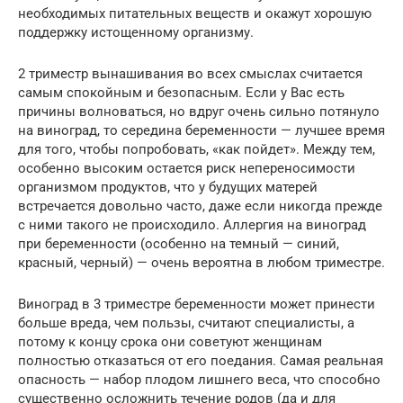
необходимых питательных веществ и окажут хорошую
поддержку истощенному организму.
2 триместр вынашивания во всех смыслах считается
самым спокойным и безопасным. Если у Вас есть
причины волноваться, но вдруг очень сильно потянуло
на виноград, то середина беременности — лучшее время
для того, чтобы попробовать, «как пойдет». Между тем,
особенно высоким остается риск непереносимости
организмом продуктов, что у будущих матерей
встречается довольно часто, даже если никогда прежде
с ними такого не происходило. Аллергия на виноград
при беременности (особенно на темный — синий,
красный, черный) — очень вероятна в любом триместре.
Виноград в 3 триместре беременности может принести
больше вреда, чем пользы, считают специалисты, а
потому к концу срока они советуют женщинам
полностью отказаться от его поедания. Самая реальная
опасность — набор плодом лишнего веса, что способно
существенно осложнить течение родов (да и для