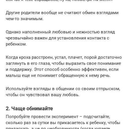
Другие родители вообще не считают обмен взглядами
чем-то значимым.
Однако наполненный любовью и нежностью взгляд
чрезвычайно важен для установления контакта с
ребенком.
Когда кроха расстроен, устал, плачет, порой достаточно
заглянуть в его глаза, чтобы выразить свое понимание
и поддержку. Этот способ особенно эффективен, если
малыш еще не понимает обращенную к нему речь.
Используйте взгляды в общении со своим отпрыском,
чтобы он чувствовал вашу любовь.
2. Чаще обнимайте
Попробуйте провести эксперимент – подсчитайте,
сколько раз за сутки вы прикасаетесь к ребенку, чтобы
приласкать, а не по необходимости (когда купаете,