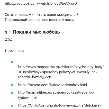
https://youtube.com/watch?v=oqWa-8CcorQ
Хотите первыми читать наши материалы?
Подписывайтесь на наш телеграм-канал
s – Покажи мне любовь
2:52
Источники
http://www.mapapama.ru/children/psychology_baby/
10-neslozhnyx-sposobov-pokazyvat-svoyu-lyubov-
rebenku-kazhdyj-den
https://otveta.com/ljubov-podrostkov.html
http://mama-likes.ru/advices/pokazat-rebenku-
lyubov.html
https://ChildAge.ru/psihologiya-i-razvitie/detskaya-