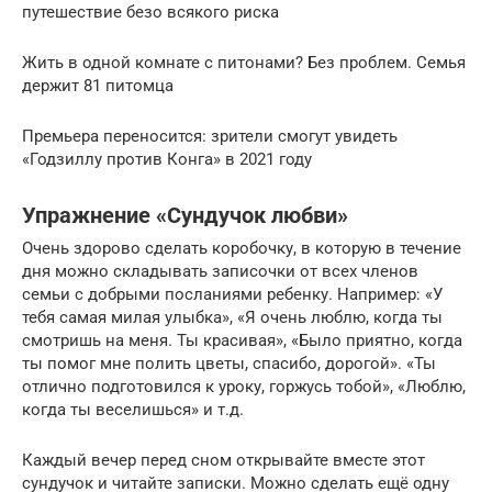
путешествие безо всякого риска
Жить в одной комнате с питонами? Без проблем. Семья
держит 81 питомца
Премьера переносится: зрители смогут увидеть
«Годзиллу против Конга» в 2021 году
Упражнение «Сундучок любви»
Очень здорово сделать коробочку, в которую в течение
дня можно складывать записочки от всех членов
семьи с добрыми посланиями ребенку. Например: «У
тебя самая милая улыбка», «Я очень люблю, когда ты
смотришь на меня. Ты красивая», «Было приятно, когда
ты помог мне полить цветы, спасибо, дорогой». «Ты
отлично подготовился к уроку, горжусь тобой», «Люблю,
когда ты веселишься» и т.д.
Каждый вечер перед сном открывайте вместе этот
сундучок и читайте записки. Можно сделать ещё одну