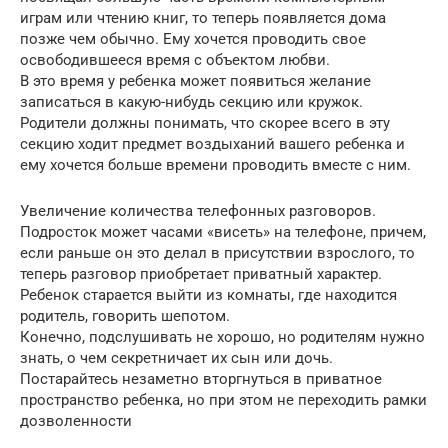
играм или чтению книг, то теперь появляется дома
позже чем обычно. Ему хочется проводить свое
освободившееся время с объектом любви.
В это время у ребенка может появиться желание
записаться в какую-нибудь секцию или кружок.
Родители должны понимать, что скорее всего в эту
секцию ходит предмет воздыханий вашего ребенка и
ему хочется больше времени проводить вместе с ним.
Увеличение количества телефонных разговоров.
Подросток может часами «висеть» на телефоне, причем,
если раньше он это делал в присутствии взрослого, то
теперь разговор приобретает приватный характер.
Ребенок старается выйти из комнаты, где находится
родитель, говорить шепотом.
Конечно, подслушивать не хорошо, но родителям нужно
знать, о чем секретничает их сын или дочь.
Постарайтесь незаметно вторгнуться в приватное
пространство ребенка, но при этом не переходить рамки
дозволенности