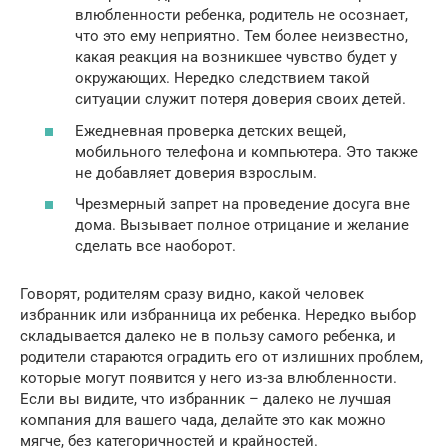
влюбленности ребенка, родитель не осознает,
что это ему неприятно. Тем более неизвестно,
какая реакция на возникшее чувство будет у
окружающих. Нередко следствием такой
ситуации служит потеря доверия своих детей.
Ежедневная проверка детских вещей,
мобильного телефона и компьютера. Это также
не добавляет доверия взрослым.
Чрезмерный запрет на проведение досуга вне
дома. Вызывает полное отрицание и желание
сделать все наоборот.
Говорят, родителям сразу видно, какой человек
избранник или избранница их ребенка. Нередко выбор
складывается далеко не в пользу самого ребенка, и
родители стараются оградить его от излишних проблем,
которые могут появится у него из-за влюбленности.
Если вы видите, что избранник – далеко не лучшая
компания для вашего чада, делайте это как можно
мягче, без категоричностей и крайностей.