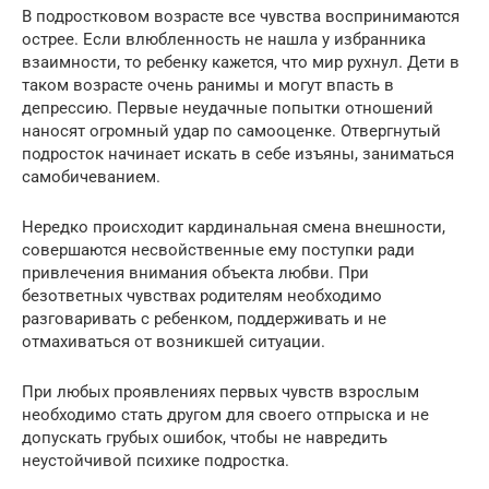
В подростковом возрасте все чувства воспринимаются
острее. Если влюбленность не нашла у избранника
взаимности, то ребенку кажется, что мир рухнул. Дети в
таком возрасте очень ранимы и могут впасть в
депрессию. Первые неудачные попытки отношений
наносят огромный удар по самооценке. Отвергнутый
подросток начинает искать в себе изъяны, заниматься
самобичеванием.
Нередко происходит кардинальная смена внешности,
совершаются несвойственные ему поступки ради
привлечения внимания объекта любви. При
безответных чувствах родителям необходимо
разговаривать с ребенком, поддерживать и не
отмахиваться от возникшей ситуации.
При любых проявлениях первых чувств взрослым
необходимо стать другом для своего отпрыска и не
допускать грубых ошибок, чтобы не навредить
неустойчивой психике подростка.