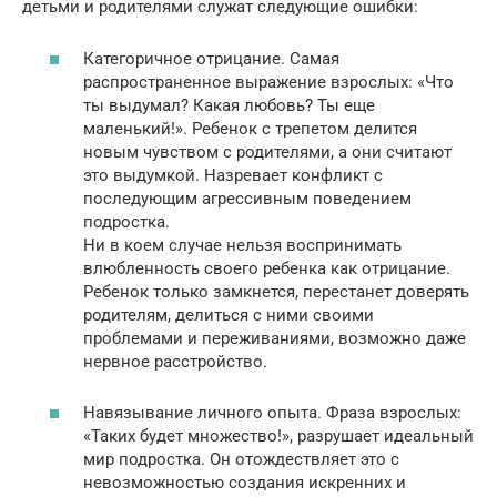
детьми и родителями служат следующие ошибки:
Категоричное отрицание. Самая
распространенное выражение взрослых: «Что
ты выдумал? Какая любовь? Ты еще
маленький!». Ребенок с трепетом делится
новым чувством с родителями, а они считают
это выдумкой. Назревает конфликт с
последующим агрессивным поведением
подростка.
Ни в коем случае нельзя воспринимать
влюбленность своего ребенка как отрицание.
Ребенок только замкнется, перестанет доверять
родителям, делиться с ними своими
проблемами и переживаниями, возможно даже
нервное расстройство.
Навязывание личного опыта. Фраза взрослых:
«Таких будет множество!», разрушает идеальный
мир подростка. Он отождествляет это с
невозможностью создания искренних и