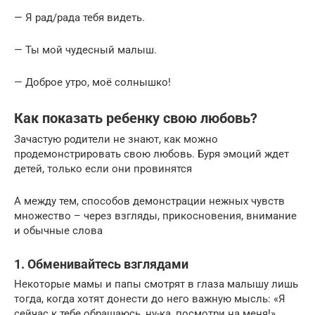
— Я рад/рада тебя видеть.
— Ты мой чудесный малыш.
— Доброе утро, моё солнышко!
Как показать ребенку свою любовь?
Зачастую родители не знают, как можно
продемонстрировать свою любовь. Буря эмоций ждет
детей, только если они провинятся
А между тем, способов демонстрации нежных чувств
множество – через взгляды, прикосновения, внимание
и обычные слова
1. Обменивайтесь взглядами
Некоторые мамы и папы смотрят в глаза малышу лишь
тогда, когда хотят донести до него важную мысль: «Я
сейчас к тебе обращаюсь, ну-ка, посмотри на меня!»