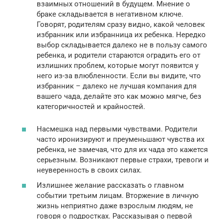
взаимных отношений в будущем. Мнение о
браке складывается в негативном ключе.
Говорят, родителям сразу видно, какой человек
избранник или избранница их ребенка. Нередко
выбор складывается далеко не в пользу самого
ребенка, и родители стараются оградить его от
излишних проблем, которые могут появится у
него из-за влюбленности. Если вы видите, что
избранник – далеко не лучшая компания для
вашего чада, делайте это как можно мягче, без
категоричностей и крайностей.
Насмешка над первыми чувствами. Родители
часто иронизируют и преуменьшают чувства их
ребенка, не замечая, что для их чада это кажется
серьезным. Возникают первые страхи, тревоги и
неуверенность в своих силах.
Излишнее желание рассказать о главном
событии третьим лицам. Вторжение в личную
жизнь неприятно даже взрослым людям, не
говоря о подростках. Рассказывая о первой