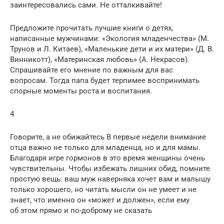
заинтересовались сами. Не отталкивайте!
Предложите прочитать лучшие книги о детях,
написанные мужчинами: «Экология младенчества» (М.
Трунов и Л. Китаев), «Маленькие дети и их матери» (Д. В.
Винникотт), «Материнская любовь» (А. Некрасов).
Спрашивайте его мнение по важным для вас
вопросам. Тогда папа будет терпимее воспринимать
спорные моменты роста и воспитания.
4
Говорите, а не обижайтесь В первые недели внимание
отца важно не только для младенца, но и для мамы.
Благодаря игре гормонов в это время женщины очень
чувствительны. Чтобы избежать лишних обид, помните
простую вещь: ваш муж наверняка хочет вам и малышу
только хорошего, но читать мысли он не умеет и не
знает, что именно он «может и должен», если ему
об этом прямо и по-доброму не сказать