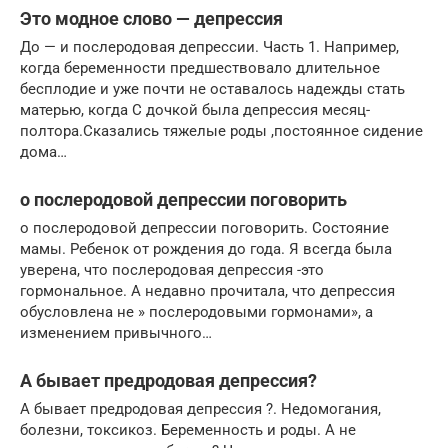
Это модное слово — депрессия
До — и послеродовая депрессии. Часть 1. Например,
когда беременности предшествовало длительное
бесплодие и уже почти не оставалось надежды стать
матерью, когда С дочкой была депрессия месяц-
полтора.Сказались тяжелые роды ,постоянное сидение
дома…
о послеродовой депрессии поговорить
о послеродовой депрессии поговорить. Состояние
мамы. Ребенок от рождения до года. Я всегда была
уверена, что послеродовая депрессия -это
гормональное. А недавно прочитала, что депрессия
обусловлена не » послеродовыми гормонами», а
изменением привычного…
А бывает предродовая депрессия?
А бывает предродовая депрессия ?. Недомогания,
болезни, токсикоз. Беременность и роды. А не