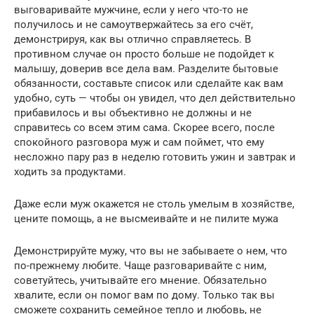
выговаривайте мужчине, если у него что-то не
получилось и не самоутвержайтесь за его счёт,
демонстрируя, как вы отлично справляетесь. В
противном случае он просто больше не подойдет к
малышу, доверив все дела вам. Разделите бытовые
обязанности, составьте список или сделайте как вам
удобно, суть — чтобы он увидел, что дел действительно
прибавилось и вы объективно не должны и не
справитесь со всем этим сама. Скорее всего, после
спокойного разговора муж и сам поймет, что ему
несложно пару раз в неделю готовить ужин и завтрак и
ходить за продуктами.
Даже если муж окажется не столь умелым в хозяйстве,
цените помощь, а не высмеивайте и не пилите мужа
Демонстрируйте мужу, что вы не забываете о нем, что
по-прежнему любите. Чаще разговаривайте с ним,
советуйтесь, учитывайте его мнение. Обязательно
хвалите, если он помог вам по дому. Только так вы
сможете сохранить семейное тепло и любовь, не