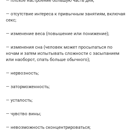
— плохое настроение большую часть дня;
— отсутствие интереса к привычным занятиям, включая
секс;
— изменение веса (повышение или понижение);
— изменения сна (человек может просыпаться по
ночам и затем испытывать сложности с засыпанием
или наоборот, спать больше обычного);
— нервозность;
— заторможенность;
— усталость;
— чувство вины;
— невозможность сконцентрироваться;