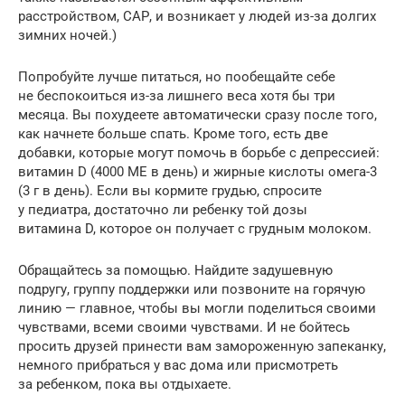
расстройством, САР, и возникает у людей из-за долгих
зимних ночей.)
Попробуйте лучше питаться, но пообещайте себе
не беспокоиться из-за лишнего веса хотя бы три
месяца. Вы похудеете автоматически сразу после того,
как начнете больше спать. Кроме того, есть две
добавки, которые могут помочь в борьбе с депрессией:
витамин D (4000 МЕ в день) и жирные кислоты омега-3
(3 г в день). Если вы кормите грудью, спросите
у педиатра, достаточно ли ребенку той дозы
витамина D, которое он получает с грудным молоком.
Обращайтесь за помощью. Найдите задушевную
подругу, группу поддержки или позвоните на горячую
линию — главное, чтобы вы могли поделиться своими
чувствами, всеми своими чувствами. И не бойтесь
просить друзей принести вам замороженную запеканку,
немного прибраться у вас дома или присмотреть
за ребенком, пока вы отдыхаете.