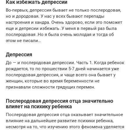
Как избежать депрессии
Во-первых, депрессия бывает не только послеродовая,
но и дородовая. У нас у всех бывают перепады
настроения и хандра. Очень здорово, если это поможет
еще и депресии избежать .У меня в первый раз была
послеродовая .Но я была очень молодая и тогда об
этом не писали…
Депрессия
До — и послеродовая депрессии. Часть 1. Когда ребенок
рождается, то по прошествии 5-7 дней начинается уже
послеродовая депрессия, и чаще всего она бывает у
женщин, которые во время беременности не
признавали сложности грядущих перемен.
Послеродовая депрессия отца значительно
влияет на психику ребенка
Послеродовая депрессия отца оказывает значительное
влияние на дальнейшее развитие психики ребенка,
несмотря на то, что изучению этого феномена уделяется