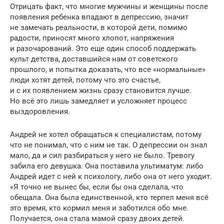
Отрицать факт, что многие мужчины и женщины после
появления ребенка впадают в депрессию, значит
не замечать реальности, в которой дети, помимо
радости, приносят много хлопот, напряжения
и разочарований. Это еще один способ поддержать
культ детства, доставшийся нам от советского
прошлого, и попытка доказать, что все «нормальные»
люди хотят детей, потому что это счастье,
и с их появлением жизнь сразу становится лучше.
Но всё это лишь замедляет и усложняет процесс
выздоровления.
Андрей не хотел обращаться к специалистам, потому
что не понимал, что с ним не так. О депрессии он знал
мало, да и сил разбираться у него не было. Тревогу
забила его девушка. Она поставила ультиматум: либо
Андрей идет с ней к психологу, либо она от него уходит.
«Я точно не вынес бы, если бы она сделала, что
обещала. Она была единственной, кто терпел меня всё
это время, кто кормил меня и заботился обо мне.
Получается, она стала мамой сразу двоих детей.