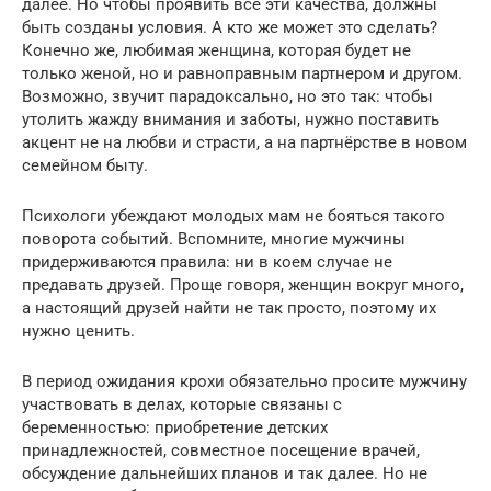
далее. Но чтобы проявить все эти качества, должны
быть созданы условия. А кто же может это сделать?
Конечно же, любимая женщина, которая будет не
только женой, но и равноправным партнером и другом.
Возможно, звучит парадоксально, но это так: чтобы
утолить жажду внимания и заботы, нужно поставить
акцент не на любви и страсти, а на партнёрстве в новом
семейном быту.
Психологи убеждают молодых мам не бояться такого
поворота событий. Вспомните, многие мужчины
придерживаются правила: ни в коем случае не
предавать друзей. Проще говоря, женщин вокруг много,
а настоящий друзей найти не так просто, поэтому их
нужно ценить.
В период ожидания крохи обязательно просите мужчину
участвовать в делах, которые связаны с
беременностью: приобретение детских
принадлежностей, совместное посещение врачей,
обсуждение дальнейших планов и так далее. Но не