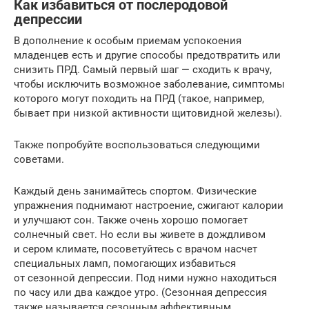
Как избавиться от послеродовой
депрессии
В дополнение к особым приемам успокоения
младенцев есть и другие способы предотвратить или
снизить ПРД. Самый первый шаг — сходить к врачу,
чтобы исключить возможное заболевание, симптомы
которого могут походить на ПРД (такое, например,
бывает при низкой активности щитовидной железы).
Также попробуйте воспользоваться следующими
советами.
Каждый день занимайтесь спортом. Физические
упражнения поднимают настроение, сжигают калории
и улучшают сон. Также очень хорошо помогает
солнечный свет. Но если вы живете в дождливом
и сером климате, посоветуйтесь с врачом насчет
специальных ламп, помогающих избавиться
от сезонной депрессии. Под ними нужно находиться
по часу или два каждое утро. (Сезонная депрессия
также называется сезонным аффективным