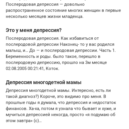
Послеродовая депрессия — довольно
распространенное состояние многих женщин в первые
несколько месяцев жизни младенца.
Это у меня депрессия?
Послеродовая депрессия. Как избавиться от
послеродовой депрессии Наконец- то у вас родился
малыш, и… До — и послеродовая депрессии. Часть 1.
Беременность и роды. было такое, перешло в
послеродовую депрессию, прошло на 3м месяце
02.08.2005 00:21:41, Коток.
Депрессия многодетной мамы
Депрессия многодетной мамы. Интересно, есть ли
такой диагноз?) Короче, это видимо про меня. В
прошлые годы я думала, что депрессия и недостаток
финансов. Ха-ха, потом я узнала что бывает и хуже, и
мучиться депрессией некогда, просто «я подумаю об
этом завтра» (с)…