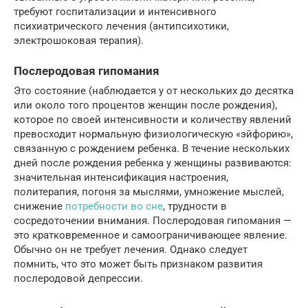
требуют госпитализации и интенсивного
психиатрического лечения (антипсихотики,
электрошоковая терапия).
Послеродовая гипомания
Это состояние (наблюдается у от нескольких до десятка
или около того процентов женщин после рождения),
которое по своей интенсивности и количеству явлений
превосходит нормальную физиологическую «эйфорию»,
связанную с рождением ребенка. В течение нескольких
дней после рождения ребенка у женщины развиваются:
значительная интенсификация настроения,
политерапия, погоня за мыслями, умножение мыслей,
снижение
потребности во сне
, трудности в
сосредоточении внимания. Послеродовая гипомания —
это кратковременное и самоограничивающее явление.
Обычно он не требует лечения. Однако следует
помнить, что это может быть признаком развития
послеродовой депрессии.