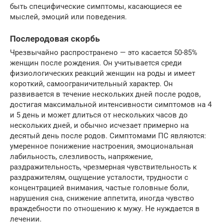
быть специфические симптомы, касающиеся ее
мыслей, эмоций или поведения.
Послеродовая скорбь
Чрезвычайно распространено — это касается 50-85%
женщин после рождения. Он учитывается среди
физиологических реакций женщин на роды и имеет
короткий, самоограничительный характер. Он
развивается в течение нескольких дней после родов,
достигая максимальной интенсивности симптомов на 4
и 5 день и может длиться от нескольких часов до
нескольких дней, и обычно исчезает примерно на
десятый день после родов. Симптомами ПС являются:
умеренное понижение настроения, эмоциональная
лабильность, слезливость, напряжение,
раздражительность, чрезмерная чувствительность к
раздражителям, ощущение усталости, трудности с
концентрацией внимания, частые головные боли,
нарушения сна, снижение аппетита, иногда чувство
враждебности по отношению к мужу. Не нуждается в
лечении.