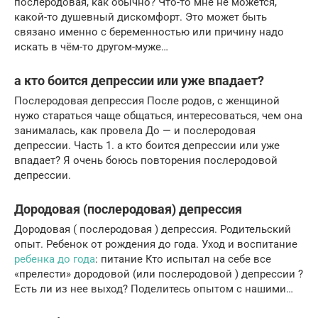
послеродовая, как обычно? Что-то мне не можется,
какой-то душевный дискомфорт. Это может быть
связано именно с беременностью или причину надо
искать в чём-то другом-муже…
а кто боится депрессии или уже впадает?
Послеродовая депрессия После родов, с женщиной
нужо стараться чаще общаться, интересоваться, чем она
занималась, как провела До — и послеродовая
депрессии. Часть 1. а кто боится депрессии или уже
впадает? Я очень боюсь повторения послеродовой
депрессии.
Дородовая (послеродовая) депрессия
Дородовая ( послеродовая ) депрессия. Родительский
опыт. Ребенок от рождения до года. Уход и воспитание
ребенка до года
: питание Кто испытал на себе все
«прелести» дородовой (или послеродовой ) депрессии ?
Есть ли из нее выход? Поделитесь опытом с нашими…