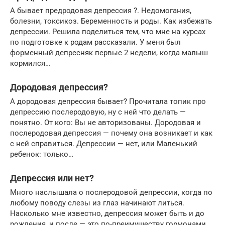
А бывает предродовая депрессия ?. Недомогания,
болезни, токсикоз. Беременность и роды. Как избежать
депрессии. Решила поделиться тем, что мне на курсах
по подготовке к родам рассказали. У меня был
форменный депресняк первые 2 недели, когда малыш
кормился…
Дородовая депрессия?
А дородовая депрессия бывает? Прочитала топик про
депрессию послеродовую, ну с ней что делать —
понятно. От кого: Вы не авторизованы. Дородовая и
послеродовая депрессия — почему она возникает и как
с ней справиться. Депрессии — нет, или Маленький
ребенок: только…
Депрессия или нет?
Много наслышала о послеродовой депрессии, когда по
любому поводу слезы из глаз начинают литься.
Насколько мне известно, депрессия может быть и до
рождения, и после — это по-преимуществу гормонами