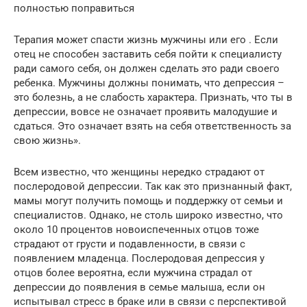
полностью поправиться
Терапия может спасти жизнь мужчины или его . Если
отец не способен заставить себя пойти к специалисту
ради самого себя, он должен сделать это ради своего
ребенка. Мужчины должны понимать, что депрессия –
это болезнь, а не слабость характера. Признать, что ты в
депрессии, вовсе не означает проявить малодушие и
сдаться. Это означает взять на себя ответственность за
свою жизнь».
Всем известно, что женщины нередко страдают от
послеродовой депрессии. Так как это признанный факт,
мамы могут получить помощь и поддержку от семьи и
специалистов. Однако, не столь широко известно, что
около 10 процентов новоиспеченных отцов тоже
страдают от грусти и подавленности, в связи с
появлением младенца. Послеродовая депрессия у
отцов более вероятна, если мужчина страдал от
депрессии до появления в семье малыша, если он
испытывал стресс в браке или в связи с перспективой