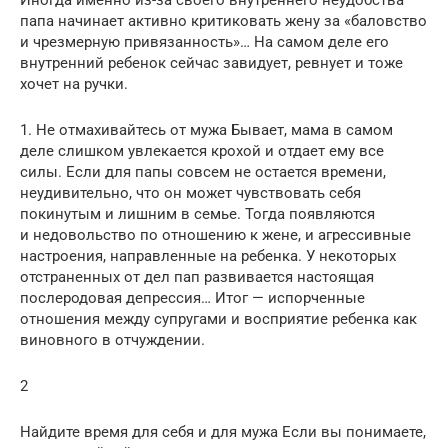
Иногда именно из-за своего внутреннего неудобства
папа начинает активно критиковать жену за «баловство
и чрезмерную привязанность»… На самом деле его
внутренний ребенок сейчас завидует, ревнует и тоже
хочет на ручки.
1. Не отмахивайтесь от мужа Бывает, мама в самом
деле слишком увлекается крохой и отдает ему все
силы. Если для папы совсем не остается времени,
неудивительно, что он может чувствовать себя
покинутым и лишним в семье. Тогда появляются
и недовольство по отношению к жене, и агрессивные
настроения, направленные на ребенка. У некоторых
отстраненных от дел пап развивается настоящая
послеродовая депрессия… Итог — испорченные
отношения между супругами и восприятие ребенка как
виновного в отчуждении.
2
Найдите время для себя и для мужа Если вы понимаете,