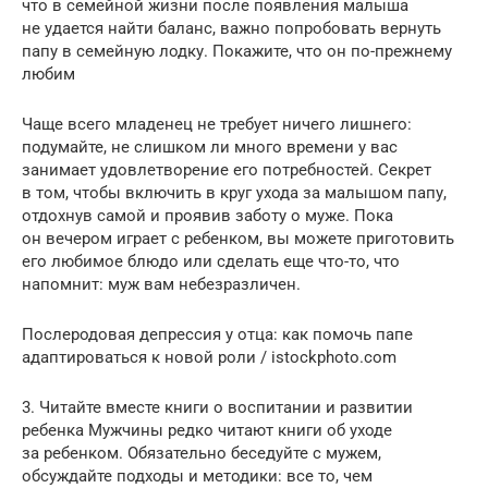
что в семейной жизни после появления малыша
не удается найти баланс, важно попробовать вернуть
папу в семейную лодку. Покажите, что он по-прежнему
любим
Чаще всего младенец не требует ничего лишнего:
подумайте, не слишком ли много времени у вас
занимает удовлетворение его потребностей. Секрет
в том, чтобы включить в круг ухода за малышом папу,
отдохнув самой и проявив заботу о муже. Пока
он вечером играет с ребенком, вы можете приготовить
его любимое блюдо или сделать еще что-то, что
напомнит: муж вам небезразличен.
Послеродовая депрессия у отца: как помочь папе
адаптироваться к новой роли / istockphoto.com
3. Читайте вместе книги о воспитании и развитии
ребенка Мужчины редко читают книги об уходе
за ребенком. Обязательно беседуйте с мужем,
обсуждайте подходы и методики: все то, чем