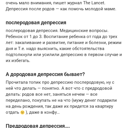
очень мало внимания, пишет журнал The Lancet.
Депрессия после родов — как помочь молодой маме.
послеродовая депрессия
послеродовая депрессия. Медицинские вопросы.
Ребенок от 1 до 3. Воспитание ребенка от года до трех
лет: закаливание и развитие, питание и болезни, режим
дня и Т.е. надо выяснить, какие обстоятельства
подтолкнули или усилили депрессию в первом случае и
их избегать.
А дородовая депрессия бывает?
Прочитала топик про депрессию послеродовую, ну с
ней что делать — понятно. А вот что с предродовой
делать: родов все нет, заняться нечем — все
переделано, покупать не на что (мужу денег подарили
на день рождения, так даже их придется за квартиру
отдать
), даже в конфу…
Предродовая депрессия….