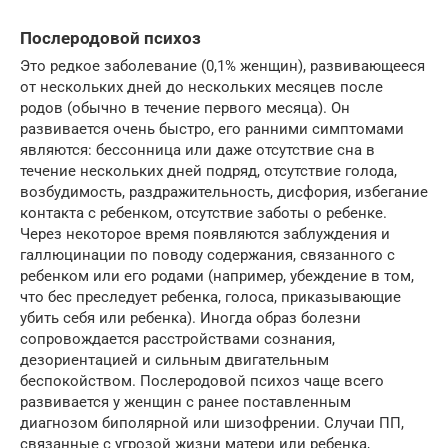
Послеродовой психоз
Это редкое заболевание (0,1% женщин), развивающееся
от нескольких дней до нескольких месяцев после
родов (обычно в течение первого месяца). Он
развивается очень быстро, его ранними симптомами
являются: бессонница или даже отсутствие сна в
течение нескольких дней подряд, отсутствие голода,
возбудимость, раздражительность, дисфория, избегание
контакта с ребенком, отсутствие заботы о ребенке.
Через некоторое время появляются заблуждения и
галлюцинации по поводу содержания, связанного с
ребенком или его родами (например, убеждение в том,
что бес преследует ребенка, голоса, приказывающие
убить себя или ребенка). Иногда образ болезни
сопровождается расстройствами сознания,
дезориентацией и сильным двигательным
беспокойством. Послеродовой психоз чаще всего
развивается у женщин с ранее поставленным
диагнозом биполярной или шизофрении. Случаи ПП,
связанные с угрозой жизни матери или ребенка,