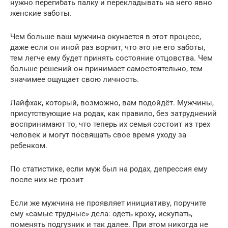
нужно перегибать палку и перекладывать на него явно
женские заботы.
Чем больше ваш мужчина окунается в этот процесс,
даже если он иной раз ворчит, что это не его заботы,
тем легче ему будет принять состояние отцовства. Чем
больше решений он принимает самостоятельно, тем
значимее ощущает свою личность.
Лайфхак, который, возможно, вам подойдёт. Мужчины,
присутствующие на родах, как правило, без затруднений
воспринимают то, что теперь их семья состоит из трех
человек и могут посвящать свое время уходу за
ребенком.
По статистике, если муж был на родах, депрессия ему
после них не грозит
Если же мужчина не проявляет инициативу, поручите
ему «самые трудные» дела: одеть кроху, искупать,
поменять подгузник и так далее. При этом никогда не