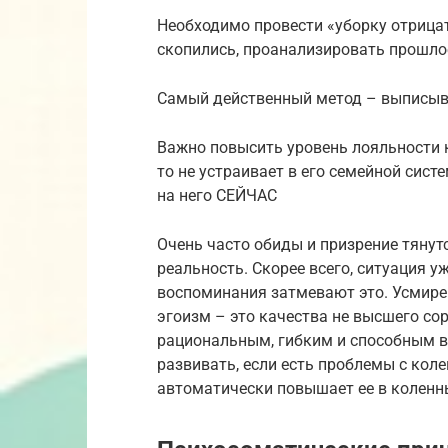
Необходимо провести «уборку отрица
скопились, проанализировать прошло
Самый действенный метод – выписыва
Важно повысить уровень лояльности к
то не устраивает в его семейной сист
на него СЕЙЧАС
Очень часто обиды и призрение тянут
реальность. Скорее всего, ситуация у
воспоминания затмевают это. Усмирен
эгоизм – это качества не высшего со
рациональным, гибким и способным в
развивать, если есть проблемы с кол
автоматически повышает ее в коленны