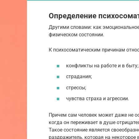
Определение психосома
Другими словами: как эмоциональное
физическом состоянии.
К психосоматическим причинам относ
конфликты на работе и в быту;
страдания;
стрессы;
чувства страха и агрессии.
Причем сам человек может даже не ос
когда он переживает в душе отрицате
Такое состояние является своеобраз
раздражитель, которая на некоторое 