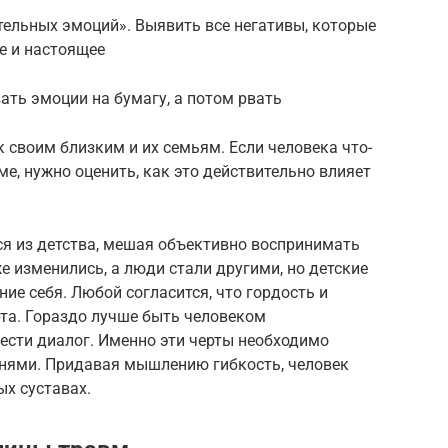
тельных эмоций». Выявить все негативы, которые
е и настоящее
ть эмоции на бумагу, а потом рвать
 своим близким и их семьям. Если человека что-
еме, нужно оценить, как это действительно влияет
ся из детства, мешая объективно воспринимать
же изменились, а люди стали другими, но детские
ие себя. Любой согласится, что гордость и
рта. Гораздо лучше быть человеком
ести диалог. Именно эти черты необходимо
енями. Придавая мышлению гибкость, человек
х суставах.