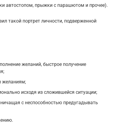
ки автостопом, прыжки с парашютом и прочее).
вил такой портрет личности, подверженной
полнение желаний, быстрое получение
я;
 желаниям;
онально исходя из сложившейся ситуации;
аничащая с неспособностью предугадывать
дению.