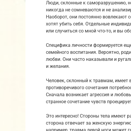
Люди, склонные к саморазрушению, не
никогда не сомневаются и не анализи
Наоборот, они постоянно вовлекают с
хотят убить себя. Отдельные индивиды
или случиться со мной что-то, и вы об
Специфика личности формируется еще
семейного воспитания. Вероятно, род
любви. Они часто наказывали и ругал
и желания.
Человек, склонный к травмам, имеет 
противоречивого сочетания потребнос
Сначала возникает агрессия и любовь
странное сочетание чувств проецирует
Это интересно! Стороны тела имеют р
сторона отвечает за женскую энергию,
например, травма левой ноги может 