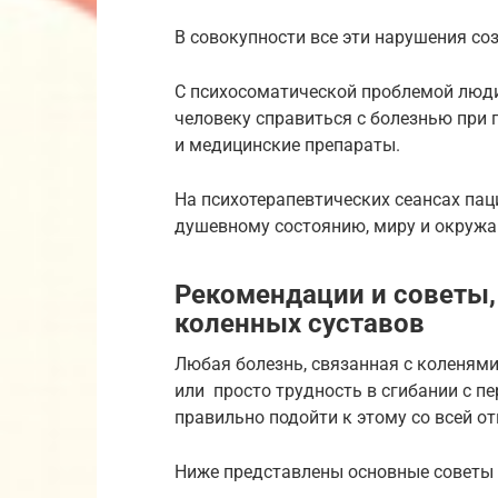
В совокупности все эти нарушения со
С психосоматической проблемой люди
человеку справиться с болезнью при 
и медицинские препараты.
На психотерапевтических сеансах па
душевному состоянию, миру и окру
Рекомендации и советы,
коленных суставов
Любая болезнь, связанная с коленями
или просто трудность в сгибании с пе
правильно подойти к этому со всей о
Ниже представлены основные советы 