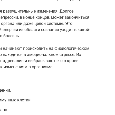
ся разрушительные изменения. Долгое
депрессии, в конце концов, может закончиться
органа или даже целой системы. Это
й энергии из области сознания уходит в какой-
в болезнь.
и начинают происходить на физиологическом
но находятся в эмоциональном стрессе. Их
т адреналин и выбрасывают его в кровь.
 к изменениям в организме:
щении.
ммунные клетки.
анс.