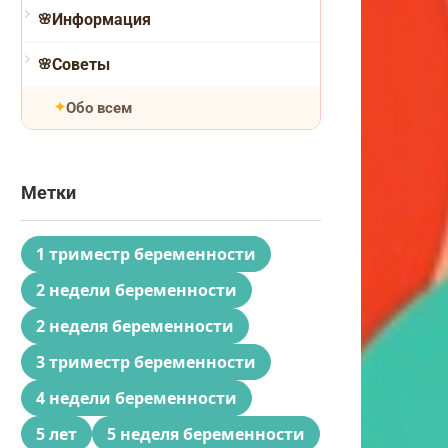
Информация
Советы
Обо всем
Метки
1 триместр беременности
2 недели беременности
2 неделя беременности
3 триместр беременности
4 недели беременности
5 лет
5 неделя беременности