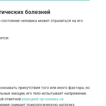
тических болезней
 состояние человека может отразиться на его
ятся:
ознавать присутствия того или иного фактора, но
льные эмоции, его тело испытывает напряжение.
ной ответной
реакцией организма на
время снимает психологическую нагрузку.