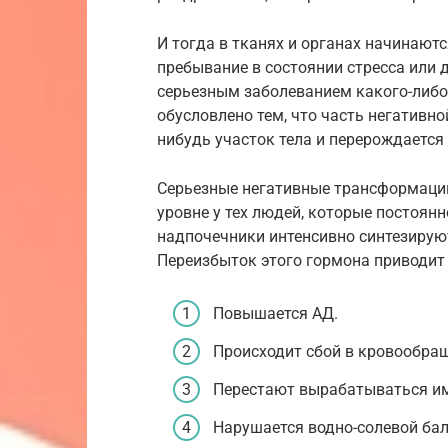
И тогда в тканях и органах начинают
пребывание в состоянии стресса или 
серьезным заболеванием какого-либо 
обусловлено тем, что часть негативно
нибудь участок тела и перерождается 
Серьезные негативные трансформаци
уровне у тех людей, которые постоян
надпочечники интенсивно синтезирую
Переизбыток этого гормона приводит
Повышается АД.
Происходит сбой в кровообра
Перестают вырабатываться и
Нарушается водно-солевой бал