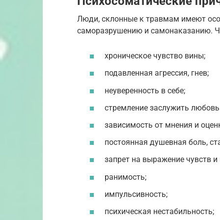
Психосоматические при
Люди, склонные к травмам имеют осо
саморазрушению и самонаказанию. Чт
хроническое чувство вины;
подавленная агрессия, гнев;
неуверенность в себе;
стремление заслужить любовь
зависимость от мнения и оце
постоянная душевная боль, ст
запрет на выражение чувств и
ранимость;
импульсивность;
психическая нестабильность;