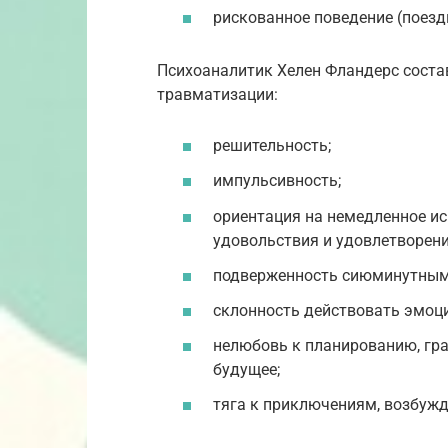
рискованное поведение (поезд
Психоаналитик Хелен Фландерс соста
травматизации:
решительность;
импульсивность;
ориентация на немедленное ис
удовольствия и удовлетворени
подверженность сиюминутным
склонность действовать эмоци
нелюбовь к планированию, гр
будущее;
тяга к приключениям, возбуж