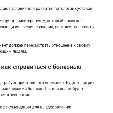
здают условия для развития патологий суставов.
 идут к психотерапевту, который помогает
помощи излечения сознания, но может назначить
циент должен пересмотреть отношение к своему
жающим людям.
 как справиться с болезнью
, требует пристального внимания. Будь то артрит
риодическими болями. Так или иначе, будет
тветственностью.
и рекомендации для выздоровления: