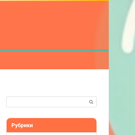
Поиск:
Рубрики