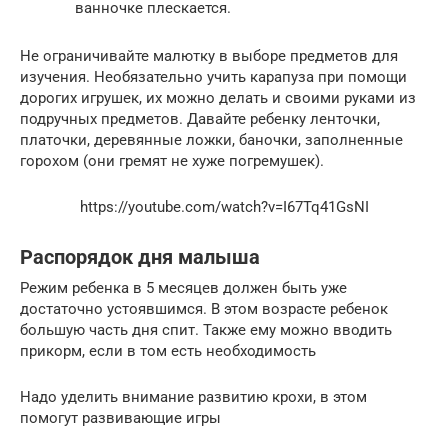
ванночке плескается.
Не ограничивайте малютку в выборе предметов для
изучения. Необязательно учить карапуза при помощи
дорогих игрушек, их можно делать и своими руками из
подручных предметов. Давайте ребенку ленточки,
платочки, деревянные ложки, баночки, заполненные
горохом (они гремят не хуже погремушек).
https://youtube.com/watch?v=I67Tq41GsNI
Распорядок дня малыша
Режим ребенка в 5 месяцев должен быть уже
достаточно устоявшимся. В этом возрасте ребенок
большую часть дня спит. Также ему можно вводить
прикорм, если в том есть необходимость
Надо уделить внимание развитию крохи, в этом
помогут развивающие игры