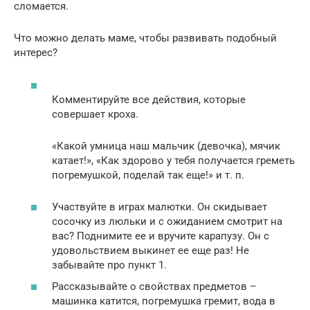
сломается.
Что можно делать маме, чтобы развивать подобный
интерес?
Комментируйте все действия, которые
совершает кроха.
«Какой умница наш мальчик (девочка), мячик
катает!», «Как здорово у тебя получается греметь
погремушкой, поделай так еще!» и т. п.
Участвуйте в играх малютки. Он скидывает
сосочку из люльки и с ожиданием смотрит на
вас? Поднимите ее и вручите карапузу. Он с
удовольствием выкинет ее еще раз! Не
забывайте про пункт 1.
Рассказывайте о свойствах предметов –
машинка катится, погремушка гремит, вода в