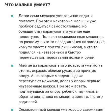
Что малыш умеет?
Детки семи месяцев уже отлично сидят и
ползают. При этом некоторые малыши уже
пробуют садиться самостоятельно, но
большинству карапузов это умение еще
недоступно. Ползают семимесячные младенцы
по-разному – кто-то передвигается на животике,
кому-то удается ползти лишь назад, а кто-то
поднялся на четвереньки и быстро
перемещается, переставляя ножки и ручки.
Многие из карапузов этого возраста уже могут
стоять, держась обеими руками за прочную
опору. А некоторые младенцы даже
переступают ножками, делая у опоры первые
неуверенные шажки. При этом встать,
подтянувшись за опору, ребенок научился, а
обратно сесть пока не может и зовет для этого
родителей.
Семимесячный малыш уже хорошо удерживает