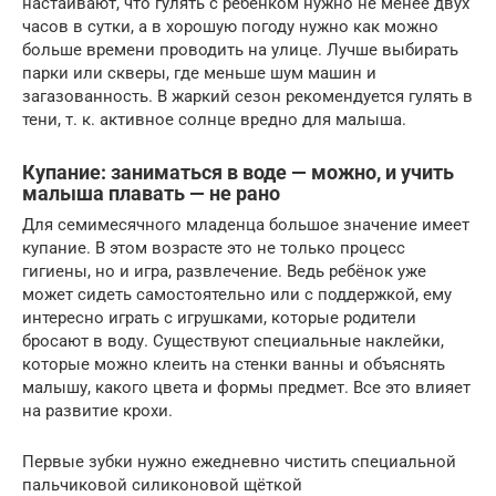
настаивают, что гулять с ребёнком нужно не менее двух
часов в сутки, а в хорошую погоду нужно как можно
больше времени проводить на улице. Лучше выбирать
парки или скверы, где меньше шум машин и
загазованность. В жаркий сезон рекомендуется гулять в
тени, т. к. активное солнце вредно для малыша.
Купание: заниматься в воде — можно, и учить
малыша плавать — не рано
Для семимесячного младенца большое значение имеет
купание. В этом возрасте это не только процесс
гигиены, но и игра, развлечение. Ведь ребёнок уже
может сидеть самостоятельно или с поддержкой, ему
интересно играть с игрушками, которые родители
бросают в воду. Существуют специальные наклейки,
которые можно клеить на стенки ванны и объяснять
малышу, какого цвета и формы предмет. Все это влияет
на развитие крохи.
Первые зубки нужно ежедневно чистить специальной
пальчиковой силиконовой щёткой