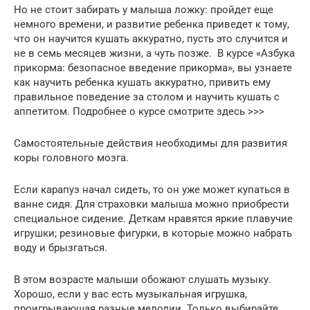
Но не стоит забирать у малыша ложку: пройдет еще
немного времени, и развитие ребенка приведет к тому,
что он научится кушать аккуратно, пусть это случится и
не в семь месяцев жизни, а чуть позже. В курсе «Азбука
прикорма: безопасное введение прикорма», вы узнаете
как научить ребенка кушать аккуратно, привить ему
правильное поведение за столом и научить кушать с
аппетитом. Подробнее о курсе смотрите здесь >>>
Самостоятельные действия необходимы для развития
коры головного мозга.
Если карапуз начал сидеть, то он уже может купаться в
ванне сидя. Для страховки малыша можно приобрести
специальное сидение. Деткам нравятся яркие плавучие
игрушки; резиновые фигурки, в которые можно набрать
воду и брызгаться.
В этом возрасте малыши обожают слушать музыку.
Хорошо, если у вас есть музыкальная игрушка,
проигрывающая разные мелодии. Только выбирайте