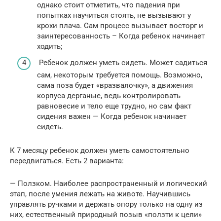
однако стоит отметить, что падения при
попытках научиться стоять, не вызывают у
крохи плача. Сам процесс вызывает восторг и
заинтересованность – Когда ребенок начинает
ходить;
Ребенок должен уметь сидеть. Может садиться
сам, некоторым требуется помощь. Возможно,
сама поза будет «вразвалочку», а движения
корпуса дерганые, ведь контролировать
равновесие и тело еще трудно, но сам факт
сидения важен — Когда ребенок начинает
сидеть.
К 7 месяцу ребенок должен уметь самостоятельно
передвигаться. Есть 2 варианта:
— Ползком. Наиболее распространенный и логический
этап, после умения лежать на животе. Научившись
управлять ручками и держать опору только на одну из
них, естественный природный позыв «ползти к цели»