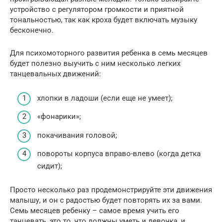
устройство с регулятором громкости и приятной
тональностью, так как кроха будет включать музыку
бесконечно.
Для психомоторного развития ребенка в семь месяцев
будет полезно выучить с ним несколько легких
танцевальных движений:
хлопки в ладоши (если еще не умеет);
«фонарики»;
покачивания головой;
повороты корпуса вправо-влево (когда детка
сидит);
Просто несколько раз продемонстрируйте эти движения
малышу, и он с радостью будет повторять их за вами.
Семь месяцев ребенку – самое время учить его
танцевать, это то, что должны уметь и девочка, и