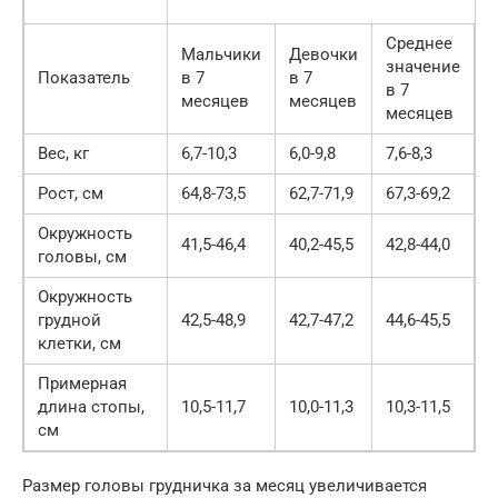
Среднее
Мальчики
Девочки
значение
Показатель
в 7
в 7
в 7
месяцев
месяцев
месяцев
Вес, кг
6,7-10,3
6,0-9,8
7,6-8,3
Рост, см
64,8-73,5
62,7-71,9
67,3-69,2
Окружность
41,5-46,4
40,2-45,5
42,8-44,0
головы, см
Окружность
грудной
42,5-48,9
42,7-47,2
44,6-45,5
клетки, см
Примерная
длина стопы,
10,5-11,7
10,0-11,3
10,3-11,5
см
Размер головы грудничка за месяц увеличивается