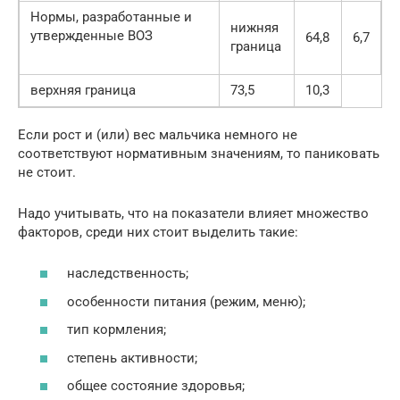
Нормы, разработанные и
нижняя
утвержденные ВОЗ
64,8
6,7
граница
верхняя граница
73,5
10,3
Если рост и (или) вес мальчика немного не
соответствуют нормативным значениям, то паниковать
не стоит.
Надо учитывать, что на показатели влияет множество
факторов, среди них стоит выделить такие:
наследственность;
особенности питания (режим, меню);
тип кормления;
степень активности;
общее состояние здоровья;