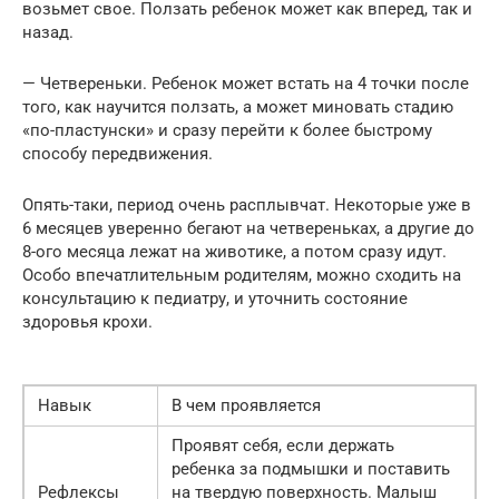
возьмет свое. Ползать ребенок может как вперед, так и
назад.
— Четвереньки. Ребенок может встать на 4 точки после
того, как научится ползать, а может миновать стадию
«по-пластунски» и сразу перейти к более быстрому
способу передвижения.
Опять-таки, период очень расплывчат. Некоторые уже в
6 месяцев уверенно бегают на четвереньках, а другие до
8-ого месяца лежат на животике, а потом сразу идут.
Особо впечатлительным родителям, можно сходить на
консультацию к педиатру, и уточнить состояние
здоровья крохи.
Навык
В чем проявляется
Проявят себя, если держать
ребенка за подмышки и поставить
Рефлексы
на твердую поверхность. Малыш