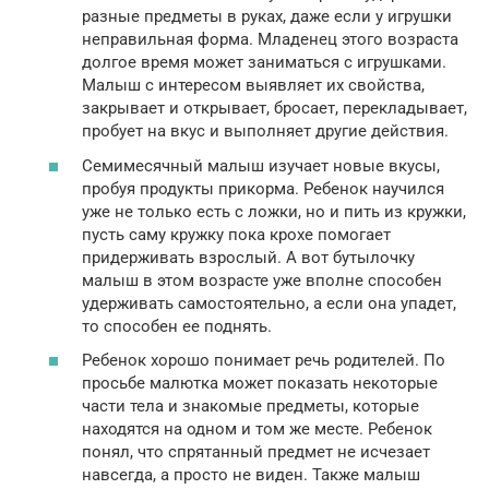
разные предметы в руках, даже если у игрушки
неправильная форма. Младенец этого возраста
долгое время может заниматься с игрушками.
Малыш с интересом выявляет их свойства,
закрывает и открывает, бросает, перекладывает,
пробует на вкус и выполняет другие действия.
Семимесячный малыш изучает новые вкусы,
пробуя продукты прикорма. Ребенок научился
уже не только есть с ложки, но и пить из кружки,
пусть саму кружку пока крохе помогает
придерживать взрослый. А вот бутылочку
малыш в этом возрасте уже вполне способен
удерживать самостоятельно, а если она упадет,
то способен ее поднять.
Ребенок хорошо понимает речь родителей. По
просьбе малютка может показать некоторые
части тела и знакомые предметы, которые
находятся на одном и том же месте. Ребенок
понял, что спрятанный предмет не исчезает
навсегда, а просто не виден. Также малыш