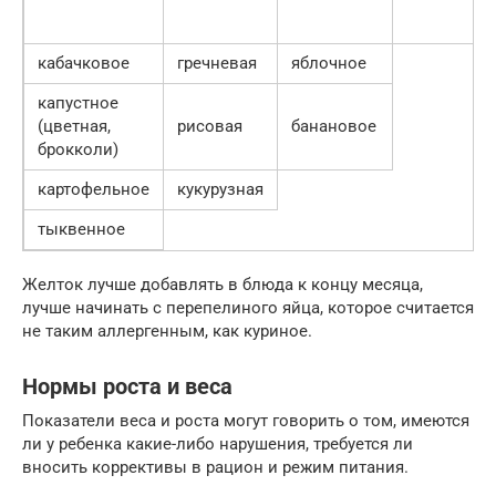
кабачковое
гречневая
яблочное
капустное
(цветная,
рисовая
банановое
брокколи)
картофельное
кукурузная
тыквенное
Желток лучше добавлять в блюда к концу месяца,
лучше начинать с перепелиного яйца, которое считается
не таким аллергенным, как куриное.
Нормы роста и веса
Показатели веса и роста могут говорить о том, имеются
ли у ребенка какие-либо нарушения, требуется ли
вносить коррективы в рацион и режим питания.