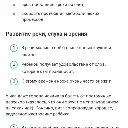
срок появления крохи на свет;
скорость протекания метаболических
процессов.
Развитие речи, слуха и зрения
В речи малыша всё больше новых звуков и
слогов.
Ребёнок получает удовольствие от слов,
которые сам произносит.
К этому времени кроха очень часто визжит.
У нас даже голова начинала болеть от постоянных
вересков (казалось, что они звучат с использованием
высоких нот). Конечно, визг сопровождал хорошее,
радостное настроение ребёнка.
В разговорной речи карапуза уже улавливается