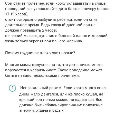
Сон станет полезнее, если кроху укладывать на улице;
последний раз укладывайте дитя ближе к вечеру (около
17-19 часов);
стоит осторожно разбудить ребенка, если он спит
длительное время. Ведь каждый дневной сон не
должен превышать 2 часов;
вечерний массаж, купание в большой ванне и хороший
ужин только укрепят сон вашего малыша.
Почему грудничок плохо спит ночью?
Многие мамы жалуются на то, что дитя ночью много
ворочается и капризничает. Такое поведение может
быть вызвано несколькими причинами:
Неправильный режим. Если кроха много спал
днем, мало двигался, или же плохо кушал, на
крепкий сон ночью можно не надеяться. Все
должно быть сбалансированным: получение
энергии, отдача и отдых.