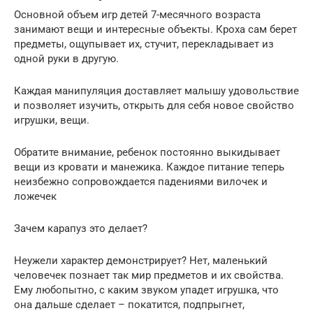
Основной объем игр детей 7-месячного возраста
занимают вещи и интересные объекты. Кроха сам берет
предметы, ощупывает их, стучит, перекладывает из
одной руки в другую.
Каждая манипуляция доставляет малышу удовольствие
и позволяет изучить, открыть для себя новое свойство
игрушки, вещи.
Обратите внимание, ребенок постоянно выкидывает
вещи из кровати и манежика. Каждое питание теперь
неизбежно сопровождается падениями вилочек и
ложечек
Зачем карапуз это делает?
Неужели характер демонстрирует? Нет, маленький
человечек познает так мир предметов и их свойства.
Ему любопытно, с каким звуком упадет игрушка, что
она дальше сделает – покатится, подпрыгнет,