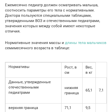
Ежемесячно педиатр должен осматривать малыша,
соотносить параметры его тела с нормативными.
Доктора пользуются специальными таблицами,
утвержденными ВОЗ и отечественными педиатрами,
значения которых между собой имеют некоторые
отличия.
Нормативные значения массы и
длины тела мальчиков
семимесячного возраста в таблице:
Нормативы
Рост, в
Вес,
см
в кг
Данные, утвержденные
отечественными
нижняя
65,1
7,1
педиатрами
граница
верхняя граница
71,1
9,5