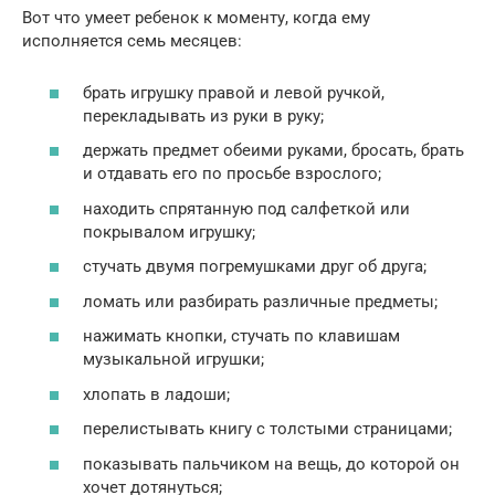
Вот что умеет ребенок к моменту, когда ему
исполняется семь месяцев:
брать игрушку правой и левой ручкой,
перекладывать из руки в руку;
держать предмет обеими руками, бросать, брать
и отдавать его по просьбе взрослого;
находить спрятанную под салфеткой или
покрывалом игрушку;
стучать двумя погремушками друг об друга;
ломать или разбирать различные предметы;
нажимать кнопки, стучать по клавишам
музыкальной игрушки;
хлопать в ладоши;
перелистывать книгу с толстыми страницами;
показывать пальчиком на вещь, до которой он
хочет дотянуться;