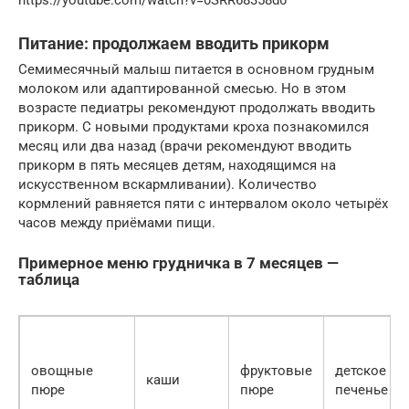
https://youtube.com/watch?v=0SRR68358d0
Питание: продолжаем вводить прикорм
Семимесячный малыш питается в основном грудным
молоком или адаптированной смесью. Но в этом
возрасте педиатры рекомендуют продолжать вводить
прикорм. С новыми продуктами кроха познакомился
месяц или два назад (врачи рекомендуют вводить
прикорм в пять месяцев детям, находящимся на
искусственном вскармливании). Количество
кормлений равняется пяти с интервалом около четырёх
часов между приёмами пищи.
Примерное меню грудничка в 7 месяцев —
таблица
овощные
фруктовые
детское
каши
пюре
пюре
печенье