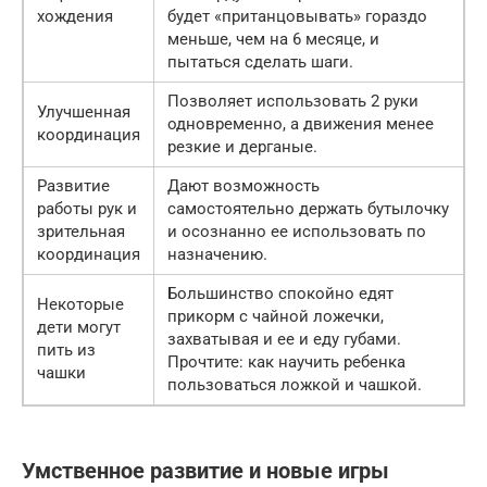
хождения
будет «пританцовывать» гораздо
меньше, чем на 6 месяце, и
пытаться сделать шаги.
Позволяет использовать 2 руки
Улучшенная
одновременно, а движения менее
координация
резкие и дерганые.
Развитие
Дают возможность
работы рук и
самостоятельно держать бутылочку
зрительная
и осознанно ее использовать по
координация
назначению.
Большинство спокойно едят
Некоторые
прикорм с чайной ложечки,
дети могут
захватывая и ее и еду губами.
пить из
Прочтите: как научить ребенка
чашки
пользоваться ложкой и чашкой.
Умственное развитие и новые игры