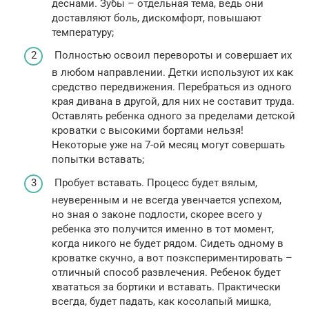
деснами. Зубы – отдельная тема, ведь они
доставляют боль, дискомфорт, повышают
температуру;
Полностью освоил перевороты и совершает их
в любом направлении. Детки используют их как
средство передвижения. Перебраться из одного
края дивана в другой, для них не составит труда.
Оставлять ребенка одного за пределами детской
кроватки с высокими бортами нельзя!
Некоторые уже на 7-ой месяц могут совершать
попытки вставать;
Пробует вставать. Процесс будет вялым,
неуверенным и не всегда увенчается успехом,
но зная о законе подлости, скорее всего у
ребенка это получится именно в тот момент,
когда никого не будет рядом. Сидеть одному в
кроватке скучно, а вот поэкспериментировать –
отличный способ развлечения. Ребенок будет
хвататься за бортики и вставать. Практически
всегда, будет падать, как косолапый мишка,