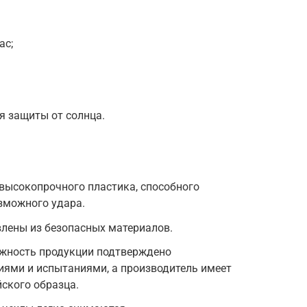
ас;
я защиты от солнца.
 высокопрочного пластика, способного
зможного удара.
влены из безопасных материалов.
ежность продукции подтверждено
ями и испытаниями, а производитель имеет
ского образца.