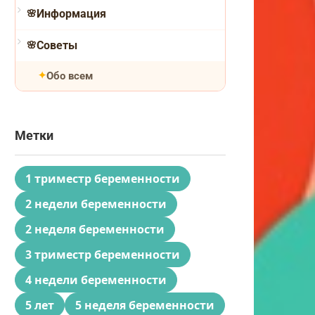
Информация
Советы
Обо всем
Метки
1 триместр беременности
2 недели беременности
2 неделя беременности
3 триместр беременности
4 недели беременности
5 лет
5 неделя беременности