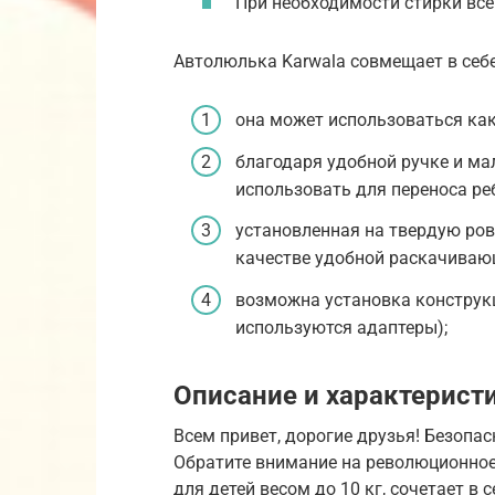
При необходимости стирки все
Автолюлька Karwala совмещает в себ
она может использоваться как
благодаря удобной ручке и ма
использовать для переноса ре
установленная на твердую ров
качестве удобной раскачиваю
возможна установка конструк
используются адаптеры);
Описание и характеристи
Всем привет, дорогие друзья! Безопа
Обратите внимание на революционное 
для детей весом до 10 кг, сочетает в