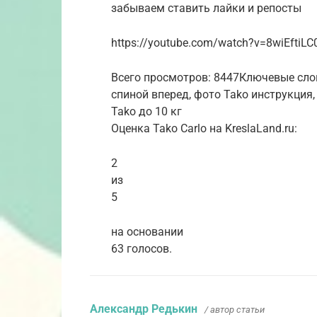
забываем ставить лайки и репосты
https://youtube.com/watch?v=8wiEftiLC
Всего просмотров: 8447Ключевые слова
спиной вперед, фото Tako инструкция, в
Tako до 10 кг
Оценка Tako Carlo на KreslaLand.ru:
2
из
5
на основании
63 голосов.
Александр Редькин
/ автор статьи