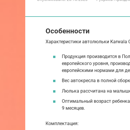
Особенности
Характеристики автолюльки Karwala C
Продукция производится в Пол
европейского уровня, произво
европейскими нормами для де
Вес автокресла в полной сборк
Люлька рассчитана на малышей
Оптимальный возраст ребенка
9 месяцев.
Комплектация: