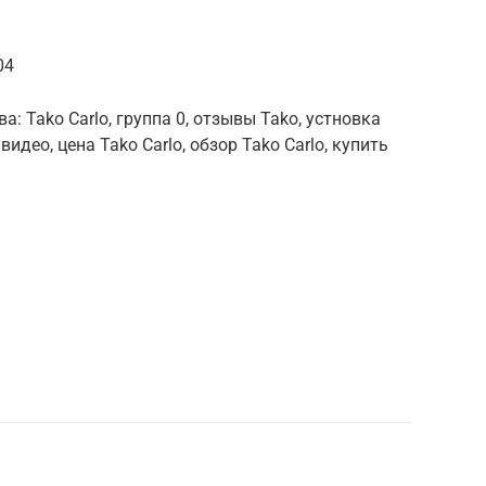
04
: Tako Carlo, группа 0, отзывы Tako, устновка
идео, цена Tako Carlo, обзор Tako Carlo, купить