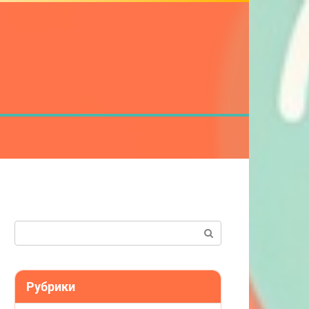
Поиск:
Рубрики