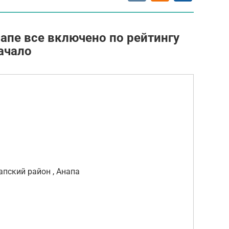
апе все включено по рейтингу
ачало
апский район , Анапа