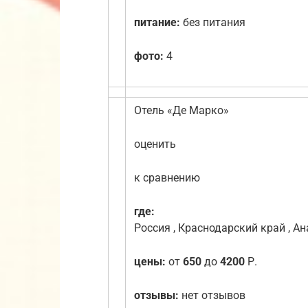
питание:
без питания
фото:
4
Отель «Де Марко»
оценить
к сравнению
где:
Россия , Краснодарский край , Ан
цены:
от
650
до
4200
Р.
отзывы:
нет отзывов