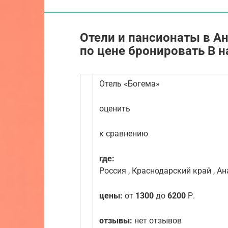
Отели и пансионаты в Ан
по цене бронировать В н
Отель «Богема»
оценить
к сравнению
где:
Россия , Краснодарский край , Ан
цены:
от
1300
до
6200
Р.
отзывы:
нет отзывов