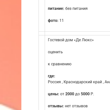
питание:
без питания
фото:
11
Гостевой дом «Де Люкс»
оценить
к сравнению
где:
Россия , Краснодарский край , Ан
цены:
от
2000
до
5000
Р.
отзывы:
нет отзывов