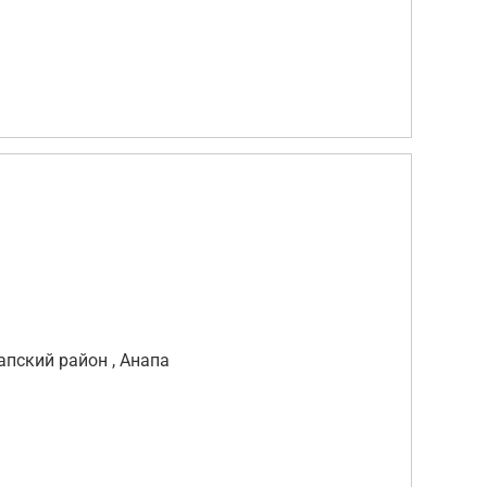
апский район , Анапа