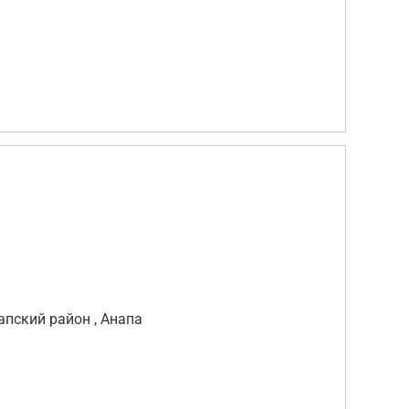
апский район , Анапа