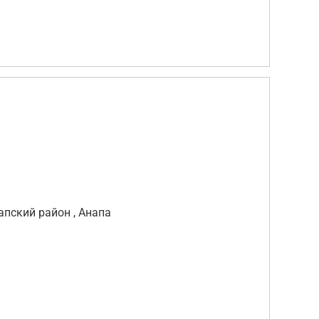
апский район , Анапа