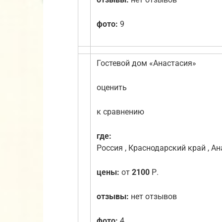
фото:
9
Гостевой дом «Анастасия»
оценить
к сравнению
где:
Россия , Краснодарский край , Ан
цены:
от
2100
Р.
отзывы:
нет отзывов
фото:
4