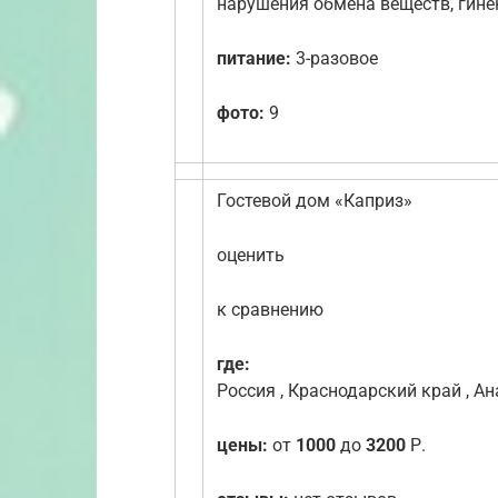
нарушения обмена веществ, гине
питание:
3-разовое
фото:
9
Гостевой дом «Каприз»
оценить
к сравнению
где:
Россия , Краснодарский край , Ан
цены:
от
1000
до
3200
Р.