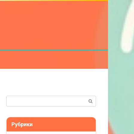
Поиск:
Рубрики