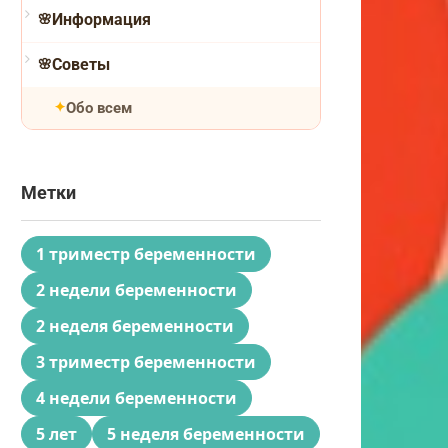
Информация
Советы
Обо всем
Метки
1 триместр беременности
2 недели беременности
2 неделя беременности
3 триместр беременности
4 недели беременности
5 лет
5 неделя беременности