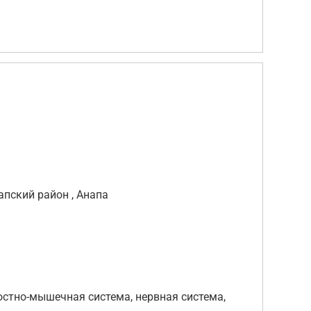
апский район , Анапа
стно-мышечная система, нервная система,