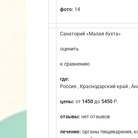
фото:
14
Санаторий «Малая бухта»
оценить
к сравнению
где:
Россия , Краснодарский край , Ан
цены:
от
1450
до
5450
Р.
отзывы:
нет отзывов
лечение:
органы пищеварения, ко