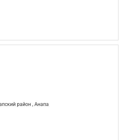
апский район , Анапа