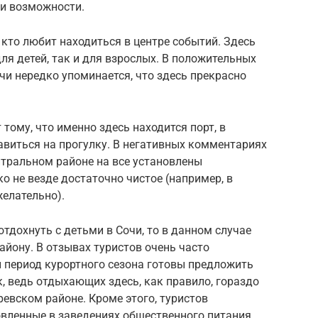
 и возможности.
 кто любит находиться в центре событий. Здесь
ля детей, так и для взрослых. В положительных
чи нередко упоминается, что здесь прекрасно
тому, что именно здесь находится порт, в
виться на прогулку. В негативных комментариях
нтральном районе на все установлены
о не везде достаточно чистое (например, в
желательно).
отдохнуть с детьми в Сочи, то в данном случае
айону. В отзывах туристов очень часто
й период курортного сезона готовы предложить
, ведь отдыхающих здесь, как правило, гораздо
евском районе. Кроме этого, туристов
вленные в заведениях общественного питания.