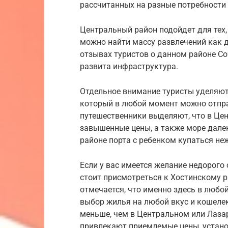
рассчитанных на разные потребности
Центральный район подойдет для тех,
можно найти массу развлечений как д
отзывах туристов о данном районе Со
развита инфраструктура.
Отдельное внимание туристы уделяют 
который в любой момент можно отпра
путешественники выделяют, что в Це
завышенные цены, а также море далек
районе порта с ребенком купаться не
Если у вас имеется желание недорого 
стоит присмотреться к Хостинскому р
отмечается, что именно здесь в любо
выбор жилья на любой вкус и кошелек
меньше, чем в Центральном или Лазар
привлекают приемлемые цены, устано