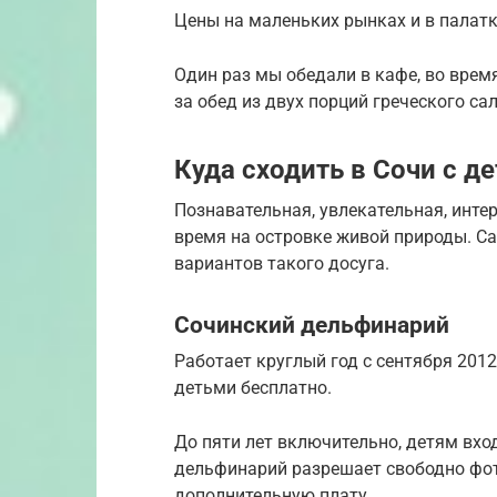
Цены на маленьких рынках и в палатк
Один раз мы обедали в кафе, во время
за обед из двух порций греческого са
Куда сходить в Сочи с 
Познавательная, увлекательная, инте
время на островке живой природы. Са
вариантов такого досуга.
Сочинский дельфинарий
Работает круглый год с сентября 2012 
детьми бесплатно.
До пяти лет включительно, детям вхо
дельфинарий разрешает свободно фото
дополнительную плату.