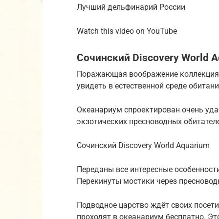
Лучший дельфинарий России
Watch this video on YouTube
Сочинский Discovery World 
Поражающая воображение коллекция 
увидеть в естественной среде обитани
Океанариум спроектирован очень удач
экзотических пресноводных обитател
Сочинский Discovery World Aquarium
Переданы все интересные особенности
Перекинуты мостики через пресноводн
Подводное царство ждёт своих посетит
проходят в океанариум бесплатно. Эт