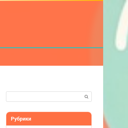
Поиск:
Рубрики