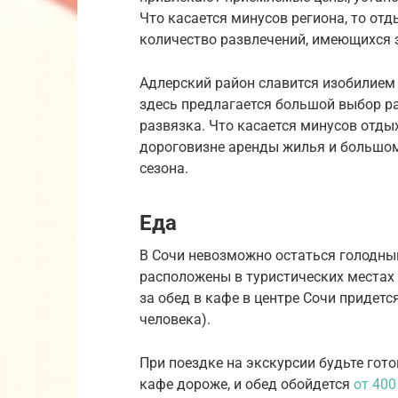
Что касается минусов региона, то о
количество развлечений, имеющихся 
Адлерский район славится изобилием 
здесь предлагается большой выбор р
развязка. Что касается минусов отды
дороговизне аренды жилья и большом
сезона.
Еда
В Сочи невозможно остаться голодным
расположены в туристических местах
за обед в кафе в центре Сочи придетс
человека).
При поездке на экскурсии будьте гот
кафе дороже, и обед обойдется
от 400