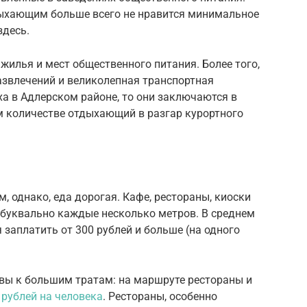
тдыхающим больше всего не нравится минимальное
здесь.
жилья и мест общественного питания. Более того,
азвлечений и великолепная транспортная
ха в Адлерском районе, то они заключаются в
 количестве отдыхающий в разгар курортного
, однако, еда дорогая. Кафе, рестораны, киоски
 буквально каждые несколько метров. В среднем
я заплатить от 300 рублей и больше (на одного
овы к большим тратам: на маршруте рестораны и
 рублей на человека
. Рестораны, особенно