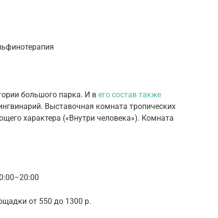
льфинотерапия
тории большого парка. И в
его состав также
Пингвинарий. Выставочная комната тропических
щего характера («Внутри человека»). Комната
0:00–20:00
ощадки от 550 до 1300 р.