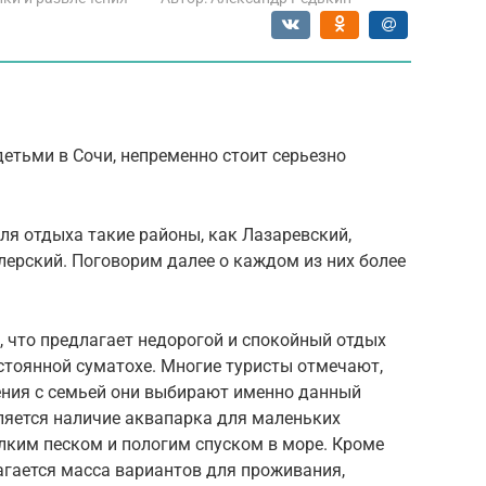
етьми в Сочи, непременно стоит серьезно
ля отдыха такие районы, как Лазаревский,
лерский. Поговорим далее о каждом из них более
.
, что предлагает недорогой и спокойный отдых
остоянной суматохе. Многие туристы отмечают,
ния с семьей они выбирают именно данный
ляется наличие аквапарка для маленьких
елким песком и пологим спуском в море. Кроме
лагается масса вариантов для проживания,