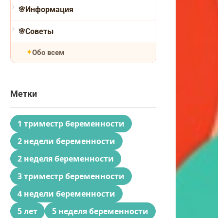
Информация
Советы
Обо всем
Метки
1 триместр беременности
2 недели беременности
2 неделя беременности
3 триместр беременности
4 недели беременности
5 лет
5 неделя беременности