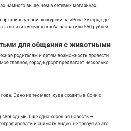
ах намного выше, чем в сетевых магазинах.
 организованной экскурсии на «Роза Хутор», где
лата и пяти кусочков хлеба заплатили 550 рублей.
детьми для общения с животными
ресная родителям и детям возможность провести
мое главное, город-курорт предлагает несколько
года. Одно из тех мест, куда сходить в Сочи с
д свободный. Ещё одна хорошая новость –
графировать и снимать видео, не требуя за это