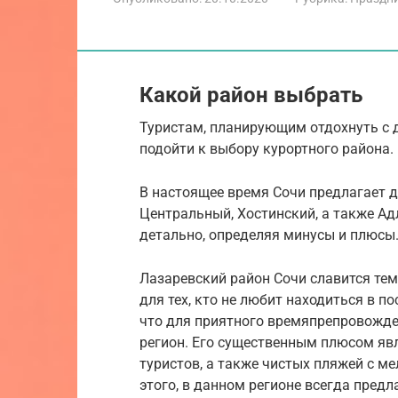
Какой район выбрать
Туристам, планирующим отдохнуть с д
подойти к выбору курортного района.
В настоящее время Сочи предлагает д
Центральный, Хостинский, а также Ад
детально, определяя минусы и плюсы
Лазаревский район Сочи славится тем
для тех, кто не любит находиться в п
что для приятного времяпрепровожде
регион. Его существенным плюсом яв
туристов, а также чистых пляжей с м
этого, в данном регионе всегда пред