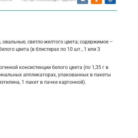
, овальные, светло-желтого цвета; содержимое –
лого цвета (в блистерах по 10 шт., 1 или 3
генной консистенции белого цвета (по 1,35 г в
инальных аппликаторах, упакованных в пакеты
тилена, 1 пакет в пачке картонной).