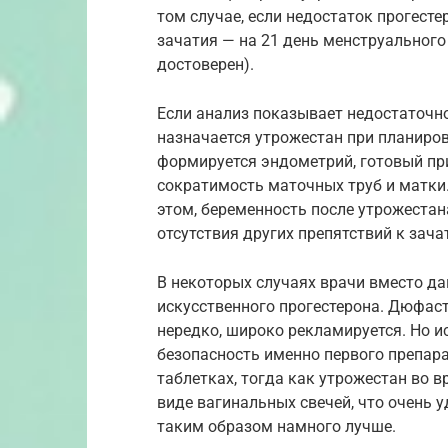
том случае, если недостаток прогест
зачатия — на 21 день менструального 
достоверен).
Если анализ показывает недостаточн
назначается утрожестан при планиро
формируется эндометрий, готовый пр
сократимость маточных труб и матки.
этом, беременность после утрожестан
отсутствия других препятствий к зача
В некоторых случаях врачи вместо д
искусственного прогестерона. Дюфаст
нередко, широко рекламируется. Но 
безопасность именно первого препара
таблетках, тогда как утрожестан во 
виде вагинальных свечей, что очень у
таким образом намного лучше.