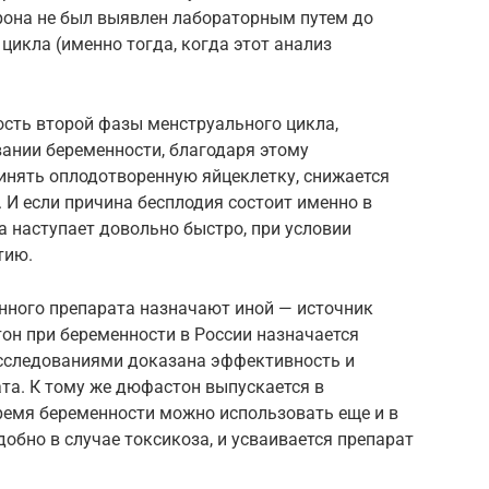
ерона не был выявлен лабораторным путем до
цикла (именно тогда, когда этот анализ
ость второй фазы менструального цикла,
вании беременности, благодаря этому
инять оплодотворенную яйцеклетку, снижается
 И если причина бесплодия состоит именно в
а наступает довольно быстро, при условии
тию.
анного препарата назначают иной — источник
он при беременности в России назначается
исследованиями доказана эффективность и
та. К тому же дюфастон выпускается в
время беременности можно использовать еще и в
добно в случае токсикоза, и усваивается препарат