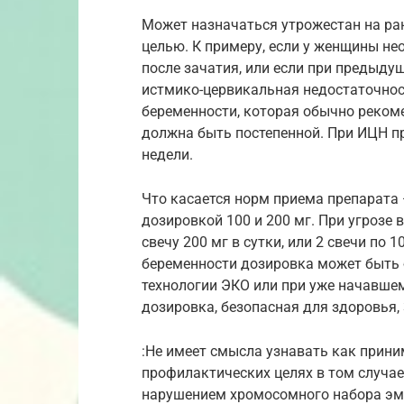
Может назначаться утрожестан на ра
целью. К примеру, если у женщины н
после зачатия, или если при предыд
истмико-цервикальная недостаточнос
беременности, которая обычно рекомен
должна быть постепенной. При ИЦН п
недели.
Что касается норм приема препарата 
дозировкой 100 и 200 мг. При угроз
свечу 200 мг в сутки, или 2 свечи по 
беременности дозировка может быть 
технологии ЭКО или при уже начавш
дозировка, безопасная для здоровья, 
:Не имеет смысла узнавать как прини
профилактических целях в том случае
нарушением хромосомного набора эмб