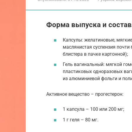
Форма выпуска и состав
Капсулы: желатиновые, мягкие
маслянистая суспензия почти бе
блистера в пачке картонной);
Гель вагинальный: мягкой гомо
пластиковых одноразовых ваг
из алюминиевой фольги и полиэ
Активное вещество – прогестерон:
1 капсула – 100 или 200 мг;
1 г геля – 80 мг.