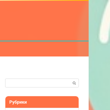
Поиск:
Рубрики