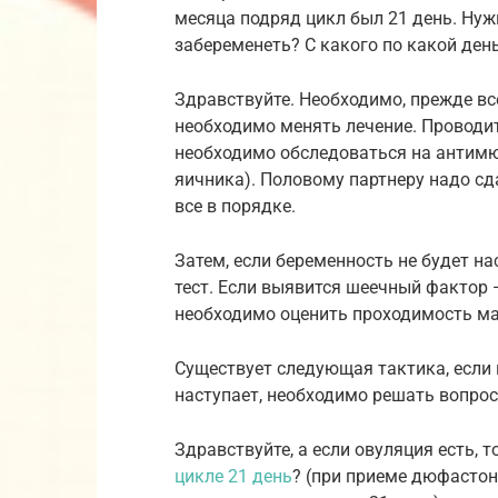
месяца подряд цикл был 21 день. Нуж
забеременеть? С какого по какой ден
Здравствуйте. Необходимо, прежде все
необходимо менять лечение. Проводи
необходимо обследоваться на антимю
яичника). Половому партнеру надо сд
все в порядке.
Затем, если беременность не будет н
тест. Если выявится шеечный фактор 
необходимо оценить проходимость ма
Существует следующая тактика, если в
наступает, необходимо решать вопрос
Здравствуйте, а если овуляция есть, 
цикле 21 день
? (при приеме дюфастон