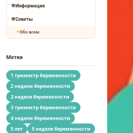
Информация
Советы
Обо всем
Метки
1 триместр беременности
2 недели беременности
2 неделя беременности
3 триместр беременности
4 недели беременности
5 лет
5 неделя беременности