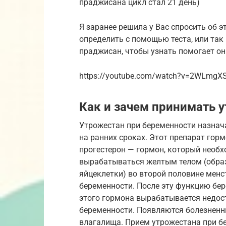
праджисана цикл стал 21 день)
Я заранее решила у Вас спросить об э
определить с помощью теста, или так
праджисан, чтобы узнать помогает он
https://youtube.com/watch?v=2WLmgX
Как и зачем принимать 
Утрожестан при беременности назнач
на ранних сроках. Этот препарат гор
прогестерон — гормон, который необх
вырабатываться желтым телом (обра
яйцеклетки) во второй половине менс
беременности. После эту функцию бере
этого гормона вырабатывается недост
беременности. Появляются болезненн
влагалища. Прием утрожестана при бе