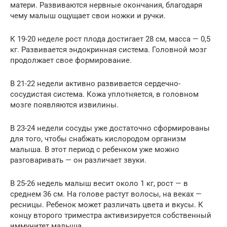
матери. Развиваются нервные окончания, благодаря
чему малыш ощущает свои ножки и ручки.
К 19-20 неделе рост плода достигает 28 см, масса — 0,5
кг. Развивается эндокринная система. Головной мозг
продолжает свое формирование.
В 21-22 недели активно развивается сердечно-
сосудистая система. Кожа уплотняется, в головном
мозге появляются извилины.
В 23-24 недели сосуды уже достаточно сформированы
для того, чтобы снабжать кислородом организм
малыша. В этот период с ребенком уже можно
разговаривать — он различает звуки.
В 25-26 недель малыш весит около 1 кг, рост — в
среднем 36 см. На голове растут волосы, на веках —
ресницы. Ребенок может различать цвета и вкусы. К
концу второго триместра активизируется собственный
иммунитет малыша.