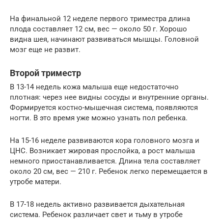
На финальной 12 неделе первого триместра длина
плода составляет 12 см, вес — около 50 г. Хорошо
видна шея, начинают развиваться мышцы. Головной
мозг еще не развит.
Второй триместр
В 13-14 недель кожа малыша еще недостаточно
плотная: через нее видны сосуды и внутренние органы.
Формируется костно-мышечная система, появляются
ногти. В это время уже можно узнать пол ребенка.
На 15-16 неделе развиваются кора головного мозга и
ЦНС. Возникает жировая прослойка, а рост малыша
немного приостанавливается. Длина тела составляет
около 20 см, вес — 210 г. Ребенок легко перемещается в
утробе матери.
В 17-18 недель активно развивается дыхательная
система. Ребенок различает свет и тьму в утробе