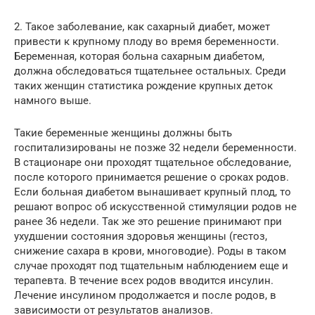
2. Такое заболевание, как сахарный диабет, может
привести к крупному плоду во время беременности.
Беременная, которая больна сахарным диабетом,
должна обследоваться тщательнее остальных. Среди
таких женщин статистика рождение крупных деток
намного выше.
Такие беременные женщины должны быть
госпитализированы не позже 32 недели беременности.
В стационаре они проходят тщательное обследование,
после которого принимается решение о сроках родов.
Если больная диабетом вынашивает крупный плод, то
решают вопрос об искусственной стимуляции родов не
ранее 36 недели. Так же это решение принимают при
ухудшении состояния здоровья женщины (гестоз,
снижение сахара в крови, многоводие). Роды в таком
случае проходят под тщательным наблюдением еще и
терапевта. В течение всех родов вводится инсулин.
Лечение инсулином продолжается и после родов, в
зависимости от результатов анализов.