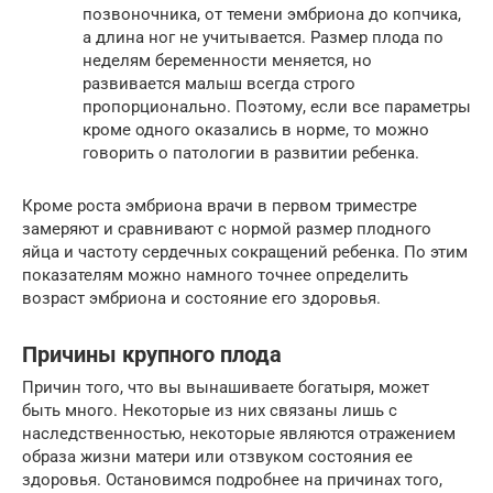
позвоночника, от темени эмбриона до копчика,
а длина ног не учитывается. Размер плода по
неделям беременности меняется, но
развивается малыш всегда строго
пропорционально. Поэтому, если все параметры
кроме одного оказались в норме, то можно
говорить о патологии в развитии ребенка.
Кроме роста эмбриона врачи в первом триместре
замеряют и сравнивают с нормой размер плодного
яйца и частоту сердечных сокращений ребенка. По этим
показателям можно намного точнее определить
возраст эмбриона и состояние его здоровья.
Причины крупного плода
Причин того, что вы вынашиваете богатыря, может
быть много. Некоторые из них связаны лишь с
наследственностью, некоторые являются отражением
образа жизни матери или отзвуком состояния ее
здоровья. Остановимся подробнее на причинах того,