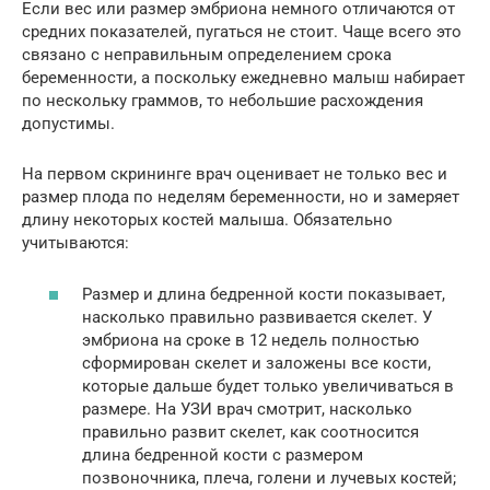
Если вес или размер эмбриона немного отличаются от
средних показателей, пугаться не стоит. Чаще всего это
связано с неправильным определением срока
беременности, а поскольку ежедневно малыш набирает
по нескольку граммов, то небольшие расхождения
допустимы.
На первом скрининге врач оценивает не только вес и
размер плода по неделям беременности, но и замеряет
длину некоторых костей малыша. Обязательно
учитываются:
Размер и длина бедренной кости показывает,
насколько правильно развивается скелет. У
эмбриона на сроке в 12 недель полностью
сформирован скелет и заложены все кости,
которые дальше будет только увеличиваться в
размере. На УЗИ врач смотрит, насколько
правильно развит скелет, как соотносится
длина бедренной кости с размером
позвоночника, плеча, голени и лучевых костей;