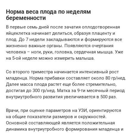
Норма веса плода по неделям
беременности
В первые семь дней после зачатия оплодотворенная
яйцеклетка начинает делиться, образуя плаценту и
плод. До 7 недели закладываются и формируются все
жизненно важные органы. Появляются очертания
человека – ноги, руки, головка, сердечная мышца. Уже
на 5-ой неделе можно измерить малыша.
Со второго триместра начинается интенсивный рост
младенца. Норма прибавки составляет около 80 гр/нед.
Далее масса плода растет еще более стремительно,
достигая до 300 гр/нед. Матка за 9-ти месячный период
внутриутробного развития увеличивается в 500 раз.
Врачи, при оценке параметров на УЗИ, ориентируются
на общие показатели размеров и окружностей.
Основной составляющей является положительная
динамика внутриутробного формирования младенца и