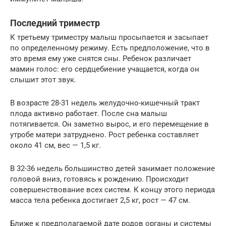
Последний триместр
К третьему триместру малыш просыпается и засыпает
по определенному режиму. Есть предположение, что в
это время ему уже снятся сны. Ребенок различает
мамин голос: его сердцебиение учащается, когда он
слышит этот звук.
В возрасте 28-31 недель желудочно-кишечный тракт
плода активно работает. После сна малыш
потягивается. Он заметно вырос, и его перемещение в
утробе матери затруднено. Рост ребенка составляет
около 41 см, вес — 1,5 кг.
В 32-36 недель большинство детей занимает положение
головой вниз, готовясь к рождению. Происходит
совершенствование всех систем. К концу этого периода
масса тела ребенка достигает 2,5 кг, рост — 47 см.
Ближе к предполагаемой дате родов органы и системы