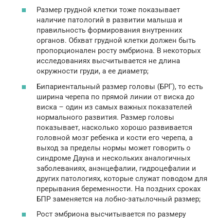
Размер грудной клетки тоже показывает
наличие патологий в развитии малыша и
правильность формирования внутренних
органов. Обхват грудной клетки должен быть
пропорционален росту эмбриона. В некоторых
исследованиях высчитывается не длина
окружности груди, а ее диаметр;
Бипариентальный размер головы (БРГ), то есть
ширина черепа по прямой линии от виска до
виска – один из самых важных показателей
нормального развития. Размер головы
показывает, насколько хорошо развивается
головной мозг ребенка и кости его черепа, а
выход за пределы нормы может говорить о
синдроме Дауна и нескольких аналогичных
заболеваниях, анэнцефалии, гидроцефалии и
других патологиях, которые служат поводом для
прерывания беременности. На поздних сроках
БПР заменяется на лобно-затылочный размер;
Рост эмбриона высчитывается по размеру