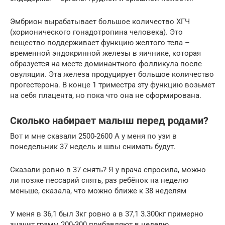
Эмбрион вырабатывает большое количество ХГЧ
(хорионического гонадотропина человека). Это
вещество поддерживает функцию желтого тела –
временной эндокринной железы в яичнике, которая
образуется на месте доминантного фолликула после
овуляции. Эта железа продуцирует большое количество
прогестерона. В конце 1 триместра эту функцию возьмет
на себя плацента, но пока что она не сформирована.
Сколько набирает малыш перед родами?
Вот и мне сказали 2500-2600 А у меня по узи в
понедельник 37 недель и швы снимать будут.
Сказали ровно в 37 снять? Я у врача спросила, можно
ли позже пессарий снять, раз ребёнок на неделю
меньше, сказала, что можно ближе к 38 неделям
У меня в 36,1 был 3кг ровно а в 37,1 3.300кг примерно
значит грамм 200-300 прибавляют в неделю