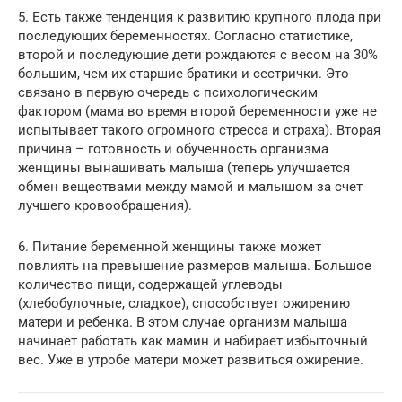
5. Есть также тенденция к развитию крупного плода при
последующих беременностях. Согласно статистике,
второй и последующие дети рождаются с весом на 30%
большим, чем их старшие братики и сестрички. Это
связано в первую очередь с психологическим
фактором (мама во время второй беременности уже не
испытывает такого огромного стресса и страха). Вторая
причина – готовность и обученность организма
женщины вынашивать малыша (теперь улучшается
обмен веществами между мамой и малышом за счет
лучшего кровообращения).
6. Питание беременной женщины также может
повлиять на превышение размеров малыша. Большое
количество пищи, содержащей углеводы
(хлебобулочные, сладкое), способствует ожирению
матери и ребенка. В этом случае организм малыша
начинает работать как мамин и набирает избыточный
вес. Уже в утробе матери может развиться ожирение.