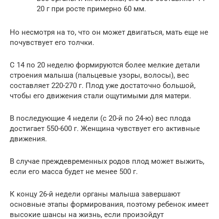
20 г при росте примерно 60 мм.
Но несмотря на то, что он может двигаться, мать еще не
почувствует его толчки.
С 14 по 20 неделю формируются более мелкие детали
строения малыша (пальцевые узоры, волосы), вес
составляет 220-270 г. Плод уже достаточно большой,
чтобы его движения стали ощутимыми для матери.
В последующие 4 недели (с 20-й по 24-ю) вес плода
достигает 550-600 г. Женщина чувствует его активные
движения.
В случае преждевременных родов плод может выжить,
если его масса будет не менее 500 г.
К концу 26-й недели органы малыша завершают
основные этапы формирования, поэтому ребенок имеет
высокие шансы на жизнь, если произойдут