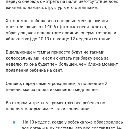
первую очередь смотреть на наличие/отсутствие всех
жизненно важных структур в его организме.
Хотя темпы набора веса в первые месяцы жизни
впечатляющие: от 1∙10-6 г (столько весит клетка,
образующаяся вследствие слияния сперматозоида и
яйцеклетки) до 10-13 г в конце 12 недели гестации.
В дальнейшем темпы прироста будут не такими
колоссальными, и если считать прибавку веса за
неделю, то она будет тем большей, чем ближе момент
появления ребенка на свет.
Однако, перед самым рождением, в последние 2
недели, масса плода изменяется медленнее.
Во втором и третьем триместрах вес ребенка по
неделям в норме имеет такие значения:
На 13 неделе, когда у ребенка уже образовались
все органы и их системы, его вес составляет 14-