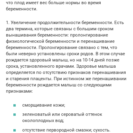
что плод имеет вес больше нормы во время
беременности.
1. Увеличение продолжительности беременности. Есть
два термина, которые связаны с большим сроком
вынашивания беременности: пролонгирование
физиологической беременности и перенашивание
беременности. Пролонгирование связано с тем, что
были неверно установлены сроки родов. В этом случае
рождается здоровый малыш, но на 10-14 дней позже
срока, установленного врачами. Здоровье малыша
определяется по отсутствию признаков перенашивания
и старения плаценты. При истинном же перенашивании
беременности рождается малыш со следующими
признаками:
сморщивание кожи;
зеленоватый или сероватый оттенок
околоплодных вод;
отсутствие первородной смазки; сухость.