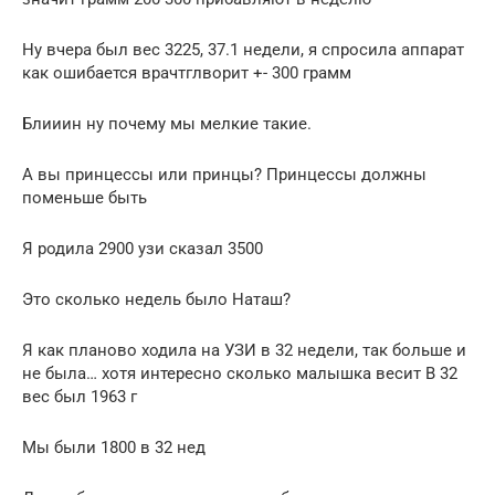
Ну вчера был вес 3225, 37.1 недели, я спросила аппарат
как ошибается врачтглворит +- 300 грамм
Блииин ну почему мы мелкие такие.
А вы принцессы или принцы? Принцессы должны
поменьше быть
Я родила 2900 узи сказал 3500
Это сколько недель было Наташ?
Я как планово ходила на УЗИ в 32 недели, так больше и
не была… хотя интересно сколько малышка весит В 32
вес был 1963 г
Мы были 1800 в 32 нед