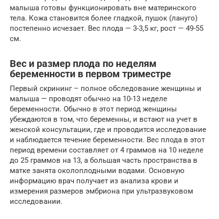
малыша готовы функционировать вне материнского
тела. Кожа становится более гладкой, пушок (лануго)
постепенно исчезает. Вес плода — 3-3,5 кг, рост — 49-55
см.
Вес и размер плода по неделям
беременности в первом триместре
Первый скрининг – полное обследование женщины и
малыша — проводят обычно на 10-13 неделе
беременности. Обычно в этот период женщины
убеждаются в том, что беременны, и встают на учет в
женской консультации, где и проводится исследование
и наблюдается течение беременности. Вес плода в этот
период времени составляет от 4 граммов на 10 неделе
до 25 граммов на 13, а большая часть пространства в
матке занята околоплодными водами. Основную
информацию врач получает из анализа крови и
измерения размеров эмбриона при ультразвуковом
исследовании.