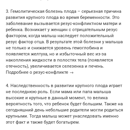
3. Гемолитическая болезнь плода – серьезная причина
развития крупного плода во время беременности. Это
заболевание вызывается резус-конфликтном матери и
ребенка. Возникает у женщин с отрицательным резус
фактором, когда малыш наследует положительный
резус фактор отца. В результате этой болезни у малыша
не только и снижается уровень гемоглобина и
появляется желтуха, но и избыточный вес из-за
накопления жидкости в полостях тела (появляется
отечность), увеличивается селезенка и печень.
Подробнее о резус-конфликте →
4. Наследственность в развитии крупного плода играет
не последнюю роль. Если мама или папа малыша
высокие и крупные в данный момент, то велика
вероятность того, что ребенок будет большим. Также на
сегодняшний день небольшие родители могли родиться
крупными. Тогда малыш может унаследовать именно
этот факт и также будет богатырем.