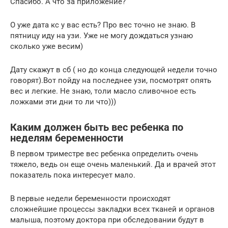
Спасибо. А что за приложение?
О уже дата кс у вас есть? Про вес точно не знаю. В
пятницу иду на узи. Уже не могу дождаться узнаю
сколько уже весим)
Дату скажут в сб ( но до конца следующей недели точно
говорят).Вот пойду на последнее узи, посмотрят опять
вес и легкие. Не знаю, толи масло сливочное есть
ложками эти дни то ли что)))
Каким должен быть вес ребенка по
неделям беременности
В первом триместре вес ребенка определить очень
тяжело, ведь он еще очень маленький. Да и врачей этот
показатель пока интересует мало.
В первые недели беременности происходят
сложнейшие процессы закладки всех тканей и органов
малыша, поэтому доктора при обследовании будут в