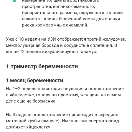
измерение толщины воротникового
пространства, копчико-теменного,
бипариетального размера, окружности головки
и живота, длины бедренной кости для оценки
риска хромосомных аномалий.
Уже с 10 недели на УЗИ отображается третий желудочек,
межполушарная борозда и сосудистые сплетения. В
конце 12 недели визуализируется таламус.
1 триместр беременности
1 месяц беременности
На 1–2 неделе происходит овуляция и оплодотворение
в яйцеклетке, говоря по-простому, женщина на самом
деле еще не беременна.
На 3 неделе оплодотворение происходит в середине
маточной трубы (ампуле). Именно там сперматозоид
догоняет яйцеклетку