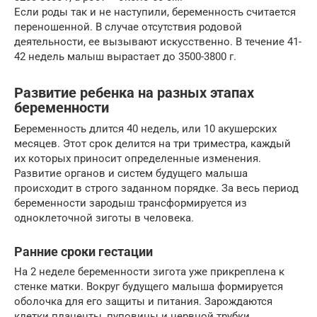
Если роды так и не наступили, беременность считается
переношенной. В случае отсутствия родовой
деятельности, ее вызывают искусственно. В течение 41-
42 недель малыш вырастает до 3500-3800 г.
Развитие ребенка на разных этапах
беременности
Беременность длится 40 недель, или 10 акушерских
месяцев. Этот срок делится на три триместра, каждый
их которых приносит определенные изменения.
Развитие органов и систем будущего малыша
происходит в строго заданном порядке. За весь период
беременности зародыш трансформируется из
одноклеточной зиготы в человека.
Ранние сроки гестации
На 2 неделе беременности зигота уже прикреплена к
стенке матки. Вокруг будущего малыша формируется
оболочка для его защиты и питания. Зарождаются
клетки плаценты, пуповины и нервной трубки.