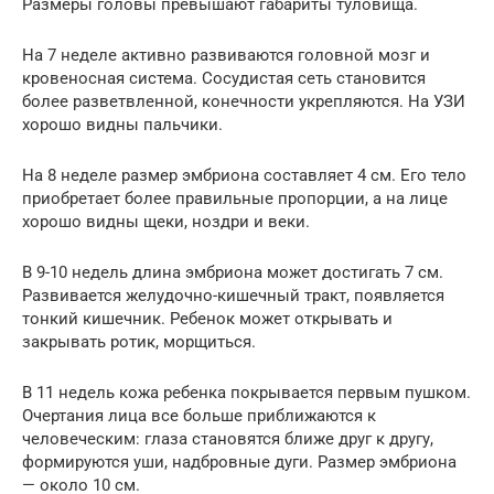
Размеры головы превышают габариты туловища.
На 7 неделе активно развиваются головной мозг и
кровеносная система. Сосудистая сеть становится
более разветвленной, конечности укрепляются. На УЗИ
хорошо видны пальчики.
На 8 неделе размер эмбриона составляет 4 см. Его тело
приобретает более правильные пропорции, а на лице
хорошо видны щеки, ноздри и веки.
В 9-10 недель длина эмбриона может достигать 7 см.
Развивается желудочно-кишечный тракт, появляется
тонкий кишечник. Ребенок может открывать и
закрывать ротик, морщиться.
В 11 недель кожа ребенка покрывается первым пушком.
Очертания лица все больше приближаются к
человеческим: глаза становятся ближе друг к другу,
формируются уши, надбровные дуги. Размер эмбриона
— около 10 см.