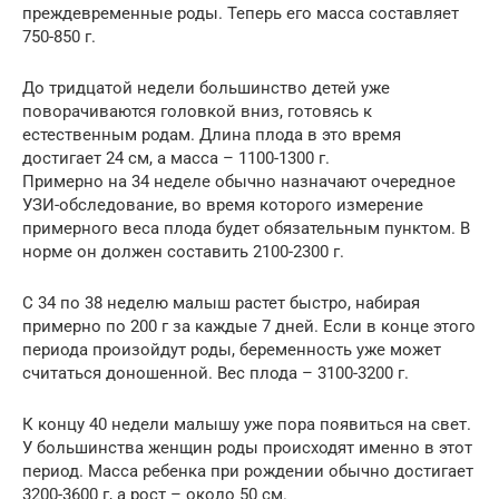
преждевременные роды. Теперь его масса составляет
750-850 г.
До тридцатой недели большинство детей уже
поворачиваются головкой вниз, готовясь к
естественным родам. Длина плода в это время
достигает 24 см, а масса – 1100-1300 г.
Примерно на 34 неделе обычно назначают очередное
УЗИ-обследование, во время которого измерение
примерного веса плода будет обязательным пунктом. В
норме он должен составить 2100-2300 г.
С 34 по 38 неделю малыш растет быстро, набирая
примерно по 200 г за каждые 7 дней. Если в конце этого
периода произойдут роды, беременность уже может
считаться доношенной. Вес плода – 3100-3200 г.
К концу 40 недели малышу уже пора появиться на свет.
У большинства женщин роды происходят именно в этот
период. Масса ребенка при рождении обычно достигает
3200-3600 г, а рост – около 50 см.