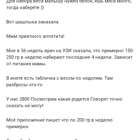
Для набора веса малышу нужен белок, ешь мяса много,
тогда наберёте ))
Вот шашлыка заказала
Ммм приятного аппетита!
Мне в 36 недель врач на УЗИ сказала, что примерно 150-
250 гр в неделю набирают последние 4 недели. Зависит
от питания мамы.
В инете есть табличка с весом по неделям. Там
разбросы ого-го
У нас 2800 Посмотрим какая родится Говорят точно
сказать не могут
Моё приложение пишет что по 200 гр в неделю
примерно