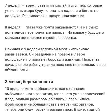
7 неделя — время развития кистей и ступней, которые
уже очень скоро будут хлопать в ладоши и бегать по
дорожке. Развивается эндокринная система.
8 неделя — глаза уже почти закрываются, а на руках
появились перепончатые пальцы. На языке у будущего
малыша появляются вкусовые сосочки.
Начиная с 9 недели головной мозг интенсивно
развивается. Он разделен на правое и левое
полушарие, но пока нет борозд и извилин. Плацента
начала свою работу, правда пока еще не возложила все
обязанности.
3 месяц беременности
10 неделю можно обозначить как окончание
эмбрионального развития, теперь это уже человеческий
плод. Малыш размером со сливу. Завершилось
формирование большинства внутренних органов,
теперь они будут расти и развиваться. В щитовидной