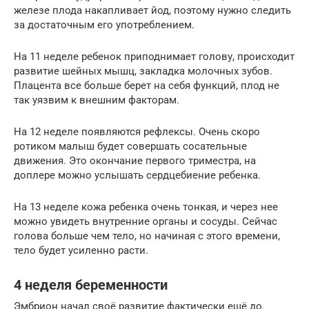
железе плода накапливает йод, поэтому нужно следить
за достаточным его употреблением.
На 11 неделе ребенок приподнимает голову, происходит
развитие шейных мышц, закладка молочных зубов.
Плацента все больше берет на себя функций, плод не
так уязвим к внешним факторам.
На 12 неделе появляются рефлексы. Очень скоро
ротиком малыш будет совершать сосательные
движения. Это окончание первого триместра, на
доплере можно услышать сердцебиение ребенка.
На 13 неделе кожа ребенка очень тонкая, и через нее
можно увидеть внутренние органы и сосуды. Сейчас
голова больше чем тело, но начиная с этого времени,
тело будет усиленно расти.
4 неделя беременности
Эмбрион начал своё развитие фактически ещё до