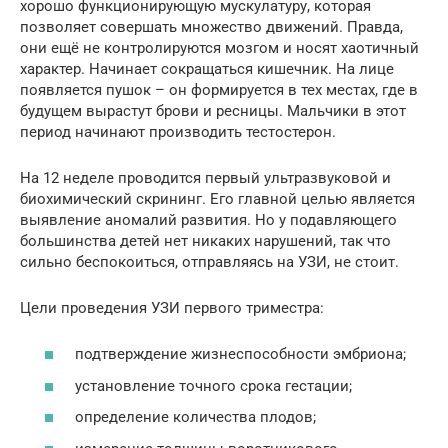
хорошо функционирующую мускулатуру, которая
позволяет совершать множество движений. Правда,
они ещё не контролируются мозгом и носят хаотичный
характер. Начинает сокращаться кишечник. На лице
появляется пушок – он формируется в тех местах, где в
будущем вырастут брови и ресницы. Мальчики в этот
период начинают производить тестостерон.
На 12 неделе проводится первый ультразвуковой и
биохимический скрининг. Его главной целью является
выявление аномалий развития. Но у подавляющего
большинства детей нет никаких нарушений, так что
сильно беспокоиться, отправляясь на УЗИ, не стоит.
Цели проведения УЗИ первого триместра:
подтверждение жизнеспособности эмбриона;
установление точного срока гестации;
определение количества плодов;