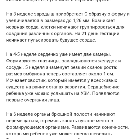
На 3 неделе зародыш приобретает С-образную форму и
увеличивается в размерах до 1,26 мм. Возникает
нервная хорда, клетки начинают группироваться для
создания различных органов. На 21 день гестации
начинает пульсировать будущее сердце.
На 4-5 неделе сердечко уже имеет две камеры.
Формируются глазницы, закладываются желудок и
сосуды. 5 неделя знаменует резкий скачок роста:
размер эмбриона теперь составляет около 1 см.
Исчезает хвостик, который имеется у всех живых
существ на ранних этапах развития. Сердцебиение
ребенка уже можно услышать на УЗИ. Появляются
первые очертания лица.
На 6 неделе органы брюшной полости начинают
перемещаться, стремясь занять нужное место в
формирующемся организме. Развиваются конечности,
которыми ребенок уже может слегка шевелить.