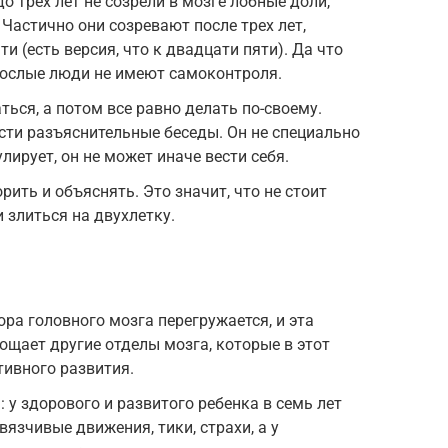
до трех лет не созрели в мозге лобные доли,
Частично они созревают после трех лет,
и (есть версия, что к двадцати пяти). Да что
рослые люди не имеют самоконтроля.
ться, а потом все равно делать по-своему.
сти разъяснительные беседы. Он не специально
лирует, он не может иначе вести себя.
орить и объяснять. Это значит, что не стоит
 злиться на двухлетку.
Кора головного мозга перегружается, и эта
ощает другие отделы мозга, которые в этот
тивного развития.
 у здорового и развитого ребенка в семь лет
вязчивые движения, тики, страхи, а у