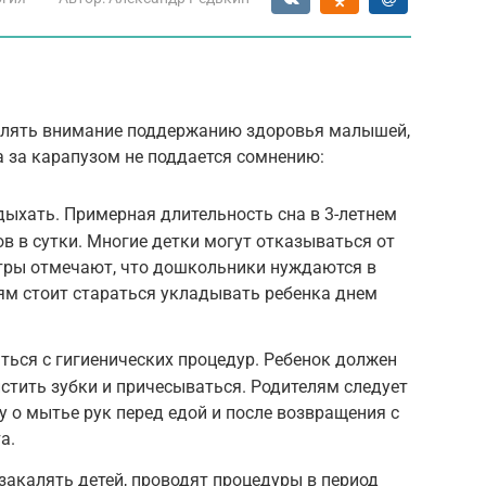
уделять внимание поддержанию здоровья малышей,
 за карапузом не поддается сомнению:
ыхать. Примерная длительность сна в 3-летнем
ов в сутки. Многие детки могут отказываться от
атры отмечают, что дошкольники нуждаются в
ям стоит стараться укладывать ребенка днем
ться с гигиенических процедур. Ребенок должен
стить зубки и причесываться. Родителям следует
о мытье рук перед едой и после возвращения с
а.
акалять детей, проводят процедуры в период