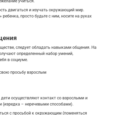
ежелание учиться.
сть двигаться и изучать окружающий мир.
 ребенка, просто будьте с ним, носите на руках
щения
обществе, следует обладать навыками общения. На
получают определенный набор умений,
ебя в социуме.
 свою просьбу взрослым
а дети осуществляют контакт со взрослыми и
и (изредка – неречевыми способами).
ться с просьбой к окружающим (поменяться