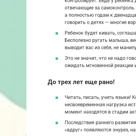
контролирует. Ведь у ребенка 
отвечающие за самоконтроль. 
а полностью годам к двенадцат
говорить о детях — многие вз
Ребенок будет кивать, соглаша
Бесполезно ругать малыша, ве
выводит вас из себя, не манипу
Это не значит, что не надо гов
ожидать мгновенной реакции и
До трех лет еще рано!
Читать, писать, учить языки! 
несвоевременная нагрузка ист
момент находятся в стадии ак
Последствия раннего развития:
«вдруг» появляются энурез, на