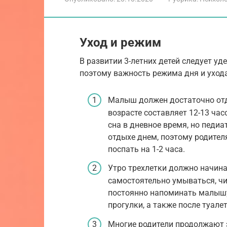
Уход и режим
В развитии 3-летних детей следует 
поэтому важность режима дня и ухода
Малыш должен достаточно отд
возрасте составляет 12-13 час
сна в дневное время, но педи
отдыхе днем, поэтому родител
поспать на 1-2 часа.
Утро трехлетки должно начина
самостоятельно умываться, чи
постоянно напоминать малышу 
прогулки, а также после туалет
Многие родители продолжают з