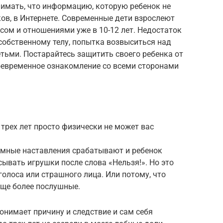
нимать, что информацию, которую ребенок не
иков, в Интернете. Современные дети взрослеют
сом и отношениями уже в 10-12 лет. Недостаток
собственному телу, попытка возвыситься над
тьми. Постарайтесь защитить своего ребенка от
евременное ознакомление со всеми сторонами
трех лет просто физически не может вас
 умные наставления срабатывают и ребенок
сывать игрушки после слова «Нельзя!». Но это
голоса или страшного лица. Или потому, что
ще более послушные.
понимает причину и следствие и сам себя