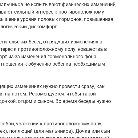
мальчиков не испытывают физических изменений,
ывают сильный интерес к противоположному
повышение уровня половых гормонов, повышенная
ологический дискомфорт.
ветительских бесед о грядущих изменениях в
терес к противоположному полу, новшества в
орт из-за изменения гормонального фона
отношения к обучению ребенка необходимым
дящих изменениях нужно провести сразу, как
ая на потом
.
Рекомендуется, чтобы такой
дочкой, отцом и сыном. Во время беседы нужно
юбви, уважении к противоположному полу;
ек), поллюций (для мальчиков). Дочка или сын