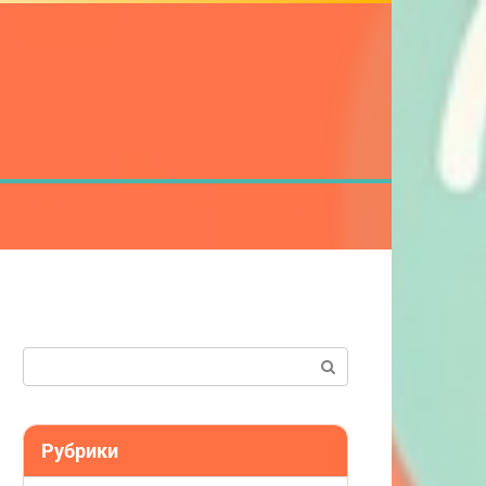
Поиск:
Рубрики