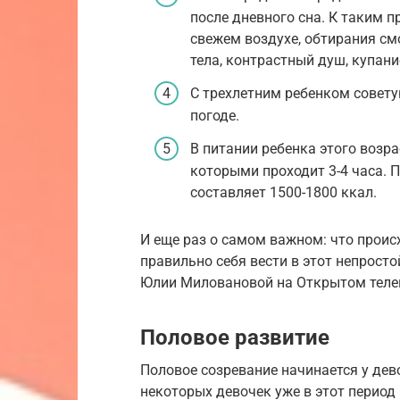
после дневного сна. К таким 
свежем воздухе, обтирания см
тела, контрастный душ, купани
С трехлетним ребенком советую
погоде.
В питании ребенка этого возр
которыми проходит 3-4 часа. 
составляет 1500-1800 ккал.
И еще раз о самом важном: что проис
правильно себя вести в этот непросто
Юлии Миловановой на Открытом теле
Половое развитие
Половое созревание начинается у девоч
некоторых девочек уже в этот период