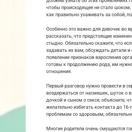
должны узнать об этих проявлениях г
чтобы происходящее не стало шоком;
как правильно ухаживать за собой, п
Особенно это важно для девочек во в
рассказать, что предстоящие изменен
стыдно. Обязательно скажите, что есл
задавать их вам, обсуждать детали и
появление признаков взросления орга
готовы к продолжению рода, им нужно
отношения.
Первый разговор нужно провести в се
воздержаться от насмешек, шуток о в
дочкой и сыном о сексе, объясните, ч
желательно избегать контакта до 16-
проблемам со здоровьем, обязательно
Многие родители очень смущаются гов