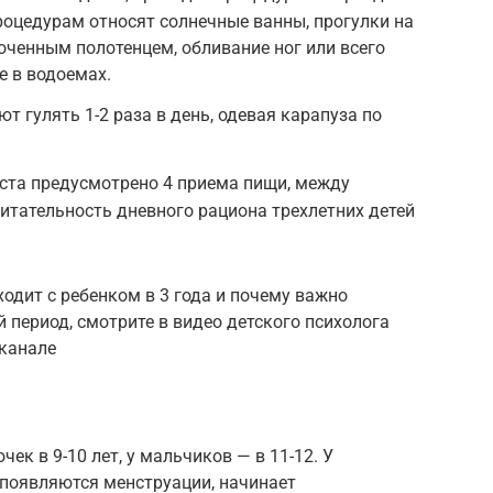
процедурам относят солнечные ванны, прогулки на
оченным полотенцем, обливание ног или всего
е в водоемах.
т гулять 1-2 раза в день, одевая карапуза по
аста предусмотрено 4 приема пищи, между
Питательность дневного рациона трехлетних детей
ходит с ребенком в 3 года и почему важно
й период, смотрите в видео детского психолога
канале
ек в 9-10 лет, у мальчиков — в 11-12. У
 появляются менструации, начинает