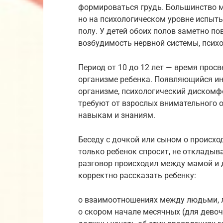
формироваться грудь. Большинство 
но на психологическом уровне испыт
полу. У детей обоих полов заметно 
возбудимость нервной системы, псих
Период от 10 до 12 лет — время прос
организме ребенка. Появляющийся ин
организме, психологический дискомф
требуют от взрослых внимательного 
навыкам и знаниям.
Беседу с дочкой или сыном о происхо
только ребенок спросит, не откладыв
разговор происходил между мамой и 
корректно рассказать ребенку:
о взаимоотношениях между людьми, л
о скором начале месячных (для девоч