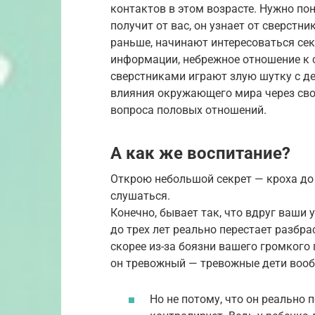
контактов в этом возрасте. Нужно по
получит от вас, он узнает от сверстн
раньше, начинают интересоваться сек
информации, небрежное отношение к 
сверстниками играют злую шутку с де
влияния окружающего мира через сво
вопроса половых отношений.
А как же воспитание?
Открою небольшой секрет — кроха до 
слушаться.
Конечно, бывает так, что вдруг ваши
до трех лет реально перестает разбра
скорее из-за боязни вашего громкого 
он тревожный — тревожные дети вооб
Но не потому, что он реально 