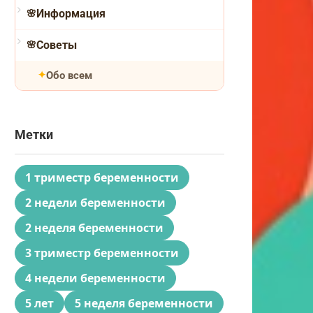
Информация
Советы
Обо всем
Метки
1 триместр беременности
2 недели беременности
2 неделя беременности
3 триместр беременности
4 недели беременности
5 лет
5 неделя беременности