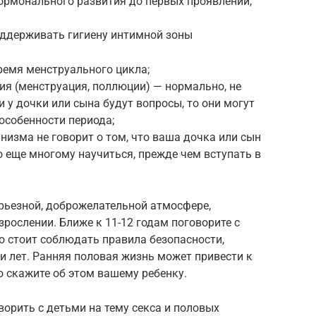
ормонального развития до первых проявлений,
оддерживать гигиену интимной зоны
ремя менструального цикла;
ия (менструация, поллюции) — нормально, не
и у дочки или сына будут вопросы, то они могут
 особенности периода;
низма не говорит о том, что ваша дочка или сын
 еще многому научиться, прежде чем вступать в
рьезной, доброжелательной атмосфере,
зрослении. Ближе к 11-12 годам поговорите с
то стоит соблюдать правила безопасности,
ти лет. Ранняя половая жизнь может привести к
 скажите об этом вашему ребенку.
орить с детьми на тему секса и половых