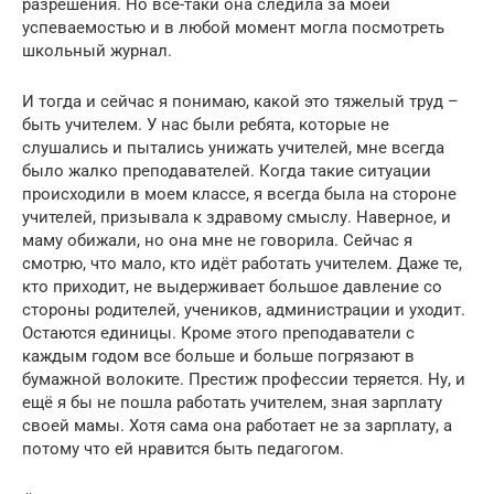
разрешения. Но всё-таки она следила за моей
успеваемостью и в любой момент могла посмотреть
школьный журнал.
И тогда и сейчас я понимаю, какой это тяжелый труд –
быть учителем. У нас были ребята, которые не
слушались и пытались унижать учителей, мне всегда
было жалко преподавателей. Когда такие ситуации
происходили в моем классе, я всегда была на стороне
учителей, призывала к здравому смыслу. Наверное, и
маму обижали, но она мне не говорила. Сейчас я
смотрю, что мало, кто идёт работать учителем. Даже те,
кто приходит, не выдерживает большое давление со
стороны родителей, учеников, администрации и уходит.
Остаются единицы. Кроме этого преподаватели с
каждым годом все больше и больше погрязают в
бумажной волоките. Престиж профессии теряется. Ну, и
ещё я бы не пошла работать учителем, зная зарплату
своей мамы. Хотя сама она работает не за зарплату, а
потому что ей нравится быть педагогом.