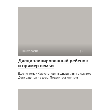
Психология
1
Дисциплинированный ребенок
и пример семьи
Еще по теме «Как установить дисциплину в семье»:
Дети садятся на шею. Поделитесь опятом