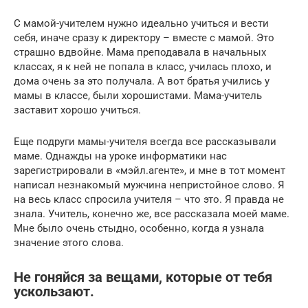
С мамой-учителем нужно идеально учиться и вести
себя, иначе сразу к директору – вместе с мамой. Это
страшно вдвойне. Мама преподавала в начальных
классах, я к ней не попала в класс, училась плохо, и
дома очень за это получала. А вот братья учились у
мамы в классе, были хорошистами. Мама-учитель
заставит хорошо учиться.
Еще подруги мамы-учителя всегда все рассказывали
маме. Однажды на уроке информатики нас
зарегистрировали в «мэйл.агенте», и мне в тот момент
написал незнакомый мужчина непристойное слово. Я
на весь класс спросила учителя – что это. Я правда не
знала. Учитель, конечно же, все рассказала моей маме.
Мне было очень стыдно, особенно, когда я узнала
значение этого слова.
Не гоняйся за вещами, которые от тебя
ускользают.