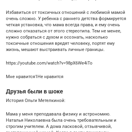
Избавиться от токсичных отношений с любимой мамой
очень сложно. У ребенка с раннего детства формируется
четкая установка, что мама всегда права, и ему очень
сложно отказаться от этого стереотипа. Тем не менее,
нужно собраться с духом и осознать, насколько
токсичные отношения вредят человеку, портят ему
жизнь, мешают выстраивать личные границы.
https://youtube.com/watch?v=98pX6We4iTo
Мне нравится1Не нравится
Друзья были в шоке
История Ольги Метелкиной:
Мама у меня преподавала физику и астрономию.
Наталья Николаевна была очень требовательным и
строгим учителем. А дома ласковой, отзывчивой,