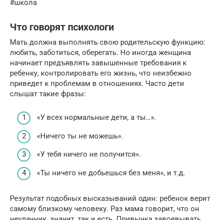
#школа
Что говорят психологи
Мать должна выполнять свою родительскую функцию:
любить, заботиться, оберегать. Но иногда женщина
начинает предъявлять завышенные требования к
ребенку, контролировать его жизнь, что неизбежно
приведет к проблемам в отношениях. Часто дети
слышат такие фразы:
«У всех нормальные дети, а ты…».
«Ничего ты не можешь».
«У тебя ничего не получится».
«Ты ничего не добьешься без меня», и т.д.
Результат подобных высказываний один: ребенок верит
самому близкому человеку. Раз мама говорит, что он
неудачник, значит, так и есть. Привычка завоевывать