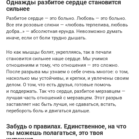
Однажды разбитое сердце становится
сильнее
Разбитое сердце — это больно. Любовь — это больно.
Все эти розовые слюни — «любовь терпелива, любовь
добра…» — абсолютная ерунда. Невозможно думать
иначе, если от боли трудно дышать.
Но как мышцы болят, укрепляясь, так в печали
становится сильнее наше сердце. Мы учимся
отношениям и тому, что отношения — это сложно.
После разрыва мы узнаем о себе очень многое: о том,
насколько мы устойчивы, и крепки, и увлечены своим
делом. О том, что есть друзья, готовые помочь
и поддержать. Так что сердце, разбитое мерзавцем —
лучшая часть отношений с мерзавцем. Этот разрыв
заставляет нас быть лучше, не сдаваться, встать,
перебороть боль и двигаться дальше.
Забудь о правилах. Единственное, на что
ты можешь полагаться, это твоя