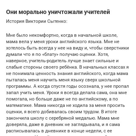
Они морально уничтожали учителей
История Виктории Сытенко:
Мне было некомфортно, когда в начальной школе,
мама вела у меня уроки английского языка. Мне не
хотелось быть всегда у нее на виду и, чтобы сверстники
думали что я по «блату» получаю оценки. Хотя,
наверное, учитель-родитель лучше знает сильные и
слабые стороны своего ребёнка. В начальных классах я
не понимала ценность знания английского, когда мама
пыталась меня научить меня языку сверх школьной
программы. А когда спустя годы осознала, у нее пропал
запал учить меня. Уроки я всегда делала сама, она мне
помогала, но больше даже не по английскому, а по
математике. Мама никогда не ходила за меня просить
оценки, я всего добивалась своим трудом. В итоге
закончила школу с серебряной медалью. Мама мне
доверяла, даже в дневник не заглядывала, и я сама
расписывалась в дневнике в конце недели, с ее