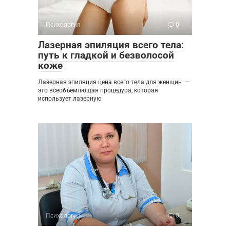
Психология
0
Лазерная эпиляция всего тела:
путь к гладкой и безволосой
коже
Лазерная эпиляция цена всего тела для женщин —
это всеобъемлющая процедура, которая
использует лазерную
Психология
0