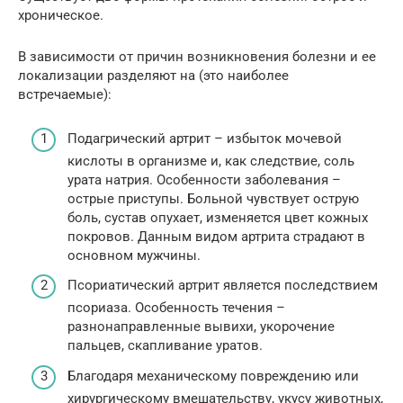
хроническое.
В зависимости от причин возникновения болезни и ее
локализации разделяют на (это наиболее
встречаемые):
Подагрический артрит – избыток мочевой
кислоты в организме и, как следствие, соль
урата натрия. Особенности заболевания –
острые приступы. Больной чувствует острую
боль, сустав опухает, изменяется цвет кожных
покровов. Данным видом артрита страдают в
основном мужчины.
Псориатический артрит является последствием
псориаза. Особенность течения –
разнонаправленные вывихи, укорочение
пальцев, скапливание уратов.
Благодаря механическому повреждению или
хирургическому вмешательству, укусу животных,