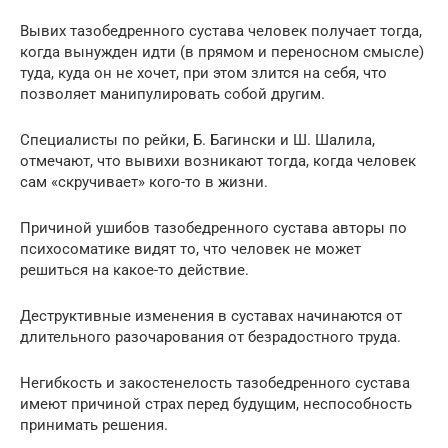
Вывих тазобедренного сустава человек получает тогда,
когда вынужден идти (в прямом и переносном смысле)
туда, куда он не хочет, при этом злится на себя, что
позволяет манипулировать собой другим.
Специалисты по рейки, Б. Багински и Ш. Шалила,
отмечают, что вывихи возникают тогда, когда человек
сам «скручивает» кого-то в жизни.
Причиной ушибов тазобедренного сустава авторы по
психосоматике видят то, что человек не может
решиться на какое-то действие.
Деструктивные изменения в суставах начинаются от
длительного разочарования от безрадостного труда.
Негибкость и закостенелость тазобедренного сустава
имеют причиной страх перед будущим, неспособность
принимать решения.