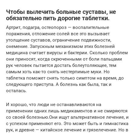
Чтобы вылечить больные суставы, не
обязательно пить дорогие таблетки.
Артрит, подагра, остеопороз — воспалительные
поражения, отложение солей все это вызывает
утолщение суставов, ограничение подвижности,
онемение. Запускным механизмом этих болезней
медицина считает вирусы и бактерии. Сколько проблем
они приносят, когда скрюченными от боли пальцами
рук человек пытается достать болеутоляющее, тем
самым хоть как-то снять нестерпимые муки. Но
таблетка поможет снять только симптом на время, до
следующего приступа. А болезнь как была, так и
осталась.
И хорошо, что люди не останавливаются на
применении одних лишь медикаментов и не смиряются
со своей болезнью.Они ищут альтернативное лечение, и
с успехом применяют его. Это может быть и гимнастика
рук, и древне — китайское лечение и грязелечение. Но в