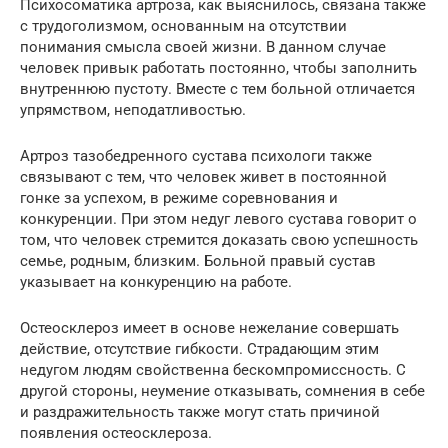
Психосоматика артроза, как выяснилось, связана также
с трудоголизмом, основанным на отсутствии
понимания смысла своей жизни. В данном случае
человек привык работать постоянно, чтобы заполнить
внутреннюю пустоту. Вместе с тем больной отличается
упрямством, неподатливостью.
Артроз тазобедренного сустава психологи также
связывают с тем, что человек живет в постоянной
гонке за успехом, в режиме соревнования и
конкуренции. При этом недуг левого сустава говорит о
том, что человек стремится доказать свою успешность
семье, родным, близким. Больной правый сустав
указывает на конкуренцию на работе.
Остеосклероз имеет в основе нежелание совершать
действие, отсутствие гибкости. Страдающим этим
недугом людям свойственна бескомпромиссность. С
другой стороны, неумение отказывать, сомнения в себе
и раздражительность также могут стать причиной
появления остеосклероза.