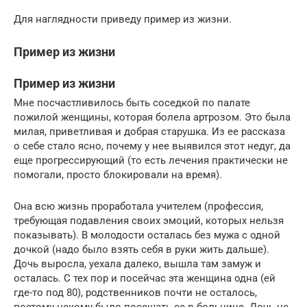
Для наглядности приведу пример из жизни.
Пример из жизни
Пример из жизни
Мне посчастливилось быть соседкой по палате
пожилой женщины, которая болела артрозом. Это была
милая, приветливая и добрая старушка. Из ее рассказа
о себе стало ясно, почему у нее выявился этот недуг, да
еще прогрессирующий (то есть лечения практически не
помогали, просто блокировали на время).
Она всю жизнь проработала учителем (профессия,
требующая подавления своих эмоций, которых нельзя
показывать). В молодости осталась без мужа с одной
дочкой (надо было взять себя в руки жить дальше).
Дочь выросла, уехала далеко, вышла там замуж и
осталась. С тех пор и посейчас эта женщина одна (ей
где-то под 80), родственников почти не осталось,
поэтому некому было посещать ее в больнице. Дочь не