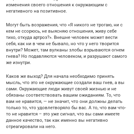
изменения своего отношения к окружающим с
негативного на позитивное.
Могут быть возражения, что «Я никого не трогаю, ни с
кем не ссорюсь, не выясняю отношения, живу себе
тихо, откуда артроз?». Внешне человек может вести
себя, как ни в чем не бывало, но что у него творится
внутри? Может, там вулканы злобы взрываются огнем
гнева? Но подавляются человеком, и разрушают самого
же изнутри.
Каков же выход? Для начала необходимо принять
мысль, что это не окружающие создали ваш гнев, а вы
сами. Окружающие люди живут своей жизнью и не
обязаны соответствовать вашим ожиданиям. То, что
вам не нравится, — не значит, что они должны делать
только то, что удовлетворяло бы вас. А то, что вам что-
то не нравится – это уже сигнал, что вы сами имеете
данное качество, так как именно вы негативно
отреагировали на него.