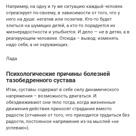
Например, на одну и ту же ситуацию каждый человек
отреагирует по-своему, в зависимости от того, что у
него на душе: негатив или позитив. Кто-то будет
злиться на шумящих детей, а кто-то порадуется их
жизнерадостности и улыбнется. И дело — не в детях, а в
реагирующем человеке. Отсюда – вывод: изменять
надо себя, а не окружающих.
Лада
Психологические причины болезней
тазобедренного сустава
Итак, суставы содержат в себе силу динамического
напряжения – возможность двигаться. И
обездвиживают они тело тогда, когда жизненные
движения-действия приносят страдания вместо
радости (отчаяние от того, что приходится трудиться без
радости, постоянное напряжение из-за мыслей «не
успеваю»).