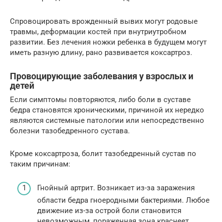
Спровоцировать врожденный вывих могут родовые
травмы, деформации костей при внутриутробном
развитии. Без лечения ножки ребенка в будущем могут
иметь разную длину, рано развивается коксартроз.
Провоцирующие заболевания у взрослых и
детей
Если симптомы повторяются, либо боли в суставе
бедра становятся хроническими, причиной их нередко
являются системные патологии или непосредственно
болезни тазобедренного сустава.
Кроме коксартроза, болит тазобедренный сустав по
таким причинам:
Гнойный артрит. Возникает из-за заражения
области бедра гноеродными бактериями. Любое
движение из-за острой боли становится
невозможным, пораженная зона краснеет,