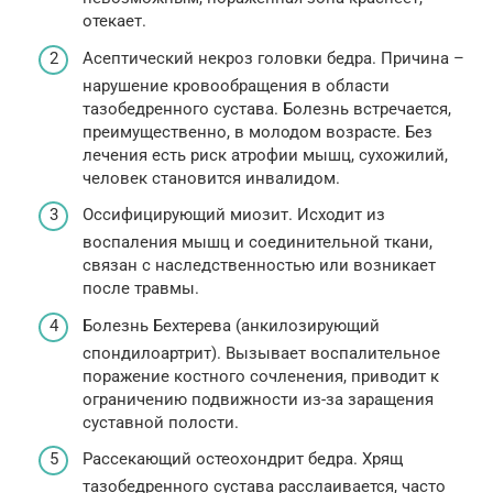
отекает.
Асептический некроз головки бедра. Причина –
нарушение кровообращения в области
тазобедренного сустава. Болезнь встречается,
преимущественно, в молодом возрасте. Без
лечения есть риск атрофии мышц, сухожилий,
человек становится инвалидом.
Оссифицирующий миозит. Исходит из
воспаления мышц и соединительной ткани,
связан с наследственностью или возникает
после травмы.
Болезнь Бехтерева (анкилозирующий
спондилоартрит). Вызывает воспалительное
поражение костного сочленения, приводит к
ограничению подвижности из-за заращения
суставной полости.
Рассекающий остеохондрит бедра. Хрящ
тазобедренного сустава расслаивается, часто