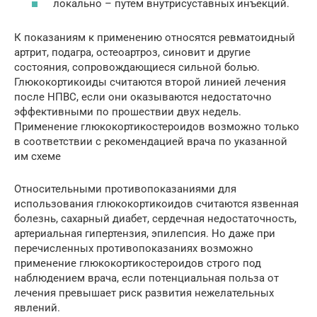
локально – путем внутрисуставных инъекций.
К показаниям к применению относятся ревматоидный
артрит, подагра, остеоартроз, синовит и другие
состояния, сопровождающиеся сильной болью.
Глюкокортикоиды считаются второй линией лечения
после НПВС, если они оказываются недостаточно
эффективными по прошествии двух недель.
Применение глюкокортикостероидов возможно только
в соответствии с рекомендацией врача по указанной
им схеме
Относительными противопоказаниями для
использования глюкокортикоидов считаются язвенная
болезнь, сахарный диабет, сердечная недостаточность,
артериальная гипертензия, эпилепсия. Но даже при
перечисленных противопоказаниях возможно
применение глюкокортикостероидов строго под
наблюдением врача, если потенциальная польза от
лечения превышает риск развития нежелательных
явлений.