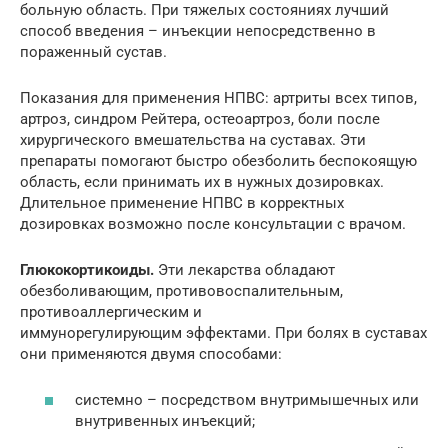
больную область. При тяжелых состояниях лучший
способ введения – инъекции непосредственно в
пораженный сустав.
Показания для применения НПВС: артриты всех типов,
артроз, синдром Рейтера, остеоартроз, боли после
хирургического вмешательства на суставах. Эти
препараты помогают быстро обезболить беспокоящую
область, если принимать их в нужных дозировках.
Длительное применение НПВС в корректных
дозировках возможно после консультации с врачом.
Глюкокортикоиды.
Эти лекарства обладают
обезболивающим, противовоспалительным,
противоаллергическим и
иммунорегулирующим эффектами. При болях в суставах
они применяются двумя способами:
системно – посредством внутримышечных или
внутривенных инъекций;