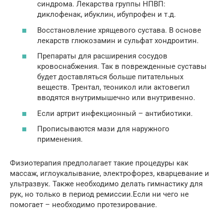
синдрома. Лекарства группы НПВП:
диклофенак, ибуклин, ибупрофен и т.д.
Восстановление хрящевого сустава. В основе
лекарств глюкозамин и сульфат хондроитин.
Препараты для расширения сосудов
кровоснабжения. Так в поврежденные суставы
будет доставляться больше питательных
веществ. Трентал, теоникол или актовегил
вводятся внутримышечно или внутривенно.
Если артрит инфекционный – антибиотики.
Прописываются мази для наружного
применения.
Физиотерапия предполагает такие процедуры как
массаж, иглоукалывание, электрофорез, кварцевание и
ультразвук. Также необходимо делать гимнастику для
рук, но только в период ремиссии.Если ни чего не
помогает – необходимо протезирование.