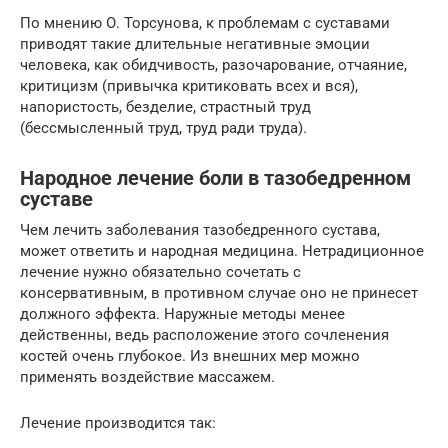
По мнению О. Торсунова, к проблемам с суставами
приводят такие длительные негативные эмоции
человека, как обидчивость, разочарование, отчаяние,
критицизм (привычка критиковать всех и вся),
напористость, безделие, страстный труд
(бессмысленный труд, труд ради труда).
Народное лечение боли в тазобедренном
суставе
Чем лечить заболевания тазобедренного сустава,
может ответить и народная медицина. Нетрадиционное
лечение нужно обязательно сочетать с
консервативным, в противном случае оно не принесет
должного эффекта. Наружные методы менее
действенны, ведь расположение этого сочленения
костей очень глубокое. Из внешних мер можно
применять воздействие массажем.
Лечение производится так: