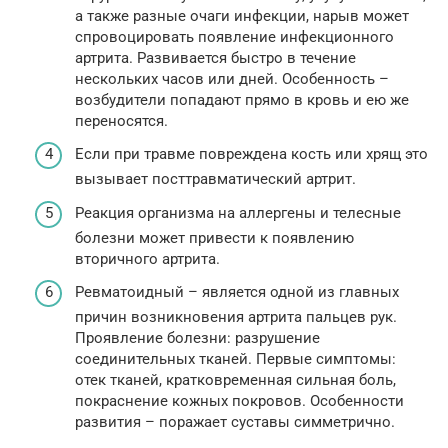
а также разные очаги инфекции, нарыв может
спровоцировать появление инфекционного
артрита. Развивается быстро в течение
нескольких часов или дней. Особенность –
возбудители попадают прямо в кровь и ею же
переносятся.
Если при травме повреждена кость или хрящ это
вызывает посттравматический артрит.
Реакция организма на аллергены и телесные
болезни может привести к появлению
вторичного артрита.
Ревматоидный – является одной из главных
причин возникновения артрита пальцев рук.
Проявление болезни: разрушение
соединительных тканей. Первые симптомы:
отек тканей, кратковременная сильная боль,
покраснение кожных покровов. Особенности
развития – поражает суставы симметрично.