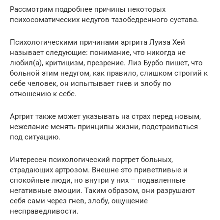
Рассмотрим подробнее причины некоторых
психосоматических недугов тазобедренного сустава.
Психологическими причинами артрита Луиза Хей
называет следующие: понимание, что никогда не
любил(а), критицизм, презрение. Лиз Бурбо пишет, что
больной этим недугом, как правило, слишком строгий к
себе человек, он испытывает гнев и злобу по
отношению к себе.
Артрит также может указывать на страх перед новым,
нежелание менять принципы жизни, подстраиваться
под ситуацию.
Интересен психологический портрет больных,
страдающих артрозом. Внешне это приветливые и
спокойные люди, но внутри у них – подавленные
негативные эмоции. Таким образом, они разрушают
себя сами через гнев, злобу, ощущение
несправедливости.