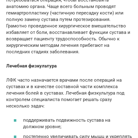
анатомию органа. Чаще всего больным проводят
гемиартропластику (частичную пересадку кости) или
полную замену сустава путем протезирования.
Грамотно проведенное хирургическое вмешательство
избавляет от боли, восстанавливает функции сустава и
возвращает пациенту трудоспособность. Обычно к
хирургическим методам лечения прибегают на
последних стадиях заболевания.
Лечебная физкультура
ЛФК часто назначается врачами после операций на
суставах и в качестве составной части комплекса
лечения болей в суставах. Лечебная физкультура под
контролем специалиста помогает решать сразу
несколько задач:
поддерживать подвижность сустава на
должном уровне;
постепенно увеличивать силу мышц и укреплять