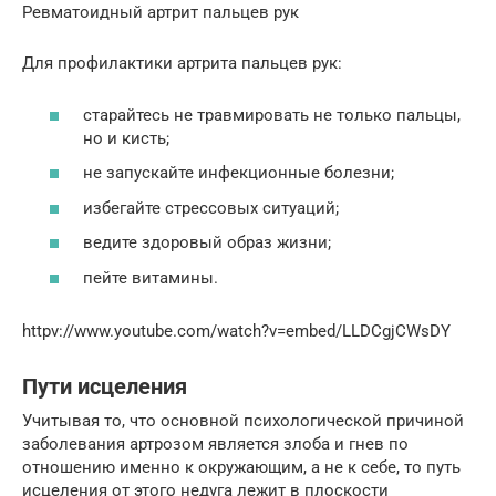
Ревматоидный артрит пальцев рук
Для профилактики артрита пальцев рук:
старайтесь не травмировать не только пальцы,
но и кисть;
не запускайте инфекционные болезни;
избегайте стрессовых ситуаций;
ведите здоровый образ жизни;
пейте витамины.
httpv://www.youtube.com/watch?v=embed/LLDCgjCWsDY
Пути исцеления
Учитывая то, что основной психологической причиной
заболевания артрозом является злоба и гнев по
отношению именно к окружающим, а не к себе, то путь
исцеления от этого недуга лежит в плоскости