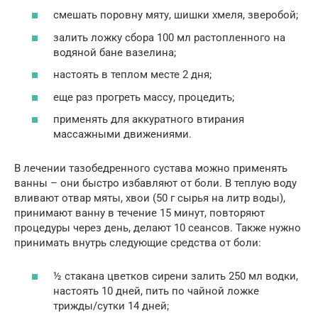
смешать поровну мяту, шишки хмеля, зверобой;
залить ложку сбора 100 мл растопленного на
водяной бане вазелина;
настоять в теплом месте 2 дня;
еще раз прогреть массу, процедить;
применять для аккуратного втирания
массажными движениями.
В лечении тазобедренного сустава можно применять
ванны – они быстро избавляют от боли. В теплую воду
вливают отвар мяты, хвои (50 г сырья на литр воды),
принимают ванну в течение 15 минут, повторяют
процедуры через день, делают 10 сеансов. Также нужно
принимать внутрь следующие средства от боли:
½ стакана цветков сирени залить 250 мл водки,
настоять 10 дней, пить по чайной ложке
трижды/сутки 14 дней;