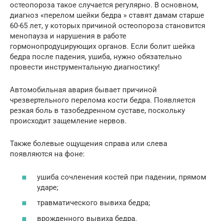
остеопороза такое случается регулярно. В основном,
диагноз «перелом шейки бедра » ставят дамам старше
60-65 лет, у которых причиной остеопороза становится
менопауза и нарушения в работе
гормонопродуцирующих органов. Если болит шейка
бедра после падения, ушиба, нужно обязательно
провести инструментальную диагностику!
Автомобильная авария бывает причиной
чрезвертельного перелома кости бедра. Появляется
резкая боль в тазобедренном суставе, поскольку
происходит защемление нервов.
Также болевые ощущения справа или слева
появляются на фоне:
ушиба сочленения костей при падении, прямом
ударе;
травматического вывиха бедра;
врожденного вывиха бедра.