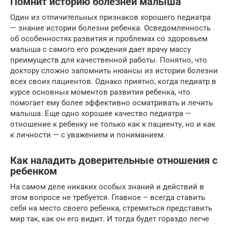
Помнит историю болезней малыша
Один из отличительных признаков хорошего педиатра
— знание истории болезни ребенка. Осведомленность
об особенностях развития и проблемах со здоровьем
малыша с самого его рождения дает врачу массу
преимуществ для качественной работы. Понятно, что
доктору сложно запомнить нюансы из истории болезни
всех своих пациентов. Однако приятно, когда педиатр в
курсе основных моментов развития ребенка, что
помогает ему более эффективно осматривать и лечить
малыша. Еще одно хорошее качество педиатра —
отношение к ребенку не только как к пациенту, но и как
к личности — с уважением и пониманием.
Как наладить доверительные отношения с
ребенком
На самом деле никаких особых знаний и действий в
этом вопросе не требуется. Главное – всегда ставить
себя на место своего ребенка, стремиться представить
мир так, как он его видит. И тогда будет гораздо легче