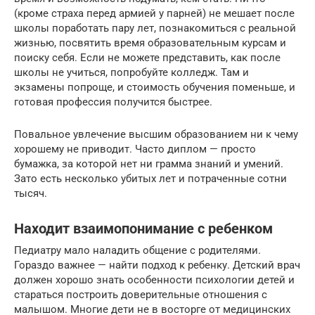
(кроме страха перед армией у парней) не мешает после
школы поработать пару лет, познакомиться с реальной
жизнью, посвятить время образовательным курсам и
поиску себя. Если не можете представить, как после
школы не учиться, попробуйте колледж. Там и
экзамены попроще, и стоимость обучения поменьше, и
готовая профессия получится быстрее.
Повальное увлечение высшим образованием ни к чему
хорошему не приводит. Часто диплом — просто
бумажка, за которой нет ни грамма знаний и умений.
Зато есть несколько убитых лет и потраченные сотни
тысяч.
Находит взаимопонимание с ребенком
Педиатру мало наладить общение с родителями.
Гораздо важнее — найти подход к ребенку. Детский врач
должен хорошо знать особенности психологии детей и
стараться построить доверительные отношения с
малышом. Многие дети не в восторге от медицинских