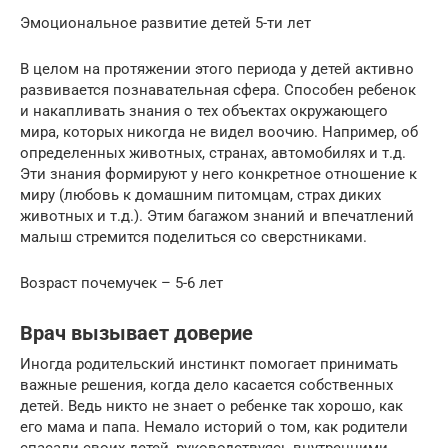
Эмоциональное развитие детей 5-ти лет
В целом на протяжении этого периода у детей активно
развивается познавательная сфера. Способен ребенок
и накапливать знания о тех объектах окружающего
мира, которых никогда не видел воочию. Например, об
определенных животных, странах, автомобилях и т.д.
Эти знания формируют у него конкретное отношение к
миру (любовь к домашним питомцам, страх диких
животных и т.д.). Этим багажом знаний и впечатлений
малыш стремится поделиться со сверстниками.
Возраст почемучек – 5-6 лет
Врач вызывает доверие
Иногда родительский инстинкт помогает принимать
важные решения, когда дело касается собственных
детей. Ведь никто не знает о ребенке так хорошо, как
его мама и папа. Немало историй о том, как родители