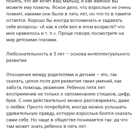
понять, что же хочет ваш малыш, и как именно вы
можете ему помочь. Ясное дело, что взрослые не очень
помнят, какими они были в пять лет, но что-то в памяти
остается. Хорошо бы иногда вспоминать и задавать
себе вопросы: «А как я себя вел в этом возрасте? что
мне нравилось и т. п.». Проще говоря, посмотрите на
мир детскими глазами.
Любознательность в 5 лет – основа интеллектуального
развития
Отношения между родителями и детьми – это, так
сказать, целое поле для развития таких умений, как
забота, помощь, уважение. Ребенок пяти лет
восприимчив не только к запоминанию стишков, цифр,
букв. С ним действительно можно разговаривать, даже
о любви. Просто попробуйте, иногда можно услышать
удивительную правду, которую взрослые боятся сказать
сами себе. Но чаще в обществе понимается так: да что
там может знать ребенок в пять лет.