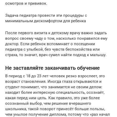
осмотров и прививок.
Задача педиатра провести эти процедуры с
минимальным дискомфортом для ребенка
После первого визита к детскому врачу важно задать
вопрос своему чаду о том, насколько понравился ему
доктор. Если ребенок вспоминает о посещении
педиатра с улыбкой, без чувств беспокойства или
страха, то значит, врач сумел найти подход к малышу.
Не заставляйте заканчивать обучение
В период с 18 до 23 лет человек резко взрослеет, это
возраст становления. Иногда глаза открываются и
студент понимает, что занимается не своим делом:
находит более интересную специальность, осознаёт,
какая перед ним цель. Как правило, это уже более
осознанный выбор, чем решение вчерашнего
школьника, такой поворот принесёт больше пользы,
чем унылое получение диплома, потому что «раз начал