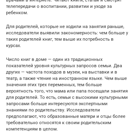
врачами в интернете. Читают книги, статьи и смотрят
телепередачи о воспитании, развитии и уходе за
ребенком.
Для родителей, которые не ходили на занятия раньше,
исследователи выявили закономерность: чем больше у
таких родителей книг, тем выше их потребность в
курсах.
Число книг в доме — один из традиционных
показателей уровня культурных запросов семьи. Два
других — частота походов в музеи, на выставки и в
театр, а также чтение на иностранном языке. Чем выше
значения этих трех переменных, тем больше
вероятность того, что мама или папа посещали занятия
для родителей. То есть, семьи с высокими культурными
запросами больше интересуются экспертными
знаниями по родительству. Исследователи
предполагают, что образованные матери и отцы более
требовательно относятся к своим родительским
компетенциям в целом.