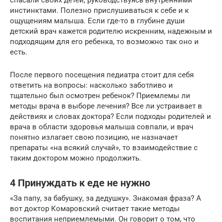
спасали своих детей, руководствуясь внутренними
инстинктами. Полезно прислушиваться к себе и к
ощущениям малыша. Если где-то в глубине души
детский врач кажется родителю искренним, надежным и
подходящим для его ребенка, то возможно так оно и
есть.
После первого посещения педиатра стоит для себя
ответить на вопросы: насколько заботливо и
тщательно был осмотрен ребенок? Приемлемы ли
методы врача в выборе лечения? Все ли устраивает в
действиях и словах доктора? Если подходы родителей и
врача в области здоровья малыша совпали, и врач
понятно излагает свою позицию, не назначает
препараты «на всякий случай», то взаимодействие с
таким доктором можно продолжить.
4 Принуждать к еде не нужно
«За папу, за бабушку, за дедушку». Знакомая фраза? А
вот доктор Комаровский считает такие методы
воспитания неприемлемыми. Он говорит о том, что