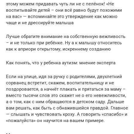
этому можем придавать чуть ли не с пелёнок! «Не
воспитывайте детей – они всё равно будут похожими
на вас» — вспоминайте это утверждение как можно
чаще и не дрессируйте малыша
Лучше обратите внимание на собственную вежливость
– и не только при ребёнке. Ну а к малышу относитесь
как к априори открытому, искреннему созданию
Как понять, что у ребенка аутизм: мнение эксперта
Если на улице, идя за ручку с родителями, двухлетний
сорванец встретит, скажем, воспитательницу и не
поздоровается, а начнёт плакать и прятаться за маму –
вместо тысячи слов это скажет не о его невежливости,
а о том, как с ним обращаются в детском саду. Дальше
вам решать, как быть с обнажившейся правдой. Главное
— слышать и чувствовать кроху. А говорить «спасибо» и
«пожалуйста» он научится на вашем примере.