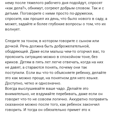
нему после тяжелого рабочего дня подойдут, спросят
«как дела?», обнимут, согреют добрым словом. Так и с
детьми. Поговорите с ними просто по-дружески,
спросите, как прошел их день, что было нового в саду, а
может, задайте и более глубокие вопросы о том, что их
волнует.
Следите за тоном, в котором говорите с сыном или
дочкой. Речь должна быть доброжелательной,
ободряющей. Даже если малыш чем-то огорчил вас, то
прояснить ситуацию можно в спокойном тоне, без
криков. Детям в пять лет легче отвечать, когда на них
не давят, а стараются понять, почему они так
поступили. Если вы что-то объясняете ребенку, делайте
это как можно проще, на понятном для него языке.
Доступно, четко и однозначно.
Всегда выслушивайте ваше чадо. Делайте это
внимательно, не вздумайте перебивать, даже если он
говорит что-то не совсем логично. Аккуратно поправить
сказанное можно после того, как ребенок закончил
говорить. И тогда он обязательно примет это к