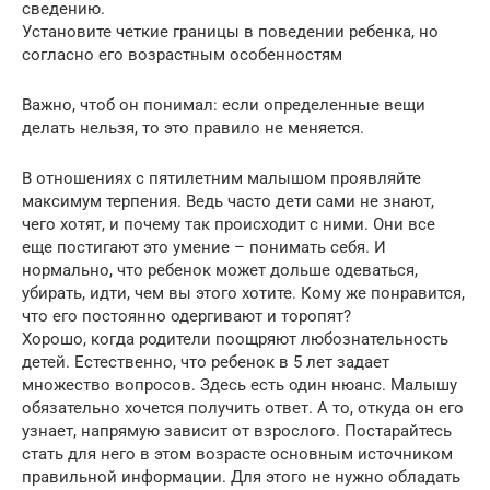
сведению.
Установите четкие границы в поведении ребенка, но
согласно его возрастным особенностям
Важно, чтоб он понимал: если определенные вещи
делать нельзя, то это правило не меняется.
В отношениях с пятилетним малышом проявляйте
максимум терпения. Ведь часто дети сами не знают,
чего хотят, и почему так происходит с ними. Они все
еще постигают это умение – понимать себя. И
нормально, что ребенок может дольше одеваться,
убирать, идти, чем вы этого хотите. Кому же понравится,
что его постоянно одергивают и торопят?
Хорошо, когда родители поощряют любознательность
детей. Естественно, что ребенок в 5 лет задает
множество вопросов. Здесь есть один нюанс. Малышу
обязательно хочется получить ответ. А то, откуда он его
узнает, напрямую зависит от взрослого. Постарайтесь
стать для него в этом возрасте основным источником
правильной информации. Для этого не нужно обладать