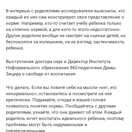
В интервью с родителями исследователи выяснили, что
каждый из них сам конструирует свое представление о
норме. Например, кто-то считает учебу ребенка только
на отлично нормой, а для кого-то этого недостаточно.
Другие родители вообще не смотрят на оценки детей, но
беспокоятся за излишнюю, на их взгляд, застенчивость
ребенка.
Выступление доктора наук и Директор Института
Неформального образования INO.педагогики Димы
Зицера о свободе от воспитания
Что делать. Если вы ловите себя на мысли «нет, это
ненормально», остановитесь и посмотрите на нее
критически. Подумайте, откуда в вашей голове
появилось понятие нормы. Пообщайтесь с другими
родителями, узнайте, что они думают об этом. Каждый
родитель хочет воспитать идеального ребенка, поэтому
проблемы могут быть надуманными и
преувеличенными.