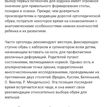
Выбор первых ботиночек для ходунка имеет огромное
значение для правильного формирования стопы,
походки и осанки. Прежде, чем довериться
производителям и продавцам дорогой ортопедической
обуви, потратьте некоторое время на ознакомление с
анатомическими особенностями нижних конечностей
ребенка и их развитием.
Часто ортопеды рекомендуют жесткую, фиксирующую
ступню обувь с каблуком и супинатором всем детям,
начинающим вставать на ноги, для профилактики
различных деформаций. Родителей пугают
состояниями, являющимися нормой. Однако есть и
альтернативная точка зрения, подкрепленная
многочисленными исследованиями, проводимыми на
протяжении двух столетий (Вреден, Куслик, Беленький,
С. Виклер, Р. Мендельсон). Эта позиция последнее
время встречается все чаще, и она имеет свои
рекомендации относительно выбора обуви для
малыша: