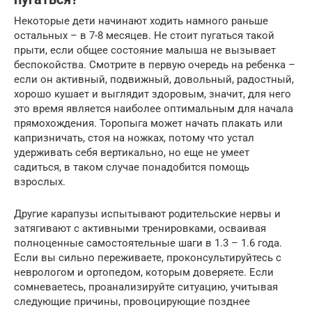
Некоторые дети начинают ходить намного раньше
остальных – в 7-8 месяцев. Не стоит пугаться такой
прыти, если общее состояние малыша не вызывает
беспокойства. Смотрите в первую очередь на ребенка –
если он активный, подвижный, довольный, радостный,
хорошо кушает и выглядит здоровым, значит, для него
это время является наиболее оптимальным для начала
прямохождения. Торопыга может начать плакать или
капризничать, стоя на ножках, потому что устал
удерживать себя вертикально, но еще не умеет
садиться, в таком случае понадобится помощь
взрослых.
Другие карапузы испытывают родительские нервы и
затягивают с активными тренировками, осваивая
полноценные самостоятельные шаги в 1.3 – 1.6 года.
Если вы сильно переживаете, проконсультируйтесь с
неврологом и ортопедом, которым доверяете. Если
сомневаетесь, проанализируйте ситуацию, учитывая
следующие причины, провоцирующие позднее