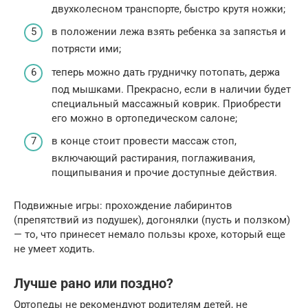
двухколесном транспорте, быстро крутя ножки;
в положении лежа взять ребенка за запястья и
потрясти ими;
теперь можно дать грудничку потопать, держа
под мышками. Прекрасно, если в наличии будет
специальный массажный коврик. Приобрести
его можно в ортопедическом салоне;
в конце стоит провести массаж стоп,
включающий растирания, поглаживания,
пощипывания и прочие доступные действия.
Подвижные игры: прохождение лабиринтов
(препятствий из подушек), догонялки (пусть и ползком)
— то, что принесет немало пользы крохе, который еще
не умеет ходить.
Лучше рано или поздно?
Ортопеды не рекомендуют родителям детей, не