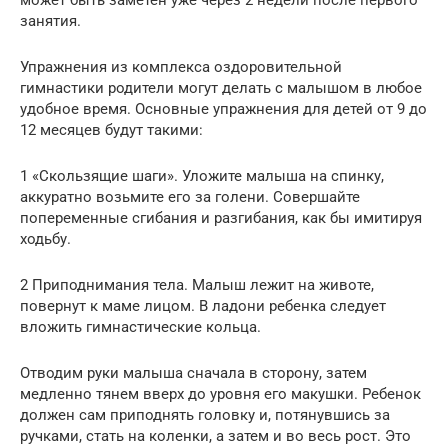
может быть заметен уже через 2 недели после первого
занятия.
Упражнения из комплекса оздоровительной
гимнастики родители могут делать с малышом в любое
удобное время. Основные упражнения для детей от 9 до
12 месяцев будут такими:
1 «Скользящие шаги». Уложите малыша на спинку,
аккуратно возьмите его за голени. Совершайте
попеременные сгибания и разгибания, как бы имитируя
ходьбу.
2 Приподнимания тела. Малыш лежит на животе,
повернут к маме лицом. В ладони ребенка следует
вложить гимнастические кольца.
Отводим руки малыша сначала в сторону, затем
медленно тянем вверх до уровня его макушки. Ребенок
должен сам приподнять головку и, потянувшись за
ручками, стать на коленки, а затем и во весь рост. Это