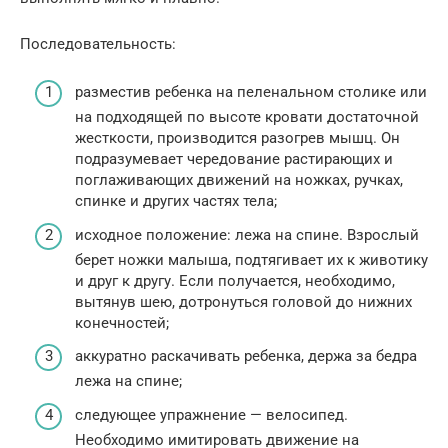
Последовательность:
разместив ребенка на пеленальном столике или
на подходящей по высоте кровати достаточной
жесткости, производится разогрев мышц. Он
подразумевает чередование растирающих и
поглаживающих движений на ножках, ручках,
спинке и других частях тела;
исходное положение: лежа на спине. Взрослый
берет ножки малыша, подтягивает их к животику
и друг к другу. Если получается, необходимо,
вытянув шею, дотронуться головой до нижних
конечностей;
аккуратно раскачивать ребенка, держа за бедра
лежа на спине;
следующее упражнение — велосипед.
Необходимо имитировать движение на