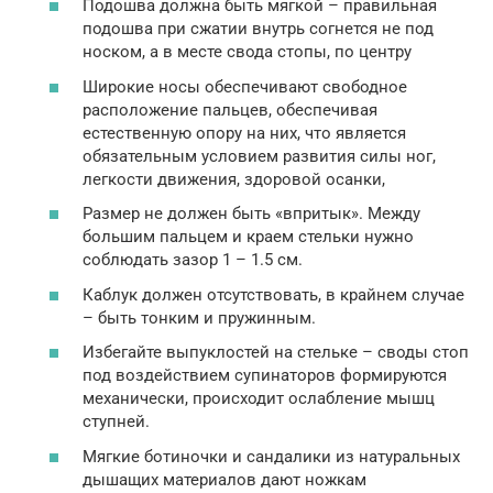
Подошва должна быть мягкой – правильная
подошва при сжатии внутрь согнется не под
носком, а в месте свода стопы, по центру
Широкие носы обеспечивают свободное
расположение пальцев, обеспечивая
естественную опору на них, что является
обязательным условием развития силы ног,
легкости движения, здоровой осанки,
Размер не должен быть «впритык». Между
большим пальцем и краем стельки нужно
соблюдать зазор 1 – 1.5 см.
Каблук должен отсутствовать, в крайнем случае
– быть тонким и пружинным.
Избегайте выпуклостей на стельке – своды стоп
под воздействием супинаторов формируются
механически, происходит ослабление мышц
ступней.
Мягкие ботиночки и сандалики из натуральных
дышащих материалов дают ножкам