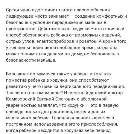
Среди явных достоинств этого приспособления
лидирующее место занимает — создание комфортных и
безопасных условий передвижения малыша в
пространстве. Действительно, ходунки – это отличный
способ обезопасить ребенка от возможных падений,
острых углов, электроприборов и розеток. А кроме того,
у женщины появляется свободное время, когда она
может заниматься делами по дому, не беспокоясь о
безопасности малыша.
Большинство мамочек также уверены в том, что
поместив ребенка в ходунки, они способствуют
развитию у него навыка вертикального передвижения.
Так ли это на самом деле? Известный детский доктор
Комаровский Евгений Олегович с абсолютной
уверенностью заявляет, что ходунки — это в первую
очередь польза для родителей, нежели для их
маленького ребенка. Главная опасность кроется в
постоянном использовании этого приспособления,
когда ребенок находится в ходунках весь период