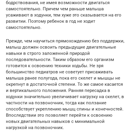
бодрствования, не имея возможности двигаться
самостоятельно. Причем чем раньше малыша
усаживают в ходунки, тем хуже это сказывается на его
развитии. Поэтому ребенок в год не ходит
самостоятельно.
Прежде, чем научиться прямохождению без поддержки,
малыш должен освоить предыдущие двигательные
навыки в строго заложенной природой
последовательности. Таким образом его организм
готовится к освоению техники ходьбы. Не зря
большинство педиатров не советует присаживать
малыша ранее полугода, пока его скелет и мышцы не
окрепнут в достаточной степени. То же самое касается
и вертикального положения. Ранняя пересадка в
ходунки значительно увеличивает нагрузку на скелет, в
частности на позвоночник, тогда как ползание
способствует укреплению мышц спины и конечностей.
Впоследствии это позволяет перейти к освоению
новых двигательных навыков с минимальной
нагрузкой на позвоночник.