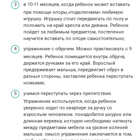
в 10-11 месяцев, когда ребенок может вставать
при помощи опоры,»подключаем» любимую
игрушку. Игрушку стоит передвигать по полу и
положить на край кресла или дивана. Ребенок
пойдет за любимым предметом, постепенно
научится вставать по опоре самостоятельно;
упражнение с обручем. Можно практиковать с 9
месяцев. Ребенок помещается внутрь обруча,
держится ручками за его край. Взрослый
придерживает малыша, передвигает обруч в
разные стороны, заставляя ребенка переступать
ножками;
учимся переступать через препятствия.
Упражнение используется, когда ребенок
уверенно ходит по квартире за ручку со
взрослым человеком. понадобится шнурок или
длинная веревка, которую необходимо натянуть
между предметами мебели на уровне коленей
малыша. смысл упражнения заключается в том,