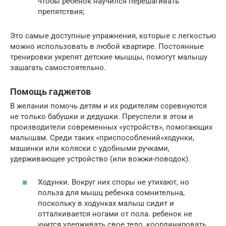
чтобы ребенок научился перешагивать
препятствия;
Это самые доступные упражнения, которые с легкостью
можно использовать в любой квартире. Постоянные
тренировки укрепят детские мышцы, помогут малышу
зашагать самостоятельно.
Помощь гаджетов
В желании помочь детям и их родителям соревнуются
не только бабушки и дедушки. Преуспели в этом и
производители современных «устройств», помогающих
малышам. Среди таких «приспособлений»ходунки,
машинки или коляски с удобными ручками,
удерживающее устройство (или вожжи-поводок).
Ходунки. Вокруг них споры не утихают, но
польза для мышц ребенка сомнительна,
поскольку в ходунках малыш сидит и
отталкивается ногами от пола. ребенок не
учится удерживать свое тело, координировать