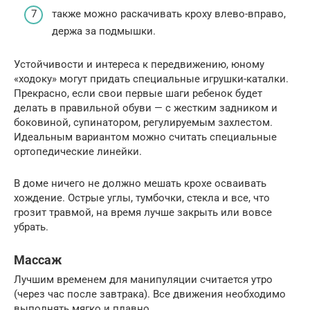
также можно раскачивать кроху влево-вправо,
держа за подмышки.
Устойчивости и интереса к передвижению, юному
«ходоку» могут придать специальные игрушки-каталки.
Прекрасно, если свои первые шаги ребенок будет
делать в правильной обуви — с жестким задником и
боковиной, супинатором, регулируемым захлестом.
Идеальным вариантом можно считать специальные
ортопедические линейки.
В доме ничего не должно мешать крохе осваивать
хождение. Острые углы, тумбочки, стекла и все, что
грозит травмой, на время лучше закрыть или вовсе
убрать.
Массаж
Лучшим временем для манипуляции считается утро
(через час после завтрака). Все движения необходимо
выполнять мягко и плавно.