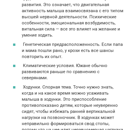
развития. Это означает, что двигательная
активность малыша взаимосвязана с его типом
высшей нервной деятельности. Психические
особенности, эмоциональная возбудимость,
витальная сила — все это влияет на желание и
умение ходить.
Генетическая предрасположенность. Если папа
и мама пошли рано, у крохи есть все шансы
повторить их опыт.
Климатические условия. Южане обычно
развиваются раньше по сравнению с
северянами.
Ходунки. Спорная тема. Точно нужно знать,
когда и на какое время можно усаживать
малыша в ходунки. Это приспособление
противопоказано детям, которые неуверенно
сидят, чтобы избежать ранней вертикальной
нагрузки на позвоночник. В ходунках может
неправильно формироваться свод стопы,
потому что на нее идет неравномерная нагрузка.