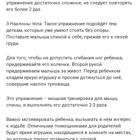
упражнение достаточно сложное, не следует повторять
его более 2 раз.
3 Наклоны тела. Такое упражнение подойдёт тем
деткам, которые уже умеют стоять без опоры.
Поставьте малыша спиной к себе, прижав его к своей
груди.
Для того, чтобы не допустить сгибания ног ребенка,
придерживайте его коленки. Второй рукой
придерживаем малыша за живот. Перед ребенком
кладем яркую игрушку и просим дотянуться до неё,
совершив наклон туловища.
Это упражнение – мощная тренировка для мышц
спины, и выполнять его достаточно 2-3 раза.
Важно мотивировать ребенка, вызывать в нём интерес
к ходьбе. Отличными помощниками для родителей
будут яркие игрушки, находящиеся в комнате на местах,
до которых трудно дотянуться с опорой