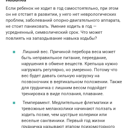
Если ребенок не ходит в год самостоятельно, при этом
он не отстает в развитии, у него нет неврологических
проблем, заболеваний опорно-двигательного аппарата,
не стоит паниковать. Умение ходить в год —
усредненный, символический срок. Что может
повлиять на запаздывание навыка ходьбы?
Лишний вес. Причиной перебора веса может
быть неправильное питание, переедание,
нарушения в обмене веществ. Крепыша нужно
нагружать регулярно, но умеренно. Потому что
вес будет давать сильную нагрузку на
позвоночник в вертикальном положении. Также
для грудничка с лишним весом подойдет
тренировка в виде ползания, плавание.
Темперамент. Медлительные флегматики и
тревожные меланхолики начинают ползать и
ходить позже, чем шустрые холерики или
веселые сангвиники. Первый год жизни
грудничка называют этапом психомоторного