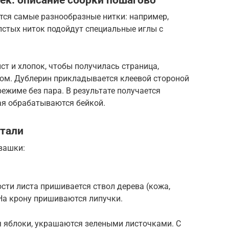
тся самые разнообразные нитки: например,
лстых ниток подойдут специальные иглы с
ст и хлопок, чтобы получилась страница,
ом. Дублерин прикладывается клеевой стороной
ежиме без пара. В результате получается
ая обрабатываются бейкой.
тали
вашки:
ости листа пришивается ствол дерева (кожа,
 На крону пришиваются липучки.
я яблоки, украшаются зелеными листочками. С