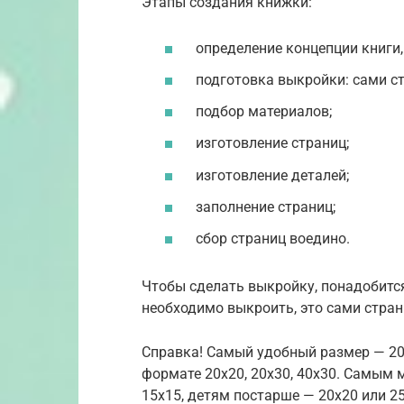
Этапы создания книжки:
определение концепции книги,
подготовка выкройки: сами ст
подбор материалов;
изготовление страниц;
изготовление деталей;
заполнение страниц;
сбор страниц воедино.
Чтобы сделать выкройку, понадобится
необходимо выкроить, это сами стран
Справка! Самый удобный размер — 20х
формате 20х20, 20х30, 40х30. Самым
15х15, детям постарше — 20х20 или 25