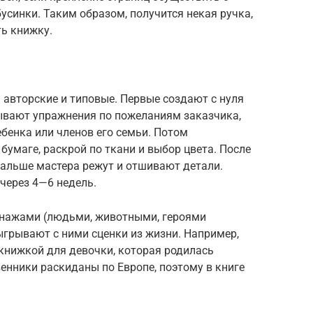
усинки. Таким образом, получится некая ручка,
ть книжку.
авторские и типовые. Первые создают с нуля
ывают упражнения по пожеланиям заказчика,
бенка или членов его семьи. Потом
бумаге, раскрой по ткани и выбор цвета. После
 дальше мастера режут и отшивают детали.
через 4—6 недель.
онажами (людьми, животными, героями
ыгрывают с ними сценки из жизни. Например,
книжкой для девочки, которая родилась
венники раскиданы по Европе, поэтому в книге