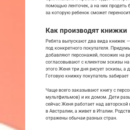
помощью ленточек, а на них продеть б
за которую ребенок сможет переноси
Как производят книжки
Ребята выпускают два вида книжек — 
под конкретного покупателя. Придум
добавляют персонажей, похожих на ре
согласовывают с клиентом эскизы на 
этого Женя три дня рисует эскизы, а
Готовую книжку покупатель забирает 
Чаще всего заказывают книгу с перс
мультфильмов) и их домом. Дети раз
сейчас Женя работает над авторской 
в Австралии, а живет в Италии. Родст
отражены обычаи разных стран.