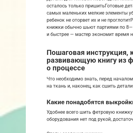
осталось только пришитьГотовые дет
самых маленьких мелкие элементы уб
ребенок не оторвет их и не проглот
книжки обычно шьют партиями по 8—1
и быстрее — мастер экономит время н
Пошаговая инструкция, 
развивающую книгу из ф
о процессе
Что необходимо знать, перед началом
на ткань и, наконец, как сшить детал
Какие понадобятся выкройк
Удобнее всего шить фетровую книжку
оборудования нет под рукой, достаточ