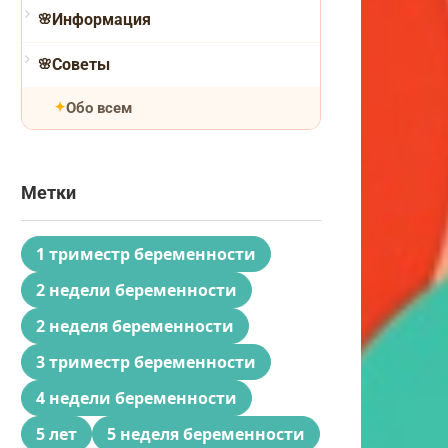
Информация
Советы
Обо всем
Метки
1 триместр беременности
2 недели беременности
2 неделя беременности
3 триместр беременности
4 недели беременности
5 лет
5 неделя беременности