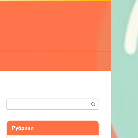
Поиск:
Рубрики