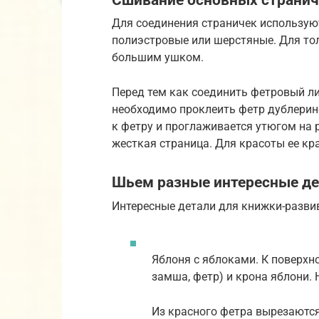
Для соединения страничек использую
полиэстровые или шерстяные. Для то
большим ушком.
Перед тем как соединить фетровый ли
необходимо проклеить фетр дублерин
к фетру и проглаживается утюгом на р
жесткая страница. Для красоты ее кр
Шьем разные интересные де
Интересные детали для книжки-разви
Яблоня с яблоками. К поверхн
замша, фетр) и крона яблони.
Из красного фетра вырезаютс