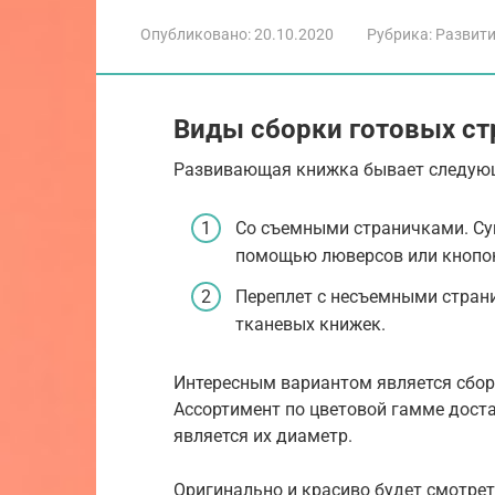
Опубликовано:
20.10.2020
Рубрика:
Развит
Виды сборки готовых с
Развивающая книжка бывает следую
Со съемными страничками. Сущ
помощью люверсов или кнопо
Переплет с несъемными стран
тканевых книжек.
Интересным вариантом является сбор
Ассортимент по цветовой гамме дост
является их диаметр.
Оригинально и красиво будет смотрет