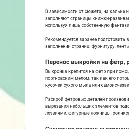
В зависимости от сюжета, на кальке 
заполняют страницы книжки-развиваш
используя лишь собственную фантазию
Рекомендуется заранее подготовить 
заполнении страниц: фурнитуру, ленты
Перенос выкройки на фетр, 
Выкройка крепится на фетр при помощ
портновским мелом, так как его пото
кусочек сухого мыла или самоисчеза
Раскрой фетровых деталей производ
вырезания небольших элементов под
лезвиями, фигурные ножницы, ролико
Сшивание основных странич