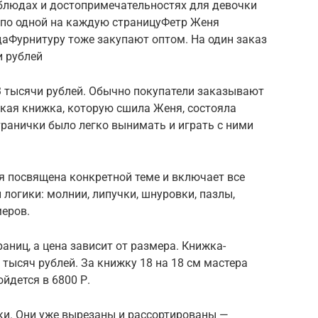
 блюдах и достопримечательностях для девочки
 — по одной на каждую страницуФетр Женя
одаФурнитуру тоже закупают оптом. На один заказ
и рублей
,3 тысячи рублей. Обычно покупатели заказывают
ская книжка, которую сшила Женя, состояла
странички было легко вынимать и играть с ними
я посвящена конкретной теме и включает все
 логики: молнии, липучки, шнуровки, пазлы,
меров.
аниц, а цена зависит от размера. Книжка-
 тысяч рублей. За книжку 18 на 18 см мастера
ойдется в 6800 Р.
ки. Они уже вырезаны и рассортированы —