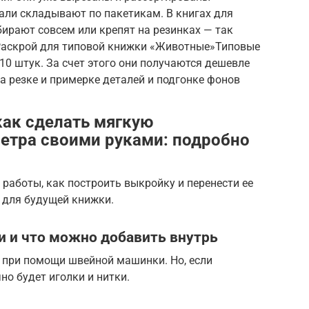
али складывают по пакетикам. В книгах для
ирают совсем или крепят на резинках — так
итРаскрой для типовой книжки «Животные»Типовые
0 штук. За счет этого они получаются дешевле
а резке и примерке деталей и подгонке фонов
как сделать мягкую
етра своими руками: подробно
 работы, как построить выкройку и перенести ее
и для будущей книжки.
и и что можно добавить внутрь
 при помощи швейной машинки. Но, если
но будет иголки и нитки.