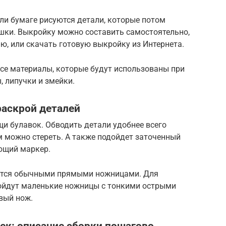
или бумаге рисуются детали, которые потом
ки. Выкройку можно составить самостоятельно,
, или скачать готовую выкройку из Интернета.
все материалы, которые будут использованы при
, липучки и змейки.
раскрой деталей
и булавок. Обводить детали удобнее всего
м можно стереть. А также подойдет заточенный
ющий маркер.
ится обычными прямыми ножницами. Для
ойдут маленькие ножницы с тонкими острыми
вый нож.
ек: описание сборки пошагово