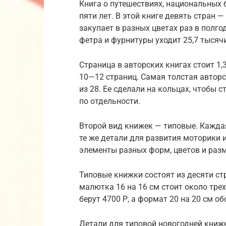
Книга о путешествиях, национальных
пяти лет. В этой книге девять стран
закупает в разных цветах раз в полг
фетра и фурнитуры уходит 25,7 тысяч
Страница в авторских книгах стоит 1
10—12 страниц. Самая толстая автор
из 28. Ее сделали на кольцах, чтобы 
по отдельности.
Второй вид книжек — типовые. Кажда
те же детали для развития моторики и
элементы разных форм, цветов и раз
Типовые книжки состоят из десяти стр
малютка 16 на 16 см стоит около трех
берут 4700 Р, а формат 20 на 20 см об
Детали для типовой новогодней книж