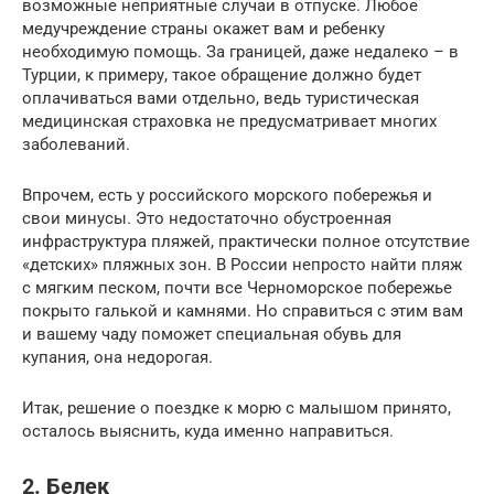
возможные неприятные случаи в отпуске. Любое
медучреждение страны окажет вам и ребенку
необходимую помощь. За границей, даже недалеко – в
Турции, к примеру, такое обращение должно будет
оплачиваться вами отдельно, ведь туристическая
медицинская страховка не предусматривает многих
заболеваний.
Впрочем, есть у российского морского побережья и
свои минусы. Это недостаточно обустроенная
инфраструктура пляжей, практически полное отсутствие
«детских» пляжных зон. В России непросто найти пляж
с мягким песком, почти все Черноморское побережье
покрыто галькой и камнями. Но справиться с этим вам
и вашему чаду поможет специальная обувь для
купания, она недорогая.
Итак, решение о поездке к морю с малышом принято,
осталось выяснить, куда именно направиться.
2. Белек