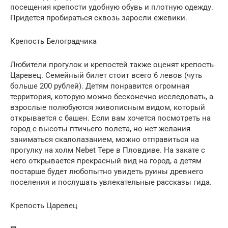
посещения крепости удобную обувь и плотную одежду.
Придется пробираться сквозь заросли ежевики.
Крепость Белоградчика
Любители прогулок и крепостей также оценят крепость
Царевец. Семейный билет стоит всего 6 левов (чуть
больше 200 рублей). Детям понравится огромная
территория, которую можно бесконечно исследовать, а
взрослые полюбуются живописным видом, который
открывается с башен. Если вам хочется посмотреть на
город с высоты птичьего полета, но нет желания
заниматься скалолазанием, можно отправиться на
прогулку на холм Nebet Tepe в Пловдиве. На закате с
него открывается прекрасный вид на город, а детям
постарше будет любопытно увидеть руины древнего
поселения и послушать увлекательные рассказы гида.
Крепость Царевец