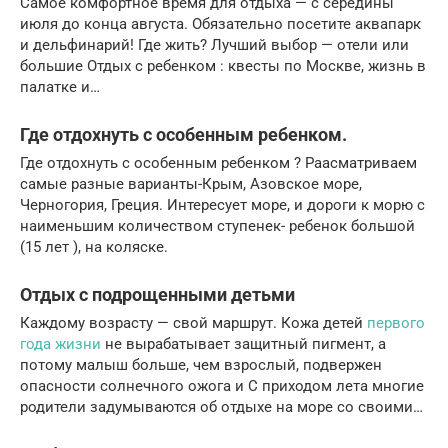
Самое комфортное время для отдыха — с середины
июля до конца августа. Обязательно посетите аквапарк
и дельфинарий! Где жить? Лучший выбор — отели или
большие Отдых с ребенком : квесты по Москве, жизнь в
палатке и…
Где отдохнуть с особенным ребенком.
Где отдохнуть с особенным ребенком ? Раасматриваем
самые разные варианты-Крым, Азовское море,
Черногория, Греция. Интересует море, и дороги к морю с
наименьшим количеством ступенек- ребенок большой
(15 лет ), на коляске.
Отдых с подрощенными детьми
Каждому возрасту — свой маршрут. Кожа детей
первого
года жизни
не вырабатывает защитный пигмент, а
потому малыш больше, чем взрослый, подвержен
опасности солнечного ожога и С приходом лета многие
родители задумываются об отдыхе на море со своими…