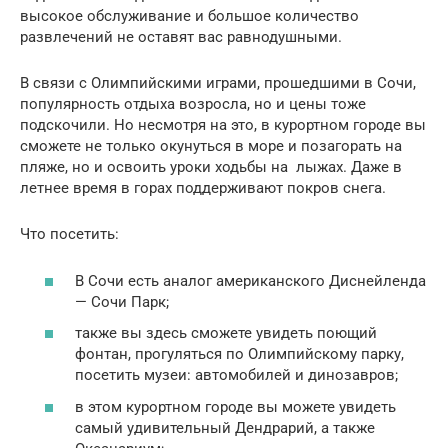
высокое обслуживание и большое количество
развлечений не оставят вас равнодушными.
В связи с Олимпийскими играми, прошедшими в Сочи,
популярность отдыха возросла, но и цены тоже
подскочили. Но несмотря на это, в курортном городе вы
сможете не только окунуться в море и позагорать на
пляже, но и освоить уроки ходьбы на лыжах. Даже в
летнее время в горах поддерживают покров снега.
Что посетить:
В Сочи есть аналог американского Диснейленда
— Сочи Парк;
также вы здесь сможете увидеть поющий
фонтан, прогуляться по Олимпийскому парку,
посетить музеи: автомобилей и динозавров;
в этом курортном городе вы можете увидеть
самый удивительный Дендрарий, а также