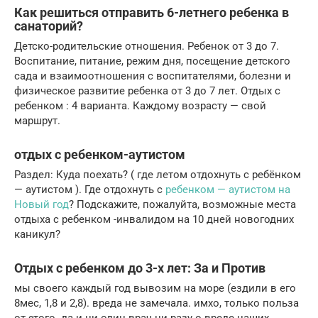
Как решиться отправить 6-летнего ребенка в
санаторий?
Детско-родительские отношения. Ребенок от 3 до 7.
Воспитание, питание, режим дня, посещение детского
сада и взаимоотношения с воспитателями, болезни и
физическое развитие ребенка от 3 до 7 лет. Отдых с
ребенком : 4 варианта. Каждому возрасту — свой
маршрут.
отдых с ребенком-аутистом
Раздел: Куда поехать? ( где летом отдохнуть с ребёнком
— аутистом ). Где отдохнуть с
ребенком — аутистом на
Новый год
? Подскажите, пожалуйта, возможные места
отдыха с ребенком -инвалидом на 10 дней новогодних
каникул?
Отдых с ребенком до 3-х лет: За и Против
мы своего каждый год вывозим на море (ездили в его
8мес, 1,8 и 2,8). вреда не замечала. имхо, только польза