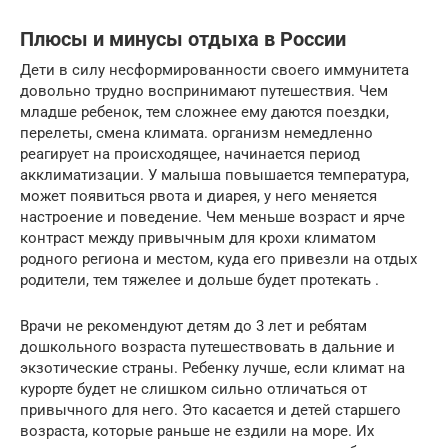
Плюсы и минусы отдыха в России
Дети в силу несформированности своего иммунитета
довольно трудно воспринимают путешествия. Чем
младше ребенок, тем сложнее ему даются поездки,
перелеты, смена климата. организм немедленно
реагирует на происходящее, начинается период
акклиматизации. У малыша повышается температура,
может появиться рвота и диарея, у него меняется
настроение и поведение. Чем меньше возраст и ярче
контраст между привычным для крохи климатом
родного региона и местом, куда его привезли на отдых
родители, тем тяжелее и дольше будет протекать .
Врачи не рекомендуют детям до 3 лет и ребятам
дошкольного возраста путешествовать в дальние и
экзотические страны. Ребенку лучше, если климат на
курорте будет не слишком сильно отличаться от
привычного для него. Это касается и детей старшего
возраста, которые раньше не ездили на море. Их