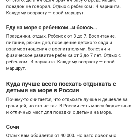
от этого. да и ни один врач ни разу о вреде наших
поездок не говорил. Отдых с ребенком : 4 варианта.
Каждому возрасту — свой маршрут.
Еду на море с ребенком…и боюсь…
Праздники, отдых. Ребенок от 3 до 7. Воспитание,
питание, режим дня, посещение детского сада и
взаимоотношения с воспитателями, болезни и
физическое развитие ребенка от 3 до 7 лет. Отдых с
ребенком : 4 варианта. Каждому возрасту — свой
маршрут.
Куда лучше всего поехать отдыхать с
детьми на море в России
Почему-то считается, что отдыхать лучше и дешевле за
границей, но это не так. В России есть масса бюджетных
и отличных мест для поездки с детьми на море.
Сочи
Отдых вам обойдется от 40 000. Но зато довольно