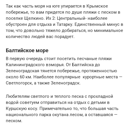
Так как часть моря на юге упирается в Крымское
побережье, то вам придется по душе пляжи с песком в
поселке Щелкино. Их 2: Центральный- наиболее
обустроен для отдыха и Татарку. Единственный минус в
том, что довольно тяжело добираться, но минимальное
количество людей вас порадует.
Балтийское море
В первую очередь стоит посетить песчаные пляжи
Калининградского взморья. От Балтийска до
Зеленоградская тянется побережье, протяженностью
около 60 км. Наиболее популярные курортные места —
Светлогорск, а также Зеленоградск.
Любителям светлого и теплого песка с прохладной
водой советуем отправиться на отдых с детьми в
Куршскую косу. Примечательно то, что большая часть
национального парка окутана лесом, а оставшаяся —
песком.