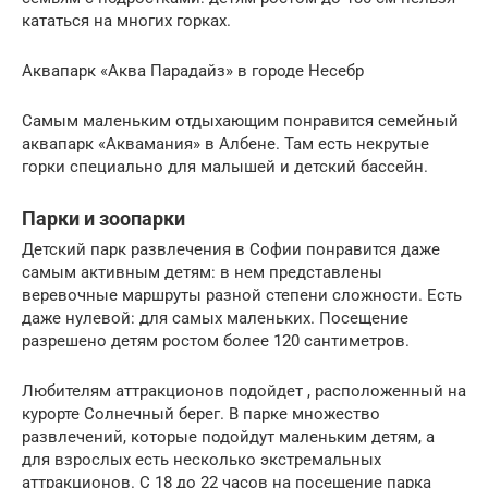
кататься на многих горках.
Аквапарк «Аква Парадайз» в городе Несебр
Самым маленьким отдыхающим понравится семейный
аквапарк «Аквамания» в Албене. Там есть некрутые
горки специально для малышей и детский бассейн.
Парки и зоопарки
Детский парк развлечения в Софии понравится даже
самым активным детям: в нем представлены
веревочные маршруты разной степени сложности. Есть
даже нулевой: для самых маленьких. Посещение
разрешено детям ростом более 120 сантиметров.
Любителям аттракционов подойдет , расположенный на
курорте Солнечный берег. В парке множество
развлечений, которые подойдут маленьким детям, а
для взрослых есть несколько экстремальных
аттракционов. С 18 до 22 часов на посещение парка