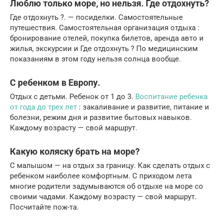
Люблю только море, но нельзя. Где отдохнуть?
Где отдохнуть ?. — посиделки. Самостоятельные
путешествия. Самостоятельная организация отдыха :
бронирование отелей, покупка билетов, аренда авто и
жилья, экскурсии и Где отдохнуть ? По медицинским
показаниям в этом году нельзя солнца вообще.
С ребенком в Европу.
Отдых с детьми. Ребенок от 1 до 3.
Воспитание ребенка
от
года до трех лет
: закаливание и развитие, питание и
болезни, режим дня и развитие бытовых навыков.
Каждому возрасту — свой маршрут.
Какую коляску брать на море?
С малышом — на отдых за границу. Как сделать отдых с
ребенком наиболее комфортным. С приходом лета
многие родители задумываются об отдыхе на море со
своими чадами. Каждому возрасту — свой маршрут.
Посчитайте пож-та.