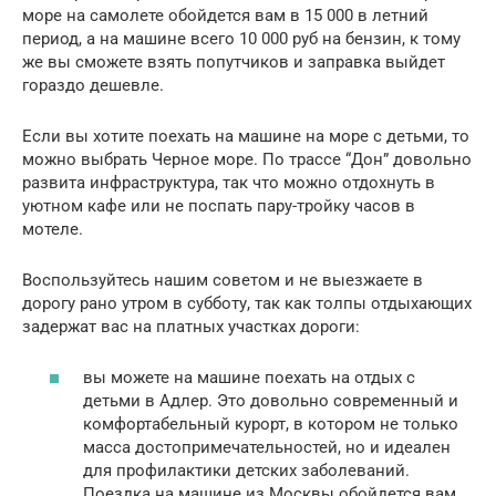
море на самолете обойдется вам в 15 000 в летний
период, а на машине всего 10 000 руб на бензин, к тому
же вы сможете взять попутчиков и заправка выйдет
гораздо дешевле.
Если вы хотите поехать на машине на море с детьми, то
можно выбрать Черное море. По трассе “Дон” довольно
развита инфраструктура, так что можно отдохнуть в
уютном кафе или не поспать пару-тройку часов в
мотеле.
Воспользуйтесь нашим советом и не выезжаете в
дорогу рано утром в субботу, так как толпы отдыхающих
задержат вас на платных участках дороги:
вы можете на машине поехать на отдых с
детьми в Адлер. Это довольно современный и
комфортабельный курорт, в котором не только
масса достопримечательностей, но и идеален
для профилактики детских заболеваний.
Поездка на машине из Москвы обойдется вам