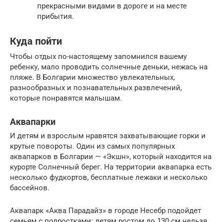
прекрасными видами в дороге и на месте
прибытия.
Куда пойти
Чтобы отдых по-настоящему запомнился вашему
ребенку, мало проводить солнечные деньки, нежась на
пляже. В Болгарии множество увлекательных,
разнообразных и познавательных развлечений,
которые понравятся малышам.
Аквапарки
И детям и взрослым нравятся захватывающие горки и
крутые повороты. Один из самых популярных
аквапарков в Болгарии — «Экшн», который находится на
курорте Солнечный берег. На территории аквапарка есть
несколько фудкортов, бесплатные лежаки и несколько
бассейнов.
Аквапарк «Аква Парадайз» в городе Несебр подойдет
семьям с подростками: детям ростом до 130 см нельзя