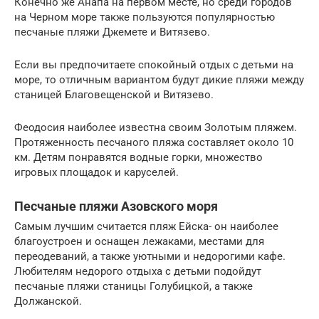
Конечно же Анапа на первом месте, но среди городов
на Черном море также пользуются популярностью
песчаные пляжи Джемете и Витязево.
Если вы предпочитаете спокойный отдых с детьми на
море, то отличным вариантом будут дикие пляжи между
станицей Благовещенской и Витязево.
Феодосия наиболее известна своим Золотым пляжем.
Протяженность песчаного пляжа составляет около 10
км. Детям понравятся водные горки, множество
игровых площадок и каруселей.
Песчаные пляжи Азовского моря
Самым лучшим считается пляж Ейска- он наиболее
благоустроен и оснащен лежаками, местами для
переодеваний, а также уютными и недорогими кафе.
Любителям недорого отдыха с детьми подойдут
песчаные пляжи станицы Голубицкой, а также
Должанской.