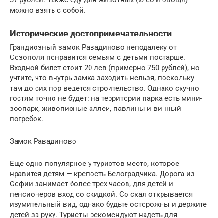
37 рублей. Также еду для животных (хлеб и овощи)
можно взять с собой.
Исторические достопримечательности
Грандиозный замок Равадиново неподалеку от
Созополя понравится семьям с детьми постарше.
Входной билет стоит 20 лев (примерно 750 рублей), но
учтите, что внутрь замка заходить нельзя, поскольку
там до сих пор ведется строительство. Однако скучно
гостям точно не будет: на территории парка есть мини-
зоопарк, живописные аллеи, павлины и винный
погребок.
Замок Равадиново
Еще одно популярное у туристов место, которое
нравится детям — крепость Белоградчика. Дорога из
Софии занимает более трех часов, для детей и
пенсионеров вход со скидкой. Со скал открывается
изумительный вид, однако будьте осторожны и держите
детей за руку. Туристы рекомендуют надеть для