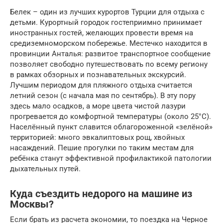
Белек – один из лучших курортов Турции для отдыха с
детьми. Курортный городок гостеприимно принимает
иностранных гостей, желающих провести время на
средиземноморском побережье. Местечко находится в
провинции Анталья: развитое транспортное сообщение
позволяет свободно путешествовать по всему региону
в рамках обзорных и познавательных экскурсий.
Лучшим периодом для пляжного отдыха считается
летний сезон (с начала мая по сентябрь). В эту пору
здесь мало осадков, а море цвета чистой лазури
прогревается до комфортной температуры (около 25°C).
Населённый пункт славится облагороженной «зелёной»
территорией: много эвкалиптовых рощ, хвойных
насаждений. Пешие прогулки по таким местам для
ребёнка станут эффективной профилактикой патологии
дыхательных путей.
Куда съездить недорого на машине из
Москвы?
Если брать из расчета экономии, то поездка на Черное