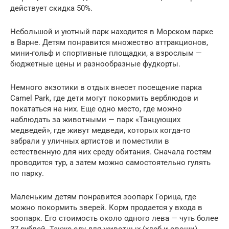
действует скидка 50%.
Небольшой и уютный парк находится в Морском парке
в Варне. Детям понравится множество аттракционов,
мини-гольф и спортивные площадки, а взрослым —
бюджетные цены и разнообразные фудкорты.
Немного экзотики в отдых внесет посещение парка
Camel Park, где дети могут покормить верблюдов и
покататься на них. Еще одно место, где можно
наблюдать за животными — парк «Танцующих
медведей», где живут медведи, которых когда-то
забрали у уличных артистов и поместили в
естественную для них среду обитания. Сначала гостям
проводится тур, а затем можно самостоятельно гулять
по парку.
Маленьким детям понравится зоопарк Горица, где
можно покормить зверей. Корм продается у входа в
зоопарк. Его стоимость около одного лева — чуть более