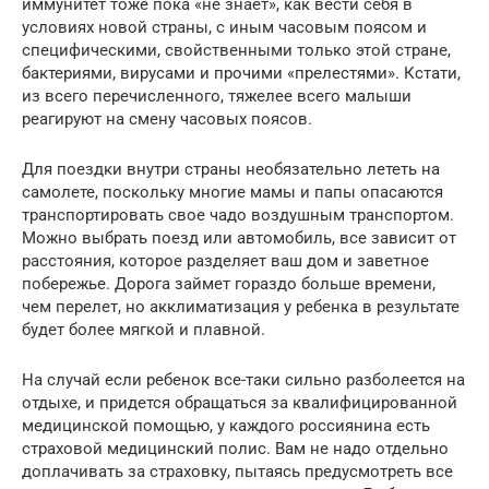
иммунитет тоже пока «не знает», как вести себя в
условиях новой страны, с иным часовым поясом и
специфическими, свойственными только этой стране,
бактериями, вирусами и прочими «прелестями». Кстати,
из всего перечисленного, тяжелее всего малыши
реагируют на смену часовых поясов.
Для поездки внутри страны необязательно лететь на
самолете, поскольку многие мамы и папы опасаются
транспортировать свое чадо воздушным транспортом.
Можно выбрать поезд или автомобиль, все зависит от
расстояния, которое разделяет ваш дом и заветное
побережье. Дорога займет гораздо больше времени,
чем перелет, но акклиматизация у ребенка в результате
будет более мягкой и плавной.
На случай если ребенок все-таки сильно разболеется на
отдыхе, и придется обращаться за квалифицированной
медицинской помощью, у каждого россиянина есть
страховой медицинский полис. Вам не надо отдельно
доплачивать за страховку, пытаясь предусмотреть все