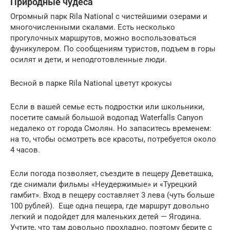
Природные чудеса
Огромный парк Rila National с чистейшими озерами и
многочисленными скалами. Есть несколько
прогулочных маршрутов, можно воспользоваться
фуникулером. По сообщениям туристов, подъем в горы
осилят и дети, и неподготовленные люди.
Весной в парке Rila National цветут крокусы
Если в вашей семье есть подростки или школьники,
посетите самый большой водопад Waterfalls Canyon
недалеко от города Смолян. Но запаситесь временем:
на то, чтобы осмотреть все красоты, потребуется около
4 часов.
Если погода позволяет, съездите в пещеру Деветашка,
где снимали фильмы «Неудержимые» и «Турецкий
гамбит». Вход в пещеру составляет 3 лева (чуть больше
100 рублей). Еще одна пещера, где маршрут довольно
легкий и подойдет для маленьких детей — Ягодина.
Учтите, что там довольно прохладно, поэтому берите с