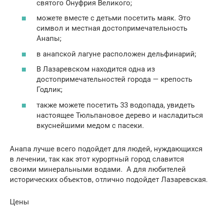
святого Онуфрия Великого;
можете вместе с детьми посетить маяк. Это
символ и местная достопримечательность
Анапы;
в анапской лагуне расположен дельфинарий;
В Лазаревском находится одна из
достопримечательностей города — крепость
Годлик;
также можете посетить 33 водопада, увидеть
настоящее Тюльпановое дерево и насладиться
вкуснейшими медом с пасеки.
Анапа лучше всего подойдет для людей, нуждающихся
в лечении, так как этот курортный город славится
своими минеральными водами. А для любителей
исторических объектов, отлично подойдет Лазаревская.
Цены