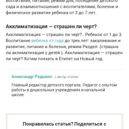
Воспитание, питание, режим дня, посещение детского
сада и взаимоотношения с воспитателями, болезни и
физическое развитие ребенка от 3 до 7 лет.
Акклиматизация — страшен ли черт?
Акклиматизация — страшен ли черт?.. Ребенок от 1 до 3.
Воспитание
ребенка от года
до трех лет: закаливание и
развитие, питание и болезни, режим Раздел: (страшна
ли аклиматизация у детей ). Акклиматизация — страшен
ли черт? Хотим поехать в Египет на Новый год.
Александр Редькин
/ автор статьи
Главный редактор детского портала. Педагог с опытом
работы в дошкольных учреждениях и начальной
школе.
Понравилась статья? Поделиться с