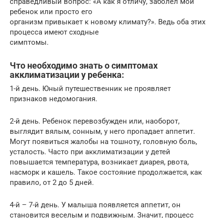
справедливый вопрос: «А как я отличу, заболел мой
ребенок или просто его
организм привыкает к новому климату?». Ведь оба этих
процесса имеют сходные
симптомы.
Что необходимо знать о симптомах
акклиматизации у ребенка:
1-й день. Юный путешественник не проявляет
признаков недомогания.
2-й день. Ребенок перевозбужден или, наоборот,
выглядит вялым, сонным, у него пропадает аппетит.
Могут появиться жалобы на тошноту, головную боль,
усталость. Часто при акклиматизации у детей
повышается температура, возникает диарея, рвота,
насморк и кашель. Такое состояние продолжается, как
правило, от 2 до 5 дней.
4-й – 7-й день. У малыша появляется аппетит, он
становится веселым и подвижным. Значит, процесс