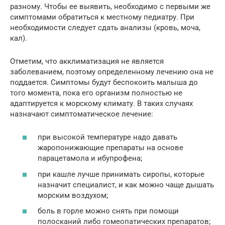
разному. Чтобы ее выявить, необходимо с первыми же
симптомами обратиться к местному педиатру. При
необходимости следует сдать анализы (кровь, моча,
кал).
Отметим, что акклиматизация не является
заболеванием, поэтому определенному лечению она не
поддается. Симптомы будут беспокоить малыша до
того момента, пока его организм полностью не
адаптируется к морскому климату. В таких случаях
назначают симптоматическое лечение:
при высокой температуре надо давать
жаропонижающие препараты на основе
парацетамола и ибупрофена;
при кашле лучше принимать сиропы, которые
назначит специалист, и как можно чаще дышать
морским воздухом;
боль в горле можно снять при помощи
полосканий либо гомеопатических препаратов;