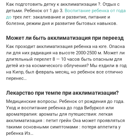
Как подготовить детку к акклиматизации ?. Отдых с
детьми. Ребенок от 1 до 3.
Воспитание ребенка от года
до
трех лет: закаливание и развитие, питание и
болезни, режим дня и развитие бытовых навыков.
Может ли быть акклиматизация при переезд
Как проходит акклиматизация ребенка на юге. Опасна
ли для них радиация на высоте 2000-2500 м. Может ли
длительный перелет 8 — 10 часов быть опасным для
детей из-за космического облучения? Мы ездили в год
на Кипр, был февраль месяц, но ребенок все отлично
перенес…
Лекарство при темпе при акклиматизации?
Медицинские вопросы. Ребенок от рождения до года.
Уход и воспитание ребенка до года Вибуркол или
ароматерапия: ароматы для путешествия: легкая
акклиматизация : петит грейн Она может проявляться
такими основными симптомами : потеря аппетита у
ребенка Из…