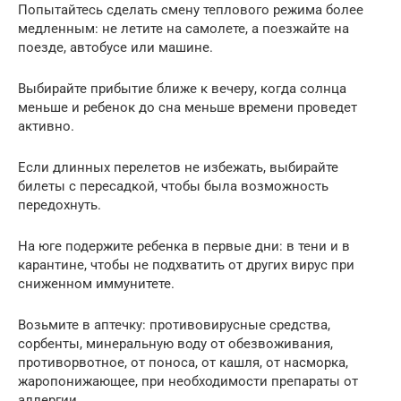
Попытайтесь сделать смену теплового режима более
медленным: не летите на самолете, а поезжайте на
поезде, автобусе или машине.
Выбирайте прибытие ближе к вечеру, когда солнца
меньше и ребенок до сна меньше времени проведет
активно.
Если длинных перелетов не избежать, выбирайте
билеты с пересадкой, чтобы была возможность
передохнуть.
На юге подержите ребенка в первые дни: в тени и в
карантине, чтобы не подхватить от других вирус при
сниженном иммунитете.
Возьмите в аптечку: противовирусные средства,
сорбенты, минеральную воду от обезвоживания,
противорвотное, от поноса, от кашля, от насморка,
жаропонижающее, при необходимости препараты от
аллергии,