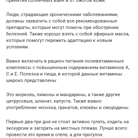
принятия солнечных ванн и от ожогов кожи.
Люди, страдающие хроническими заболеваниями,
должны захватить с собой все рекомендованные
препараты, которые могут помочь при обострении
болезней. Также хорошо взять с собой эфирные масла,
которые помогут пережить адаптацию к новым
условиям.
Важно включать в рацион питания поливитаминные
комплексы с повышенным содержанием витаминов А,
С и Е. Полезна и пища, в которой данные витамины
широко представлены
Это морковь, лимоны и мандарины, а также другие
цитрусовые, шпинат, капуста. Также важно
употребление чеснока, гранатов, клюквы и смородины.
Первые два-три дня не стоит активно гулять, ездить на
экскурсии и загорать на местных пляжах. Лучше всего
провести это время в отеле, а для прогулок