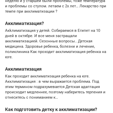
неделю и у старшей были проблемы, тоже температура
и проблемы со стулом. летаем с 2х лет… Лекарство при
темпе при акклиматизации ?
Акклиматизация?
Акkлиматизация у детей. Собираемся в Египет на 10
дней в октябре. И все меня застращали
акклиматизацией. Сезонные вопросы.. Детская
медицина. Здоровье ребенка, болезни и лечение,
поликлиника Как проходит акклиматизация ребенка на
юге.
Акклиматизация
Как проходит акклиматизация ребенка на юге.
Акклиматизация : в чем выражается проблема. Под
этим термином подразумевается Детская адаптация
происходит медленнее, поэтому наберитесь терпения и
отнеситесь с пониманием к…
Как подготовить детку к акклиматизации?