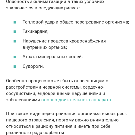
Опасность акклиматизации в таких условиях
заключается в следующих рисках:
Тепловой удар и общее перегревание организма;
Тахикардия;
Нарушение процесса кровоснабжения
внутренних органов;
Утрата минеральных солей;
Судороги.
Особенно процесс может быть опасен лицам с
расстройствами нервной системы, сердечно-
сосудистыми, эндокринными нарушениями и
заболеваниями
опорно-двигательного аппарата
.
При таком виде перестраивания организма высок риск
пищевого отравления, поэтому важно внимательно
относиться к рациону питания и иметь при себе
различного рода сорбенты