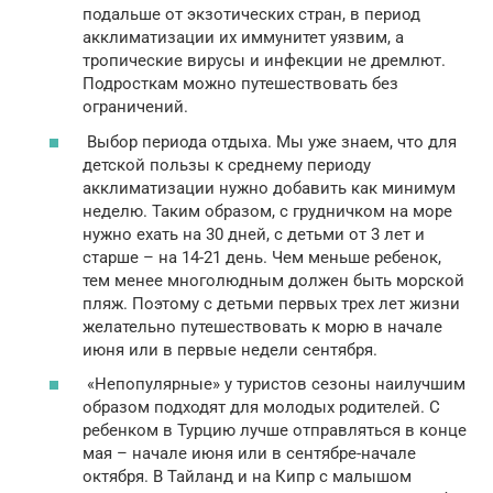
подальше от экзотических стран, в период
акклиматизации их иммунитет уязвим, а
тропические вирусы и инфекции не дремлют.
Подросткам можно путешествовать без
ограничений.
Выбор периода отдыха. Мы уже знаем, что для
детской пользы к среднему периоду
акклиматизации нужно добавить как минимум
неделю. Таким образом, с грудничком на море
нужно ехать на 30 дней, с детьми от 3 лет и
старше – на 14-21 день. Чем меньше ребенок,
тем менее многолюдным должен быть морской
пляж. Поэтому с детьми первых трех лет жизни
желательно путешествовать к морю в начале
июня или в первые недели сентября.
«Непопулярные» у туристов сезоны наилучшим
образом подходят для молодых родителей. С
ребенком в Турцию лучше отправляться в конце
мая – начале июня или в сентябре-начале
октября. В Тайланд и на Кипр с малышом