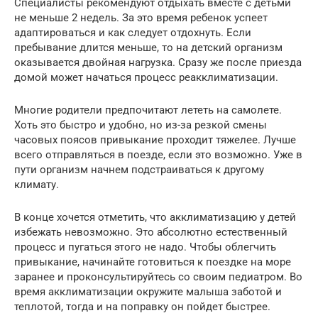
Специалисты рекомендуют отдыхать вместе с детьми
не меньше 2 недель. За это время ребенок успеет
адаптироваться и как следует отдохнуть. Если
пребывание длится меньше, то на детский организм
оказывается двойная нагрузка. Сразу же после приезда
домой может начаться процесс реакклиматизации.
Многие родители предпочитают лететь на самолете.
Хоть это быстро и удобно, но из-за резкой смены
часовых поясов привыкание проходит тяжелее. Лучше
всего отправляться в поезде, если это возможно. Уже в
пути организм начнем подстраиваться к другому
климату.
В конце хочется отметить, что акклиматизацию у детей
избежать невозможно. Это абсолютно естественный
процесс и пугаться этого не надо. Чтобы облегчить
привыкание, начинайте готовиться к поездке на море
заранее и проконсультируйтесь со своим педиатром. Во
время акклиматизации окружите малыша заботой и
теплотой, тогда и на поправку он пойдет быстрее.