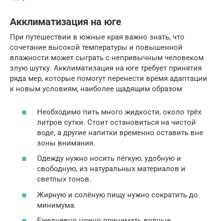
Акклиматизация на юге
При путешествии в южные края важно знать, что
сочетание высокой температуры и повышенной
влажности может сыграть с непривычным человеком
злую шутку. Акклиматизация на юге требует принятия
ряда мер, которые помогут перенести время адаптации
к новым условиям, наиболее щадящим образом
Необходимо пить много жидкости, около трёх
литров сутки. Стоит остановиться на чистой
воде, а другие напитки временно оставить вне
зоны внимания.
Одежду нужно носить лёгкую, удобную и
свободную, из натуральных материалов и
светлых тонов.
Жирную и солёную пищу нужно сократить до
минимума.
Ежедневно нужно принимать водные