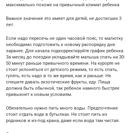
максимально похоже на привычный климат ребенка
Важное значение это имеет для детей, не достигших 3
лет.
Если надо пересечь не один часовой пояс, то малютку
необходимо подготовить к новому распорядку дня
заранее. Для начала подкорректируйте график ребенка.
За месяц до поездки укладывайте малыша спать на 30-
50 минут раньше привычного времени. На курорте не
стоит уклоняться от детского режима, то есть спать,
гулять, есть надо в то же время, как и раньше. Не
спешите давать экзотические фрукты, еду. Пища
должна быть обычной, так ребенок намного быстрее
привыкнет к новым условиям.
Обязательно нужно пить много воды. Предпочтение
стоит отдать воде в бутылках. Не стоит пить из
родников и из-под крана, даже если вода там чистая.