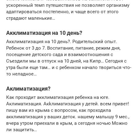
ускоренный темп путешествия не позволяет организму
адаптироваться постепенно, и чаще всего от этого
страдают маленькие…
Акклиматизация на 10 день?
Акклиматизация на 10 день?. Родительский опыт.
Ребенок от 3 до 7. Воспитание, питание, режим дня,
посещение детского сада и взаимоотношения с
Съездили мы в отпуск на 10 дней, на Кипр… Сегодня с
утра были еще там… и с ребенком начало твориться что-
то неладное…
Аклиматизация?
Как проходит акклиматизация ребенка на юге.
Аклиматизация. Акkлиматизация у детей. всем привет!
пишу вам из крыма с вопросом, как проходила
акклиматизация у ваших деток. нашему малышу 9 мес.,
вчера утром приехали в крым, а сегодня ночью Можно
ли защитить…