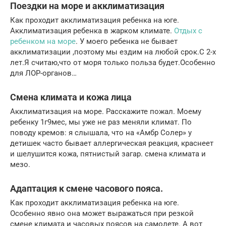
Поездки на море и акклиматизация
Как проходит акклиматизация ребенка на юге.
Акклиматизация ребенка в жарком климате.
Отдых с
ребенком на море
. У моего ребенка не бывает
акклиматизации ,поэтому мы ездим на любой срок.С 2-х
лет.Я считаю,что от моря только польза будет.Особенно
для ЛОР-органов…
Смена климата и кожа лица
Акклиматизация на море. Расскажите пожал. Моему
ребенку 1г9мес, мы уже не раз меняли климат. По
поводу кремов: я слышала, что на «Амбр Солер» у
детишек часто бывает аллергическая реакция, краснеет
и шелушится кожа, пятнистый загар. смена климата и
мезо.
Адаптация к смене часового пояса.
Как проходит акклиматизация ребенка на юге.
Особенно явно она может выражаться при резкой
смене климата и часовых поясов на самолете. А вот