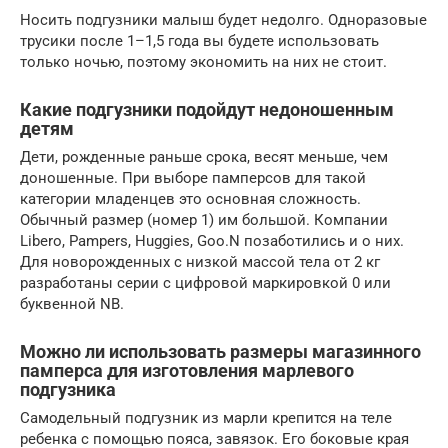
Носить подгузники малыш будет недолго. Одноразовые
трусики после 1–1,5 года вы будете использовать
только ночью, поэтому экономить на них не стоит.
Какие подгузники подойдут недоношенным
детям
Дети, рожденные раньше срока, весят меньше, чем
доношенные. При выборе памперсов для такой
категории младенцев это основная сложность.
Обычный размер (номер 1) им большой. Компании
Libero, Pampers, Huggies, Goo.N позаботились и о них.
Для новорожденных с низкой массой тела от 2 кг
разработаны серии с цифровой маркировкой 0 или
буквенной NB.
Можно ли использовать размеры магазинного
памперса для изготовления марлевого
подгузника
Самодельный подгузник из марли крепится на теле
ребенка с помощью пояса, завязок. Его боковые края