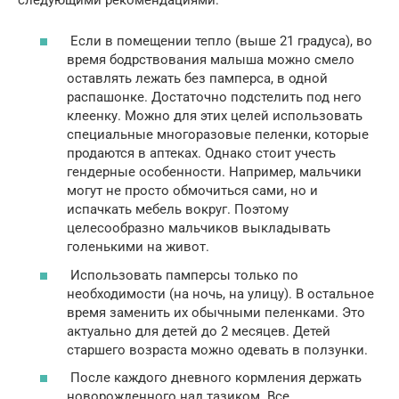
Если в помещении тепло (выше 21 градуса), во
время бодрствования малыша можно смело
оставлять лежать без памперса, в одной
распашонке. Достаточно подстелить под него
клеенку. Можно для этих целей использовать
специальные многоразовые пеленки, которые
продаются в аптеках. Однако стоит учесть
гендерные особенности. Например, мальчики
могут не просто обмочиться сами, но и
испачкать мебель вокруг. Поэтому
целесообразно мальчиков выкладывать
голенькими на живот.
Использовать памперсы только по
необходимости (на ночь, на улицу). В остальное
время заменить их обычными пеленками. Это
актуально для детей до 2 месяцев. Детей
старшего возраста можно одевать в ползунки.
После каждого дневного кормления держать
новорожденного над тазиком. Все