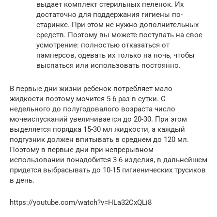
выдает комплект стерильных пеленок. Их
достаточно для поддержания гигиены по-
старинке. При этом не нужно дополнительных
средств. Поэтому вы можете поступать на свое
усмотрение: полностью отказаться от
памперсов, одевать их только на ночь, чтобы
выспаться или использовать постоянно.
В первые дни жизни ребенок потребляет мало
жидкости поэтому мочится 5-6 раз в сутки. С
недельного до полугодовалого возраста число
мочеиспусканий увеличивается до 20-30. При этом
выделяется порядка 15-30 мл жидкости, а каждый
подгузник должен впитывать в среднем до 120 мл.
Поэтому в первые дни при непрерывном
использовании понадобится 3-6 изделия, в дальнейшем
придется выбрасывать до 10-15 гигиенических трусиков
в день.
https://youtube.com/watch?v=HLa32CxQLi8