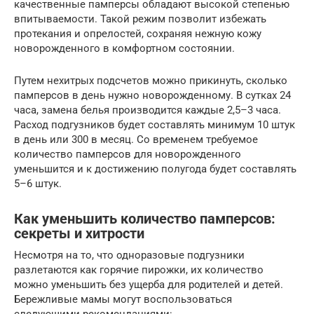
качественные памперсы обладают высокой степенью
впитываемости. Такой режим позволит избежать
протекания и опрелостей, сохраняя нежную кожу
новорожденного в комфортном состоянии.
Путем нехитрых подсчетов можно прикинуть, сколько
памперсов в день нужно новорожденному. В сутках 24
часа, замена белья производится каждые 2,5–3 часа.
Расход подгузников будет составлять минимум 10 штук
в день или 300 в месяц. Со временем требуемое
количество памперсов для новорожденного
уменьшится и к достижению полугода будет составлять
5–6 штук.
Как уменьшить количество памперсов:
секреты и хитрости
Несмотря на то, что одноразовые подгузники
разлетаются как горячие пирожки, их количество
можно уменьшить без ущерба для родителей и детей.
Бережливые мамы могут воспользоваться
следующими рекомендациями: