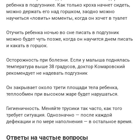
ребенка в подгузнике. Как только кроха начнет сидеть,
можно держать его над горшком, заодно можно
научиться «ловить» моменты, когда он хочет в туалет
Отучить ребенка ночью во сне писать в подгузник
можно будет чуть позже, когда он научится днем писать
и какать в горшок.
Осторожность при болезни. Если у малыша поднялась
температура выше 38 градусов, доктор Комаровский
рекомендует не надевать подгузник
Он закрывает около трети площади тела ребенка,
теплообмен при высоком жаре будет нарушаться.
Гигиеничность. Меняйте трусики так часто, как того
требует ситуация. Однозначно — после каждой
дефекации и по мере наполнения — в остальное время.
Ответы на частые вопросы