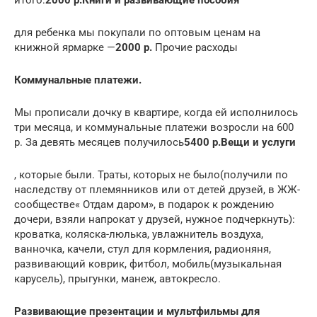
итого:
2000 р.
Книги и развивающие пособия
для ребенка мы покупали по оптовым ценам на
книжной ярмарке —
2000 р.
Прочие расходы
Коммунальные платежи.
Мы прописали дочку в квартире, когда ей исполнилось
три месяца, и коммунальные платежи возросли на 600
р. За девять месяцев получилось
5400 р.
Вещи и услуги
, которые были. Траты, которых не было(получили по
наследству от племянников или от детей друзей, в ЖЖ-
сообществе« Отдам даром», в подарок к рождению
дочери, взяли напрокат у друзей, нужное подчеркнуть):
кроватка, коляска-люлька, увлажнитель воздуха,
ванночка, качели, стул для кормления, радионяня,
развивающий коврик, фитбол, мобиль(музыкальная
карусель), прыгунки, манеж, автокресло.
Развивающие презентации и мультфильмы для