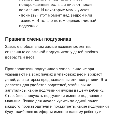
новорожденные малыши писают после
кормления. И некоторые мамы умеют
«поймать» этот момент над ведром или
тазиком. И только потом одевают чистый
подгузник.
Правила смены подгузника
Здесь мы обозначим самые важные моменты,
связанные со сменой подгузников у детей любого
возраста и веса.
Производители подгузников совершенно не зря
указывают на всех пачках и упаковках вес и возраст
детей, для которых предназначены эти подгузники. Это
делается для удобства родителей, чтобы вы не
запутались, какие подгузники нужны вашему ребенку.
Старайтесь покупать подгузники именно под вашего
малыша. Лучше для начала купить по одной пачке
каждого производителя и посмотреть, какие подгузники
будут наиболее комфорты именно вашему ребенку и