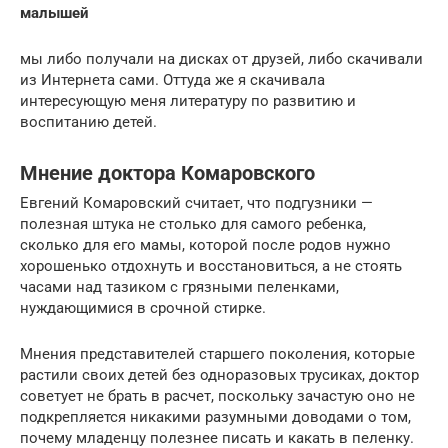
малышей
мы либо получали на дисках от друзей, либо скачивали
из Интернета сами. Оттуда же я скачивала
интересующую меня литературу по развитию и
воспитанию детей.
Мнение доктора Комаровского
Евгений Комаровский считает, что подгузники —
полезная штука не столько для самого ребенка,
сколько для его мамы, которой после родов нужно
хорошенько отдохнуть и восстановиться, а не стоять
часами над тазиком с грязными пеленками,
нуждающимися в срочной стирке.
Мнения представителей старшего поколения, которые
растили своих детей без одноразовых трусиках, доктор
советует не брать в расчет, поскольку зачастую оно не
подкрепляется никакими разумными доводами о том,
почему младенцу полезнее писать и какать в пеленку.