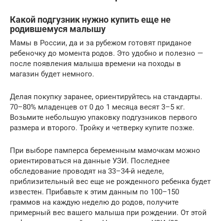
Какой подгузник нужно купить еще не
родившемуся малышу
Мамы в России, да и за рубежом готовят приданое
ребеночку до момента родов. Это удобно и полезно —
после появления малыша времени на походы в
магазин будет немного.
Делая покупку заранее, ориентируйтесь на стандарты.
70–80% младенцев от 0 до 1 месяца весят 3–5 кг.
Возьмите небольшую упаковку подгузников первого
размера и второго. Тройку и четверку купите позже.
При выборе памперса беременным мамочкам можно
ориентироваться на данные УЗИ. Последнее
обследование проводят на 33–34-й неделе,
приблизительный вес еще не рожденного ребенка будет
известен. Прибавьте к этим данным по 100–150
граммов на каждую неделю до родов, получите
примерный вес вашего малыша при рождении. От этой