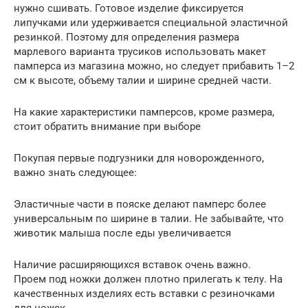
нужно сшивать. Готовое изделие фиксируется
липучками или удерживается специальной эластичной
резинкой. Поэтому для определения размера
марлевого варианта трусиков использовать макет
памперса из магазина можно, но следует прибавить 1–2
см к высоте, объему талии и ширине средней части.
На какие характеристики памперсов, кроме размера,
стоит обратить внимание при выборе
Покупая первые подгузники для новорожденного,
важно знать следующее:
Эластичные части в пояске делают памперс более
универсальным по ширине в талии. Не забывайте, что
животик малыша после еды увеличивается
Наличие расширяющихся вставок очень важно.
Проем под ножки должен плотно прилегать к телу. На
качественных изделиях есть вставки с резиночками
для ножек