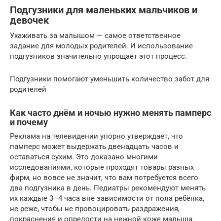
Подгузники для маленьких мальчиков и
девочек
Ухаживать за малышом — самое ответственное
задание для молодых родителей. И использование
подгузников значительно упрощает этот процесс.
Подгузники помогают уменьшить количество забот для
родителей
Как часто днём и ночью нужно менять памперс
и почему
Реклама на телевидении упорно утверждает, что
памперс может выдержать двенадцать часов и
оставаться сухим. Это доказано многими
исследованиями, которые проходят товары разных
фирм, но вовсе не значит, что вам потребуется всего
два подгузника в день. Педиатры рекомендуют менять
их каждые 3–4 часа вне зависимости от пола ребёнка,
не реже, чтобы не провоцировать раздражения,
покраснения и опрелости на нежной коже малыша.