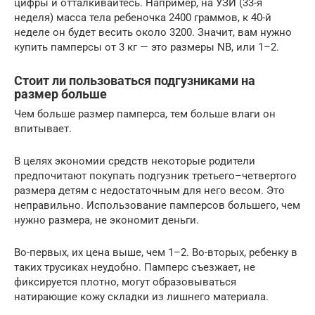
цифры и отталкивайтесь. Например, на УЗИ (33-я
неделя) масса тела ребеночка 2400 граммов, к 40-й
неделе он будет весить около 3200. Значит, вам нужно
купить памперсы от 3 кг — это размеры NB, или 1–2.
Стоит ли пользоваться подгузниками на
размер больше
Чем больше размер памперса, тем больше влаги он
впитывает.
В целях экономии средств некоторые родители
предпочитают покупать подгузник третьего–четвертого
размера детям с недостаточным для него весом. Это
неправильно. Использование памперсов большего, чем
нужно размера, не экономит деньги.
Во-первых, их цена выше, чем 1–2. Во-вторых, ребенку в
таких трусиках неудобно. Памперс съезжает, не
фиксируется плотно, могут образовываться
натирающие кожу складки из лишнего материала.