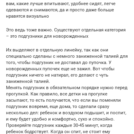
вам, какие лучше впитывают, удобнее сидят, легче
одеваются и снимаются, да и просто даже больше
нравятся визуально
Это ведь тоже важно. Существуют отдельная категория
– это подгузники для новорожденных
Их выделяют в отдельную линейку, так как они
специально сделаны с немного заниженной талией для
того, чтобы подгузник не доставал до пупочка. У
новорожденных пупочек еще не зажил. Вот чтобы
подгузник ничего не натирал, его делают с чуть
заниженной талией.
Менять подгузник в обязательном порядке нужно перед
прогулкой. Как правило, все детки на прогулке
засыпают, то есть получается, что если вы поменяли
подгузник вовремя, еще дома, то сделали сразу
несколько дел: ребенок и воздухом подышит, и поспит,
и ему будет удобно и комфортно, сухо и спокойно.
Проверяйте подгузник каждые 30-45 минут, когда
ребенок бодрствует. Когда он спит, не стоит ему