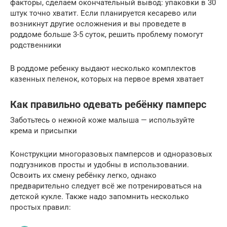
факторы, сделаем окончательный вывод: упаковки в 30
штук точно хватит. Если планируется кесарево или
возникнут другие осложнения и вы проведете в
роддоме больше 3-5 суток, решить проблему помогут
родственники
В роддоме ребенку выдают несколько комплектов
казенных пеленок, которых на первое время хватает
Как правильно одевать ребёнку памперс
Заботьтесь о нежной коже малыша — используйте
крема и присыпки
Конструкции многоразовых памперсов и одноразовых
подгузников просты и удобны в использовании.
Освоить их смену ребёнку легко, однако
предварительно следует всё же потренироваться на
детской кукле. Также надо запомнить несколько
простых правил: