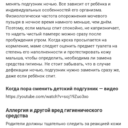
менять подгузник ночью. Все зависит от ребёнка и
индивидуальных особенностей его организма.
Физиологически частота опорожнения мочевого
пузыря в ночное время намного меньше, чем днём.
Поэтому, если малыш спит спокойно, не капризничает,
то надеть чистый памперс можно сразу после
пробуждения утром. Когда кроха просыпается на
кормление, маме следует оценить предмет туалета на
степень его наполненности и протестировать кожу
малыша, чтобы определить, необходима ли замена
средства гигиены. Не стоит забывать, что в случае
дефекации ночью, подгузник нужно заменить сразу же,
даже если ребёнок спит.
Когда пора сменить детский подгузник — видео
https://youtube.com/watch?v=soj19Zuo3xo
Аллергия и другой вред гигиенического
средства
Родители должны тщательно следить за реакцией кожи