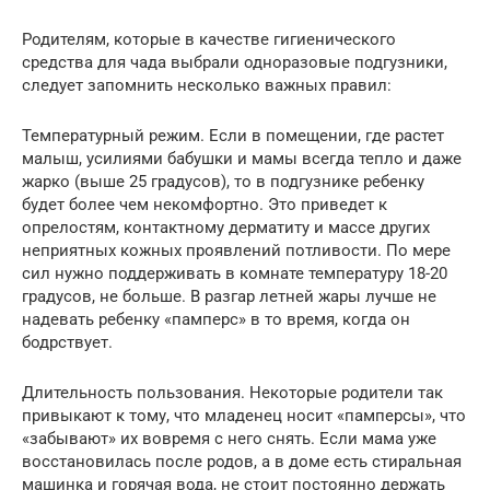
Родителям, которые в качестве гигиенического
средства для чада выбрали одноразовые подгузники,
следует запомнить несколько важных правил:
Температурный режим. Если в помещении, где растет
малыш, усилиями бабушки и мамы всегда тепло и даже
жарко (выше 25 градусов), то в подгузнике ребенку
будет более чем некомфортно. Это приведет к
опрелостям, контактному дерматиту и массе других
неприятных кожных проявлений потливости. По мере
сил нужно поддерживать в комнате температуру 18-20
градусов, не больше. В разгар летней жары лучше не
надевать ребенку «памперс» в то время, когда он
бодрствует.
Длительность пользования. Некоторые родители так
привыкают к тому, что младенец носит «памперсы», что
«забывают» их вовремя с него снять. Если мама уже
восстановилась после родов, а в доме есть стиральная
машинка и горячая вода, не стоит постоянно держать