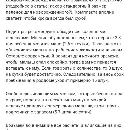
каждому новорожденному, который меняют посуточно
(подробнее в статье: каков стандартный размер
пеленок для новорожденного?). Комплекта вполне
хватает, чтобы кроха всегда был сухой.
Педиатры рекомендуют обходиться казенными
пеленками. Мнение обусловлено тем, что в первые 2-3
дня ребенок мочится мало (2-6 за сутки). Такая частота
объясняется малым потреблением жидкости малышом.
Оставьте современный вариант для ночного времени,
чтобы малыш спал спокойно, тогда вам не придется
вставать к нему. Если говорить о количестве, то 3 штук
на сутки будет достаточно. Следовательно, за весь срок
пребывания в роддоме уходит примерно 15 штук.
Особо переживающим мамочкам, которые беспокоятся
о крохе, полагая, что несколько минут в мокрой
пеленке приведут к замерзанию малыша, стоит взять
подгузники с запасом (5-7 штук на сутки)
Возьмем во внимание все расчеты и влияющие на них