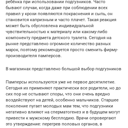
ребёнка при использовании подгузников. Часто
бывают случаи, когда даже при соблюдении всех
правил у крохи появляются покраснения и сыпь, он
становится капризным и часто плачет. Такая реакция
может быть обусловлена индивидуальной
чувствительностью к материалу или какому-либо
компоненту предмета детского туалета. Сегодня на
рынке представлено огромное количество разных
марок, поэтому рекомендуется просто сменить фирму-
производителя памперсов.
В магазинах представлено большой выбор подгузников
Памперсы используются уже не первое десятилетие.
Сегодня их применяют практически все родители, но до
сих пор не остывают споры, что они очень вредно
воздействуют на детей, особенно мальчиков. Старшее
поколение пугает молодых мам тем, что подгузники
негативно влияют на сперматогенез и в будущем могут
привести к мужскому бесплодию. Врачи опровергают
это утверждение: перегрев половых органов, в