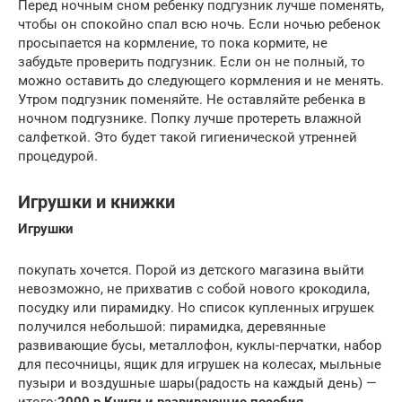
Перед ночным сном ребенку подгузник лучше поменять,
чтобы он спокойно спал всю ночь. Если ночью ребенок
просыпается на кормление, то пока кормите, не
забудьте проверить подгузник. Если он не полный, то
можно оставить до следующего кормления и не менять.
Утром подгузник поменяйте. Не оставляйте ребенка в
ночном подгузнике. Попку лучше протереть влажной
салфеткой. Это будет такой гигиенической утренней
процедурой.
Игрушки и книжки
Игрушки
покупать хочется. Порой из детского магазина выйти
невозможно, не прихватив с собой нового крокодила,
посудку или пирамидку. Но список купленных игрушек
получился небольшой: пирамидка, деревянные
развивающие бусы, металлофон, куклы-перчатки, набор
для песочницы, ящик для игрушек на колесах, мыльные
пузыри и воздушные шары(радость на каждый день) —