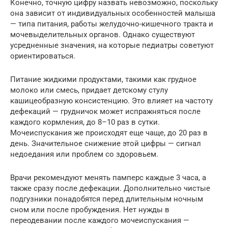
Конечно, точную цифру назвать невозможно, поскольку
она зависит от индивидуальных особенностей малыша
— типа питания, работы желудочно-кишечного тракта и
мочевыделительных органов. Однако существуют
усредненные значения, на которые педиатры советуют
ориентироваться.
Питание жидкими продуктами, такими как грудное
молоко или смесь, придает детскому стулу
кашицеобразную консистенцию. Это влияет на частоту
дефекаций — грудничок может испражняться после
каждого кормления, до 8–10 раз в сутки.
Мочеиспускания же происходят еще чаще, до 20 раз в
день. Значительное снижение этой цифры — сигнал
недоедания или проблем со здоровьем.
Врачи рекомендуют менять памперс каждые 3 часа, а
также сразу после дефекации. Дополнительно чистые
подгузники понадобятся перед длительным ночным
сном или после пробуждения. Нет нужды в
переодевании после каждого мочеиспускания —