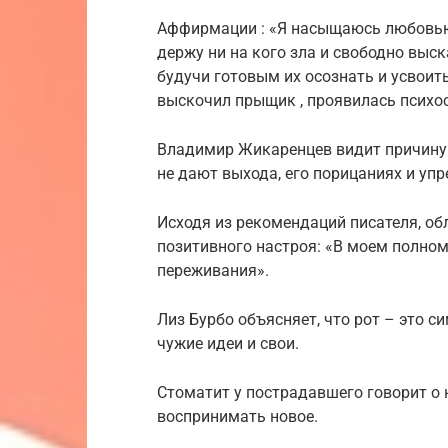
Аффирмации : «Я насыщаюсь любовью
держу ни на кого зла и свободно выс
будучи готовым их осознать и усвоит
выскочил прыщик , проявилась психо
Владимир Жикаренцев видит причину 
не дают выхода, его порицаниях и упр
Исходя из рекомендаций писателя, о
позитивного настроя: «В моем полно
переживания».
Лиз Бурбо объясняет, что рот – это с
чужие идеи и свои.
Стоматит у пострадавшего говорит о 
воспринимать новое.