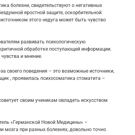
тика болезни, свидетельствуют о негативных
 бездумной яростной защите, оскорбительной
 источником этого недуга может быть чувство
ователям развивать психологическую
и критичной обработке поступающей информации.
 чувства и мнение.
-за своего поведения – это возможные источники,
щик , проявилась психосоматика стоматита –
советует своим ученикам овладеть искусством
тель «Германской Новой Медицины» –
 мозга при разных болезнях, довольно точно