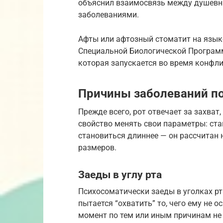
объяснил взаимосвязь между душев
заболеваниями.
Афты или афтозный стоматит на языке
Специальной Биологической Программ
которая запускается во время конфл
Причины заболеваний по
Прежде всего, рот отвечает за захват,
свойство менять свои параметры: ста
становиться длиннее — он рассчитан 
размеров.
Заеды в углу рта
Психосоматически заеды в уголках рт
пытается “охватить” то, чего ему не о
момент по тем или иным причинам не 