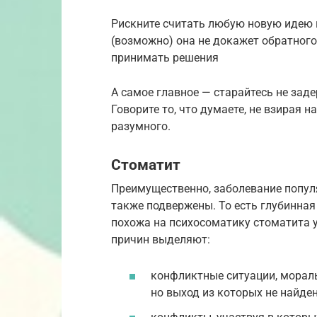
Рискните считать любую новую идею п
(возможно) она не докажет обратного
принимать решения
А самое главное — старайтесь не зад
Говорите то, что думаете, не взирая 
разумного.
Стоматит
Преимущественно, заболевание популя
также подвержены. То есть глубинная
похожа на психосоматику стоматита 
причин выделяют:
конфликтные ситуации, мораль
но выход из которых не найден