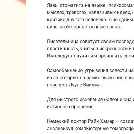
Язвы стоматита на языке , психосома
мыслях, тревогах, навязчивых идеях,
критике другого человека. Еще одним
вины за безнравственные слова.
Писательница советует своим послед
пластичность, учиться искренности 
Им следует научиться проявлять свои
Самообвинение, угрызения совести из
из-за которых на языке выскочил пры
поясняет Лууле Виилма .
Для быстрого исцеления болезни она 
истинного прощения.
Немецкий доктор Райк Хамер – созда
анализируя компьютерные томографии