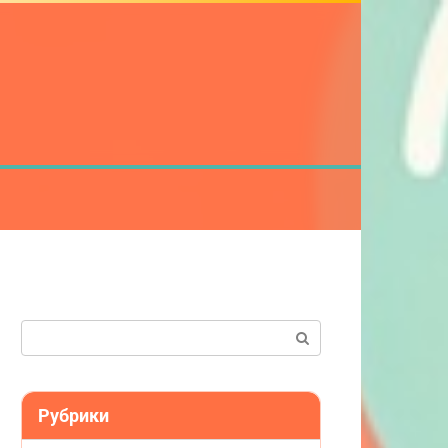
Поиск:
Рубрики