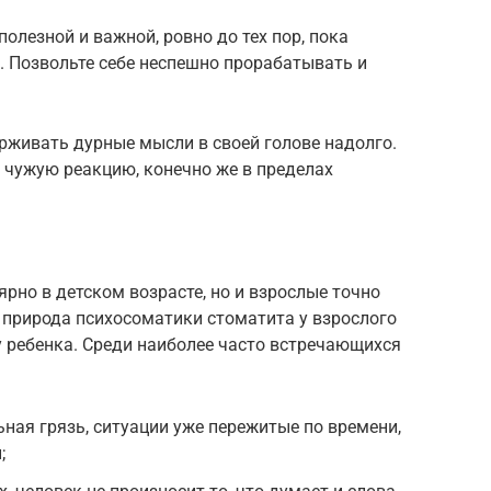
олезной и важной, ровно до тех пор, пока
. Позвольте себе неспешно прорабатывать и
ерживать дурные мысли в своей голове надолго.
на чужую реакцию, конечно же в пределах
рно в детском возрасте, но и взрослые точно
 природа психосоматики стоматита у взрослого
у ребенка. Среди наиболее часто встречающихся
ная грязь, ситуации уже пережитые по времени,
;