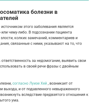
хосоматика болезни в
ателей
 источником этого заболевания является
 или чему-либо. В подсознании пациента
 злости, колких замечаний, комментариев и
дания, связанные с ними, указывают на то, что
 ответственность за недомогание, выявить свои
спользовать в своей речи фразы с двойным
олезни,
согласно Луизе Хей
, возникает от
ли выхода, и от подавленного невыраженного
 возникнуть вследствие предвзятого отношения к
рытого ума.