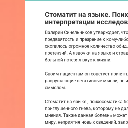
Стоматит на языке. Пси
интерпретации исследов
Валерий Синельников утверждает, что
предвзятость и презрение к кому-либо
скопилось огромное количество обид,
претензий. А язвочки на языке и стра
больной потерял вкус к жизни.
Своим пациентам он советует принять
разрушающие негативные мысли, не и
смыслом.
Стоматит на языке , психосоматика б
приглушенного гнева, которому не да
мнения. Также данная болезнь может
миру, неприятия новых сведений, зак