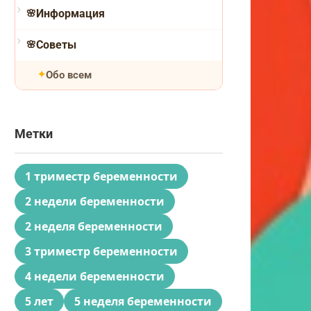
Информация
Советы
Обо всем
Метки
1 триместр беременности
2 недели беременности
2 неделя беременности
3 триместр беременности
4 недели беременности
5 лет
5 неделя беременности