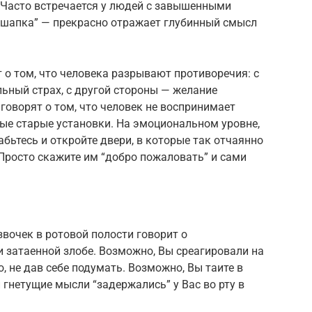
д. Часто встречается у людей с завышенными
 шапка” — прекрасно отражает глубинный смысл
 о том, что человека разрывают противоречия: с
ьный страх, с другой стороны — желание
говорят о том, что человек не воспринимает
лые старые установки. На эмоциональном уровне,
бьтесь и откройте двери, в которые так отчаянно
 Просто скажите им “добро пожаловать” и сами
вочек в ротовой полости говорит о
 затаенной злобе. Возможно, Вы среагировали на
 не дав себе подумать. Возможно, Вы таите в
 гнетущие мысли “задержались” у Вас во рту в