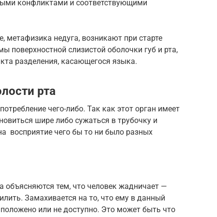
ными конфликтами и соответствующими
, метафизика недуга, возникают при старте
ы поверхностной слизистой оболочки губ и рта,
икта разделения, касающегося языка.
лости рта
 потребление чего-либо. Так как этот орган имеет
новиться шире либо сужаться в трубочку и
на восприятие чего бы то ни было разных
а объясняются тем, что человек жадничает —
силить. Замахивается на то, что ему в данный
положено или не доступно. Это может быть что