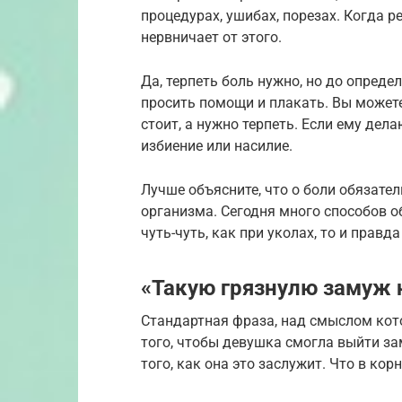
процедурах, ушибах, порезах. Когда р
нервничает от этого.
Да, терпеть боль нужно, но до опреде
просить помощи и плакать. Вы может
стоит, а нужно терпеть. Если ему дела
избиение или насилие.
Лучше объясните, что о боли обязате
организма. Сегодня много способов о
чуть-чуть, как при уколах, то и правд
«Такую грязнулю замуж 
Стандартная фраза, над смыслом кот
того, чтобы девушка смогла выйти зам
того, как она это заслужит. Что в кор