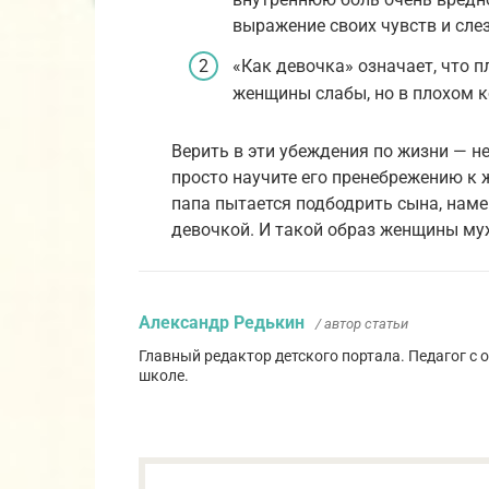
выражение своих чувств и сле
«Как девочка» означает, что п
женщины слабы, но в плохом к
Верить в эти убеждения по жизни — н
просто научите его пренебрежению к 
папа пытается подбодрить сына, наме
девочкой. И такой образ женщины му
Александр Редькин
/ автор статьи
Главный редактор детского портала. Педагог с
школе.