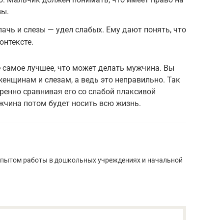
зы.
лачь и слезы — удел слабых. Ему дают понять, что
онтексте.
е самое лучшее, что может делать мужчина. Вы
женщинам и слезам, а ведь это неправильно. Так
ренно сравнивая его со слабой плаксивой
жчина потом будет носить всю жизнь.
 опытом работы в дошкольных учреждениях и начальной