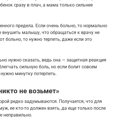
ебенок сразу в плач, а мама только сильнее
ленного предела. Если очень больно, то нормально
е внушить малышу, что обращаться к врачу не
ют больно, то нужно терпеть, даже если это
льно нужно сказать, ведь она — защитная реакция
блегчать сильную боль, но если болит совсем
а нужно минутку потерпеть.
никто не возьмет»
орой редко задумываются. Получается, что для
уж, ее кто-то должен взять, да еще только после
не неправильно.