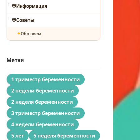
Информация
Советы
Обо всем
Метки
1 триместр беременности
2 недели беременности
2 неделя беременности
3 триместр беременности
4 недели беременности
5 лет
5 неделя беременности