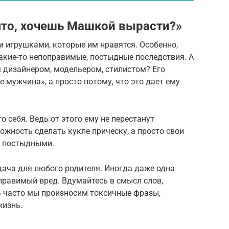
 что, хочешь Машкой вырасти?»
и игрушками, которые им нравятся. Особенно,
какие-то непоправимые, постыдные последствия. А
 дизайнером, модельером, стилистом? Его
е мужчина», а просто потому, что это дает ему
 себя. Ведь от этого ему не перестанут
жность сделать кукле прическу, а просто свои
о постыдными.
дача для любого родителя. Иногда даже одна
правимый вред. Вдумайтесь в смысл слов,
ь часто мы произносим токсичные фразы,
жизнь.