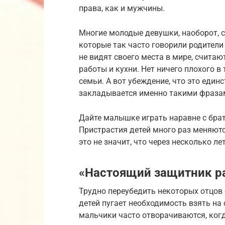
права, как и мужчины.
Многие молодые девушки, наоборот, 
которые так часто говорили родители 
не видят своего места в мире, считаю
работы и кухни. Нет ничего плохого 
семьи. А вот убеждение, что это един
закладывается именно такими фразам
Дайте малышке играть наравне с брат
Пристрастия детей много раз меняютс
это не значит, что через несколько ле
«Настоящий защитник р
Трудно переубедить некоторых отцов
детей пугает необходимость взять на
мальчики часто отворачиваются, когд