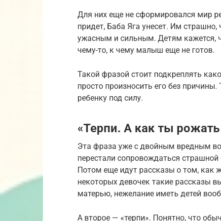
Для них еще не сформировался мир р
придет, Баба Яга унесет. Им страшно,
ужасным и сильным. Детям кажется, 
чему-то, к чему малыш еще не готов.
Такой фразой стоит подкреплять како
просто произносить его без причины. Т
ребенку под силу.
«Терпи. А как ты рожат
Эта фраза уже с двойным вредным во
перестали сопровождаться страшной б
Потом еще идут рассказы о том, как 
некоторых девочек такие рассказы в
матерью, нежелание иметь детей воо
А второе — «терпи». Понятно, что обы