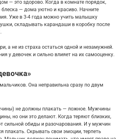
дом — это здорово. Когда в комнате порядок,
о блеска — дома уютно и красиво. Начните
ния. Уже в 3-4 года можно учить малышку
рушки, складывать карандаши в коробку после
.
ри, а не из страха остаться одной и незамужней.
я у девочек и сильно влияет на их самооценку.
девочка»
 мальчиков. Она неправильна сразу по двум
жчины) не должны плакать — ложное. Мужчины
ины, но они это делают. Когда теряют близких,
от сильной обиды и разочарования. И у мужчин
я плакать. Скрывать свои эмоции, терпеть
. Мальчик должен понимать, что имеет право на