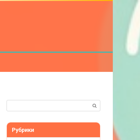
Поиск:
Рубрики