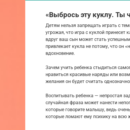
«Выбрось эту куклу. Ты
Детям нельзя запрещать играть с тем
угрожая, что игра с куклой принесет 
вдруг ваш сын может стать успешным
привлекает кукла не потому, что он «н
вдохновение.
Зачем учить ребенка стыдиться самого
нравиться красивые наряды или возмо
желания он будет считать однозначн
Воспитывать ребенка — непростая за
случайная фраза может нанести непо
которые говорите малышу, ведь очен
которые ломают ему психику на всю 