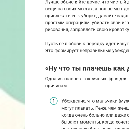
Лучше объясняйте дочке, что чистый 
вещи на своих местах, а пол вымыт д
привлекать ее к уборке, давайте зада
простым операциям: убирать свои иг
рисования, заправлять свою кроватку
Пусть ее любовь к порядку идет изнут
Это формирует неправильные убеждени
«Ну что ты плачешь как 
Одна из главных токсичных фраз для
причинам:
Убеждение, что мальчики (му
могут плакать. Реже, чем женщ
когда очень больно или даже 
бывают моменты, когда хочетс
внутреннюю боль очень вредно