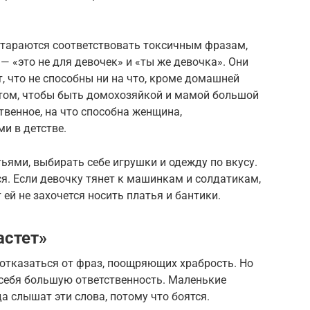
стараются соответствовать токсичным фразам,
— «это не для девочек» и «ты же девочка». Они
т, что не способны ни на что, кроме домашней
в том, чтобы быть домохозяйкой и мамой большой
ственное, на что способна женщина,
и в детстве.
ьями, выбирать себе игрушки и одежду по вкусу.
я. Если девочку тянет к машинкам и солдатикам,
т ей не захочется носить платья и бантики.
астет»
 отказаться от фраз, поощряющих храбрость. Но
 себя большую ответственность. Маленькие
а слышат эти слова, потому что боятся.