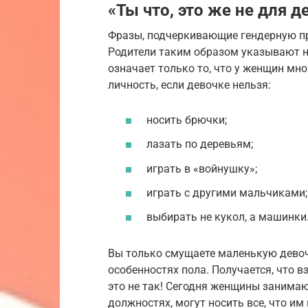
«Ты что, это же не для д
Фразы, подчеркивающие гендерную пр
Родители таким образом указывают на
означает только то, что у женщин мн
личность, если девочке нельзя:
носить брючки;
лазать по деревьям;
играть в «войнушку»;
играть с другими мальчиками;
выбирать не кукол, а машинки
Вы только смущаете маленькую девоч
особенностях пола. Получается, что 
это не так! Сегодня женщины занимаю
должностях, могут носить все, что и