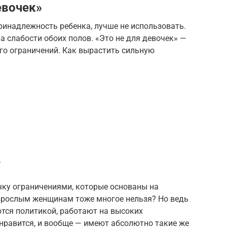
евочек»
инадлежность ребенка, лучше не использовать.
 слабости обоих полов. «Это не для девочек» —
ого ограничений. Как вырастить сильную
.
ку ограничениями, которые основаны на
взрослым женщинам тоже многое нельзя? Но ведь
тся политикой, работают на высоких
м нравится, и вообще — имеют абсолютно такие же