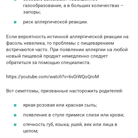
газообразование, а в больших количествах –
запоры;
риск аллергической реакции.
Если вероятность истинной аллергической реакции на
фасоль невелика, то проблемы с пищеварением
встречаются часто. При появлении аллергии на любой
новый пищевой продукт немедленно следует
обратиться за помощью специалиста.
https://youtube.com/watch?v=6vOiWQoQroM
Вот симптомы, призванные насторожить родителей:
яркая розовая или красная сыпь;
появление в стуле примеси слизи или крови;
отечность губ, языка, ушей, век или лица в
целом;