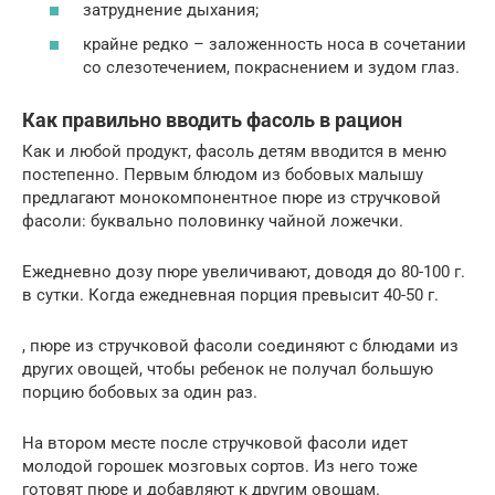
затруднение дыхания;
крайне редко – заложенность носа в сочетании
со слезотечением, покраснением и зудом глаз.
Как правильно вводить фасоль в рацион
Как и любой продукт, фасоль детям вводится в меню
постепенно. Первым блюдом из бобовых малышу
предлагают монокомпонентное пюре из стручковой
фасоли: буквально половинку чайной ложечки.
Ежедневно дозу пюре увеличивают, доводя до 80-100 г.
в сутки. Когда ежедневная порция превысит 40-50 г.
, пюре из стручковой фасоли соединяют с блюдами из
других овощей, чтобы ребенок не получал большую
порцию бобовых за один раз.
На втором месте после стручковой фасоли идет
молодой горошек мозговых сортов. Из него тоже
готовят пюре и добавляют к другим овощам.