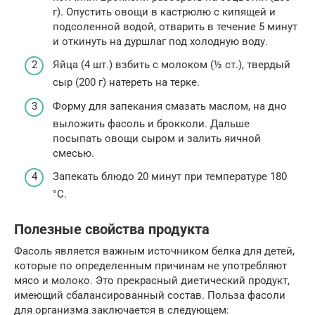
г). Опустить овощи в кастрюлю с кипящей и
подсоленной водой, отварить в течение 5 минут
и откинуть на дуршлаг под холодную воду.
Яйца (4 шт.) взбить с молоком (½ ст.), твердый
сыр (200 г) натереть на терке.
Форму для запекания смазать маслом, на дно
выложить фасоль и брокколи. Дальше
посыпать овощи сыром и залить яичной
смесью.
Запекать блюдо 20 минут при температуре 180
°С.
Полезные свойства продукта
Фасоль является важным источником белка для детей,
которые по определенным причинам не употребляют
мясо и молоко. Это прекрасный диетический продукт,
имеющий сбалансированный состав. Польза фасоли
для организма заключается в следующем: