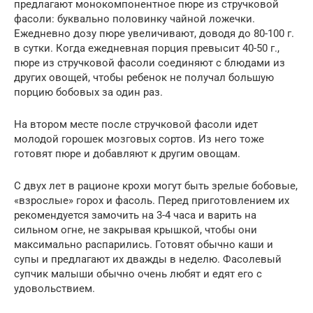
предлагают монокомпонентное пюре из стручковой
фасоли: буквально половинку чайной ложечки.
Ежедневно дозу пюре увеличивают, доводя до 80-100 г.
в сутки. Когда ежедневная порция превысит 40-50 г.,
пюре из стручковой фасоли соединяют с блюдами из
других овощей, чтобы ребенок не получал большую
порцию бобовых за один раз.
На втором месте после стручковой фасоли идет
молодой горошек мозговых сортов. Из него тоже
готовят пюре и добавляют к другим овощам.
С двух лет в рационе крохи могут быть зрелые бобовые,
«взрослые» горох и фасоль. Перед приготовлением их
рекомендуется замочить на 3-4 часа и варить на
сильном огне, не закрывая крышкой, чтобы они
максимально распарились. Готовят обычно каши и
супы и предлагают их дважды в неделю. Фасолевый
супчик малыши обычно очень любят и едят его с
удовольствием.