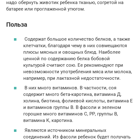
надо обернуть животик ребенка тканью, согретой на
батарее или проглаженной утюгом.
Польза
Содержат большое количество белков, а также
клетчатки, благодаря чему в них совмещаются
плюсы мясных и овощных блюд. Наиболее
ценной по содержанию белка бобовой
культурой считают сою. Ее рекомендуют при
невозможности употребления мяса или молока,
например, при лактазной недостаточности.
В них много витаминов. В частности, соя
содержит много бета-каротина, витамина Д,
холина, биотина, фолиевой кислоты, витамина Е
и витаминов группы В. В фасоли и зеленом
горошке много витаминов С, РР, группы В,
витамина К, каротина.
Являются источником минеральных
соединений. Из фасоли ребенок будет получать