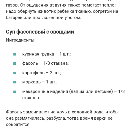
газов. От ощущения вздутия также помогает тепло:
надо обернуть животик ребенка тканью, согретой на
батарее или проглаженной утюгом.
Суп фасолевый с овощами
Ингредиенты:
куриная грудка – 1 шт.;
фасоль – 1/3 стакана;
картофель – 2 шт.;
морковь – 1 шт.;
макаронные изделия (лапша или детские) – 1/3
стакана.
Фасоль замачивают на ночь в холодной воде, чтобы
она размягчилась, разбухла, тогда время варки ее
сократится.