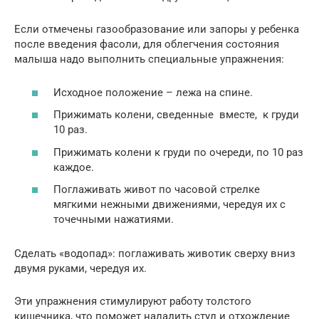
Если отмечены газообразование или запоры у ребенка
после введения фасоли, для облегчения состояния
малыша надо выполнить специальные упражнения:
Исходное положение – лежа на спине.
Прижимать колени, сведенные вместе, к груди
10 раз.
Прижимать колени к груди по очереди, по 10 раз
каждое.
Поглаживать живот по часовой стрелке
мягкими нежными движениями, чередуя их с
точечными нажатиями.
Сделать «водопад»: поглаживать животик сверху вниз
двумя руками, чередуя их.
Эти упражнения стимулируют работу толстого
кишечника, что поможет наладить стул и отхождение