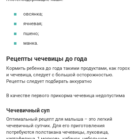
овсянка;
ячневая;
пшено;
манка.
Рецепты чечевицы до года
Кормить ребенка до года такими продуктами, как горох
и чечевица, следует с большой осторожностью.
Рецепты следует подбирать аккуратно
В качестве первого прикорма чечевица недопустима
Чечевичный суп
Оптимальный рецепт для малыша – это легкий
чечевичный супчик. Для его приготовления
потребуются полстакана чечевицы, луковица,
картофелина, 1 морковь, кабачок, небольшое