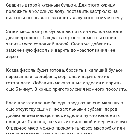
Сварить второй куриный бульон. Для этого курицу
положить в холодную воду, поставить кастрюлю на
сильный огонь, дать закипеть, аккуратно снимая пену.
Затем мясо вынуть, бульон вылить или использовать
для «взрослого» блюда, кастрюлю помыть и снова
залить мясо холодной водой. Сюда же добавить
замоченную фасоль и варить до «расползания» ее
зерен.
Когда фасоль будет готова, бросить в кипящий бульон
нарезанный картофель, морковь и варить до их
готовности. Добавить макаронные изделия и варить
еще 5 минут. В конце приготовления немного посолить.
Если приготовление блюда предназначено малышу с
еще отсутствующими жевательными зубами, перед
добавлением макаронных изделий нужно выловить
овощи из бульона, размять их вилочкой и вернуть в суп.
Отварное мясо можно прокрутить через мясорубку или