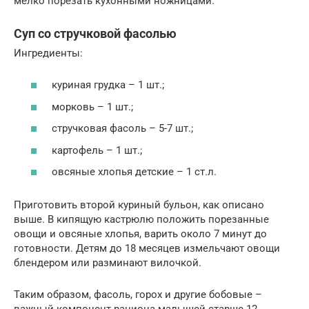
мелко порезать кухонными ножницами.
Суп со стручковой фасолью
Ингредиенты:
куриная грудка – 1 шт.;
морковь – 1 шт.;
стручковая фасоль – 5-7 шт.;
картофель – 1 шт.;
овсяные хлопья детские – 1 ст.л.
Приготовить второй куриный бульон, как описано
выше. В кипящую кастрюлю положить порезанные
овощи и овсяные хлопья, варить около 7 минут до
готовности. Детям до 18 месяцев измельчают овощи
блендером или разминают вилочкой.
Таким образом, фасоль, горох и другие бобовые –