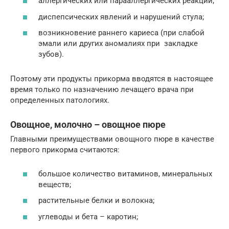
аллергических или парааллергических реакций;
диспепсических явлений и нарушений стула;
возникновение раннего кариеса (при слабой
эмали или других аномалиях при закладке
зубов).
Поэтому эти продукты прикорма вводятся в настоящее
время только по назначению лечащего врача при
определенных патологиях.
Овощное, молочно – овощное пюре
Главными преимуществами овощного пюре в качестве
первого прикорма считаются:
большое количество витаминов, минеральных
веществ;
растительные белки и волокна;
углеводы и бета – каротин;