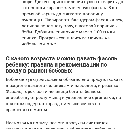
пюре. Для его приготовления нужно отварить до
готовности заранее замоченную фасоль. В это
время обжарить до мягкости половину
луковицы. Пюрировать блендером фасоль и лук,
доливая понемногу воду, в которой варились
бобы. Добавить сливочное масло (100 г) или
сливки. Прогреть суп в течение минуты на
небольшом огне.
С какого возраста можно давать фасоль
ребенку: правила и рекомендации по
вводу в рацион бобовых
Бобовые культуры должны обязательно присутствовать
в рационе каждого человека – и взрослого, и ребенка.
Фасоль, горох, соя и чечевица богаты белком,
способствуют росту мышц и укреплению организма, но
при этом содержат гораздо меньше жиров по
сравнению с мясом.
Несмотря на пользу, все эти продукты считаются
тяжелыми для пищеварительной системы ребенка и