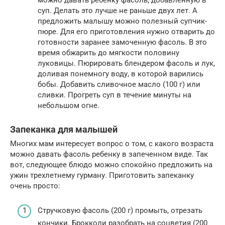
можно давать ребенку фасоль, добавленную в
суп. Делать это лучше не раньше двух лет. А
предложить малышу можно полезный супчик-
пюре. Для его приготовления нужно отварить до
готовности заранее замоченную фасоль. В это
время обжарить до мягкости половину
луковицы. Пюрировать блендером фасоль и лук,
доливая понемногу воду, в которой варились
бобы. Добавить сливочное масло (100 г) или
сливки. Прогреть суп в течение минуты на
небольшом огне.
Запеканка для малышей
Многих мам интересует вопрос о том, с какого возраста
можно давать фасоль ребенку в запеченном виде. Так
вот, следующее блюдо можно спокойно предложить на
ужин трехлетнему гурману. Приготовить запеканку
очень просто:
Стручковую фасоль (200 г) промыть, отрезать
кончики. Брокколи разобрать на соцветия (200