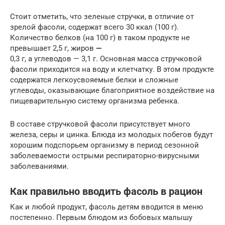
Стоит отметить, что зеленые стручки, в отличие от
зрелой фасоли, содержат всего 30 ккал (100 г).
Количество белков (на 100 г) в таком продукте не
превышает 2,5 г, жиров
—
0,3 г, а углеводов — 3,1 г. Основная масса стручковой
фасоли приходится на воду и клетчатку. В этом продукте
содержатся легкоусвояемые белки и сложные
углеводы, оказывающие благоприятное воздействие на
пищеварительную систему организма ребенка.
В составе стручковой фасоли присутствует много
железа, серы и цинка. Блюда из молодых побегов будут
хорошим подспорьем организму в период сезонной
заболеваемости острыми респираторно-вирусными
заболеваниями.
Как правильно вводить фасоль в рацион
Как и любой продукт, фасоль детям вводится в меню
постепенно. Первым блюдом из бобовых малышу