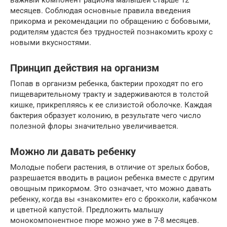
важный компонент рациона малышей старше 12
месяцев. Соблюдая основные правила введения
прикорма и рекомендации по обращению с бобовыми,
родителям удастся без трудностей познакомить кроху с
новыми вкусностями.
Принцип действия на организм
Попав в организм ребенка, бактерии проходят по его
пищеварительному тракту и задерживаются в толстой
кишке, прикрепляясь к ее слизистой оболочке. Каждая
бактерия образует колонию, в результате чего число
полезной флоры значительно увеличивается.
Можно ли давать ребенку
Молодые побеги растения, в отличие от зрелых бобов,
разрешается вводить в рацион ребенка вместе с другим
овощным прикормом. Это означает, что можно давать
ребенку, когда вы «знакомите» его с брокколи, кабачком
и цветной капустой. Предложить малышу
монокомпонентное пюре можно уже в 7-8 месяцев.