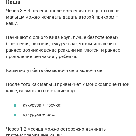
Каши
Через 3 – 4 недели после введения овощного пюре
малышу можно начинать давать второй прикорм –
кашу.
Начинают с одного вида круп, лучше безгютеновых
(гречневая, рисовая, кукурузная), чтобы исключить
раннее возникновение реакции на глютен и раннее
проявление целиакии у ребенка.
Каши могут быть безмолочные и молочные.
После того как малыш привыкнет к монокомпонентной
каше, возможно сочетание круп:
кукуруза + гречка;
кукуруза + рис.
Через 1-2 месяца можно осторожно начинать
глютенсодержащие каши: