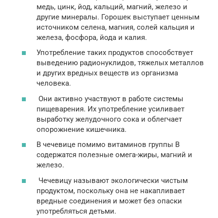
медь, цинк, йод, кальций, магний, железо и
другие минералы. Горошек выступает ценным
источником селена, магния, солей кальция и
железа, фосфора, йода и калия.
Употребление таких продуктов способствует
выведению радионуклидов, тяжелых металлов
и других вредных веществ из организма
человека.
Они активно участвуют в работе системы
пищеварения. Их употребление усиливает
выработку желудочного сока и облегчает
опорожнение кишечника.
В чечевице помимо витаминов группы В
содержатся полезные омега-жиры, магний и
железо.
Чечевицу называют экологически чистым
продуктом, поскольку она не накапливает
вредные соединения и может без опаски
употребляться детьми.