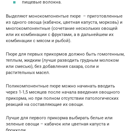
пищевые волокна.
Выделяют монокомпонентые пюре – приготовленные
из одного овоща (кабачок, цветная капуста, морковь) и
многокомпонентные (сочетание нескольких овощей
или их комбинации с фруктами, а в дальнейшем их
комбинации с мясом и рыбой).
Пюре для первых прикормов должно быть гомогенным,
теплым, жидким (лучше разводить грудным молоком
или смесью), без добавления сахара, соли и
растительных масел.
Поликомпонентные пюре можно начинать вводить
через 1-1,5 месяцев после начала введения овощного
прикорма, но при полном отсутствии патологических
реакций на составляющие их овощи.
Лучше для первого прикорма выбирать белые или
зеленые овощи – кабачок или цветная капуста и
брокколи.