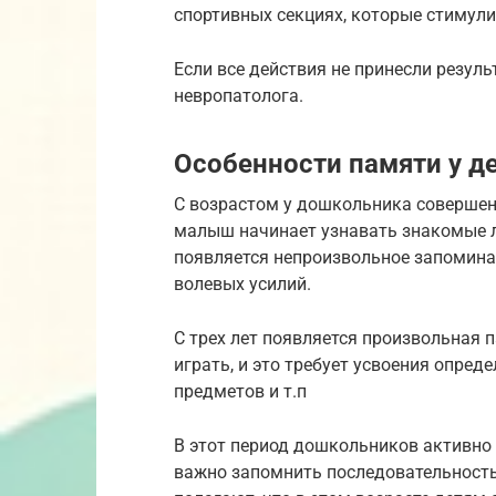
спортивных секциях, которые стимул
Если все действия не принесли резуль
невропатолога.
Особенности памяти у д
С возрастом у дошкольника совершен
малыш начинает узнавать знакомые ли
появляется непроизвольное запоминани
волевых усилий.
С трех лет появляется произвольная 
играть, и это требует усвоения опред
предметов и т.п
В этот период дошкольников активно 
важно запомнить последовательность