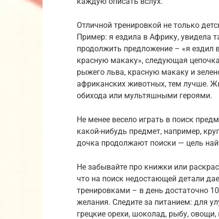
каждую описать вслух.
Отличной тренировкой не только детск
Пример: я ездила в Африку, увидела 
продолжить предложение – «я ездил в
красную макаку», следующая цепочка
рыжего льва, красную макаку и зелен
африканских животных, тем лучше. 
обихода или мультяшными героями.
Не менее весело играть в поиск предм
какой-нибудь предмет, например, кру
дочка продолжают поиски — цель най
Не забывайте про книжки или раскрас
что на поиск недостающей детали дае
тренировками – в день достаточно 10-
желания. Следите за питанием: для у
грецкие орехи, шоколад, рыбу, овощи,