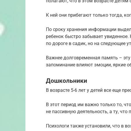
полагают, что в этом возрасте детям
К ней они прибегают только тогда, 
По сроку хранения информации выдел
ребенок быстро забывает увиденное. 
по дороге в садик, но на следующее у
Важнее долговременная память – эту
запоминание влияют эмоции, яркие о
Дошкольники
В возрасте 5-6 лет у детей все еще п
В этот период им важно только то, ч
не пассивную деятельность, а ту, что
Психологи также установили, что в в