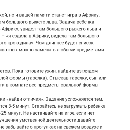
ой, но и вашей памяти станет игра в Африку.
там большого рыжего льва. Задача ребенка
 Африку, увидел там большого рыжего льва и
 – «я ездила в Африку, видела там большого
ого крокодила». Чем длиннее будет список
Животных можно заменить любыми предметами
етов. Пока готовите ужин, найдите взглядом
глой формы (тарелка). Отыскав тарелку, сын или
ти в комнате все предметы овальной формы.
ки «найди отличия». Задание усложняется тем,
тся 3-5 минут. Старайтесь не загружать ребенка
25 минут. Не настаивайте на игре, если нет
лучшения умственной деятельности давайте
 не забывайте о прогулках на свежем воздухе и