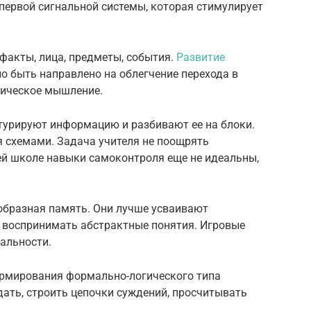
первой сигнальной системы, которая стимулирует
факты, лица, предметы, события.
Развитие
 быть направлено на облегчение перехода в
гическое мышление.
ктурируют информацию и разбивают ее на блоки.
я схемами. Задача учителя не поощрять
й школе навыки самоконтроля еще не идеальны,
т образная память. Они лучше усваивают
 воспринимать абстрактные понятия. Игровые
альности.
формирования формально-логического типа
ать, строить цепочки суждений, просчитывать