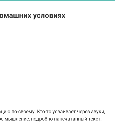
домашних условиях
ю по-своему. Кто-то усваивает через звуки,
кое мышление, подробно напечатанный текст,