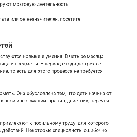
ируют мозговую деятельность.
тата или он незначителен, посетите
етей
ствуются навыки и умения. В четыре месяца
ца и предметы. В период с года до трех лет
е, то есть для этого процесса не требуется
память. Она обусловлена тем, что дети начинают
еленной информации: правил, действий, перечня
привлекают к посильному труду, для которого
 действий. Некоторые специалисты ошибочно