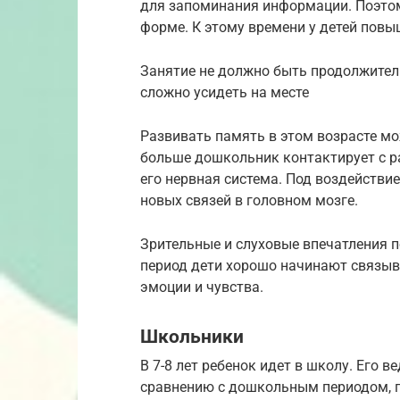
для запоминания информации. Поэтом
форме. К этому времени у детей пов
Занятие не должно быть продолжител
сложно усидеть на месте
Развивать память в этом возрасте м
больше дошкольник контактирует с р
его нервная система. Под воздейств
новых связей в головном мозге.
Зрительные и слуховые впечатления п
период дети хорошо начинают связы
эмоции и чувства.
Школьники
В 7-8 лет ребенок идет в школу. Его 
сравнению с дошкольным периодом, п