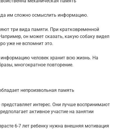
 свойственна механическая память
когда им сложно осмыслить информацию.
яют три вида памяти. При кратковременной
Например, он может сказать, какую собаку видел
тро уже не вспомнит это.
 информацию человек хранит всю жизнь. На
бразы, многократное повторение.
реобладает непроизвольная память
то представляет интерес. Они лучше воспринимают
 предполагает активное участие на занятии
озрасте 6-7 лет ребенку нужна внешняя мотивация