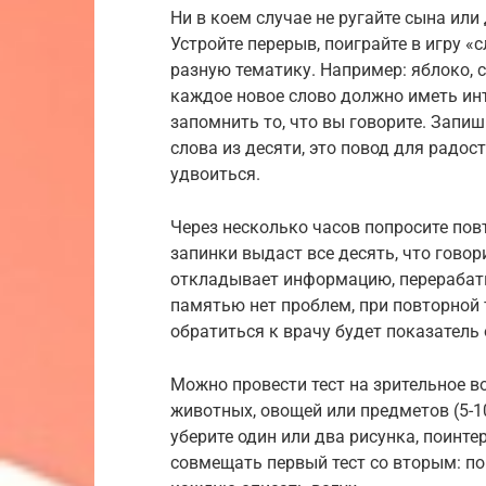
Ни в коем случае не ругайте сына или 
Устройте перерыв, поиграйте в игру «
разную тематику. Например: яблоко, с
каждое новое слово должно иметь инт
запомнить то, что вы говорите. Запиш
слова из десяти, это повод для радос
удвоиться.
Через несколько часов попросите пов
запинки выдаст все десять, что гово
откладывает информацию, перерабатыв
памятью нет проблем, при повторной 
обратиться к врачу будет показатель о
Можно провести тест на зрительное в
животных, овощей или предметов (5-10
уберите один или два рисунка, поинте
совмещать первый тест со вторым: пок