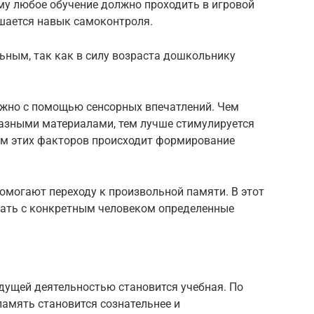
у любое обучение должно проходить в игровой
ышается навык самоконтроля.
ьным, так как в силу возраста дошкольнику
ожно с помощью сенсорных впечатлений. Чем
азными материалами, тем лучше стимулируется
ием этих факторов происходит формирование
омогают переходу к произвольной памяти. В этот
вать с конкретным человеком определенные
ведущей деятельностью становится учебная. По
амять становится сознательнее и