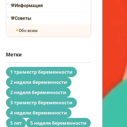
Информация
Советы
Обо всем
Метки
1 триместр беременности
2 недели беременности
2 неделя беременности
3 триместр беременности
4 недели беременности
5 лет
5 неделя беременности