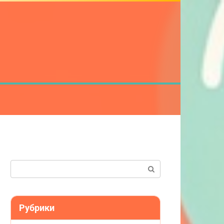
Поиск:
Рубрики