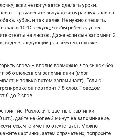
дочку, если не получается сделать уроки.
слова». Произнесите вслух десять разных слов на
обака, кубик, и так далее. Не нужно спешить,
ервал в 10-15 секунд, чтобы ребенок успел
ите ответы на листок. Даже если сын запомнил 2
ти, ведь в следующий раз результат может
торить слова – вполне возможно, что сынок без
рит об отложенном запоминании (мозг
ает, и только потом запоминает). Если с
тренировке он повторит 7-8 слов. Поводом
т 0 до 2 слов.
осприятие. Разложите цветные картинки
 шт.), дайте не более 2 минут на запоминание,
ресуйтесь, что именно отсутствует. Можно
ажите картинки, затем спрячьте их, попросите