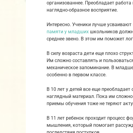
организованнее. Преобладает работа 
наглядно-образное восприятие.
Интересно. Ученики лучше усваивают 
памяти у младших
школьников должно
среднее звено. В этом им поможет ло
В силу возраста дети еще плохо стру
Им сложно составлять и пользоватьс
механическое запоминание. В младше
особенно в первом классе.
В 10 лет у детей все еще преобладае
наглядный материал. Пока им сложно
приемы обучения тоже не теряют акту
В 11 лет ребенок проходит процесс 
мышления, который помогает рассужд
последствия поступков.