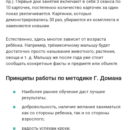
пр.). Первые дни занятий включают в себя 3 сеанса по
10 карточек, постепенно количество карточек за один
показ увеличивается. Картинки, которые
демонстрировались 30 раз, убираются из комплекта и
заменяются новыми.
Естественно, здесь многое зависит от возраста
ребёнка. Например, трёхмесячному малышу будет
достаточно просто называния животного, растения,
овоща и т. д. Малышу же после года уже стоит
сообщать конкретные факты и предмете или объекте.
Принципы работы по методике Г. Домана
Наиболее раннее обучение даст лучшие
результаты;
добровольность, наличие желания заниматься
как со стороны ребенка, так и со стороны
взрослого;
радость успехам крохи;