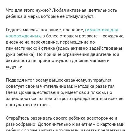
Что для этого нужно? Любая активная деятельность
ребенка и меры, которые ее стимулируют.
Годятся массаж, ползание, плавание,
гимнастика для
новорожденных
, в более старшем возрасте – хождение,
висение на перекладине, перемещение по
гимнастической стенке (здесь активно задействованы
руки ребенка). По причине ограничения двигательной
активности не приветствуются детские манежи и
ходунки.
Подведя итог всему вышесказанному, sympaty.net
советует своим читательницам: методика развития
Глена Домана, естественно, имеет свои плюсы, но
зацикливаться на ней и строго придерживаться всех ее
постулатов не стоит.
Старайтесь развивать своего ребенка всесторонне и
разнообразно! Дополнительно к занятиям с карточками
ребенок должен играть игрушками, изучать предметы на