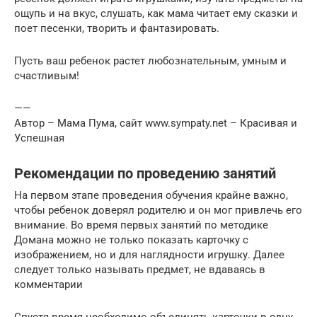
ощупь и на вкус, слушать, как мама читает ему сказки и
поет песенки, творить и фантазировать.
Пусть ваш ребенок растет любознательным, умным и
счастливым!
——
Автор – Мама Пума, сайт www.sympaty.net – Красивая и
Успешная
Рекомендации по проведению занятий
На первом этапе проведения обучения крайне важно,
чтобы ребенок доверял родителю и он мог привлечь его
внимание. Во время первых занятий по методике
Домана можно не только показать карточку с
изображением, но и для наглядности игрушку. Далее
следует только называть предмет, не вдаваясь в
комментарии
Спустя время необходимо объединять карточки в одну