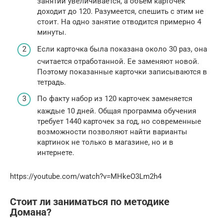
занятий увеличивается, а объем карточек
доходит до 120. Разумеется, спешить с этим не
стоит. На одно занятие отводится примерно 4
минуты.
Если карточка была показана около 30 раз, она
считается отработанной. Ее заменяют новой.
Поэтому показанные карточки записываются в
тетрадь.
По факту набор из 120 карточек заменяется
каждые 10 дней. Общая программа обучения
требует 1440 карточек за год, но современные
возможности позволяют найти варианты
картинок не только в магазине, но и в
интернете.
https://youtube.com/watch?v=MHkeO3Lm2h4
Стоит ли заниматься по методике
Домана?