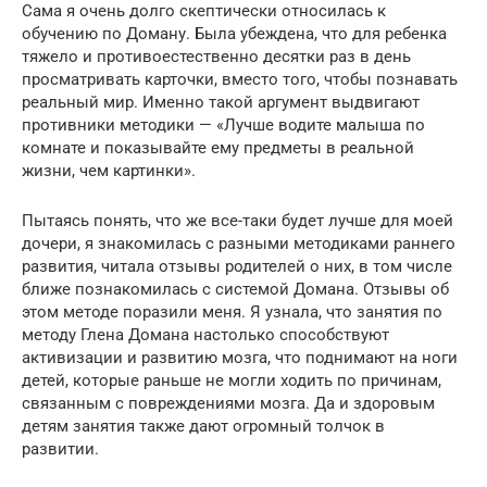
Сама я очень долго скептически относилась к
обучению по Доману. Была убеждена, что для ребенка
тяжело и противоестественно десятки раз в день
просматривать карточки, вместо того, чтобы познавать
реальный мир. Именно такой аргумент выдвигают
противники методики — «Лучше водите малыша по
комнате и показывайте ему предметы в реальной
жизни, чем картинки».
Пытаясь понять, что же все-таки будет лучше для моей
дочери, я знакомилась с разными методиками раннего
развития, читала отзывы родителей о них, в том числе
ближе познакомилась с системой Домана. Отзывы об
этом методе поразили меня. Я узнала, что занятия по
методу Глена Домана настолько способствуют
активизации и развитию мозга, что поднимают на ноги
детей, которые раньше не могли ходить по причинам,
связанным с повреждениями мозга. Да и здоровым
детям занятия также дают огромный толчок в
развитии.