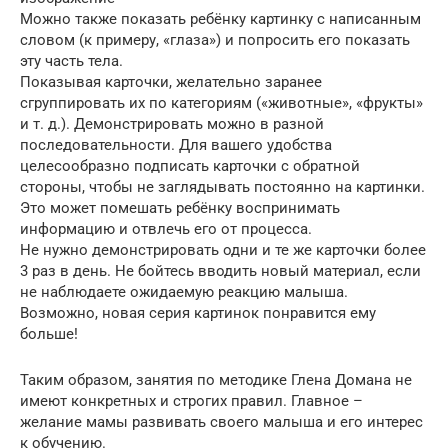
Можно также показать ребёнку картинку с написанным
словом (к примеру, «глаза») и попросить его показать
эту часть тела.
Показывая карточки, желательно заранее
сгруппировать их по категориям («животные», «фрукты»
и т. д.). Демонстрировать можно в разной
последовательности. Для вашего удобства
целесообразно подписать карточки с обратной
стороны, чтобы не заглядывать постоянно на картинки.
Это может помешать ребёнку воспринимать
информацию и отвлечь его от процесса.
Не нужно демонстрировать одни и те же карточки более
3 раз в день. Не бойтесь вводить новый материал, если
не наблюдаете ожидаемую реакцию малыша.
Возможно, новая серия картинок понравится ему
больше!
Таким образом, занятия по методике Глена Домана не
имеют конкретных и строгих правил. Главное –
желание мамы развивать своего малыша и его интерес
к обучению.