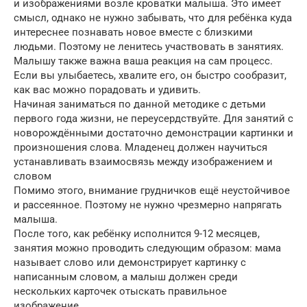
и изображениями возле кроватки малыша. Это имеет
смысл, однако не нужно забывать, что для ребёнка куда
интереснее познавать новое вместе с близкими
людьми. Поэтому не ленитесь участвовать в занятиях.
Малышу также важна ваша реакция на сам процесс.
Если вы улыбаетесь, хвалите его, он быстро сообразит,
как вас можно порадовать и удивить.
Начиная заниматься по данной методике с детьми
первого года жизни, не переусердствуйте. Для занятий с
новорождёнными достаточно демонстрации картинки и
произношения слова. Младенец должен научиться
устанавливать взаимосвязь между изображением и
словом
Помимо этого, внимание грудничков ещё неустойчивое
и рассеянное. Поэтому не нужно чрезмерно напрягать
малыша.
После того, как ребёнку исполнится 9-12 месяцев,
занятия можно проводить следующим образом: мама
называет слово или демонстрирует картинку с
написанным словом, а малыш должен среди
нескольких карточек отыскать правильное
изображение