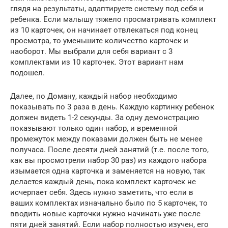
глядя на результаты, адаптируете систему под себя и
ребенка. Если малышу тяжело просматривать комплект
из 10 карточек, он начинает отвлекаться под конец
просмотра, то уменьшите количество карточек и
наоборот. Мы выбрали для себя вариант с 3
комплектами из 10 карточек. Этот вариант нам
подошел.
Далее, по Доману, каждый набор необходимо
показывать по 3 раза в день. Каждую картинку ребенок
должен видеть 1-2 секунды. За одну демонстрацию
показывают только один набор, и временной
промежуток между показами должен быть не менее
получаса. После десяти дней занятий (т.е. после того,
как вы просмотрели набор 30 раз) из каждого набора
изымается одна карточка и заменяется на новую, так
делается каждый день, пока комплект карточек не
исчерпает себя. Здесь нужно заметить, что если в
ваших комплектах изначально было по 5 карточек, то
вводить новые карточки нужно начинать уже после
пяти дней занятий. Если набор полностью изучен, его