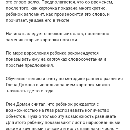
это слово вслух. Предполагается, что со временем,
после того, как карточка показана многократно,
ребенок запомнит, как произносится это слово, и
прочитает, увидев его в тексте.
Начинать следует с нескольких слов, постепенно
заменяя старые карточки новыми.
По мере взросления ребенка рекомендуется
показывать ему на карточках словосочетания и
простые предложения.
Обучение чтению и счету по методике раннего развития
Глена Домана с использованием карточек можно
начинать где-то с года.
Глен Доман считал, что ребенок рождается с
возможностью на глаз распознавать количество
объектов. Нужно только эту возможность развивать!
Для этого ребенку показывают лист с нарисованными
яркими крупными точками и вслух называют число –