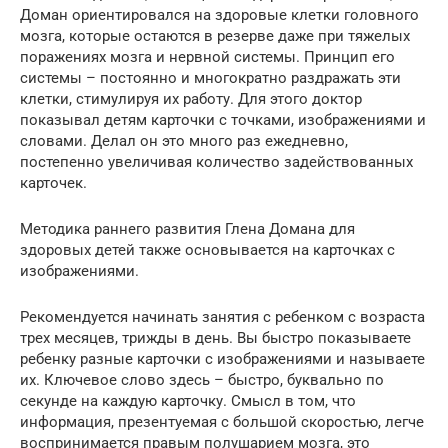
Доман ориентировался на здоровые клетки головного
мозга, которые остаются в резерве даже при тяжелых
поражениях мозга и нервной системы. Принцип его
системы – постоянно и многократно раздражать эти
клетки, стимулируя их работу. Для этого доктор
показывал детям карточки с точками, изображениями и
словами. Делал он это много раз ежедневно,
постепенно увеличивая количество задействованных
карточек.
Методика раннего развития Глена Домана для
здоровых детей также основывается на карточках с
изображениями.
Рекомендуется начинать занятия с ребенком с возраста
трех месяцев, трижды в день. Вы быстро показываете
ребенку разные карточки с изображениями и называете
их. Ключевое слово здесь – быстро, буквально по
секунде на каждую карточку. Смысл в том, что
информация, презентуемая с большой скоростью, легче
воспринимается правым полушарием мозга, это