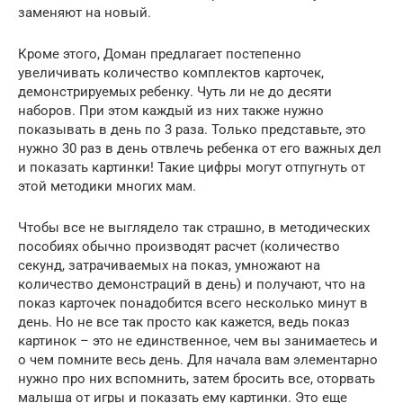
заменяют на новый.
Кроме этого, Доман предлагает постепенно
увеличивать количество комплектов карточек,
демонстрируемых ребенку. Чуть ли не до десяти
наборов. При этом каждый из них также нужно
показывать в день по 3 раза. Только представьте, это
нужно 30 раз в день отвлечь ребенка от его важных дел
и показать картинки! Такие цифры могут отпугнуть от
этой методики многих мам.
Чтобы все не выглядело так страшно, в методических
пособиях обычно производят расчет (количество
секунд, затрачиваемых на показ, умножают на
количество демонстраций в день) и получают, что на
показ карточек понадобится всего несколько минут в
день. Но не все так просто как кажется, ведь показ
картинок – это не единственное, чем вы занимаетесь и
о чем помните весь день. Для начала вам элементарно
нужно про них вспомнить, затем бросить все, оторвать
малыша от игры и показать ему картинки. Это еще