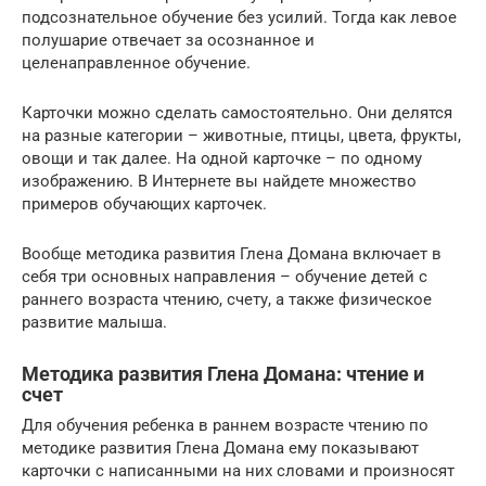
подсознательное обучение без усилий. Тогда как левое
полушарие отвечает за осознанное и
целенаправленное обучение.
Карточки можно сделать самостоятельно. Они делятся
на разные категории – животные, птицы, цвета, фрукты,
овощи и так далее. На одной карточке – по одному
изображению. В Интернете вы найдете множество
примеров обучающих карточек.
Вообще методика развития Глена Домана включает в
себя три основных направления – обучение детей с
раннего возраста чтению, счету, а также физическое
развитие малыша.
Методика развития Глена Домана: чтение и
счет
Для обучения ребенка в раннем возрасте чтению по
методике развития Глена Домана ему показывают
карточки с написанными на них словами и произносят