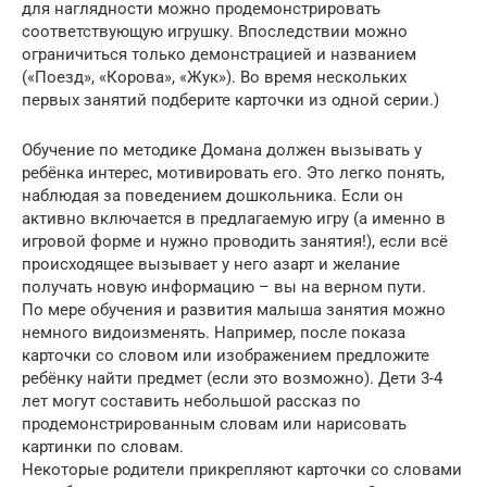
для наглядности можно продемонстрировать
соответствующую игрушку. Впоследствии можно
ограничиться только демонстрацией и названием
(«Поезд», «Корова», «Жук»). Во время нескольких
первых занятий подберите карточки из одной серии.)
Обучение по методике Домана должен вызывать у
ребёнка интерес, мотивировать его. Это легко понять,
наблюдая за поведением дошкольника. Если он
активно включается в предлагаемую игру (а именно в
игровой форме и нужно проводить занятия!), если всё
происходящее вызывает у него азарт и желание
получать новую информацию – вы на верном пути.
По мере обучения и развития малыша занятия можно
немного видоизменять. Например, после показа
карточки со словом или изображением предложите
ребёнку найти предмет (если это возможно). Дети 3-4
лет могут составить небольшой рассказ по
продемонстрированным словам или нарисовать
картинки по словам.
Некоторые родители прикрепляют карточки со словами