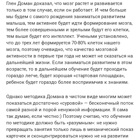
Глен Доман доказал, что мозг растет и развивается
только в том случае, если он работает. И чем больше
мы будем с самого рождения заниматься развитием
малыша, тем активнее будет идти формирование мозга,
тем более совершенными и зрелыми будут его клетки,
тем выше будет его интеллект. Учеными установлено,
что до трех лет формируется 70-80% клеток нашего
мозга, поэтому очевидно, что качество мозговой
активности в первые три года не может не сказаться на
дальнейшей жизни. Если заниматься развитием в этом
возрасте, то в дальнейшем обучение будет проходить
гораздо легче, будет хорошая «стартовая площадка»,
ребенок будет гораздо более восприимчив к знаниям.
Однако методика Домана в чистом виде многим может
показаться достаточно «суровой» — бесконечный поток
самой разной и порой ненужной информации. Я сама
так думаю, если честно:) Поэтому считаю, что обучение
по методике должно быть «разумным»: не нужно
превращать занятия только лишь в механический показ
карточек и сконцентрироваться нужно не на развитии