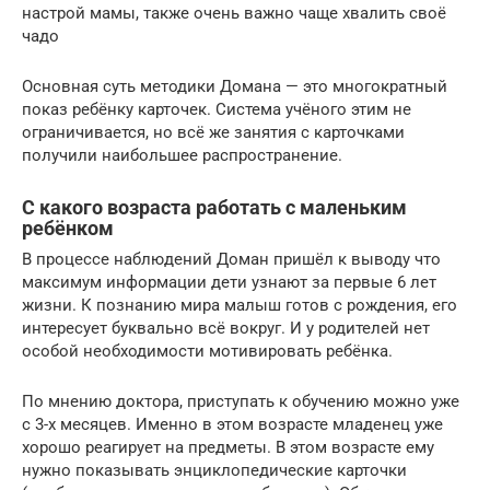
настрой мамы, также очень важно чаще хвалить своё
чадо
Основная суть методики Домана — это многократный
показ ребёнку карточек. Система учёного этим не
ограничивается, но всё же занятия с карточками
получили наибольшее распространение.
С какого возраста работать с маленьким
ребёнком
В процессе наблюдений Доман пришёл к выводу что
максимум информации дети узнают за первые 6 лет
жизни. К познанию мира малыш готов с рождения, его
интересует буквально всё вокруг. И у родителей нет
особой необходимости мотивировать ребёнка.
По мнению доктора, приступать к обучению можно уже
с 3-х месяцев. Именно в этом возрасте младенец уже
хорошо реагирует на предметы. В этом возрасте ему
нужно показывать энциклопедические карточки