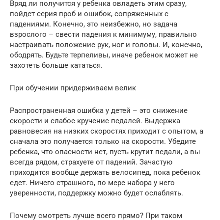
Вряд ли получится у ребенка овладеть этим сразу,
пойдет серия проб и ошибок, сопряженных с
падениями. Конечно, это неизбежно, но задача
взрослого – свести падения к минимуму, правильно
настраивать положение рук, ног и головы. И, конечно,
ободрять. Будьте терпеливы, иначе ребенок может не
захотеть больше кататься.
При обучении придерживаем велик
Распространенная ошибка у детей – это снижение
скорости и слабое кручение педалей. Выдержка
равновесия на низких скоростях приходит с опытом, а
сначала это получается только на скорости. Убедите
ребенка, что опасности нет, пусть крутит педали, а вы
всегда рядом, страхуете от падений. Зачастую
приходится вообще держать велосипед, пока ребенок
едет. Ничего страшного, по мере набора у него
уверенности, поддержку можно будет ослаблять.
Почему смотреть лучше всего прямо? При таком