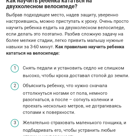
Как научить ребенка кататься на
двухколесном велосипеде?
Выбрав подходящее место, надев защиту, уверенно
настроившись, можно приступать к уроку. Очень просто
научить ребенка ездить на двухколесном велосипеде,
если делать это поэтапно. Разбив сложную задачу на
более мелкие стадии, легко привить малышу нужные
навыки за 3-60 минут.
Как правильно научить ребенка
кататься на велосипеде:
Снять педали и установить седло не слишком
высоко, чтобы кроха доставал стопой до земли.
Объяснить ребенку, что нужно сначала
оттолкнуться ногами от пола, немного
разогнаться, а после – согнуть коленки и
проехать несколько метров, не дотрагиваясь
стопами к поверхности.
Желательно страховать маленького гонщика, и
подбадривать его, чтобы устранить любые