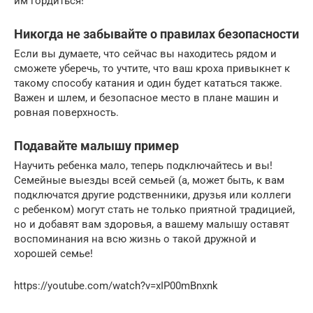
им гордиться!
Никогда не забывайте о правилах безопасности
Если вы думаете, что сейчас вы находитесь рядом и
сможете уберечь, то учтите, что ваш кроха привыкнет к
такому способу катания и один будет кататься также.
Важен и шлем, и безопасное место в плане машин и
ровная поверхность.
Подавайте малышу пример
Научить ребенка мало, теперь подключайтесь и вы!
Семейные выезды всей семьей (а, может быть, к вам
подключатся другие родственники, друзья или коллеги
с ребенком) могут стать не только приятной традицией,
но и добавят вам здоровья, а вашему малышу оставят
воспоминания на всю жизнь о такой дружной и
хорошей семье!
https://youtube.com/watch?v=xIP00mBnxnk