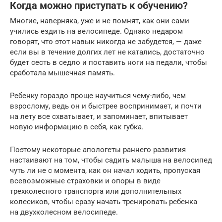
Когда можно приступать к обучению?
Многие, наверняка, уже и не помнят, как они сами
учились ездить на велосипеде. Однако недаром
говорят, что этот навык никогда не забудется, — даже
если вы в течение долгих лет не катались, достаточно
будет сесть в седло и поставить ноги на педали, чтобы
сработала мышечная память.
Ребенку гораздо проще научиться чему-либо, чем
взрослому, ведь он и быстрее воспринимает, и почти
на лету все схватывает, и запоминает, впитывает
новую информацию в себя, как губка.
Поэтому некоторые апологеты раннего развития
настаивают на том, чтобы садить малыша на велосипед
чуть ли не с момента, как он начал ходить, пропуская
всевозможные страховки и опоры в виде
трехколесного транспорта или дополнительных
колесиков, чтобы сразу начать тренировать ребенка
на двухколесном велосипеде.