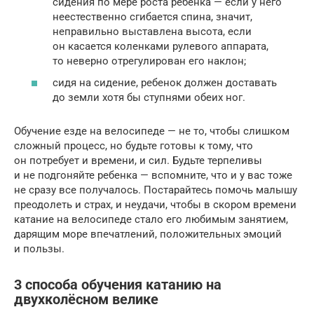
сидения по мере роста ребенка — если у него
неестественно сгибается спина, значит,
неправильно выставлена высота, если
он касается коленками рулевого аппарата,
то неверно отрегулирован его наклон;
сидя на сидение, ребенок должен доставать
до земли хотя бы ступнями обеих ног.
Обучение езде на велосипеде — не то, чтобы слишком
сложный процесс, но будьте готовы к тому, что
он потребует и времени, и сил. Будьте терпеливы
и не подгоняйте ребенка — вспомните, что и у вас тоже
не сразу все получалось. Постарайтесь помочь малышу
преодолеть и страх, и неудачи, чтобы в скором времени
катание на велосипеде стало его любимым занятием,
дарящим море впечатлений, положительных эмоций
и пользы.
3 способа обучения катанию на
двухколёсном велике