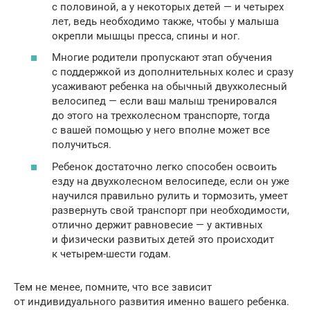
с половиной, а у некоторых детей — и четырех
лет, ведь необходимо также, чтобы у малыша
окрепли мышцы пресса, спины и ног.
Многие родители пропускают этап обучения
с поддержкой из дополнительных колес и сразу
усаживают ребенка на обычный двухколесный
велосипед — если ваш малыш тренировался
до этого на трехколесном транспорте, тогда
с вашей помощью у него вполне может все
получиться.
Ребенок достаточно легко способен освоить
езду на двухколесном велосипеде, если он уже
научился правильно рулить и тормозить, умеет
развернуть свой транспорт при необходимости,
отлично держит равновесие — у активных
и физически развитых детей это происходит
к четырем-шести годам.
Тем не менее, помните, что все зависит
от индивидуального развития именно вашего ребенка.