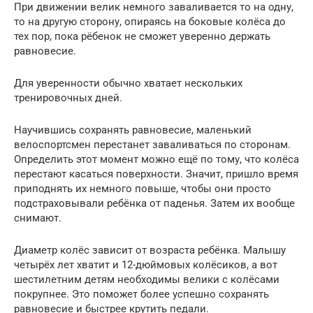
При движении велик немного заваливается то на одну,
то на другую сторону, опираясь на боковые колёса до
тех пор, пока рёбенок не сможет уверенно держать
равновесие.
Для уверенности обычно хватает нескольких
тренировочных дней.
Научившись сохранять равновесие, маленький
велоспортсмен перестанет заваливаться по сторонам.
Определить этот момент можно ещё по тому, что колёса
перестают касаться поверхности. Значит, пришло время
приподнять их немного повыше, чтобы они просто
подстраховывали ребёнка от паденья. Затем их вообще
снимают.
Диаметр колёс зависит от возраста ребёнка. Малышу
четырёх лет хватит и 12-дюймовых колёсиков, а вот
шестилетним детям необходимы велики с колёсами
покрупнее. Это поможет более успешно сохранять
равновесие и быстрее крутить педали.