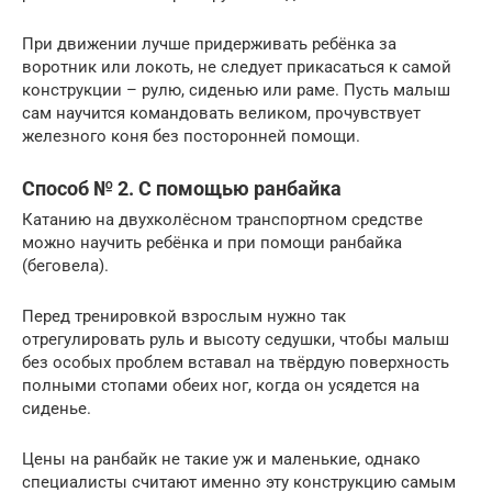
При движении лучше придерживать ребёнка за
воротник или локоть, не следует прикасаться к самой
конструкции – рулю, сиденью или раме. Пусть малыш
сам научится командовать великом, прочувствует
железного коня без посторонней помощи.
Способ № 2. С помощью ранбайка
Катанию на двухколёсном транспортном средстве
можно научить ребёнка и при помощи ранбайка
(беговела).
Перед тренировкой взрослым нужно так
отрегулировать руль и высоту седушки, чтобы малыш
без особых проблем вставал на твёрдую поверхность
полными стопами обеих ног, когда он усядется на
сиденье.
Цены на ранбайк не такие уж и маленькие, однако
специалисты считают именно эту конструкцию самым