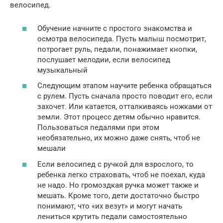
велосипед.
Обучение начните с простого знакомства и
осмотра велосипеда. Пусть малыш посмотрит,
потрогает руль, педали, понажимает кнопки,
послушает мелодии, если велосипед
музыкальный
Следующим этапом научите ребенка обращаться
с рулем. Пусть сначала просто поводит его, если
захочет. Или катается, отталкиваясь ножками от
земли. Этот процесс детям обычно нравится.
Пользоваться педалями при этом
необязательно, их можно даже снять, чтоб не
мешали
Если велосипед с ручкой для взрослого, то
ребенка легко страховать, чтоб не поехал, куда
не надо. Но громоздкая ручка может также и
мешать. Кроме того, дети достаточно быстро
понимают, что «их везут» и могут начать
лениться крутить педали самостоятельно