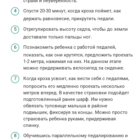
страхи и неуверенность.
Спустя 20-30 минут, когда кроха поймет, как
держать равновесие, прикрутить педали.
Отрегулировать высоту седла, чтобы до земли
доставали только пальцы ног.
Познакомить ребенка с работой педалей,
показать, как они крутятся, предложить проехать
1-2 метра, нажимая на них. На данном этапе
можно придерживать велосипед за сидение.
Когда кроха усвоит, как вести себя с педалями,
попросить его медленно проехать несколько
метров вперед. В качестве страховки подойдет
подготовленный ранее шарф. Им нужно
обвязать туловище малыша в районе
подмышек, фиксируя за концы. Можно просто
страховать ребенка руками, придерживая
спинку.
Обучившись параллельному педалированию и