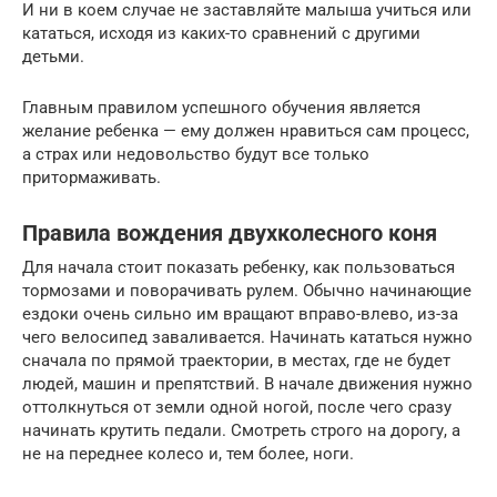
И ни в коем случае не заставляйте малыша учиться или
кататься, исходя из каких-то сравнений с другими
детьми.
Главным правилом успешного обучения является
желание ребенка — ему должен нравиться сам процесс,
а страх или недовольство будут все только
притормаживать.
Правила вождения двухколесного коня
Для начала стоит показать ребенку, как пользоваться
тормозами и поворачивать рулем. Обычно начинающие
ездоки очень сильно им вращают вправо-влево, из-за
чего велосипед заваливается. Начинать кататься нужно
сначала по прямой траектории, в местах, где не будет
людей, машин и препятствий. В начале движения нужно
оттолкнуться от земли одной ногой, после чего сразу
начинать крутить педали. Смотреть строго на дорогу, а
не на переднее колесо и, тем более, ноги.