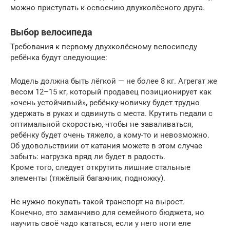
можно приступать к освоению двухколёсного друга.
Выбор велосипеда
Требования к первому двухколёсному велосипеду
ребёнка будут следующие:
Модель должна быть лёгкой — не более 8 кг. Агрегат же
весом 12–15 кг, который продавец позиционирует как
«очень устойчивый», ребёнку-новичку будет трудно
удержать в руках и сдвинуть с места. Крутить педали с
оптимальной скоростью, чтобы не заваливаться,
ребёнку будет очень тяжело, а кому-то и невозможно.
Об удовольствиии от катания можете в этом случае
забыть: нагрузка вряд ли будет в радость.
Кроме того, следует открутить лишние стальные
элементы (тяжёлый багажник, подножку).
Не нужно покупать такой транспорт на вырост.
Конечно, это заманчиво для семейного бюджета, но
научить своё чадо кататься, если у него ноги еле