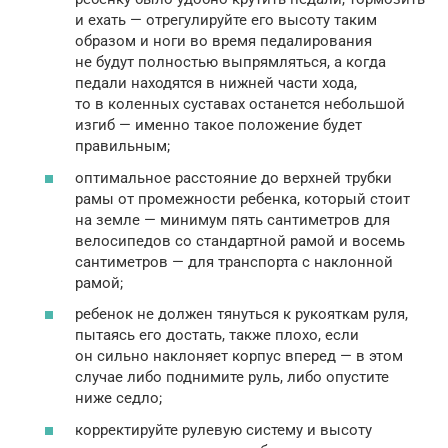
и ехать — отрегулируйте его высоту таким
образом и ноги во время педалирования
не будут полностью выпрямляться, а когда
педали находятся в нижней части хода,
то в коленных суставах останется небольшой
изгиб — именно такое положение будет
правильным;
оптимальное расстояние до верхней трубки
рамы от промежности ребенка, который стоит
на земле — минимум пять сантиметров для
велосипедов со стандартной рамой и восемь
сантиметров — для транспорта с наклонной
рамой;
ребенок не должен тянуться к рукояткам руля,
пытаясь его достать, также плохо, если
он сильно наклоняет корпус вперед — в этом
случае либо поднимите руль, либо опустите
ниже седло;
корректируйте рулевую систему и высоту