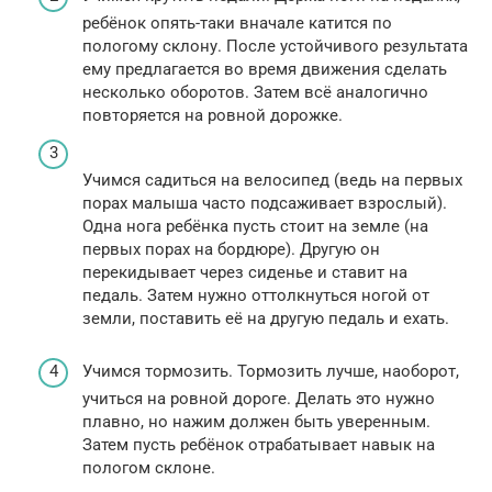
ребёнок опять-таки вначале катится по
пологому склону. После устойчивого результата
ему предлагается во время движения сделать
несколько оборотов. Затем всё аналогично
повторяется на ровной дорожке.
Учимся садиться на велосипед (ведь на первых
порах малыша часто подсаживает взрослый).
Одна нога ребёнка пусть стоит на земле (на
первых порах на бордюре). Другую он
перекидывает через сиденье и ставит на
педаль. Затем нужно оттолкнуться ногой от
земли, поставить её на другую педаль и ехать.
Учимся тормозить. Тормозить лучше, наоборот,
учиться на ровной дороге. Делать это нужно
плавно, но нажим должен быть уверенным.
Затем пусть ребёнок отрабатывает навык на
пологом склоне.