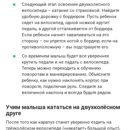
Следующий этап освоения двухколесного
велосипеда – катание со страховкой. Найдите
удобную дорожку с бордюром. Пусть ребенок
сядет на велосипед, одной ножкой крутит
педаль, а другой отталкивается от бордюра.
Если ребенок начнет заваливаться на его
сторону – он упрется ногой о бордюр, если на
противоположную – вы подстрахуете его.
Со временем малыш будет все увереннее
крутить педали и не падать с велосипеда.
Теперь можно переходить к обучению
поворотам и маневрированию. Объясните
ребенку, как нужно наклонять корпус при
повороте, подключая руль. Следите за
величиной наклона и всегда будьте рядом.
Учим малыша кататься на двухколёсном
друге
После того как карапуз станет уверенно ездить на
трёхколёсном велосипеде («накатает» большой опыт),