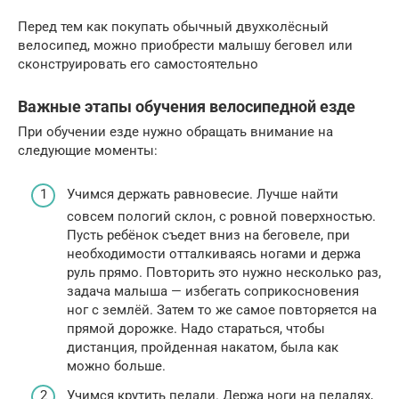
Перед тем как покупать обычный двухколёсный
велосипед, можно приобрести малышу беговел или
сконструировать его самостоятельно
Важные этапы обучения велосипедной езде
При обучении езде нужно обращать внимание на
следующие моменты:
Учимся держать равновесие. Лучше найти
совсем пологий склон, с ровной поверхностью.
Пусть ребёнок съедет вниз на беговеле, при
необходимости отталкиваясь ногами и держа
руль прямо. Повторить это нужно несколько раз,
задача малыша — избегать соприкосновения
ног с землёй. Затем то же самое повторяется на
прямой дорожке. Надо стараться, чтобы
дистанция, пройденная накатом, была как
можно больше.
Учимся крутить педали. Держа ноги на педалях,