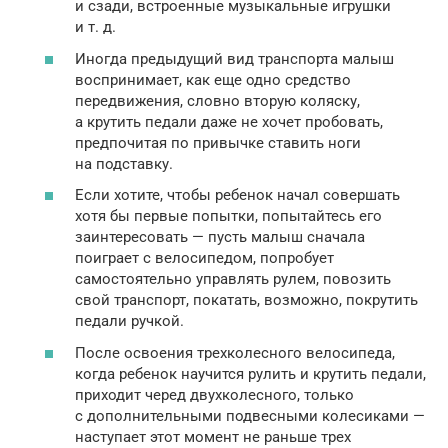
и сзади, встроенные музыкальные игрушки
и т. д.
Иногда предыдущий вид транспорта малыш
воспринимает, как еще одно средство
передвижения, словно вторую коляску,
а крутить педали даже не хочет пробовать,
предпочитая по привычке ставить ноги
на подставку.
Если хотите, чтобы ребенок начал совершать
хотя бы первые попытки, попытайтесь его
заинтересовать — пусть малыш сначала
поиграет с велосипедом, попробует
самостоятельно управлять рулем, повозить
свой транспорт, покатать, возможно, покрутить
педали ручкой.
После освоения трехколесного велосипеда,
когда ребенок научится рулить и крутить педали,
приходит черед двухколесного, только
с дополнительными подвесными колесиками —
наступает этот момент не раньше трех