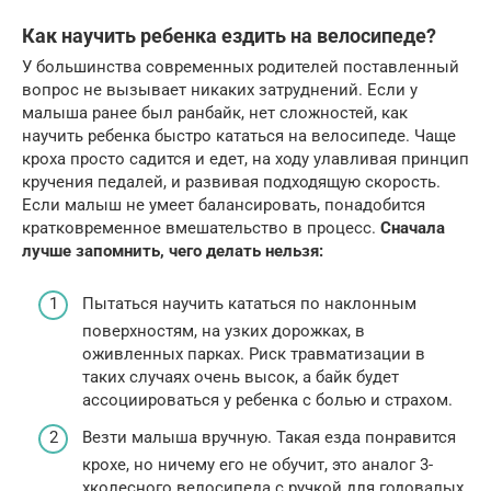
Как научить ребенка ездить на велосипеде?
У большинства современных родителей поставленный
вопрос не вызывает никаких затруднений. Если у
малыша ранее был ранбайк, нет сложностей, как
научить ребенка быстро кататься на велосипеде. Чаще
кроха просто садится и едет, на ходу улавливая принцип
кручения педалей, и развивая подходящую скорость.
Если малыш не умеет балансировать, понадобится
кратковременное вмешательство в процесс.
Сначала
лучше запомнить, чего делать нельзя:
Пытаться научить кататься по наклонным
поверхностям, на узких дорожках, в
оживленных парках. Риск травматизации в
таких случаях очень высок, а байк будет
ассоциироваться у ребенка с болью и страхом.
Везти малыша вручную. Такая езда понравится
крохе, но ничему его не обучит, это аналог 3-
хколесного велосипеда с ручкой для годовалых