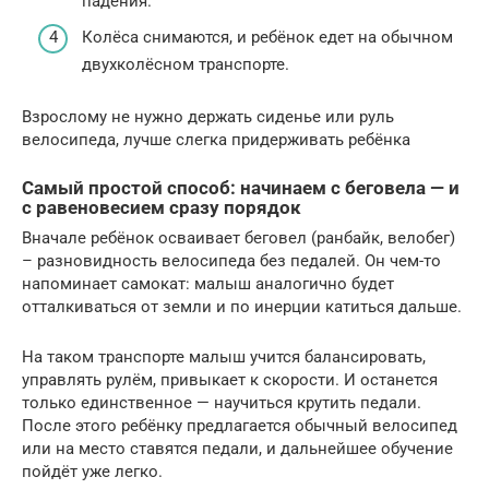
падения.
Колёса снимаются, и ребёнок едет на обычном
двухколёсном транспорте.
Взрослому не нужно держать сиденье или руль
велосипеда, лучше слегка придерживать ребёнка
Самый простой способ: начинаем с беговела — и
с равеновесием сразу порядок
Вначале ребёнок осваивает беговел (ранбайк, велобег)
– разновидность велосипеда без педалей. Он чем-то
напоминает самокат: малыш аналогично будет
отталкиваться от земли и по инерции катиться дальше.
На таком транспорте малыш учится балансировать,
управлять рулём, привыкает к скорости. И останется
только единственное — научиться крутить педали.
После этого ребёнку предлагается обычный велосипед
или на место ставятся педали, и дальнейшее обучение
пойдёт уже легко.