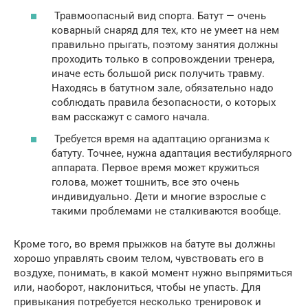
Травмоопасный вид спорта. Батут — очень
коварный снаряд для тех, кто не умеет на нем
правильно прыгать, поэтому занятия должны
проходить только в сопровождении тренера,
иначе есть большой риск получить травму.
Находясь в батутном зале, обязательно надо
соблюдать правила безопасности, о которых
вам расскажут с самого начала.
Требуется время на адаптацию организма к
батуту. Точнее, нужна адаптация вестибулярного
аппарата. Первое время может кружиться
голова, может тошнить, все это очень
индивидуально. Дети и многие взрослые с
такими проблемами не сталкиваются вообще.
Кроме того, во время прыжков на батуте вы должны
хорошо управлять своим телом, чувствовать его в
воздухе, понимать, в какой момент нужно выпрямиться
или, наоборот, наклониться, чтобы не упасть. Для
привыкания потребуется несколько тренировок и