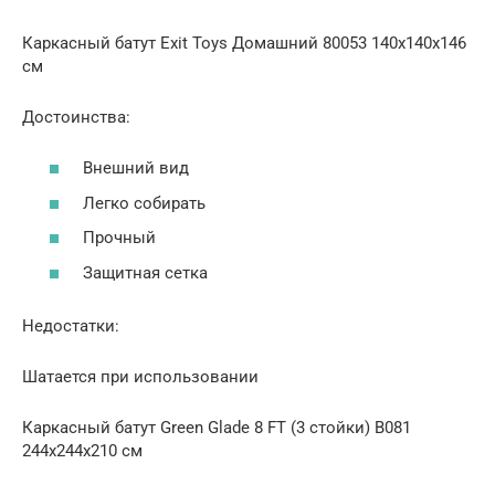
Каркасный батут Exit Toys Домашний 80053 140х140х146
см
Достоинства:
Внешний вид
Легко собирать
Прочный
Защитная сетка
Недостатки:
Шатается при использовании
Каркасный батут Green Glade 8 FT (3 стойки) B081
244х244х210 см