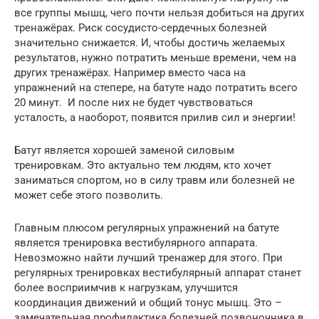
все группы мышц, чего почти нельзя добиться на других
тренажёрах. Риск сосудисто-сердечных болезней
значительно снижается. И, чтобы достичь желаемых
результатов, нужно потратить меньше времени, чем на
других тренажёрах. Например вместо часа на
упражнений на степере, на батуте надо потратить всего
20 минут. И после них не будет чувствоваться
усталость, а наоборот, появится прилив сил и энергии!
Батут является хорошей заменой силовым
тренировкам. Это актуально тем людям, кто хочет
заниматься спортом, но в силу травм или болезней не
может себе этого позволить.
Главным плюсом регулярных упражнений на батуте
является тренировка вестибулярного аппарата.
Невозможно найти лучший тренажер для этого. При
регулярных тренировках вестибулярный аппарат станет
более восприимчив к нагрузкам, улучшится
координация движений и общий тонус мышц. Это –
замечательная профилактика болезней позвоночника в