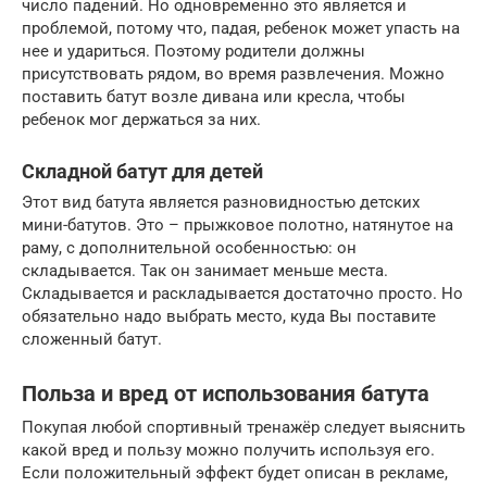
число падений. Но одновременно это является и
проблемой, потому что, падая, ребенок может упасть на
нее и удариться. Поэтому родители должны
присутствовать рядом, во время развлечения. Можно
поставить батут возле дивана или кресла, чтобы
ребенок мог держаться за них.
Складной батут для детей
Этот вид батута является разновидностью детских
мини-батутов. Это – прыжковое полотно, натянутое на
раму, с дополнительной особенностью: он
складывается. Так он занимает меньше места.
Складывается и раскладывается достаточно просто. Но
обязательно надо выбрать место, куда Вы поставите
сложенный батут.
Польза и вред от использования батута
Покупая любой спортивный тренажёр следует выяснить
какой вред и пользу можно получить используя его.
Если положительный эффект будет описан в рекламе,