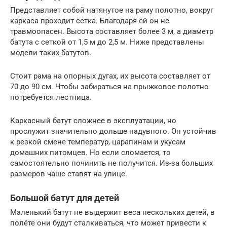
Представляет собой натянутое на раму полотно, вокруг
каркаса проходит сетка. Благодаря ей он не
травмоопасен. Высота составляет более 3 м, а диаметр
батута с сеткой от 1,5 м до 2,5 м. Ниже представлены
модели таких батутов.
Стоит рама на опорных дугах, их высота составляет от
70 до 90 см. Чтобы забираться на прыжковое полотно
потребуется лестница.
Каркасный батут сложнее в эксплуатации, но
прослужит значительно дольше надувного. Он устойчив
к резкой смене температур, царапинам и укусам
домашних питомцев. Но если сломается, то
самостоятельно починить не получится. Из-за больших
размеров чаще ставят на улице.
Большой батут для детей
Маленький батут не выдержит веса нескольких детей, в
полёте они будут сталкиваться, что может привести к