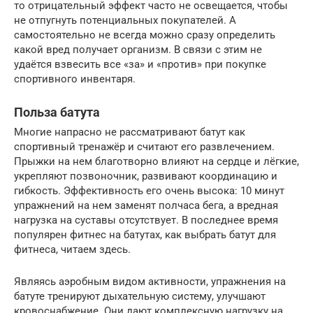
то отрицательный эффект часто не освещается, чтобы
не отпугнуть потенциальных покупателей. А
самостоятельно не всегда можно сразу определить
какой вред получает организм. В связи с этим не
удаётся взвесить все «за» и «против» при покупке
спортивного инвентаря.
Польза батута
Многие напрасно не рассматривают батут как
спортивный тренажёр и считают его развлечением.
Прыжки на нем благотворно влияют на сердце и лёгкие,
укрепляют позвоночник, развивают координацию и
гибкость. Эффективность его очень высока: 10 минут
упражнений на нем заменят полчаса бега, а вредная
нагрузка на суставы отсутствует. В последнее время
популярен фитнес на батутах, как выбрать батут для
фитнеса, читаем здесь.
Являясь аэробным видом активности, упражнения на
батуте тренируют дыхательную систему, улучшают
кровоснабжение. Они дают комплексную нагрузку на