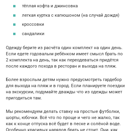
тёплая кофта и джинсовка
легкая куртка с капюшоном (на случай дождя)
кроссовки
сандалики
Одежду берите из расчёта один комплект на один день.
Если едете годовалым ребёнком имеет смысл брать по
2 комплекта на день, так как переодеваться придётся
после каждого похода в ресторан и выхода на пляж.
Более взрослым детям нужно предусмотреть гардебор
для выхода на пляж и в город. Если планируете поездки
на экскурсии, подумайте дважды что из одежды может
пригодиться там.
Мы рекомендуем делать ставку на простые футболки,
шорты, юбочки. Всё что по проще и чего не жалко, так
как к конце отпуска всё будет в песке и солёной воде.
Особенно красивых нарядов брать не стоит. Они, как