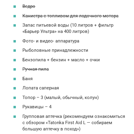
Ведро
Канистра с топливом для лодочного мотора
Запас питьевой воды (10 литров + фильтр
«Барьер Ультра» на 400 литров)
Фото- и видео- аппаратура
Рыболовные принадлежности
Бензопила + бензин + масло + очки
Ручная пила
Баня
Лопата саперная
Топор – 3 (малый, обычный, колун)
Рукавицы – 4
Групповая аптечка (рекомендуем ознакомиться
с обзором «Tatonka First Aid L — собираем
большую аптечку в поход»)