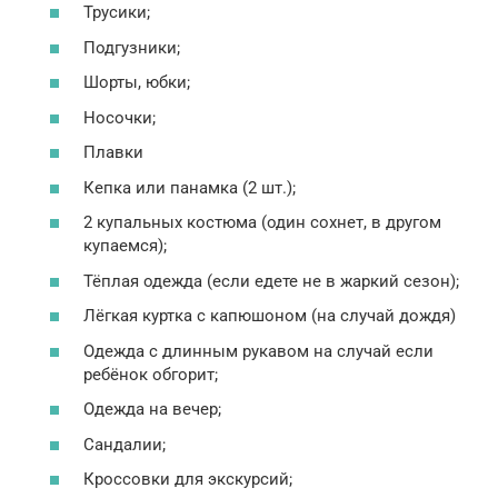
Трусики;
Подгузники;
Шорты, юбки;
Носочки;
Плавки
Кепка или панамка (2 шт.);
2 купальных костюма (один сохнет, в другом
купаемся);
Тёплая одежда (если едете не в жаркий сезон);
Лёгкая куртка с капюшоном (на случай дождя)
Одежда с длинным рукавом на случай если
ребёнок обгорит;
Одежда на вечер;
Сандалии;
Кроссовки для экскурсий;