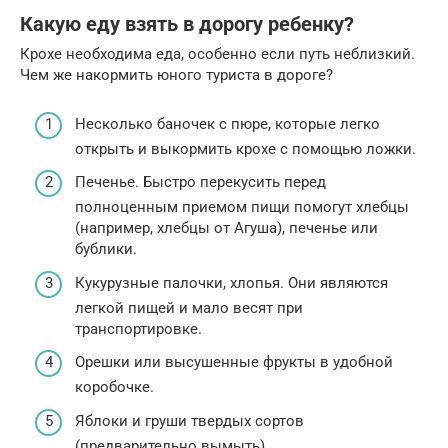
Какую еду взять в дорогу ребенку?
Крохе необходима еда, особенно если путь неблизкий.
Чем же накормить юного туриста в дороге?
Несколько баночек с пюре, которые легко
открыть и выкормить крохе с помощью ложки.
Печенье. Быстро перекусить перед
полноценным приемом пищи помогут хлебцы
(например, хлебцы от Агуша), печенье или
бублики.
Кукурузные палочки, хлопья. Они являются
легкой пищей и мало весят при
транспортировке.
Орешки или высушенные фрукты в удобной
коробочке.
Яблоки и груши твердых сортов
(предварительно вымыть).