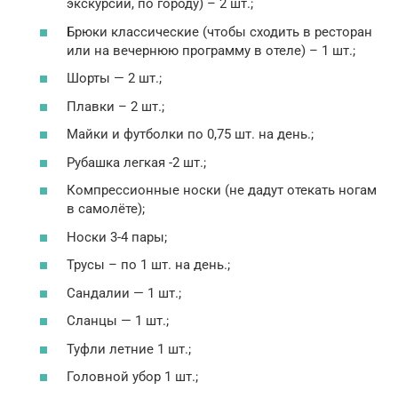
экскурсии, по городу) – 2 шт.;
Брюки классические (чтобы сходить в ресторан
или на вечернюю программу в отеле) – 1 шт.;
Шорты — 2 шт.;
Плавки – 2 шт.;
Майки и футболки по 0,75 шт. на день.;
Рубашка легкая -2 шт.;
Компрессионные носки (не дадут отекать ногам
в самолёте);
Носки 3-4 пары;
Трусы – по 1 шт. на день.;
Сандалии — 1 шт.;
Сланцы — 1 шт.;
Туфли летние 1 шт.;
Головной убор 1 шт.;