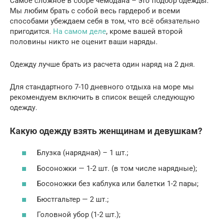
Самое сложное в сборе чемодана – это подбор одежды.
Мы любим брать с собой весь гардероб и всеми
способами убеждаем себя в том, что всё обязательно
пригодится.
На самом деле
, кроме вашей второй
половины никто не оценит ваши наряды.
Одежду лучше брать из расчета один наряд на 2 дня.
Для стандартного 7-10 дневного отдыха на море мы
рекомендуем включить в список вещей следующую
одежду.
Какую одежду взять женщинам и девушкам?
Блузка (нарядная) – 1 шт.;
Босоножки — 1-2 шт. (в том числе нарядные);
Босоножки без каблука или балетки 1-2 пары;
Бюстгальтер — 2 шт.;
Головной убор (1-2 шт.);