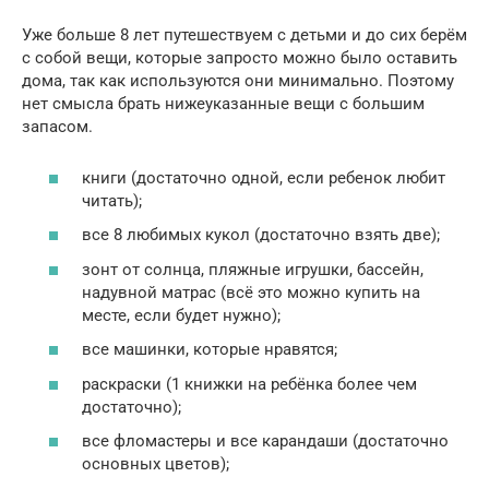
Уже больше 8 лет путешествуем с детьми и до сих берём
с собой вещи, которые запросто можно было оставить
дома, так как используются они минимально. Поэтому
нет смысла брать нижеуказанные вещи с большим
запасом.
книги (достаточно одной, если ребенок любит
читать);
все 8 любимых кукол (достаточно взять две);
зонт от солнца, пляжные игрушки, бассейн,
надувной матрас (всё это можно купить на
месте, если будет нужно);
все машинки, которые нравятся;
раскраски (1 книжки на ребёнка более чем
достаточно);
все фломастеры и все карандаши (достаточно
основных цветов);