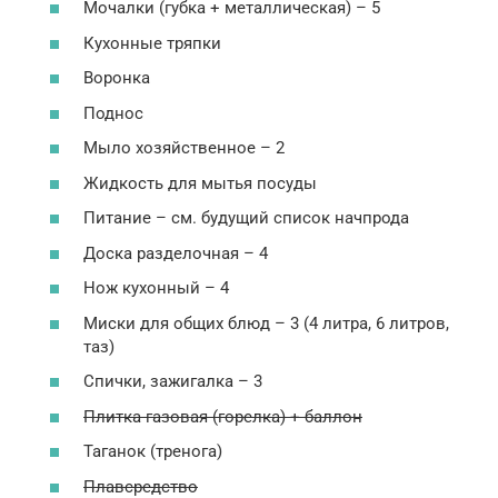
Мочалки (губка + металлическая) – 5
Кухонные тряпки
Воронка
Поднос
Мыло хозяйственное – 2
Жидкость для мытья посуды
Питание – см. будущий список начпрода
Доска разделочная – 4
Нож кухонный – 4
Миски для общих блюд – 3 (4 литра, 6 литров,
таз)
Спички, зажигалка – 3
Плитка газовая (горелка) + баллон
Таганок (тренога)
Плавсредство