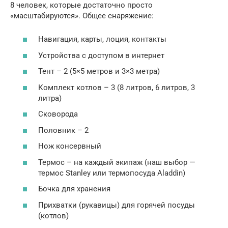
8 человек, которые достаточно просто
«масштабируются». Общее снаряжение:
Навигация, карты, лоция, контакты
Устройства с доступом в интернет
Тент – 2 (5×5 метров и 3×3 метра)
Комплект котлов – 3 (8 литров, 6 литров, 3
литра)
Сковорода
Половник – 2
Нож консервный
Термос – на каждый экипаж (наш выбор —
термос Stanley или термопосуда Aladdin)
Бочка для хранения
Прихватки (рукавицы) для горячей посуды
(котлов)