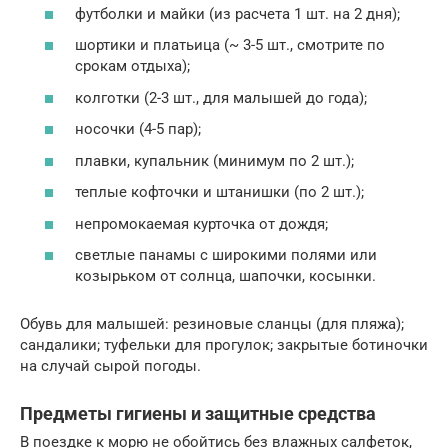
футболки и майки (из расчета 1 шт. на 2 дня);
шортики и платьица (~ 3-5 шт., смотрите по
срокам отдыха);
колготки (2-3 шт., для малышей до года);
носочки (4-5 пар);
плавки, купальник (минимум по 2 шт.);
теплые кофточки и штанишки (по 2 шт.);
непромокаемая курточка от дождя;
светлые панамы с широкими полями или
козырьком от солнца, шапочки, косынки.
Обувь для малышей: резиновые сланцы (для пляжа);
сандалики; туфельки для прогулок; закрытые ботиночки
на случай сырой погоды.
Предметы гигиены и защитные средства
В поездке к морю не обойтись без влажных салфеток,