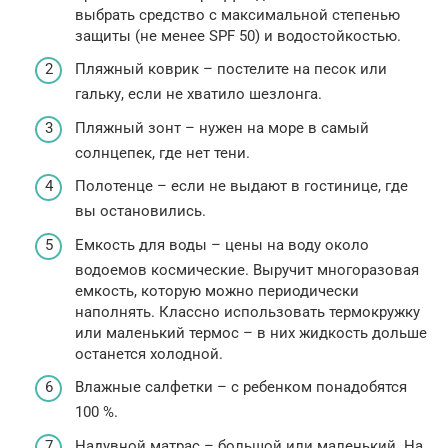
выбрать средство с максимальной степенью
защиты (не менее SPF 50) и водостойкостью.
Пляжный коврик – постелите на песок или
гальку, если не хватило шезлонга.
Пляжный зонт – нужен на море в самый
солнцепек, где нет тени.
Полотенце – если не выдают в гостинице, где
вы остановились.
Емкость для воды – цены на воду около
водоемов космические. Выручит многоразовая
емкость, которую можно периодически
наполнять. Классно использовать термокружку
или маленький термос – в них жидкость дольше
останется холодной.
Влажные салфетки – с ребенком понадобятся
100 %.
Надувной матрас – большой или маленький. На