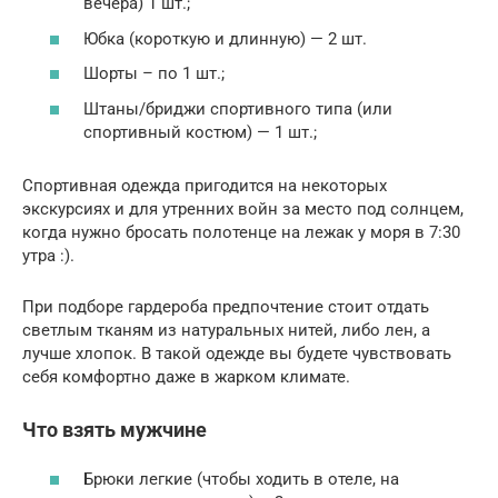
вечера) 1 шт.;
Юбка (короткую и длинную) — 2 шт.
Шорты – по 1 шт.;
Штаны/бриджи спортивного типа (или
спортивный костюм) — 1 шт.;
Спортивная одежда пригодится на некоторых
экскурсиях и для утренних войн за место под солнцем,
когда нужно бросать полотенце на лежак у моря в 7:30
утра :).
При подборе гардероба предпочтение стоит отдать
светлым тканям из натуральных нитей, либо лен, а
лучше хлопок. В такой одежде вы будете чувствовать
себя комфортно даже в жарком климате.
Что взять мужчине
Брюки легкие (чтобы ходить в отеле, на