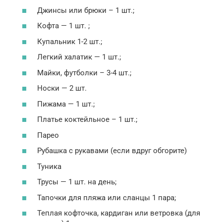
Джинсы или брюки – 1 шт.;
Кофта — 1 шт. ;
Купальник 1-2 шт.;
Легкий халатик — 1 шт.;
Майки, футболки – 3-4 шт.;
Носки — 2 шт.
Пижама — 1 шт.;
Платье коктейльное – 1 шт.;
Парео
Рубашка с рукавами (если вдруг обгорите)
Туника
Трусы — 1 шт. на день;
Тапочки для пляжа или сланцы 1 пара;
Теплая кофточка, кардиган или ветровка (для