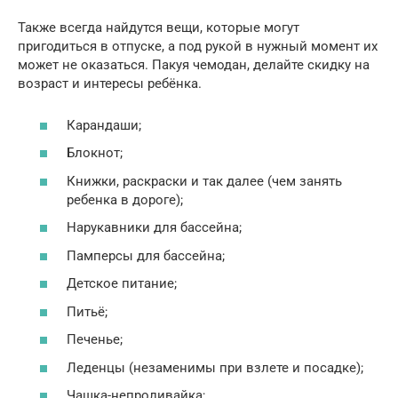
Также всегда найдутся вещи, которые могут
пригодиться в отпуске, а под рукой в нужный момент их
может не оказаться. Пакуя чемодан, делайте скидку на
возраст и интересы ребёнка.
Карандаши;
Блокнот;
Книжки, раскраски и так далее (чем занять
ребенка в дороге);
Нарукавники для бассейна;
Памперсы для бассейна;
Детское питание;
Питьё;
Печенье;
Леденцы (незаменимы при взлете и посадке);
Чашка-непроливайка;