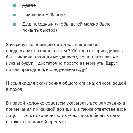
Дрова
Прищепки – 40 штук
Душ походный (чтобы детей можно было
помыть быстро)
Зачеркнутые позиции остались в списке из
предыдущих походов, летом 2016 года не пригодились
бы. Никакие позиции не удаляем, если в этот раз не
нужны будут – достаточно просто зачеркнуть. Вдруг
потом пригодятся, в следующем году?
И ссылка для скачивания общего списка: список вещей
в поход
В правой колонке советуем указывать все замечания и
примечания по каждой позиции, а также ответственное
лицо – т.е. кто конкретно из участников берет в свой
багаж тот или иной предмет.